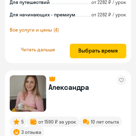
Для путешествий
от 2282 ₽ / урок
Для начинающих - премиум
от 2282 ₽ / урок
Все услуги и цены (4)
Читать дальше
Выбрать время
Александра
5
от 1590 ₽ за урок
10 лет опыта
3 отзыва