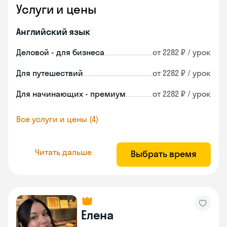
Услуги и цены
Английский язык
Деловой - для бизнеса
от 2282 ₽ / урок
Для путешествий
от 2282 ₽ / урок
Для начинающих - премиум
от 2282 ₽ / урок
Все услуги и цены (4)
Читать дальше
Выбрать время
Елена