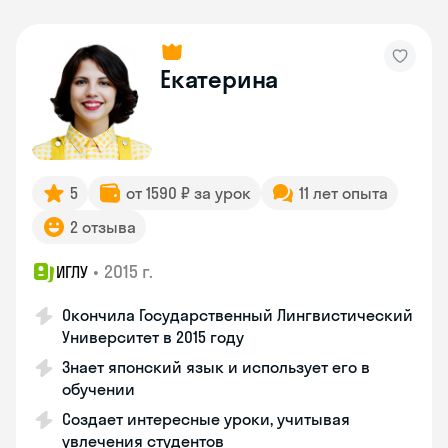
Екатерина
5
от 1590 ₽ за урок
11 лет опыта
2 отзыва
•
2015 г.
ИГЛУ
Окончила Государственный Лингвистический
Университет в 2015 году
Знает японский язык и использует его в
обучении
Создает интересные уроки, учитывая
увлечения студентов