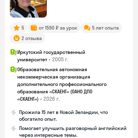
5
от 1590 ₽ за урок
5 лет опыта
2 отзыва
Иркутский государственный
•
2005 г.
университет
Образовательная автономная
некоммерческая организация
дополнительного профессионального
образования «СКАЕНГ» (ОАНО ДПО
•
2026 г.
«СКАЕНГ»)
Прожила 15 лет в Новой Зеландии, что
обогатило опыт.
Помогает улучшить разговорный английский
через интересные темы.