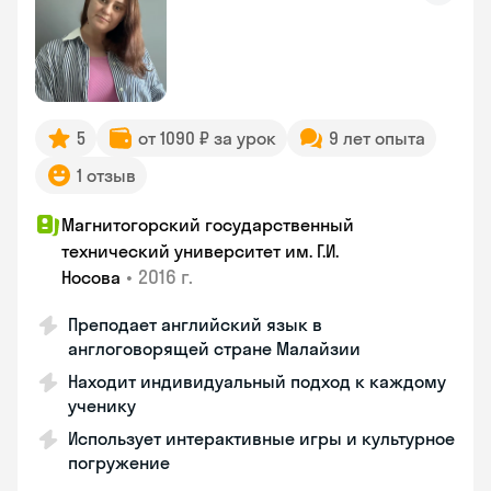
5
от 1090 ₽ за урок
9 лет опыта
1 отзыв
Магнитогорский государственный
технический университет им. Г.И.
•
2016 г.
Носова
Преподает английский язык в
англоговорящей стране Малайзии
Находит индивидуальный подход к каждому
ученику
Использует интерактивные игры и культурное
погружение