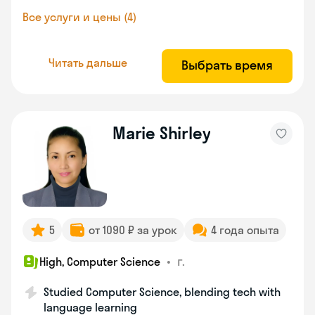
Все услуги и цены (4)
Читать дальше
Выбрать время
Marie Shirley
5
от 1090 ₽ за урок
4 года опыта
•
г.
High, Computer Science
Studied Computer Science, blending tech with
language learning