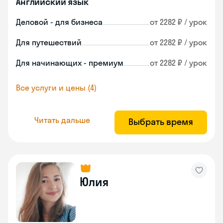
Английский язык
Деловой - для бизнеса
от 2282 ₽ / урок
Для путешествий
от 2282 ₽ / урок
Для начинающих - премиум
от 2282 ₽ / урок
Все услуги и цены (4)
Читать дальше
Выбрать время
Юлия