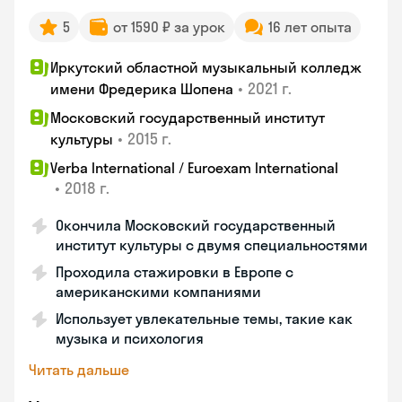
5
от 1590 ₽ за урок
16 лет опыта
Иркутский областной музыкальный колледж
•
2021 г.
имени Фредерика Шопена
Московский государственный институт
•
2015 г.
культуры
Verba International / Euroexam International
•
2018 г.
Окончила Московский государственный
институт культуры с двумя специальностями
Проходила стажировки в Европе с
американскими компаниями
Использует увлекательные темы, такие как
музыка и психология
Читать дальше