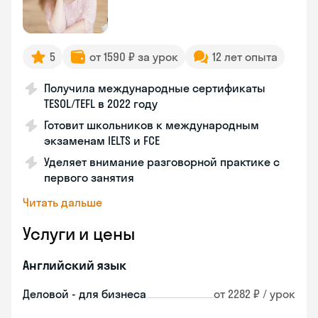
5
от 1590 ₽ за урок
12 лет опыта
Получила международные сертификаты
TESOL/TEFL в 2022 году
Готовит школьников к международным
экзаменам IELTS и FCE
Уделяет внимание разговорной практике с
первого занятия
Читать дальше
Услуги и цены
Английский язык
Деловой - для бизнеса
от 2282 ₽ / урок