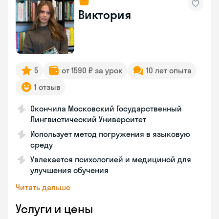
Виктория
5
от 1590 ₽ за урок
10 лет опыта
1 отзыв
Окончила Московский Государственный
Лингвистический Университет
Использует метод погружения в языковую
среду
Увлекается психологией и медициной для
улучшения обучения
Читать дальше
Услуги и цены