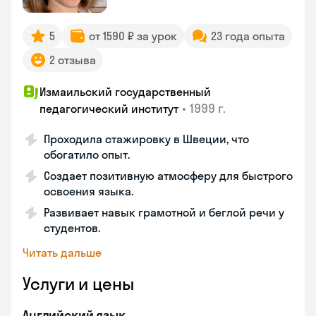
5
от 1590 ₽ за урок
23 года опыта
2 отзыва
Измаильский государственный
•
1999 г.
педагогический институт
Проходила стажировку в Швеции, что
обогатило опыт.
Создает позитивную атмосферу для быстрого
освоения языка.
Развивает навык грамотной и беглой речи у
студентов.
Читать дальше
Услуги и цены
Английский язык