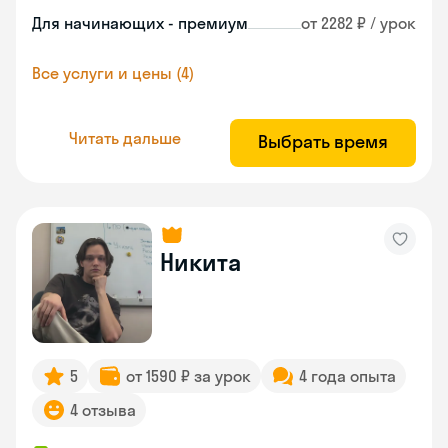
Для начинающих - премиум
от 2282 ₽ / урок
Все услуги и цены (4)
Читать дальше
Выбрать время
Никита
5
от 1590 ₽ за урок
4 года опыта
4 отзыва