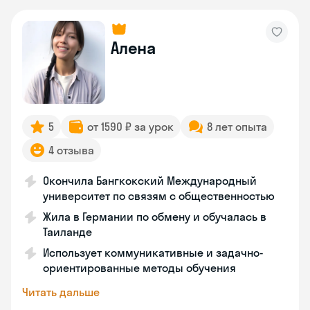
Алена
5
от 1590 ₽ за урок
8 лет опыта
4 отзыва
Окончила Бангкокский Международный
университет по связям с общественностью
Жила в Германии по обмену и обучалась в
Таиланде
Использует коммуникативные и задачно-
ориентированные методы обучения
Читать дальше