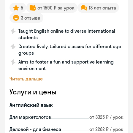
5
от 1590 ₽ за урок
18 лет опыта
3 отзыва
Taught English online to diverse international
students
Created lively, tailored classes for different age
groups
Aims to foster a fun and supportive learning
environment
Читать дальше
Услуги и цены
Английский язык
Для маркетологов
от 3325 ₽ / урок
Деловой - для бизнеса
от 2282 ₽ / урок