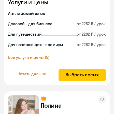
Услуги и цены
Английский язык
Деловой - для бизнеса
от 2282 ₽ / урок
Для путешествий
от 2282 ₽ / урок
Для начинающих - премиум
от 2282 ₽ / урок
Все услуги и цены (5)
Читать дальше
Выбрать время
Полина