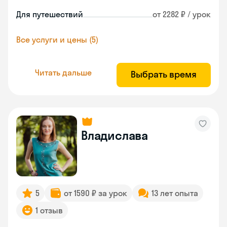
Для путешествий
от 2282 ₽ / урок
Все услуги и цены (5)
Читать дальше
Выбрать время
Владислава
5
от 1590 ₽ за урок
13 лет опыта
1 отзыв