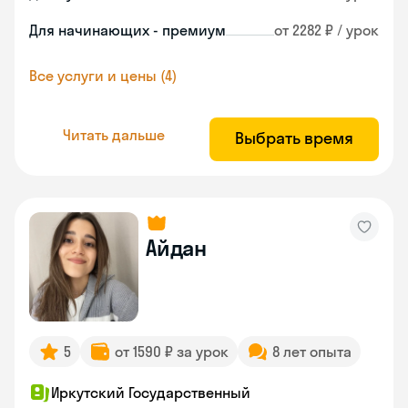
Для начинающих - премиум
от 2282 ₽ / урок
Все услуги и цены (4)
Читать дальше
Выбрать время
Айдан
5
от 1590 ₽ за урок
8 лет опыта
Иркутский Государственный