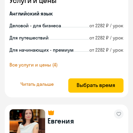
Услуги и цены
Английский язык
Деловой - для бизнеса
от 2282 ₽ / урок
Для путешествий
от 2282 ₽ / урок
Для начинающих - премиум
от 2282 ₽ / урок
Все услуги и цены (4)
Читать дальше
Выбрать время
Евгения