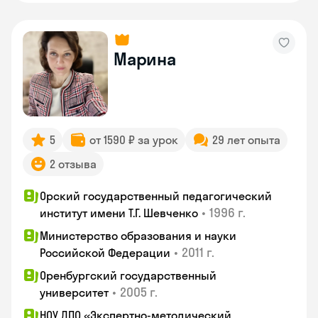
Марина
5
от 1590 ₽ за урок
29 лет опыта
2 отзыва
Орский государственный педагогический
•
1996 г.
институт имени Т.Г. Шевченко
Министерство образования и науки
•
2011 г.
Российской Федерации
Оренбургский государственный
•
2005 г.
университет
НОУ ДПО «Экспертно-методический