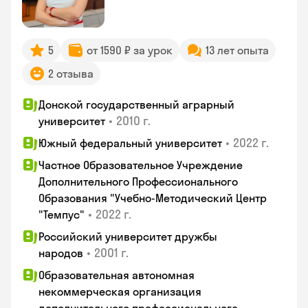
5
от 1590 ₽ за урок
13 лет опыта
2 отзыва
Донской государственный аграрный
•
2010 г.
университет
•
2022 г.
Южный федеральный университет
Частное Образовательное Учреждение
Дополнительного Профессионального
Образования "Учебно-Методический Центр
•
2022 г.
"Темпус"
Российский университет дружбы
•
2001 г.
народов
Образовательная автономная
некоммерческая организация