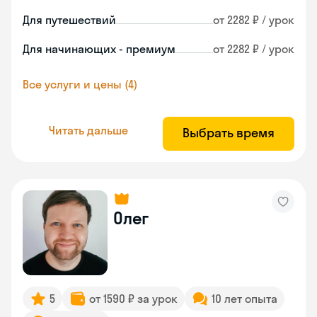
Для путешествий
от 2282 ₽ / урок
Для начинающих - премиум
от 2282 ₽ / урок
Все услуги и цены (4)
Читать дальше
Выбрать время
Олег
5
от 1590 ₽ за урок
10 лет опыта