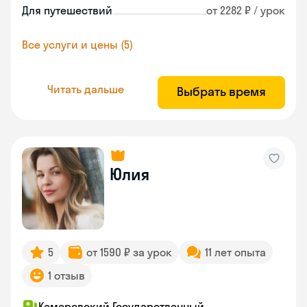
Для путешествий
от 2282 ₽ / урок
Все услуги и цены (5)
Читать дальше
Выбрать время
Юлия
5
от 1590 ₽ за урок
11 лет опыта
1 отзыв
Кемеровский Государственный