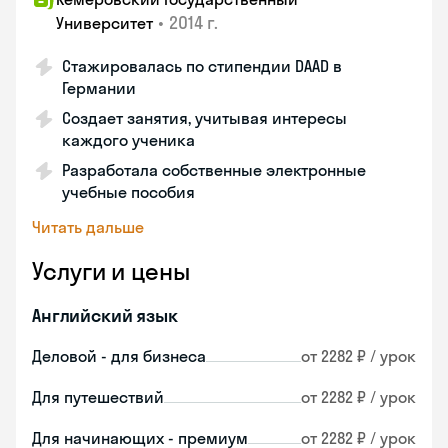
•
2014 г.
Университет
Стажировалась по стипендии DAAD в
Германии
Создает занятия, учитывая интересы
каждого ученика
Разработала собственные электронные
учебные пособия
Читать дальше
Услуги и цены
Английский язык
Деловой - для бизнеса
от 2282 ₽ / урок
Для путешествий
от 2282 ₽ / урок
Для начинающих - премиум
от 2282 ₽ / урок