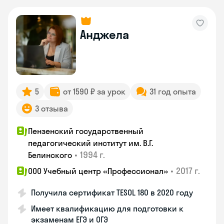
Анджела
5
от 1590 ₽ за урок
31 год опыта
3 отзыва
Пензенский государственный
педагогический институт им. В.Г.
•
1994 г.
Белинского
•
2017 г.
ООО Учебный центр «Профессионал»
Получила сертификат TESOL 180 в 2020 году
Имеет квалификацию для подготовки к
экзаменам ЕГЭ и ОГЭ