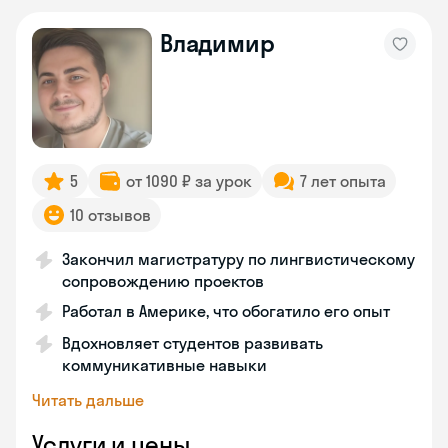
Владимир
5
от 1090 ₽ за урок
7 лет опыта
10 отзывов
Закончил магистратуру по лингвистическому
сопровождению проектов
Работал в Америке, что обогатило его опыт
Вдохновляет студентов развивать
коммуникативные навыки
Читать дальше
Услуги и цены