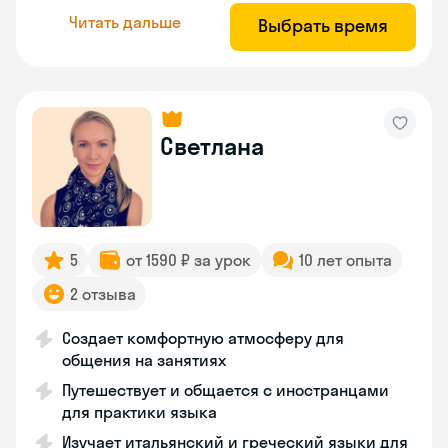
Читать дальше
Выбрать время
Светлана
5
от 1590 ₽ за урок
10 лет опыта
2 отзыва
Создает комфортную атмосферу для
общения на занятиях
Путешествует и общается с иностранцами
для практики языка
Изучает итальянский и греческий языки для