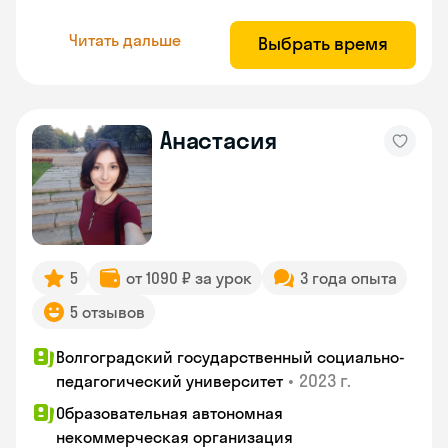
Читать дальше
Выбрать время
Анастасия
5
от 1090 ₽ за урок
3 года опыта
5 отзывов
Волгоградский государственный социально-
•
2023 г.
педагогический университет
Образовательная автономная
некоммерческая организация