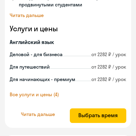
продвинутыми студентами
Читать дальше
Услуги и цены
Английский язык
Деловой - для бизнеса
от 2282 ₽ / урок
Для путешествий
от 2282 ₽ / урок
Для начинающих - премиум
от 2282 ₽ / урок
Все услуги и цены (4)
Читать дальше
Выбрать время