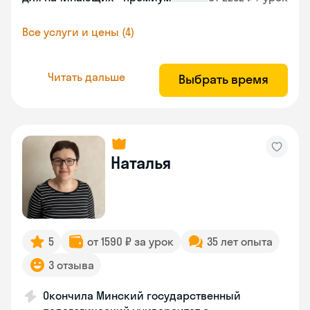
Все услуги и цены (4)
Читать дальше
Выбрать время
Наталья
5
от 1590 ₽ за урок
35 лет опыта
3 отзыва
Окончила Минский государственный