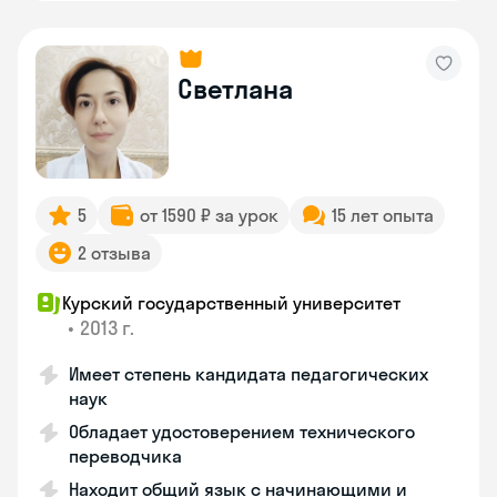
Светлана
5
от 1590 ₽ за урок
15 лет опыта
2 отзыва
Курский государственный университет
•
2013 г.
Имеет степень кандидата педагогических
наук
Обладает удостоверением технического
переводчика
Находит общий язык с начинающими и