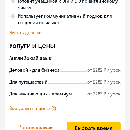
Готовит учащихся к ОГЭ и ЕГЭ по английскому
языку
Использует коммуникативный подход для
общения на языке
Читать дальше
Услуги и цены
Английский язык
Деловой - для бизнеса
от 2282 ₽ / урок
Для путешествий
от 2282 ₽ / урок
Для начинающих - премиум
от 2282 ₽ / урок
Все услуги и цены (4)
Читать дальше
Выбрать время