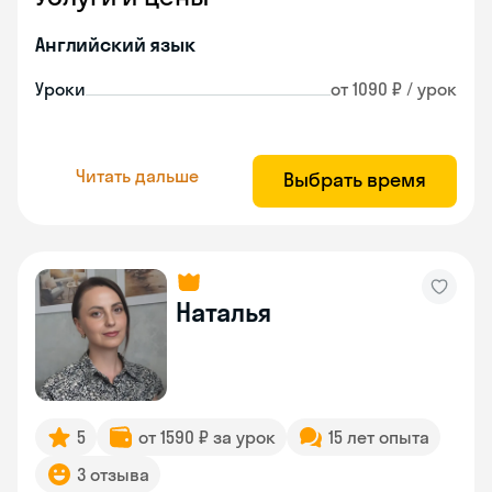
Английский язык
Уроки
от 1090 ₽ / урок
Читать дальше
Выбрать время
Наталья
5
от 1590 ₽ за урок
15 лет опыта
3 отзыва