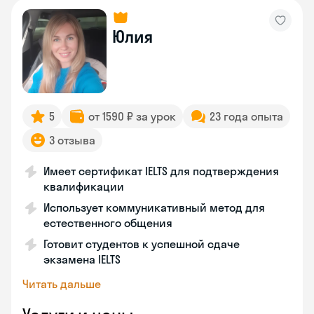
Юлия
5
от 1590 ₽ за урок
23 года опыта
3 отзыва
Имеет сертификат IELTS для подтверждения
квалификации
Использует коммуникативный метод для
естественного общения
Готовит студентов к успешной сдаче
экзамена IELTS
Читать дальше