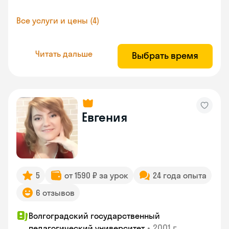
Все услуги и цены (4)
Читать дальше
Выбрать время
Евгения
5
от 1590 ₽ за урок
24 года опыта
6 отзывов
Волгоградский государственный
•
2001 г.
педагогический университет