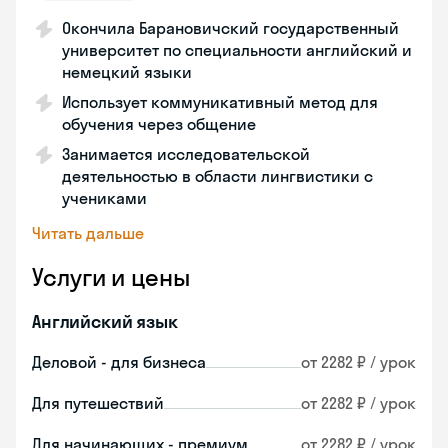
Окончила Барановичский государственный
университет по специальности английский и
немецкий языки
Использует коммуникативный метод для
обучения через общение
Занимается исследовательской
деятельностью в области лингвистики с
учениками
Читать дальше
Услуги и цены
Английский язык
Деловой - для бизнеса
от 2282 ₽ / урок
Для путешествий
от 2282 ₽ / урок
Для начинающих - премиум
от 2282 ₽ / урок