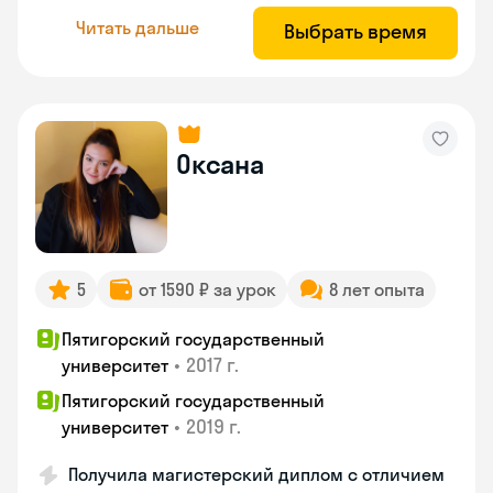
Читать дальше
Выбрать время
Оксана
5
от 1590 ₽ за урок
8 лет опыта
Пятигорский государственный
•
2017 г.
университет
Пятигорский государственный
•
2019 г.
университет
Получила магистерский диплом с отличием