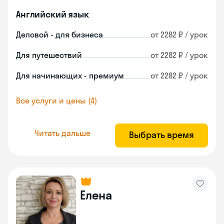
Английский язык
Деловой - для бизнеса
от 2282 ₽ / урок
Для путешествий
от 2282 ₽ / урок
Для начинающих - премиум
от 2282 ₽ / урок
Все услуги и цены (4)
Читать дальше
Выбрать время
Елена