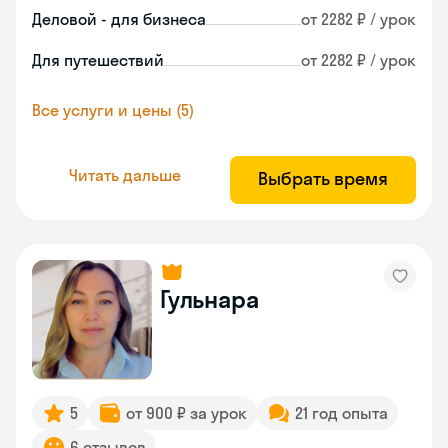
Деловой - для бизнеса
от 2282 ₽ / урок
Для путешествий
от 2282 ₽ / урок
Все услуги и цены (5)
Читать дальше
Выбрать время
Гульнара
5
от 900 ₽ за урок
21 год опыта
6 отзывов