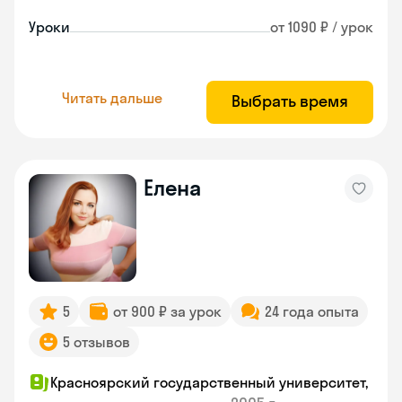
Уроки
от 1090 ₽ / урок
Читать дальше
Выбрать время
Елена
5
от 900 ₽ за урок
24 года опыта
5 отзывов
Красноярский государственный университет,