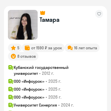
Тамара
5
от 1590 ₽ за урок
16 лет опыта
8 отзывов
Кубанский государственный
•
2012 г.
университет
•
2025 г.
ООО «Инфоурок»
•
2025 г.
ООО «Инфоурок»
•
2026 г.
ООО «Инфоурок»
•
2024 г.
Университет Синергия