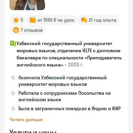
5
от 1590 ₽ за урок
21 год опыта
7 отзывов
Узбекский государственный университет
мировых языков, отделение IELTE с дипломом
бакалавра по специальности «Преподаватель
•
2005 г.
английского языка»
Окончила Узбекский государственный
университет мировых языков
Работала с сотрудниками Посольства на
английском языке
Была в заграничных поездках в Индию и ЮАР
Читать дальше
Услуги и цены