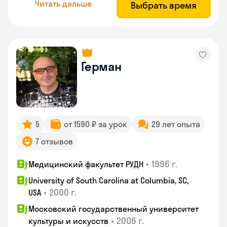
Читать дальше
Выбрать время
Герман
5
от 1590 ₽ за урок
29 лет опыта
7 отзывов
•
1996 г.
Медицинский факультет РУДН
University of South Carolina at Columbia, SC,
•
2000 г.
USA
Московский государственный университет
•
2006 г.
культуры и искусств