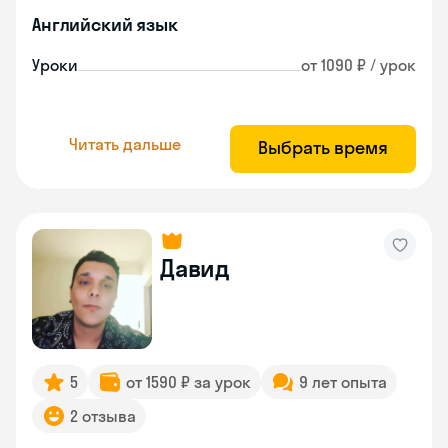
Английский язык
Уроки
от 1090 ₽ / урок
Читать дальше
Выбрать время
Давид
5
от 1590 ₽ за урок
9 лет опыта
2 отзыва