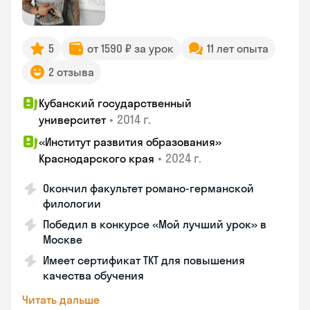
5
от 1590 ₽ за урок
11 лет опыта
2 отзыва
Кубанский государственный
•
2014 г.
университет
«Институт развития образования»
•
2024 г.
Краснодарского края
Окончил факультет романо-германской
филологии
Победил в конкурсе «Мой лучший урок» в
Москве
Имеет сертификат TKT для повышения
качества обучения
Читать дальше