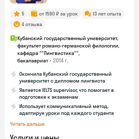
5
от 1590 ₽ за урок
13 лет опыта
4 отзыва
Кубанский государственный университет,
факультет романо-германской филологии,
кафедра ""Лингвистика"",
•
2014 г.
бакалавриат
Окончила Кубанский государственный
университет с дипломом лингвиста
Является IELTS supervisor, что помогает в
подготовке к экзаменам
Использует коммуникативный метод,
адаптируя уроки под каждого студента
Читать дальше
Услуги и цены