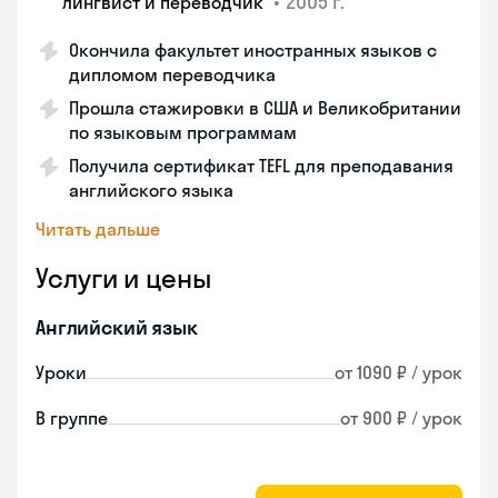
•
2005 г.
лингвист и переводчик
Окончила факультет иностранных языков с
дипломом переводчика
Прошла стажировки в США и Великобритании
по языковым программам
Получила сертификат TEFL для преподавания
английского языка
Читать дальше
Услуги и цены
Английский язык
Уроки
от 1090 ₽ / урок
В группе
от 900 ₽ / урок