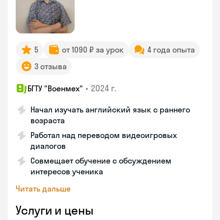
5
от 1090 ₽ за урок
4 года опыта
3 отзыва
•
2024 г.
БГТУ "Военмех"
Начал изучать английский язык с раннего
возраста
Работал над переводом видеоигровых
диалогов
Совмещает обучение с обсуждением
интересов ученика
Читать дальше
Услуги и цены