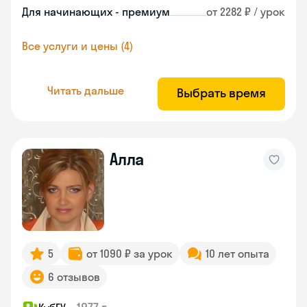
Для начинающих - премиум
от 2282 ₽ / урок
Все услуги и цены (4)
Читать дальше
Выбрать время
Алла
5
от 1090 ₽ за урок
10 лет опыта
6 отзывов