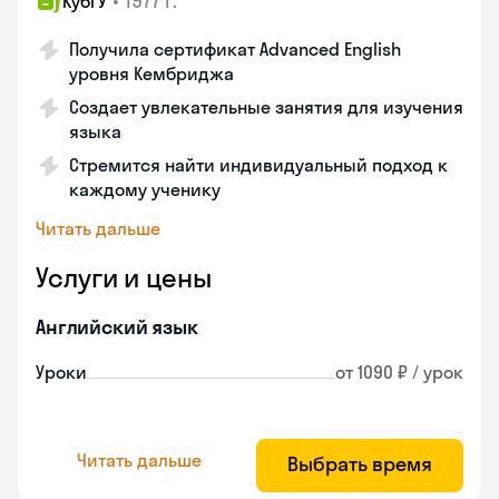
•
1977 г.
КубГУ
Получила сертификат Advanced English
уровня Кембриджа
Создает увлекательные занятия для изучения
языка
Стремится найти индивидуальный подход к
каждому ученику
Читать дальше
Услуги и цены
Английский язык
Уроки
от 1090 ₽ / урок
Читать дальше
Выбрать время