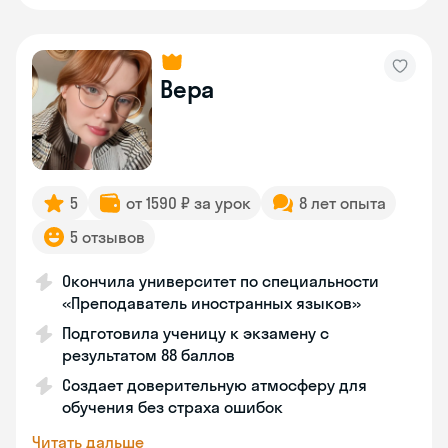
Вера
5
от 1590 ₽ за урок
8 лет опыта
5 отзывов
Окончила университет по специальности
«Преподаватель иностранных языков»
Подготовила ученицу к экзамену с
результатом 88 баллов
Создает доверительную атмосферу для
обучения без страха ошибок
Читать дальше