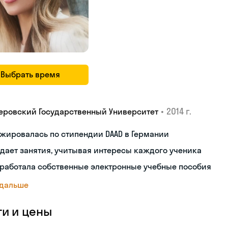
Выбрать время
•
2014 г.
еровский Государственный Университет
жировалась по стипендии DAAD в Германии
дает занятия, учитывая интересы каждого ученика
работала собственные электронные учебные пособия
 дальше
ги и цены