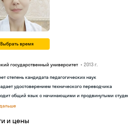
Выбрать время
•
2013 г.
ский государственный университет
ет степень кандидата педагогических наук
ладает удостоверением технического переводчика
ходит общий язык с начинающими и продвинутыми студе
 дальше
ги и цены