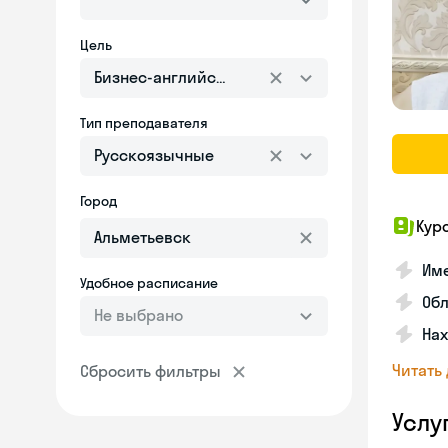
Цель
Бизнес-английский
Тип преподавателя
Русскоязычные
Город
Кур
Име
Удобное расписание
Об
Не выбрано
На
Читать
Сбросить фильтры
Услу