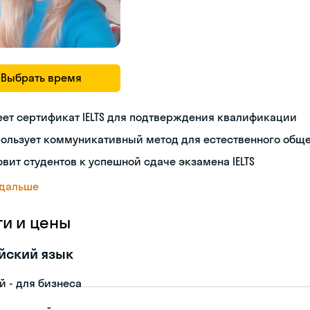
Выбрать время
ет сертификат IELTS для подтверждения квалификации
пользует коммуникативный метод для естественного общ
овит студентов к успешной сдаче экзамена IELTS
 дальше
ги и цены
йский язык
й - для бизнеса