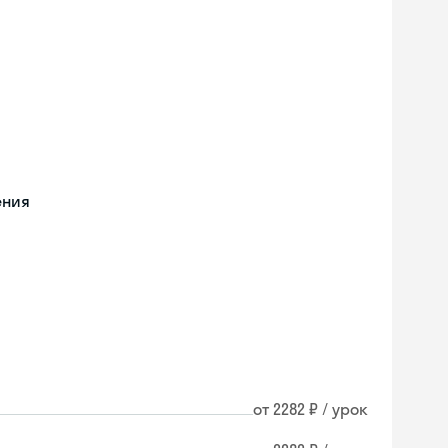
ения
от 2282 ₽ / урок