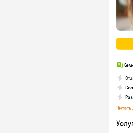
Кем
Ста
Соз
Раз
Читать
Услу