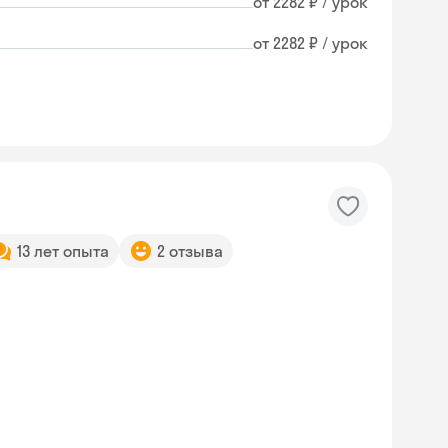
от 2282 ₽ / урок
от 2282 ₽ / урок
13 лет опыта
2 отзыва