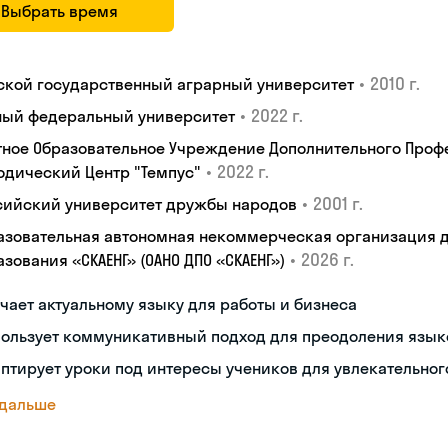
Выбрать время
•
2010 г.
ской государственный аграрный университет
•
2022 г.
ый федеральный университет
тное Образовательное Учреждение Дополнительного Проф
•
2022 г.
одический Центр "Темпус"
•
2001 г.
сийский университет дружбы народов
азовательная автономная некоммерческая организация 
•
2026 г.
зования «СКАЕНГ» (ОАНО ДПО «СКАЕНГ»)
чает актуальному языку для работы и бизнеса
пользует коммуникативный подход для преодоления язык
птирует уроки под интересы учеников для увлекательног
 дальше