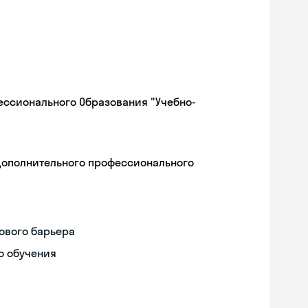
ессионального Образования "Учебно-
дополнительного профессионального
ового барьера
о обучения