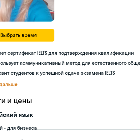
Выбрать время
ет сертификат IELTS для подтверждения квалификации
пользует коммуникативный метод для естественного общ
овит студентов к успешной сдаче экзамена IELTS
 дальше
ги и цены
йский язык
й - для бизнеса