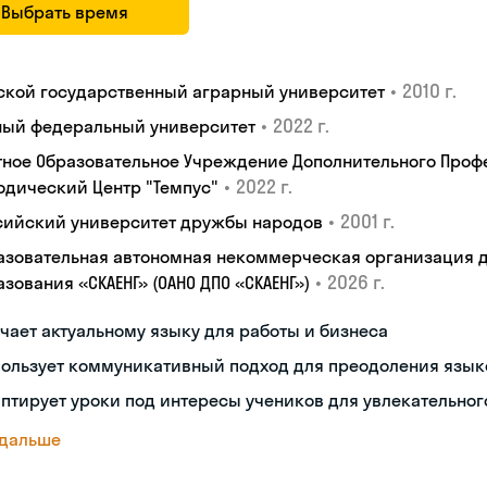
Выбрать время
•
2010 г.
ской государственный аграрный университет
•
2022 г.
ый федеральный университет
тное Образовательное Учреждение Дополнительного Проф
•
2022 г.
одический Центр "Темпус"
•
2001 г.
сийский университет дружбы народов
азовательная автономная некоммерческая организация 
•
2026 г.
зования «СКАЕНГ» (ОАНО ДПО «СКАЕНГ»)
чает актуальному языку для работы и бизнеса
пользует коммуникативный подход для преодоления язык
птирует уроки под интересы учеников для увлекательног
 дальше