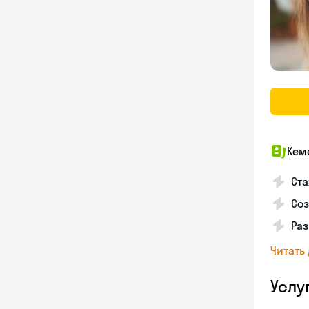
Кем
Ста
Соз
Раз
Читать
Услу