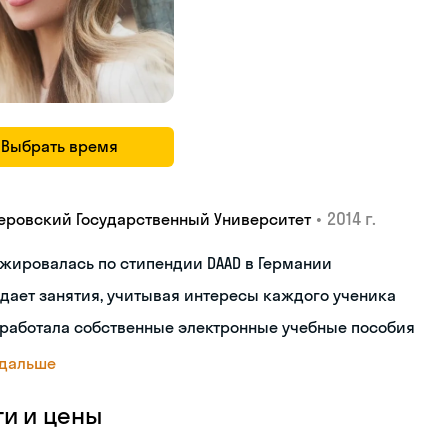
Выбрать время
•
2014 г.
еровский Государственный Университет
жировалась по стипендии DAAD в Германии
дает занятия, учитывая интересы каждого ученика
работала собственные электронные учебные пособия
 дальше
ги и цены