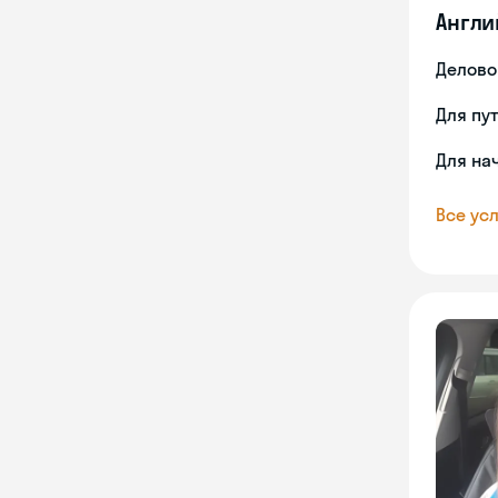
Англи
Делово
Для пу
Для на
Все усл