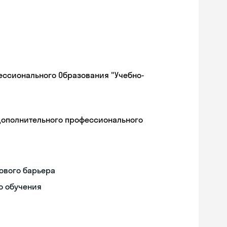
ессионального Образования "Учебно-
дополнительного профессионального
ового барьера
о обучения