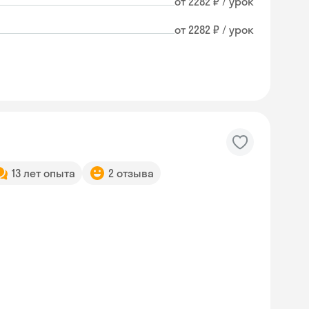
от 2282 ₽ / урок
от 2282 ₽ / урок
13 лет опыта
2 отзыва