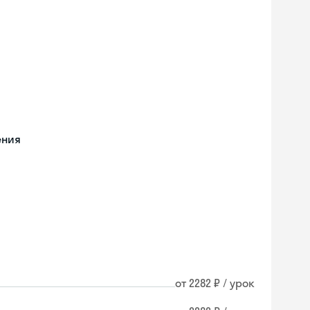
ения
от 2282 ₽ / урок