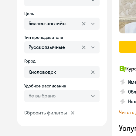
Цель
Бизнес-английский
Тип преподавателя
Русскоязычные
Город
Кур
Име
Удобное расписание
Об
Не выбрано
На
Читать
Сбросить фильтры
Услу