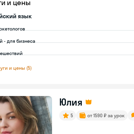
ги и цены
йский язык
ркетологов
й - для бизнеса
тешествий
уги и цены (5)
Юлия
5
от 1590 ₽ за урок