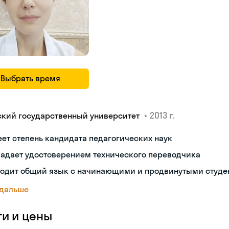
Выбрать время
•
2013 г.
ский государственный университет
ет степень кандидата педагогических наук
ладает удостоверением технического переводчика
ходит общий язык с начинающими и продвинутыми студе
 дальше
ги и цены