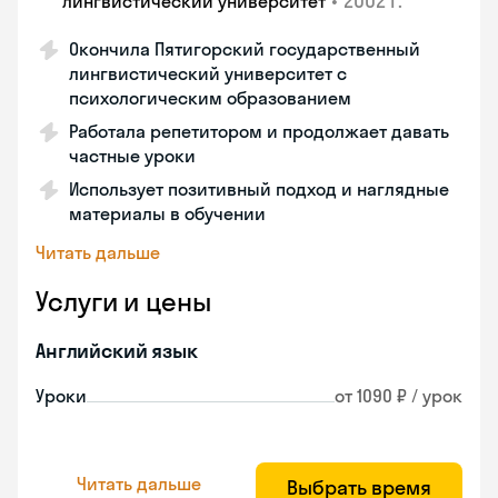
•
2002 г.
лингвистический университет
Окончила Пятигорский государственный
лингвистический университет с
психологическим образованием
Работала репетитором и продолжает давать
частные уроки
Использует позитивный подход и наглядные
материалы в обучении
Читать дальше
Услуги и цены
Английский язык
Уроки
от 1090 ₽ / урок
Читать дальше
Выбрать время