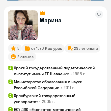
Марина
5
от 1590 ₽ за урок
29 лет опыта
2 отзыва
Орский государственный педагогический
•
1996 г.
институт имени Т.Г. Шевченко
Министерство образования и науки
•
2011 г.
Российской Федерации
Оренбургский государственный
•
2005 г.
университет
НОУ ДПО «Экспертно-методический