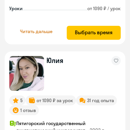
Уроки
от 1090 ₽ / урок
Читать дальше
Выбрать время
Юлия
5
от 1090 ₽ за урок
31 год опыта
1 отзыв
Пятигорский государственный