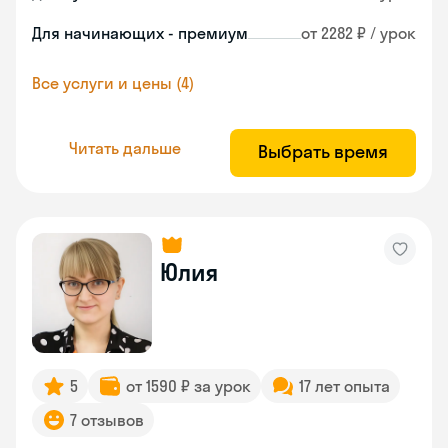
Для начинающих - премиум
от 2282 ₽ / урок
Все услуги и цены (4)
Читать дальше
Выбрать время
Юлия
5
от 1590 ₽ за урок
17 лет опыта
7 отзывов