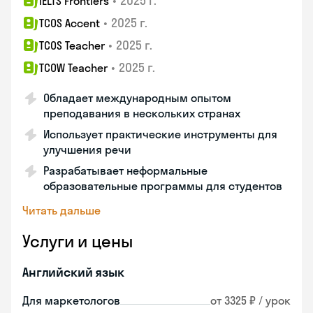
•
2025 г.
IELTS Frontiers
•
2025 г.
TCOS Accent
•
2025 г.
TCOS Teacher
•
2025 г.
TCOW Teacher
Обладает международным опытом
преподавания в нескольких странах
Использует практические инструменты для
улучшения речи
Разрабатывает неформальные
образовательные программы для студентов
Читать дальше
Услуги и цены
Английский язык
Для маркетологов
от 3325 ₽ / урок