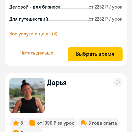
Деловой - для бизнеса
от 2282 ₽ / урок
Для путешествий
от 2282 ₽ / урок
Все услуги и цены (6)
Читать дальше
Выбрать время
Дарья
5
от 1090 ₽ за урок
3 года опыта