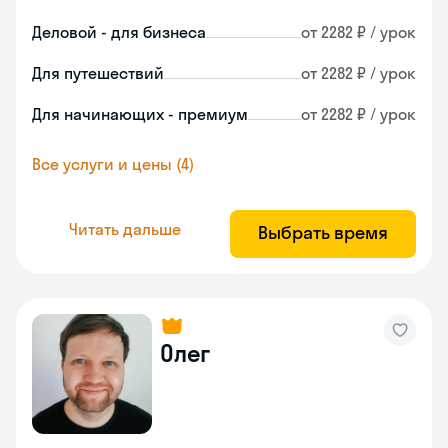
Деловой - для бизнеса
от 2282 ₽ / урок
Для путешествий
от 2282 ₽ / урок
Для начинающих - премиум
от 2282 ₽ / урок
Все услуги и цены (4)
Читать дальше
Выбрать время
Олег