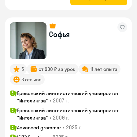
Софья
5
от 900 ₽ за урок
11 лет опыта
3 отзыва
Ереванский лингвистический университет
•
2007 г.
"Интелингва"
Ереванский лингвистический университет
•
2009 г.
"Интелингва"
•
2025 г.
Advanced grammar