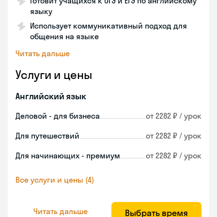
Готовит учащихся к ОГЭ и ЕГЭ по английскому
языку
Использует коммуникативный подход для
общения на языке
Читать дальше
Услуги и цены
Английский язык
Деловой - для бизнеса
от 2282 ₽ / урок
Для путешествий
от 2282 ₽ / урок
Для начинающих - премиум
от 2282 ₽ / урок
Все услуги и цены (4)
Читать дальше
Выбрать время