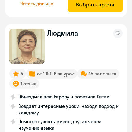
Читать дальше
Выбрать время
Людмила
5
от 1090 ₽ за урок
45 лет опыта
1 отзыв
Объездила всю Европу и посетила Китай
Создает интересные уроки, находя подход к
каждому
Помогает узнать жизнь других через
изучение языка