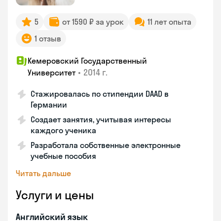
5
от 1590 ₽ за урок
11 лет опыта
1 отзыв
Кемеровский Государственный
•
2014 г.
Университет
Стажировалась по стипендии DAAD в
Германии
Создает занятия, учитывая интересы
каждого ученика
Разработала собственные электронные
учебные пособия
Читать дальше
Услуги и цены
Английский язык