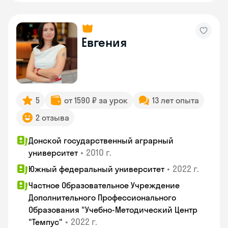
Евгения
5
от 1590 ₽ за урок
13 лет опыта
2 отзыва
Донской государственный аграрный
•
2010 г.
университет
•
2022 г.
Южный федеральный университет
Частное Образовательное Учреждение
Дополнительного Профессионального
Образования "Учебно-Методический Центр
•
2022 г.
"Темпус"