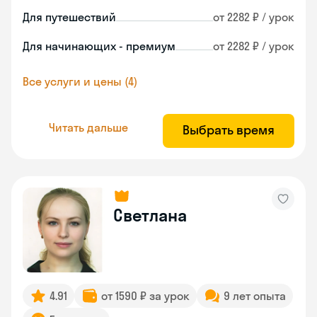
Для путешествий
от 2282 ₽ / урок
Для начинающих - премиум
от 2282 ₽ / урок
Все услуги и цены (4)
Читать дальше
Выбрать время
Светлана
4.91
от 1590 ₽ за урок
9 лет опыта