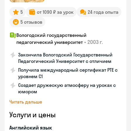
5
от 1090 ₽ за урок
24 года опыта
5 отзывов
Вологодский государственный
•
2003 г.
педагогический университет
Закончила Вологодский Государственный
Педагогический Университет с отличием
Получила международный сертификат PTE с
уровнем C1
Создает дружескую атмосферу на уроках с
юмором
Читать дальше
Услуги и цены
Английский язык