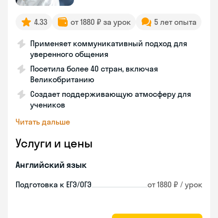
4.33
от 1880 ₽ за урок
5 лет опыта
Применяет коммуникативный подход для
уверенного общения
Посетила более 40 стран, включая
Великобританию
Создает поддерживающую атмосферу для
учеников
Читать дальше
Услуги и цены
Английский язык
Подготовка к ЕГЭ/ОГЭ
от 1880 ₽ / урок