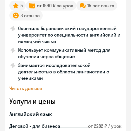
5
от 1590 ₽ за урок
15 лет опыта
3 отзыва
Окончила Барановичский государственный
университет по специальности английский и
немецкий языки
Использует коммуникативный метод для
обучения через общение
Занимается исследовательской
деятельностью в области лингвистики с
учениками
Читать дальше
Услуги и цены
Английский язык
Деловой - для бизнеса
от 2282 ₽ / урок