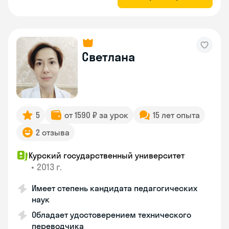
Светлана
5
от 1590 ₽ за урок
15 лет опыта
2 отзыва
Курский государственный университет
•
2013 г.
Имеет степень кандидата педагогических
наук
Обладает удостоверением технического
переводчика