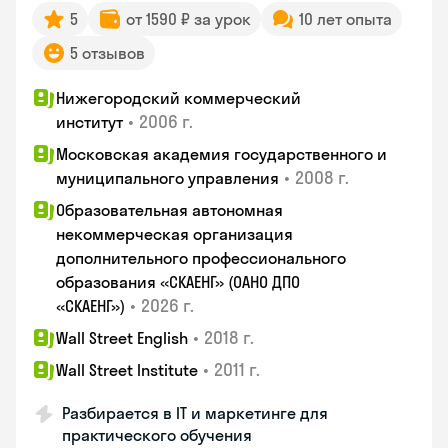
5
от 1590 ₽ за урок
10 лет опыта
5 отзывов
Нижегородский коммерческий
•
2006 г.
институт
Московская академия государственного и
•
2008 г.
муниципального управления
Образовательная автономная
некоммерческая организация
дополнительного профессионального
образования «СКАЕНГ» (ОАНО ДПО
•
2026 г.
«СКАЕНГ»)
•
2018 г.
Wall Street English
•
2011 г.
Wall Street Institute
Разбирается в IT и маркетинге для
практического обучения