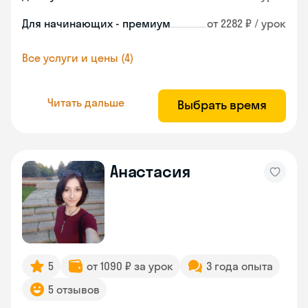
Для начинающих - премиум
от 2282 ₽ / урок
Все услуги и цены (4)
Читать дальше
Выбрать время
Анастасия
5
от 1090 ₽ за урок
3 года опыта
5 отзывов