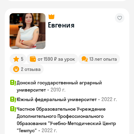
Евгения
5
от 1590 ₽ за урок
13 лет опыта
2 отзыва
Донской государственный аграрный
•
2010 г.
университет
•
2022 г.
Южный федеральный университет
Частное Образовательное Учреждение
Дополнительного Профессионального
Образования "Учебно-Методический Центр
•
2022 г.
"Темпус"