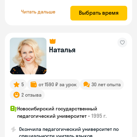
Читать дальше
Выбрать время
Наталья
5
от 1590 ₽ за урок
30 лет опыта
2 отзыва
Новосибирский государственный
•
1995 г.
педагогический университет
Окончила педагогический университет по
специальности учитель языков