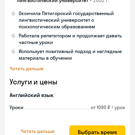
•
2002 г.
лингвистический университет
Окончила Пятигорский государственный
лингвистический университет с
психологическим образованием
Работала репетитором и продолжает давать
частные уроки
Использует позитивный подход и наглядные
материалы в обучении
Читать дальше
Услуги и цены
Английский язык
Уроки
от 1090 ₽ / урок
Читать дальше
Выбрать время