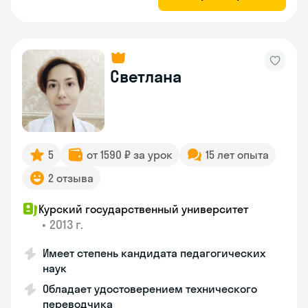
Светлана
5
от 1590 ₽ за урок
15 лет опыта
2 отзыва
Курский государственный университет
•
2013 г.
Имеет степень кандидата педагогических
наук
Обладает удостоверением технического
переводчика