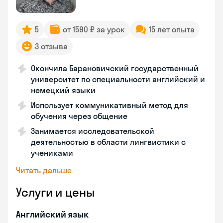
5
от 1590 ₽ за урок
15 лет опыта
3 отзыва
Окончила Барановичский государственный
университет по специальности английский и
немецкий языки
Использует коммуникативный метод для
обучения через общение
Занимается исследовательской
деятельностью в области лингвистики с
учениками
Читать дальше
Услуги и цены
Английский язык