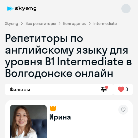
Skyeng
Все репетиторы
Волгодонск
Intermediate
Репетиторы по
английскому языку для
уровня B1 Intermediate в
Волгодонске онлайн
Skyeng Chat
online
Фильтры
0
Ирина