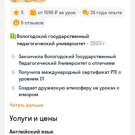
5
от 1090 ₽ за урок
24 года опыта
5 отзывов
Вологодский государственный
•
2003 г.
педагогический университет
Закончила Вологодский Государственный
Педагогический Университет с отличием
Получила международный сертификат PTE с
уровнем C1
Создает дружескую атмосферу на уроках с
юмором
Читать дальше
Услуги и цены
Английский язык