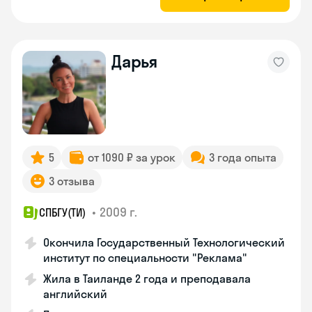
Дарья
5
от 1090 ₽ за урок
3 года опыта
3 отзыва
•
2009 г.
СПБГУ(ТИ)
Окончила Государственный Технологический
институт по специальности "Реклама"
Жила в Таиланде 2 года и преподавала
английский