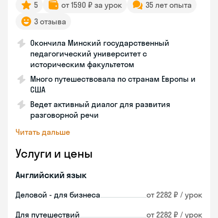
5
от 1590 ₽ за урок
35 лет опыта
3 отзыва
Окончила Минский государственный
педагогический университет с
историческим факультетом
Много путешествовала по странам Европы и
США
Ведет активный диалог для развития
разговорной речи
Читать дальше
Услуги и цены
Английский язык
Деловой - для бизнеса
от 2282 ₽ / урок
Для путешествий
от 2282 ₽ / урок