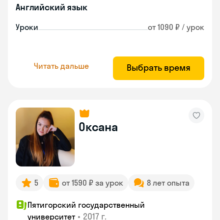
Английский язык
Уроки
от 1090 ₽ / урок
Читать дальше
Выбрать время
Оксана
5
от 1590 ₽ за урок
8 лет опыта
Пятигорский государственный
•
2017 г.
университет