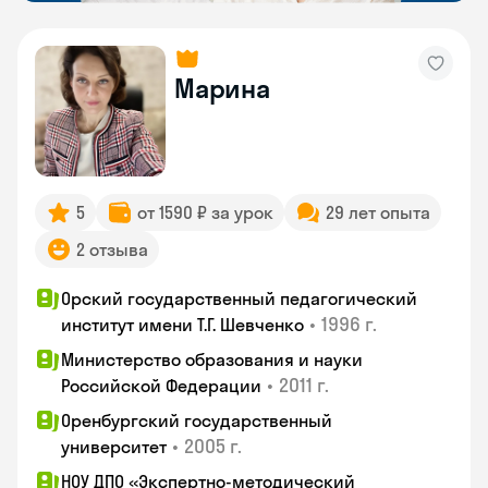
Марина
5
от 1590 ₽ за урок
29 лет опыта
2 отзыва
Орский государственный педагогический
•
1996 г.
институт имени Т.Г. Шевченко
Министерство образования и науки
•
2011 г.
Российской Федерации
Оренбургский государственный
•
2005 г.
университет
НОУ ДПО «Экспертно-методический