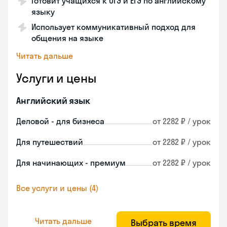
Готовит учащихся к ОГЭ и ЕГЭ по английскому
языку
Использует коммуникативный подход для
общения на языке
Читать дальше
Услуги и цены
Английский язык
Деловой - для бизнеса
от 2282 ₽ / урок
Для путешествий
от 2282 ₽ / урок
Для начинающих - премиум
от 2282 ₽ / урок
Все услуги и цены (4)
Читать дальше
Выбрать время