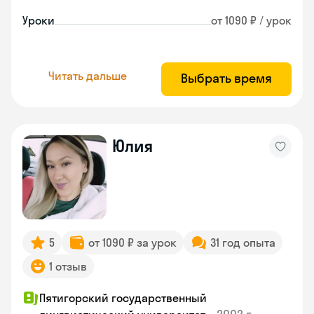
Уроки
от 1090 ₽ / урок
Читать дальше
Выбрать время
Юлия
5
от 1090 ₽ за урок
31 год опыта
1 отзыв
Пятигорский государственный