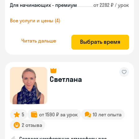
Для начинающих - премиум
от 2282 ₽ / урок
Все услуги и цены (4)
Читать дальше
Выбрать время
Светлана
5
от 1590 ₽ за урок
10 лет опыта
2 отзыва
Создает комфортную атмосферу для