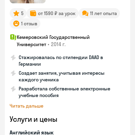
5
от 1590 ₽ за урок
11 лет опыта
1 отзыв
Кемеровский Государственный
•
2014 г.
Университет
Стажировалась по стипендии DAAD в
Германии
Создает занятия, учитывая интересы
каждого ученика
Разработала собственные электронные
учебные пособия
Читать дальше
Услуги и цены
Английский язык