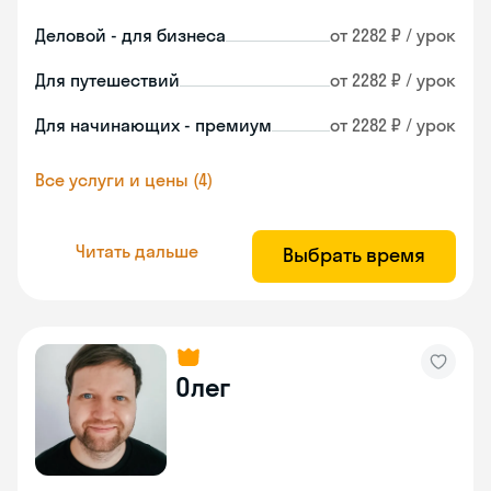
Деловой - для бизнеса
от 2282 ₽ / урок
Для путешествий
от 2282 ₽ / урок
Для начинающих - премиум
от 2282 ₽ / урок
Все услуги и цены (4)
Читать дальше
Выбрать время
Олег