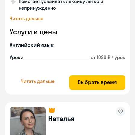
Помогает усваивать лексику легко и
непринужденно
Читать дальше
Услуги и цены
Английский язык
Уроки
от 1090 ₽ / урок
Читать дальше
Выбрать время
Наталья