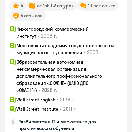
5
от 1590 ₽ за урок
10 лет опыта
5 отзывов
Нижегородский коммерческий
•
2006 г.
институт
Московская академия государственного и
•
2008 г.
муниципального управления
Образовательная автономная
некоммерческая организация
дополнительного профессионального
образования «СКАЕНГ» (ОАНО ДПО
•
2026 г.
«СКАЕНГ»)
•
2018 г.
Wall Street English
•
2011 г.
Wall Street Institute
Разбирается в IT и маркетинге для
практического обучения