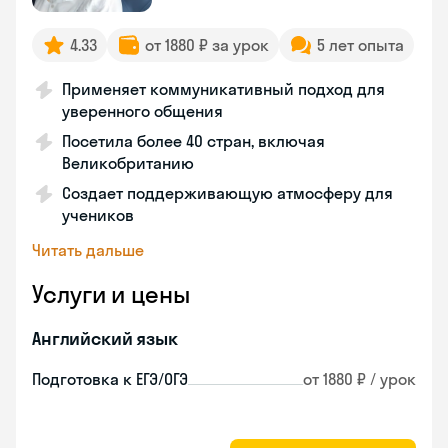
4.33
от 1880 ₽ за урок
5 лет опыта
Применяет коммуникативный подход для
уверенного общения
Посетила более 40 стран, включая
Великобританию
Создает поддерживающую атмосферу для
учеников
Читать дальше
Услуги и цены
Английский язык
Подготовка к ЕГЭ/ОГЭ
от 1880 ₽ / урок