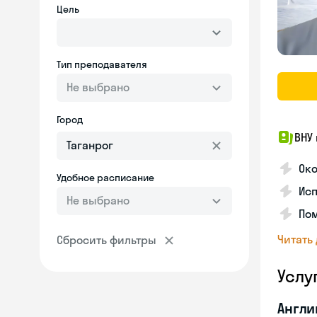
Цель
Тип преподавателя
Не выбрано
Город
ВНУ
Око
Удобное расписание
Ис
Не выбрано
Пом
Читать
Сбросить фильтры
Услу
Англи