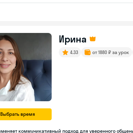
Ирина
4.33
от 1880 ₽ за урок
Выбрать время
именяет коммуникативный подход для уверенного общен