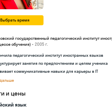
Выбрать время
ловский государственный педагогический институт иност
•
2005 г.
цессе обучения)
нчила педагогический институт иностранных языков
уктурирует занятия по предпочтениям и целям ученика
вивает коммуникативные навыки для карьеры в IT
 дальше
ги и цены
йский язык