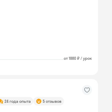
от 1880 ₽ / урок
24 года опыта
5 отзывов
Skyeng Chat
online