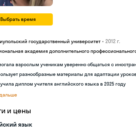
Выбрать время
•
2012 г.
иупольский государственный университет
иональная академия дополнительного профессиональног
могала взрослым ученикам уверенно общаться с иностр
пользует разнообразные материалы для адаптации уроко
учила диплом учителя английского языка в 2025 году
 дальше
ги и цены
йский язык