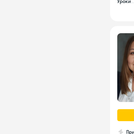
Уроки
Пр