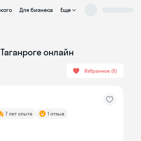
ского
Для бизнеса
Еще
 Таганроге онлайн
Избранное
0
7 лет опыта
1 отзыв