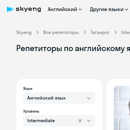
Английский
Другие языки
Skyeng
Все репетиторы
Таганрог
Int
Репетиторы по английскому яз
Язык
Английский язык
Уровень
Intermediate