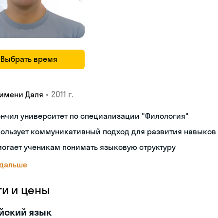
Выбрать время
•
2011 г.
 имени Даля
нчил университет по специализации "Филология"
пользует коммуникативный подход для развития навыков
огает ученикам понимать языковую структуру
 дальше
ги и цены
йский язык