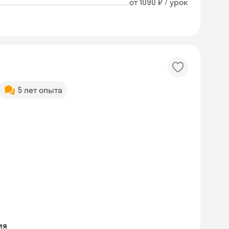
от 1090 ₽ / урок
5 лет опыта
ия