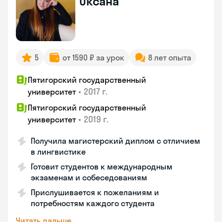
Оксана
5
от 1590 ₽ за урок
8 лет опыта
Пятигорский государственный
•
2017 г.
университет
Пятигорский государственный
•
2019 г.
университет
Получила магистерский диплом с отличием
в лингвистике
Готовит студентов к международным
экзаменам и собеседованиям
Прислушивается к пожеланиям и
потребностям каждого студента
Читать дальше