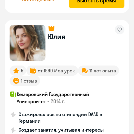
Выбрать время
Юлия
5
от 1590 ₽ за урок
11 лет опыта
1 отзыв
Кемеровский Государственный
•
2014 г.
Университет
Стажировалась по стипендии DAAD в
Германии
Создает занятия, учитывая интересы