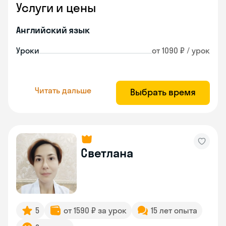
Услуги и цены
Английский язык
Уроки
от 1090 ₽ / урок
Читать дальше
Выбрать время
Светлана
5
от 1590 ₽ за урок
15 лет опыта