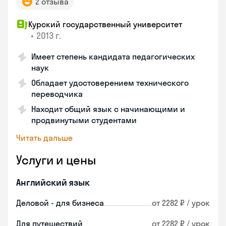
2 отзыва
Курский государственный университет
•
2013 г.
Имеет степень кандидата педагогических
наук
Обладает удостоверением технического
переводчика
Находит общий язык с начинающими и
продвинутыми студентами
Читать дальше
Услуги и цены
Английский язык
Деловой - для бизнеса
от 2282 ₽ / урок
Для путешествий
от 2282 ₽ / урок