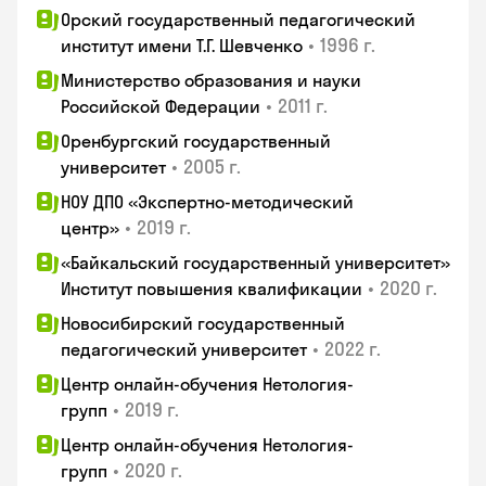
Орский государственный педагогический
•
1996 г.
институт имени Т.Г. Шевченко
Министерство образования и науки
•
2011 г.
Российской Федерации
Оренбургский государственный
•
2005 г.
университет
НОУ ДПО «Экспертно-методический
•
2019 г.
центр»
«Байкальский государственный университет»
•
2020 г.
Институт повышения квалификации
Новосибирский государственный
•
2022 г.
педагогический университет
Центр онлайн-обучения Нетология-
•
2019 г.
групп
Центр онлайн-обучения Нетология-
•
2020 г.
групп