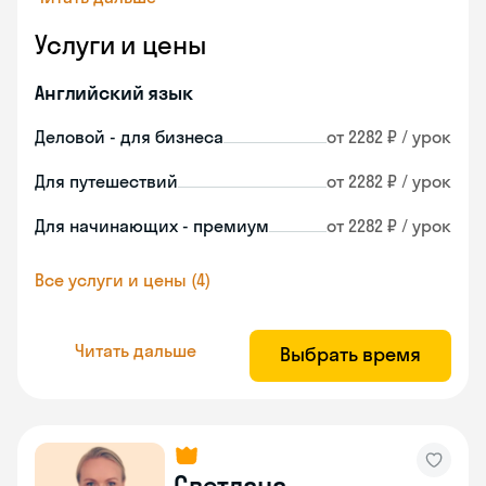
Услуги и цены
Английский язык
Деловой - для бизнеса
от 2282 ₽ / урок
Для путешествий
от 2282 ₽ / урок
Для начинающих - премиум
от 2282 ₽ / урок
Все услуги и цены (4)
Читать дальше
Выбрать время
Светлана