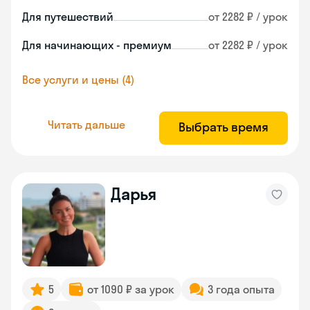
Для путешествий
от 2282 ₽ / урок
Для начинающих - премиум
от 2282 ₽ / урок
Все услуги и цены (4)
Читать дальше
Выбрать время
Дарья
5
от 1090 ₽ за урок
3 года опыта