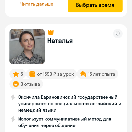
Читать дальше
Выбрать время
Наталья
5
от 1590 ₽ за урок
15 лет опыта
3 отзыва
Окончила Барановичский государственный
университет по специальности английский и
немецкий языки
Использует коммуникативный метод для
обучения через общение