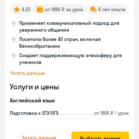
4.33
от 1880 ₽ за урок
5 лет опыта
Применяет коммуникативный подход для
уверенного общения
Посетила более 40 стран, включая
Великобританию
Создает поддерживающую атмосферу для
учеников
Читать дальше
Услуги и цены
Английский язык
Подготовка к ЕГЭ/ОГЭ
от 1880 ₽ / урок
Читать дальше
Выбрать время