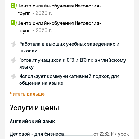
Центр онлайн-обучения Нетология-
•
2020 г.
групп
Центр онлайн-обучения Нетология-
•
2020 г.
групп
Работала в высших учебных заведениях и
школах
Готовит учащихся к ОГЭ и ЕГЭ по английскому
языку
Использует коммуникативный подход для
общения на языке
Читать дальше
Услуги и цены
Английский язык
Деловой - для бизнеса
от 2282 ₽ / урок