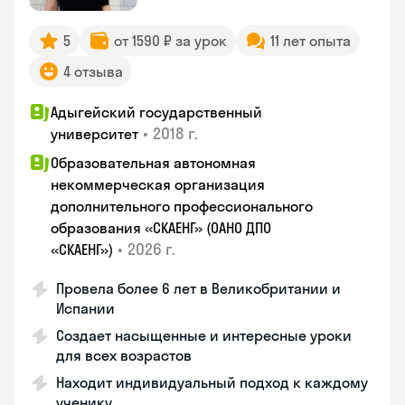
5
от 1590 ₽ за урок
11 лет опыта
4 отзыва
Адыгейский государственный
•
2018 г.
университет
Образовательная автономная
некоммерческая организация
дополнительного профессионального
образования «СКАЕНГ» (ОАНО ДПО
•
2026 г.
«СКАЕНГ»)
Провела более 6 лет в Великобритании и
Испании
Создает насыщенные и интересные уроки
для всех возрастов
Находит индивидуальный подход к каждому
ученику