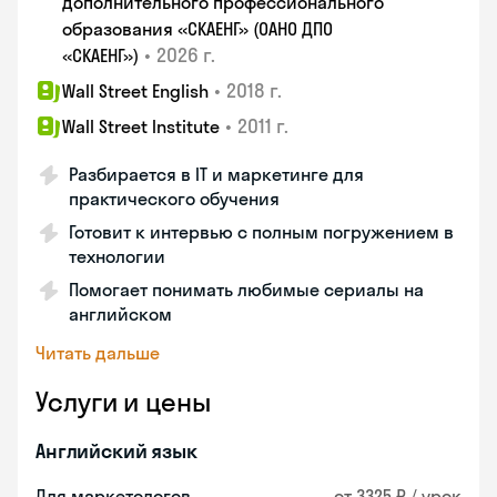
дополнительного профессионального
образования «СКАЕНГ» (ОАНО ДПО
•
2026 г.
«СКАЕНГ»)
•
2018 г.
Wall Street English
•
2011 г.
Wall Street Institute
Разбирается в IT и маркетинге для
практического обучения
Готовит к интервью с полным погружением в
технологии
Помогает понимать любимые сериалы на
английском
Читать дальше
Услуги и цены
Английский язык
Для маркетологов
от 3325 ₽ / урок