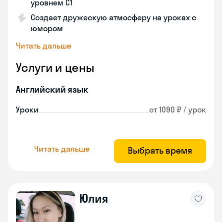
уровнем C1
Создает дружескую атмосферу на уроках с
юмором
Читать дальше
Услуги и цены
Английский язык
Уроки
от 1090 ₽ / урок
Читать дальше
Выбрать время
Юлия