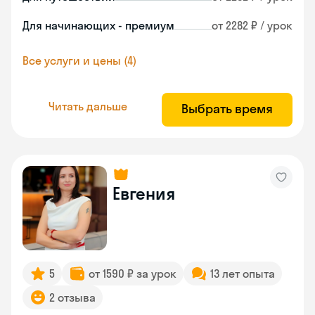
Для начинающих - премиум
от 2282 ₽ / урок
Все услуги и цены (4)
Читать дальше
Выбрать время
Евгения
5
от 1590 ₽ за урок
13 лет опыта
2 отзыва