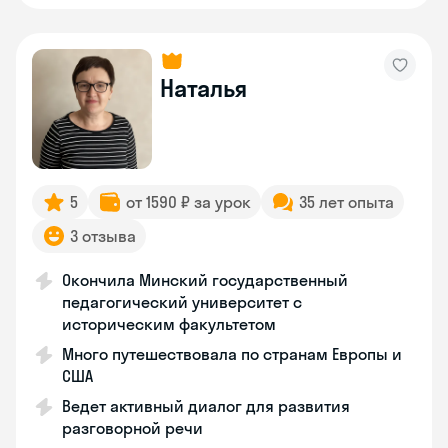
Наталья
5
от 1590 ₽ за урок
35 лет опыта
3 отзыва
Окончила Минский государственный
педагогический университет с
историческим факультетом
Много путешествовала по странам Европы и
США
Ведет активный диалог для развития
разговорной речи