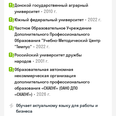
Донской государственный аграрный
•
2010 г.
университет
•
2022 г.
Южный федеральный университет
Частное Образовательное Учреждение
Дополнительного Профессионального
Образования "Учебно-Методический Центр
•
2022 г.
"Темпус"
Российский университет дружбы
•
2001 г.
народов
Образовательная автономная
некоммерческая организация
дополнительного профессионального
образования «СКАЕНГ» (ОАНО ДПО
•
2026 г.
«СКАЕНГ»)
Обучает актуальному языку для работы и
бизнеса