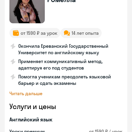
от 1590 ₽ за урок
14 лет опыта
Окончила Ереванский Государственный
Университет по английскому языку
Применяет коммуникативный метод,
адаптируя его под студентов
Помогла ученикам преодолеть языковой
барьер и сдать экзамены
Читать дальше
Услуги и цены
Английский язык
Уроки премиум
от 1590 ₽ / урок