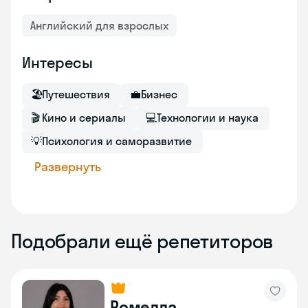
Английский для взрослых
Интересы
🏖
Путешествия
💼
Бизнес
🎬
Кино и сериалы
💻
Технологии и наука
💡
Психология и саморазвитие
Развернуть
Подобрали ещё репетиторов
Ромелла