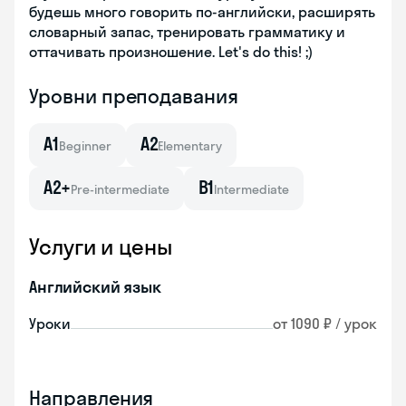
будешь много говорить по-английски, расширять
словарный запас, тренировать грамматику и
оттачивать произношение. Let's do this! ;)
Уровни преподавания
A1
A2
Beginner
Elementary
A2+
B1
Pre-intermediate
Intermediate
Услуги и цены
Английский язык
Уроки
от 1090 ₽ / урок
Направления