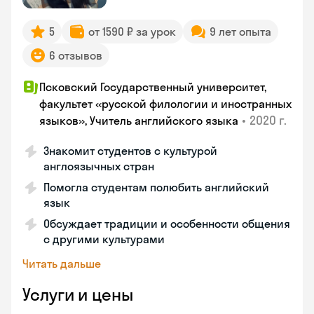
5
от 1590 ₽ за урок
9 лет опыта
6 отзывов
Псковский Государственный университет,
факультет «русской филологии и иностранных
•
2020 г.
языков», Учитель английского языка
Знакомит студентов с культурой
англоязычных стран
Помогла студентам полюбить английский
язык
Обсуждает традиции и особенности общения
с другими культурами
Читать дальше
Услуги и цены