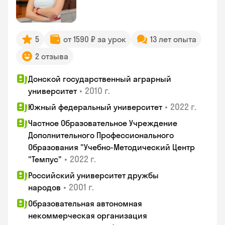
5
от 1590 ₽ за урок
13 лет опыта
2 отзыва
Донской государственный аграрный
•
2010 г.
университет
•
2022 г.
Южный федеральный университет
Частное Образовательное Учреждение
Дополнительного Профессионального
Образования "Учебно-Методический Центр
•
2022 г.
"Темпус"
Российский университет дружбы
•
2001 г.
народов
Образовательная автономная
некоммерческая организация