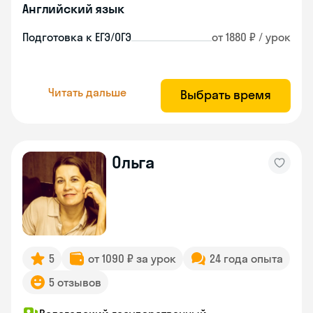
Английский язык
Подготовка к ЕГЭ/ОГЭ
от 1880 ₽ / урок
Читать дальше
Выбрать время
Ольга
5
от 1090 ₽ за урок
24 года опыта
5 отзывов