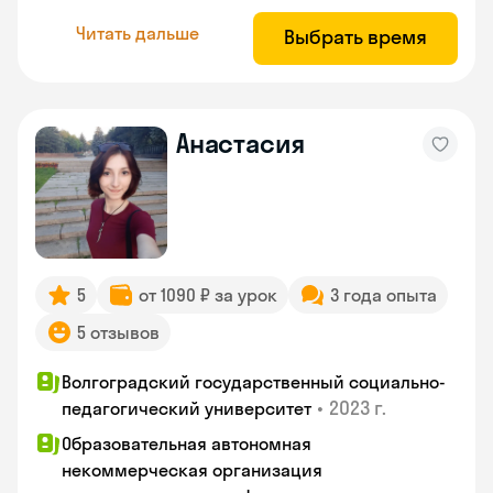
Читать дальше
Выбрать время
Анастасия
5
от 1090 ₽ за урок
3 года опыта
5 отзывов
Волгоградский государственный социально-
•
2023 г.
педагогический университет
Образовательная автономная
некоммерческая организация