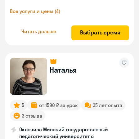
Все услуги и цены (4)
Читать дальше
Выбрать время
Наталья
5
от 1590 ₽ за урок
35 лет опыта
3 отзыва
Окончила Минский государственный
педагогический университет с