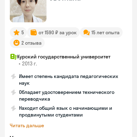
5
от 1590 ₽ за урок
15 лет опыта
2 отзыва
Курский государственный университет
•
2013 г.
Имеет степень кандидата педагогических
наук
Обладает удостоверением технического
переводчика
Находит общий язык с начинающими и
продвинутыми студентами
Читать дальше