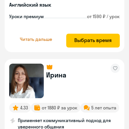
Английский язык
Уроки премиум
от 1590 ₽ / урок
Читать дальше
Выбрать время
Ирина
4.33
от 1880 ₽ за урок
5 лет опыта
Применяет коммуникативный подход для
уверенного общения