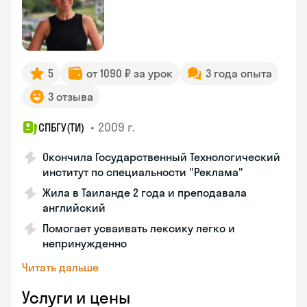
5
от 1090 ₽ за урок
3 года опыта
3 отзыва
•
2009 г.
СПБГУ(ТИ)
Окончила Государственный Технологический
институт по специальности "Реклама"
Жила в Таиланде 2 года и преподавала
английский
Помогает усваивать лексику легко и
непринужденно
Читать дальше
Услуги и цены