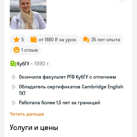
5
от 1880 ₽ за урок
35 лет опыта
1 отзыв
•
1990 г.
КубГУ
Окончила факультет РГФ КубГУ с отличием
Обладатель сертификатов Cambridge English
TKT
Работала более 1,5 лет за границей
Читать дальше
Услуги и цены