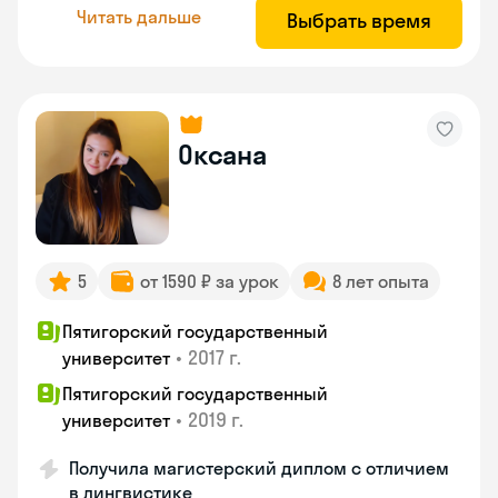
Читать дальше
Выбрать время
Оксана
5
от 1590 ₽ за урок
8 лет опыта
Пятигорский государственный
•
2017 г.
университет
Пятигорский государственный
•
2019 г.
университет
Получила магистерский диплом с отличием
в лингвистике