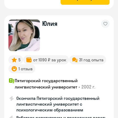
Юлия
5
от 1090 ₽ за урок
31 год опыта
1 отзыв
Пятигорский государственный
•
2002 г.
лингвистический университет
Окончила Пятигорский государственный
лингвистический университет с
психологическим образованием
Работала репетитором и продолжает давать