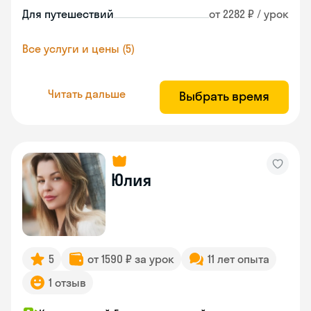
Для путешествий
от 2282 ₽ / урок
Все услуги и цены (5)
Читать дальше
Выбрать время
Юлия
5
от 1590 ₽ за урок
11 лет опыта
1 отзыв