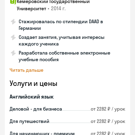
Кемеровский Государственный
•
2014 г.
Университет
Стажировалась по стипендии DAAD в
Германии
Создает занятия, учитывая интересы
каждого ученика
Разработала собственные электронные
учебные пособия
Читать дальше
Услуги и цены
Английский язык
Деловой - для бизнеса
от 2282 ₽ / урок
Для путешествий
от 2282 ₽ / урок
Для начинающих - премиум
от 2282 ₽ / урок