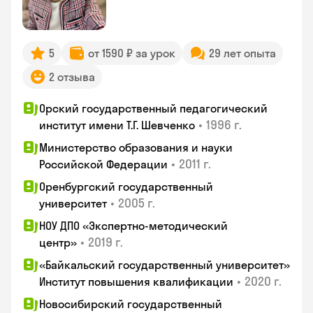
5
от 1590 ₽ за урок
29 лет опыта
2 отзыва
Орский государственный педагогический
•
1996 г.
институт имени Т.Г. Шевченко
Министерство образования и науки
•
2011 г.
Российской Федерации
Оренбургский государственный
•
2005 г.
университет
НОУ ДПО «Экспертно-методический
•
2019 г.
центр»
«Байкальский государственный университет»
•
2020 г.
Институт повышения квалификации
Новосибирский государственный