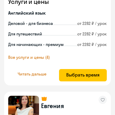
Услуги и цены
Английский язык
Деловой - для бизнеса
от 2282 ₽ / урок
Для путешествий
от 2282 ₽ / урок
Для начинающих - премиум
от 2282 ₽ / урок
Все услуги и цены (4)
Читать дальше
Выбрать время
Евгения