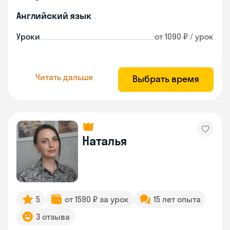
Английский язык
Уроки
от 1090 ₽ / урок
Читать дальше
Выбрать время
Наталья
5
от 1590 ₽ за урок
15 лет опыта
3 отзыва