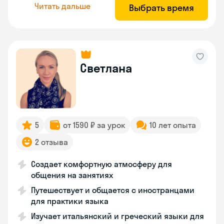
Читать дальше
Выбрать время
Светлана
5
от 1590 ₽ за урок
10 лет опыта
2 отзыва
Создает комфортную атмосферу для
общения на занятиях
Путешествует и общается с иностранцами
для практики языка
Изучает итальянский и греческий языки для