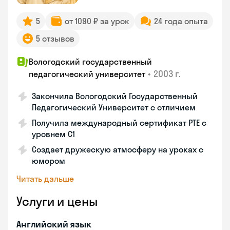
5
от 1090 ₽ за урок
24 года опыта
5 отзывов
Вологодский государственный
•
2003 г.
педагогический университет
Закончила Вологодский Государственный
Педагогический Университет с отличием
Получила международный сертификат PTE с
уровнем C1
Создает дружескую атмосферу на уроках с
юмором
Читать дальше
Услуги и цены
Английский язык