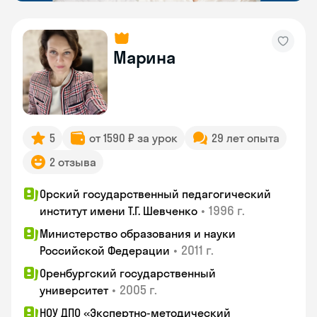
Марина
5
от 1590 ₽ за урок
29 лет опыта
2 отзыва
Орский государственный педагогический
•
1996 г.
институт имени Т.Г. Шевченко
Министерство образования и науки
•
2011 г.
Российской Федерации
Оренбургский государственный
•
2005 г.
университет
НОУ ДПО «Экспертно-методический