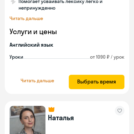
Помогает усваивать лексику легко и
непринужденно
Читать дальше
Услуги и цены
Английский язык
Уроки
от 1090 ₽ / урок
Читать дальше
Выбрать время
Наталья