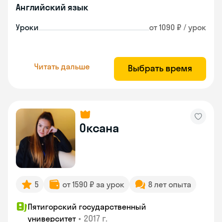
Английский язык
Уроки
от 1090 ₽ / урок
Читать дальше
Выбрать время
Оксана
5
от 1590 ₽ за урок
8 лет опыта
Пятигорский государственный
•
2017 г.
университет