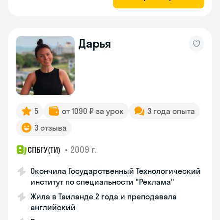
Дарья
5
от 1090 ₽ за урок
3 года опыта
3 отзыва
•
2009 г.
СПБГУ(ТИ)
Окончила Государственный Технологический
институт по специальности "Реклама"
Жила в Таиланде 2 года и преподавала
английский