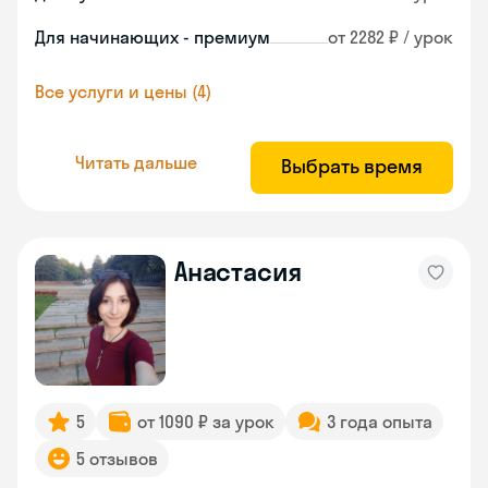
Для начинающих - премиум
от 2282 ₽ / урок
Все услуги и цены (4)
Читать дальше
Выбрать время
Анастасия
5
от 1090 ₽ за урок
3 года опыта
5 отзывов