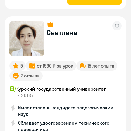
Светлана
5
от 1590 ₽ за урок
15 лет опыта
2 отзыва
Курский государственный университет
•
2013 г.
Имеет степень кандидата педагогических
наук
Обладает удостоверением технического
переводчика