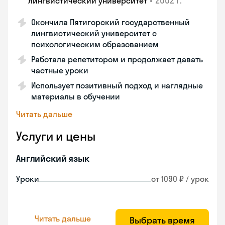
•
2002 г.
лингвистический университет
Окончила Пятигорский государственный
лингвистический университет с
психологическим образованием
Работала репетитором и продолжает давать
частные уроки
Использует позитивный подход и наглядные
материалы в обучении
Читать дальше
Услуги и цены
Английский язык
Уроки
от 1090 ₽ / урок
Читать дальше
Выбрать время