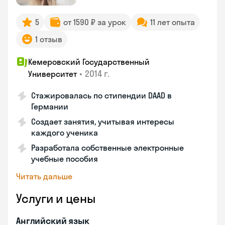
5
от 1590 ₽ за урок
11 лет опыта
1 отзыв
Кемеровский Государственный
•
2014 г.
Университет
Стажировалась по стипендии DAAD в
Германии
Создает занятия, учитывая интересы
каждого ученика
Разработала собственные электронные
учебные пособия
Читать дальше
Услуги и цены
Английский язык