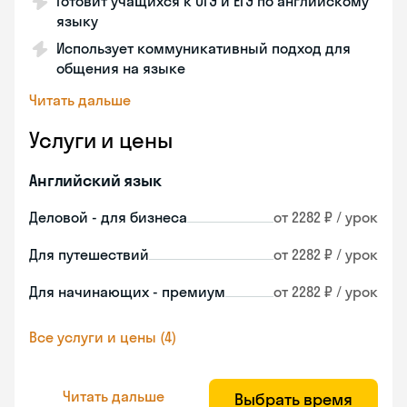
Готовит учащихся к ОГЭ и ЕГЭ по английскому
языку
Использует коммуникативный подход для
общения на языке
Читать дальше
Услуги и цены
Английский язык
Деловой - для бизнеса
от 2282 ₽ / урок
Для путешествий
от 2282 ₽ / урок
Для начинающих - премиум
от 2282 ₽ / урок
Все услуги и цены (4)
Читать дальше
Выбрать время