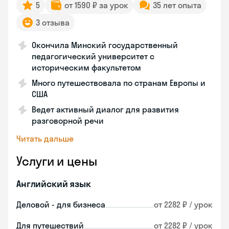
5
от 1590 ₽ за урок
35 лет опыта
3 отзыва
Окончила Минский государственный
педагогический университет с
историческим факультетом
Много путешествовала по странам Европы и
США
Ведет активный диалог для развития
разговорной речи
Читать дальше
Услуги и цены
Английский язык
Деловой - для бизнеса
от 2282 ₽ / урок
Для путешествий
от 2282 ₽ / урок