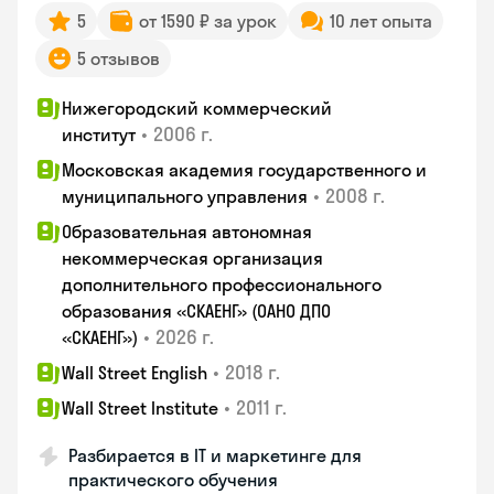
5
от 1590 ₽ за урок
10 лет опыта
5 отзывов
Нижегородский коммерческий
•
2006 г.
институт
Московская академия государственного и
•
2008 г.
муниципального управления
Образовательная автономная
некоммерческая организация
дополнительного профессионального
образования «СКАЕНГ» (ОАНО ДПО
•
2026 г.
«СКАЕНГ»)
•
2018 г.
Wall Street English
•
2011 г.
Wall Street Institute
Разбирается в IT и маркетинге для
практического обучения