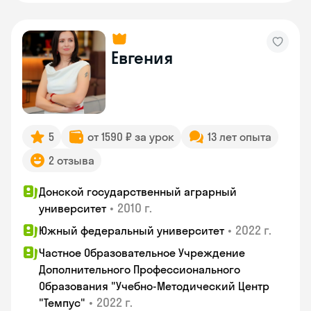
Евгения
5
от 1590 ₽ за урок
13 лет опыта
2 отзыва
Донской государственный аграрный
•
2010 г.
университет
•
2022 г.
Южный федеральный университет
Частное Образовательное Учреждение
Дополнительного Профессионального
Образования "Учебно-Методический Центр
•
2022 г.
"Темпус"