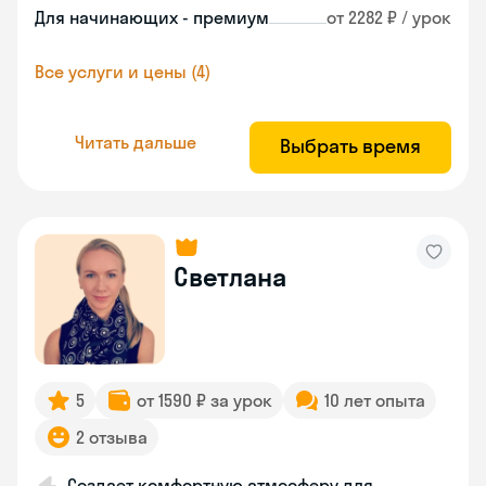
Для начинающих - премиум
от 2282 ₽ / урок
Все услуги и цены (4)
Читать дальше
Выбрать время
Светлана
5
от 1590 ₽ за урок
10 лет опыта
2 отзыва
Создает комфортную атмосферу для