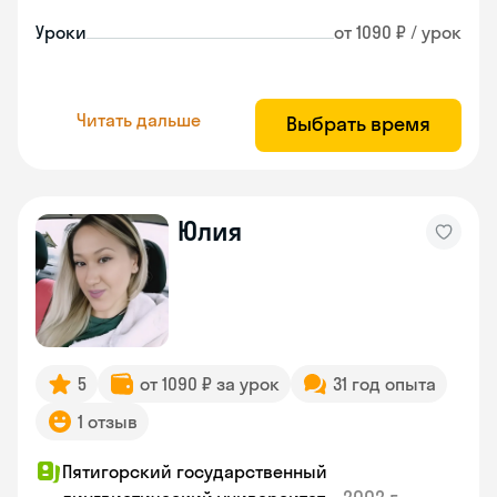
Уроки
от 1090 ₽ / урок
Читать дальше
Выбрать время
Юлия
5
от 1090 ₽ за урок
31 год опыта
1 отзыв
Пятигорский государственный