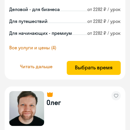
Деловой - для бизнеса
от 2282 ₽ / урок
Для путешествий
от 2282 ₽ / урок
Для начинающих - премиум
от 2282 ₽ / урок
Все услуги и цены (4)
Читать дальше
Выбрать время
Олег