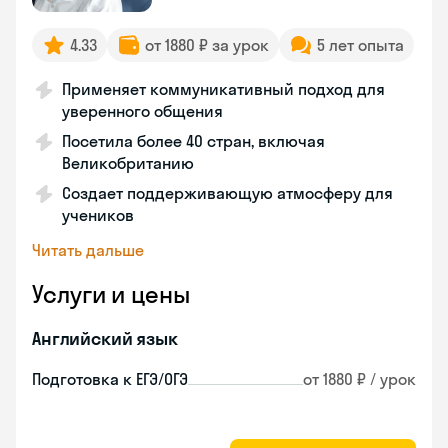
4.33
от 1880 ₽ за урок
5 лет опыта
Применяет коммуникативный подход для
уверенного общения
Посетила более 40 стран, включая
Великобританию
Создает поддерживающую атмосферу для
учеников
Читать дальше
Услуги и цены
Английский язык
Подготовка к ЕГЭ/ОГЭ
от 1880 ₽ / урок