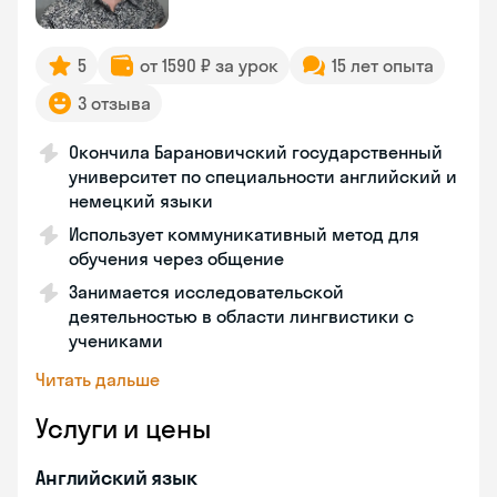
5
от 1590 ₽ за урок
15 лет опыта
3 отзыва
Окончила Барановичский государственный
университет по специальности английский и
немецкий языки
Использует коммуникативный метод для
обучения через общение
Занимается исследовательской
деятельностью в области лингвистики с
учениками
Читать дальше
Услуги и цены
Английский язык