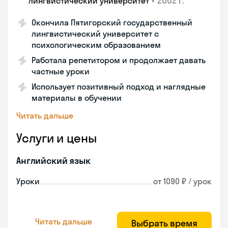
•
2002 г.
лингвистический университет
Окончила Пятигорский государственный
лингвистический университет с
психологическим образованием
Работала репетитором и продолжает давать
частные уроки
Использует позитивный подход и наглядные
материалы в обучении
Читать дальше
Услуги и цены
Английский язык
Уроки
от 1090 ₽ / урок
Читать дальше
Выбрать время