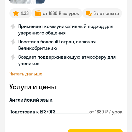
4.33
от 1880 ₽ за урок
5 лет опыта
Применяет коммуникативный подход для
уверенного общения
Посетила более 40 стран, включая
Великобританию
Создает поддерживающую атмосферу для
учеников
Читать дальше
Услуги и цены
Английский язык
Подготовка к ЕГЭ/ОГЭ
от 1880 ₽ / урок