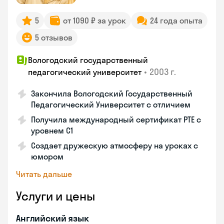
5
от 1090 ₽ за урок
24 года опыта
5 отзывов
Вологодский государственный
•
2003 г.
педагогический университет
Закончила Вологодский Государственный
Педагогический Университет с отличием
Получила международный сертификат PTE с
уровнем C1
Создает дружескую атмосферу на уроках с
юмором
Читать дальше
Услуги и цены
Английский язык