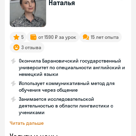
Наталья
5
от 1590 ₽ за урок
15 лет опыта
3 отзыва
Окончила Барановичский государственный
университет по специальности английский и
немецкий языки
Использует коммуникативный метод для
обучения через общение
Занимается исследовательской
деятельностью в области лингвистики с
учениками
Читать дальше