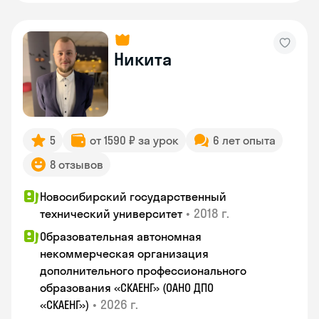
Никита
5
от 1590 ₽ за урок
6 лет опыта
8 отзывов
Новосибирский государственный
•
2018 г.
технический университет
Образовательная автономная
некоммерческая организация
дополнительного профессионального
образования «СКАЕНГ» (ОАНО ДПО
•
2026 г.
«СКАЕНГ»)