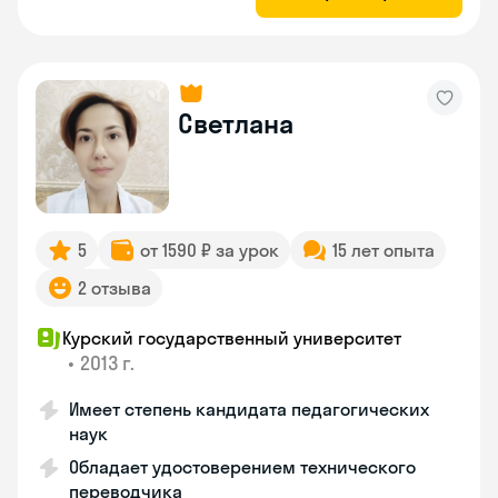
Светлана
5
от 1590 ₽ за урок
15 лет опыта
2 отзыва
Курский государственный университет
•
2013 г.
Имеет степень кандидата педагогических
наук
Обладает удостоверением технического
переводчика