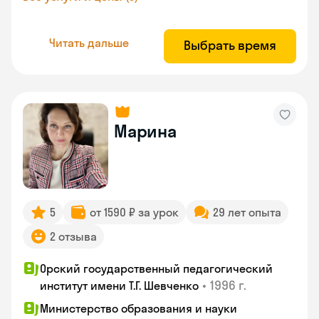
Читать дальше
Выбрать время
Марина
5
от 1590 ₽ за урок
29 лет опыта
2 отзыва
Орский государственный педагогический
•
1996 г.
институт имени Т.Г. Шевченко
Министерство образования и науки