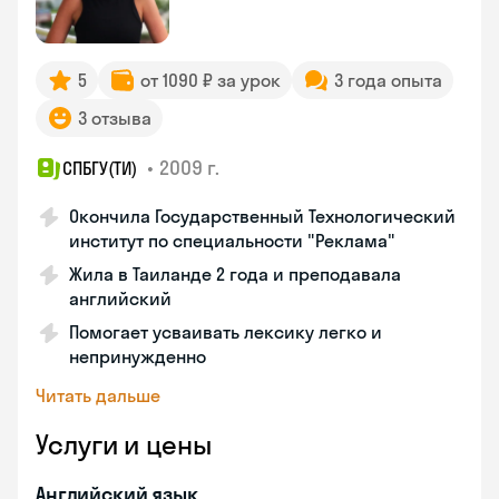
5
от 1090 ₽ за урок
3 года опыта
3 отзыва
•
2009 г.
СПБГУ(ТИ)
Окончила Государственный Технологический
институт по специальности "Реклама"
Жила в Таиланде 2 года и преподавала
английский
Помогает усваивать лексику легко и
непринужденно
Читать дальше
Услуги и цены
Английский язык