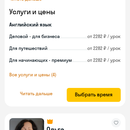
Услуги и цены
Английский язык
Деловой - для бизнеса
от 2282 ₽ / урок
Для путешествий
от 2282 ₽ / урок
Для начинающих - премиум
от 2282 ₽ / урок
Все услуги и цены (4)
Читать дальше
Выбрать время
Ольга