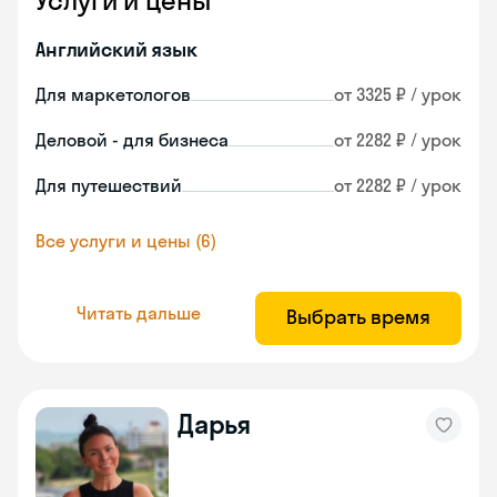
Услуги и цены
Английский язык
Для маркетологов
от 3325 ₽ / урок
Деловой - для бизнеса
от 2282 ₽ / урок
Для путешествий
от 2282 ₽ / урок
Все услуги и цены (6)
Читать дальше
Выбрать время
Дарья