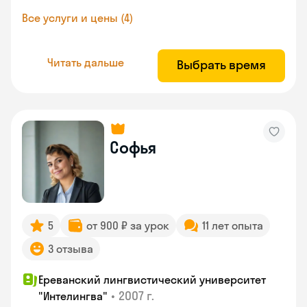
Все услуги и цены (4)
Читать дальше
Выбрать время
Софья
5
от 900 ₽ за урок
11 лет опыта
3 отзыва
Ереванский лингвистический университет
•
2007 г.
"Интелингва"