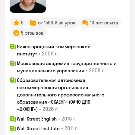
5
от 1590 ₽ за урок
10 лет опыта
5 отзывов
Нижегородский коммерческий
•
2006 г.
институт
Московская академия государственного и
•
2008 г.
муниципального управления
Образовательная автономная
некоммерческая организация
дополнительного профессионального
образования «СКАЕНГ» (ОАНО ДПО
•
2026 г.
«СКАЕНГ»)
•
2018 г.
Wall Street English
•
2011 г.
Wall Street Institute