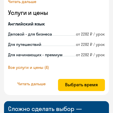
Читать дальше
Услуги и цены
Английский язык
Деловой - для бизнеса
от 2282 ₽ / урок
Для путешествий
от 2282 ₽ / урок
Для начинающих - премиум
от 2282 ₽ / урок
Все услуги и цены (4)
Читать дальше
Выбрать время
Сложно сделать выбор —