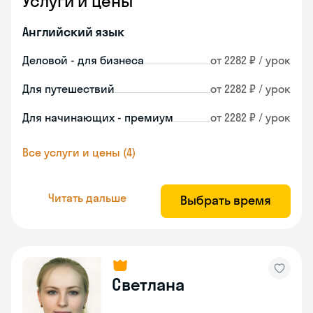
Услуги и цены
Английский язык
Деловой - для бизнеса
от 2282 ₽ / урок
Для путешествий
от 2282 ₽ / урок
Для начинающих - премиум
от 2282 ₽ / урок
Все услуги и цены (4)
Читать дальше
Выбрать время
Светлана