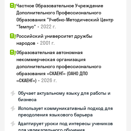
Частное Образовательное Учреждение
Дополнительного Профессионального
Образования "Учебно-Методический Центр
•
2022 г.
"Темпус"
Российский университет дружбы
•
2001 г.
народов
Образовательная автономная
некоммерческая организация
дополнительного профессионального
образования «СКАЕНГ» (ОАНО ДПО
•
2026 г.
«СКАЕНГ»)
Обучает актуальному языку для работы и
бизнеса
Использует коммуникативный подход для
преодоления языкового барьера
Адаптирует уроки под интересы учеников
для увлекательного обучения