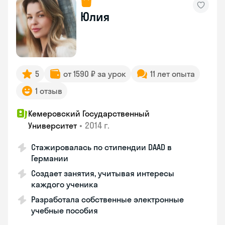
Юлия
5
от 1590 ₽ за урок
11 лет опыта
1 отзыв
Кемеровский Государственный
•
2014 г.
Университет
Стажировалась по стипендии DAAD в
Германии
Создает занятия, учитывая интересы
каждого ученика
Разработала собственные электронные
учебные пособия