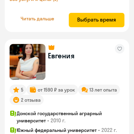
Читать дальше
Выбрать время
Евгения
5
от 1590 ₽ за урок
13 лет опыта
2 отзыва
Донской государственный аграрный
•
2010 г.
университет
•
2022 г.
Южный федеральный университет