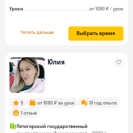
Уроки
от 1090 ₽ / урок
Читать дальше
Выбрать время
Юлия
5
от 1090 ₽ за урок
31 год опыта
1 отзыв
Пятигорский государственный