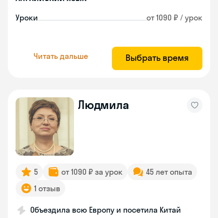
Уроки
от 1090 ₽ / урок
Читать дальше
Выбрать время
Людмила
5
от 1090 ₽ за урок
45 лет опыта
1 отзыв
Объездила всю Европу и посетила Китай