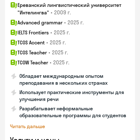
Ереванский лингвистический университет
•
2009 г.
"Интелингва"
•
2025 г.
Advanced grammar
•
2025 г.
IELTS Frontiers
•
2025 г.
TCOS Accent
•
2025 г.
TCOS Teacher
•
2025 г.
TCOW Teacher
Обладает международным опытом
преподавания в нескольких странах
Использует практические инструменты для
улучшения речи
Разрабатывает неформальные
образовательные программы для студентов
Читать дальше