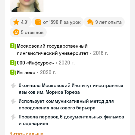
4.91
от 1590 ₽ за урок
9 лет опыта
5 отзывов
Московский государственный
•
2016 г.
лингвистический университет
•
2020 г.
ООО «Инфоурок»
•
2026 г.
Инглекс
Окончила Московский Институт иностранных
языков им. Мориса Тореза
Использует коммуникативный метод для
преодоления языкового барьера
Провела перевод 6 документальных фильмов
и сценариев
Читать дальше