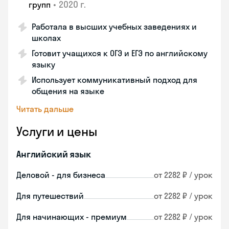
•
2020 г.
групп
Работала в высших учебных заведениях и
школах
Готовит учащихся к ОГЭ и ЕГЭ по английскому
языку
Использует коммуникативный подход для
общения на языке
Читать дальше
Услуги и цены
Английский язык
Деловой - для бизнеса
от 2282 ₽ / урок
Для путешествий
от 2282 ₽ / урок
Для начинающих - премиум
от 2282 ₽ / урок