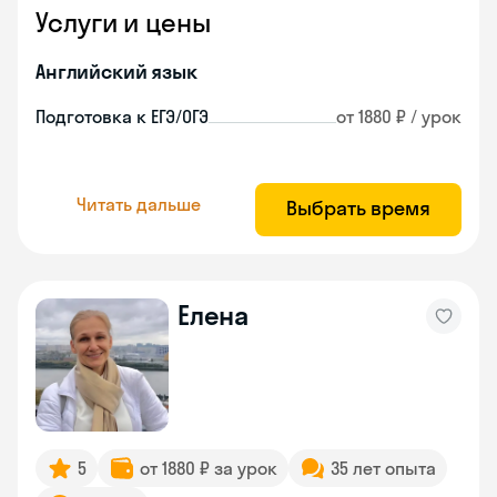
Услуги и цены
Английский язык
Подготовка к ЕГЭ/ОГЭ
от 1880 ₽ / урок
Читать дальше
Выбрать время
Елена
5
от 1880 ₽ за урок
35 лет опыта