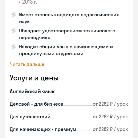
•
2013 г.
Имеет степень кандидата педагогических
наук
Обладает удостоверением технического
переводчика
Находит общий язык с начинающими и
продвинутыми студентами
Читать дальше
Услуги и цены
Английский язык
Деловой - для бизнеса
от 2282 ₽ / урок
Для путешествий
от 2282 ₽ / урок
Для начинающих - премиум
от 2282 ₽ / урок