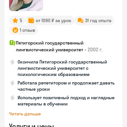
5
от 1090 ₽ за урок
31 год опыта
1 отзыв
Пятигорский государственный
•
2002 г.
лингвистический университет
Окончила Пятигорский государственный
лингвистический университет с
психологическим образованием
Работала репетитором и продолжает давать
частные уроки
Использует позитивный подход и наглядные
материалы в обучении
Читать дальше
Услуги и цены