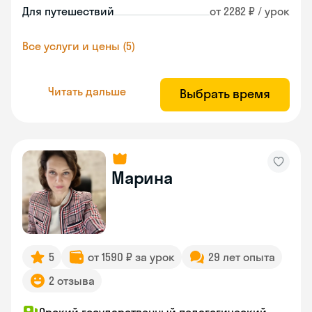
Для путешествий
от 2282 ₽ / урок
Все услуги и цены (5)
Читать дальше
Выбрать время
Марина
5
от 1590 ₽ за урок
29 лет опыта
2 отзыва