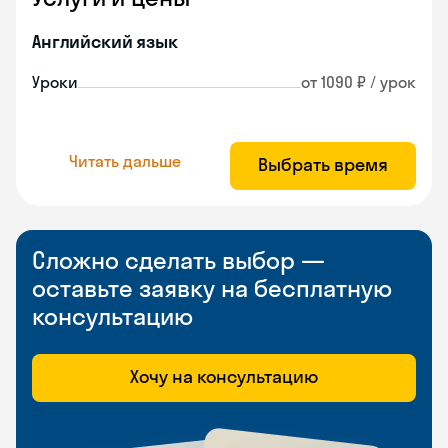
Английский язык
Уроки
от 1090 ₽ / урок
Читать дальше
Выбрать время
Сложно сделать выбор —
оставьте заявку на бесплатную
консультацию
Хочу на консультацию