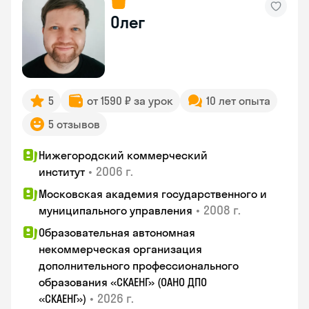
Олег
5
от 1590 ₽ за урок
10 лет опыта
5 отзывов
Нижегородский коммерческий
•
2006 г.
институт
Московская академия государственного и
•
2008 г.
муниципального управления
Образовательная автономная
некоммерческая организация
дополнительного профессионального
образования «СКАЕНГ» (ОАНО ДПО
•
2026 г.
«СКАЕНГ»)