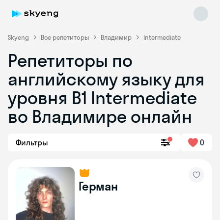
Skyeng
Все репетиторы
Владимир
Intermediate
Репетиторы по
английскому языку для
уровня B1 Intermediate
во Владимире онлайн
Skyeng Chat
online
Фильтры
0
Герман