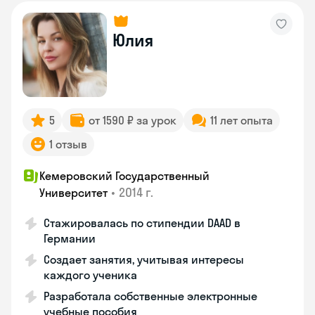
Юлия
5
от 1590 ₽ за урок
11 лет опыта
1 отзыв
Кемеровский Государственный
•
2014 г.
Университет
Стажировалась по стипендии DAAD в
Германии
Создает занятия, учитывая интересы
каждого ученика
Разработала собственные электронные
учебные пособия