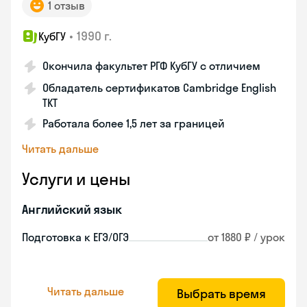
1 отзыв
•
1990 г.
КубГУ
Окончила факультет РГФ КубГУ с отличием
Обладатель сертификатов Cambridge English
TKT
Работала более 1,5 лет за границей
Читать дальше
Услуги и цены
Английский язык
Подготовка к ЕГЭ/ОГЭ
от 1880 ₽ / урок
Читать дальше
Выбрать время