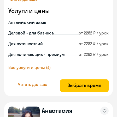
Услуги и цены
Английский язык
Деловой - для бизнеса
от 2282 ₽ / урок
Для путешествий
от 2282 ₽ / урок
Для начинающих - премиум
от 2282 ₽ / урок
Все услуги и цены (4)
Читать дальше
Выбрать время
Анастасия