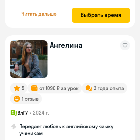
Читать дальше
Выбрать время
Ангелина
5
от 1090 ₽ за урок
3 года опыта
1 отзыв
•
2024 г.
ВлГУ
Передает любовь к английскому языку
ученикам