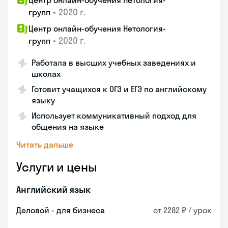
Центр онлайн-обучения Нетология-
•
2020 г.
групп
Центр онлайн-обучения Нетология-
•
2020 г.
групп
Работала в высших учебных заведениях и
школах
Готовит учащихся к ОГЭ и ЕГЭ по английскому
языку
Использует коммуникативный подход для
общения на языке
Читать дальше
Услуги и цены
Английский язык
Деловой - для бизнеса
от 2282 ₽ / урок