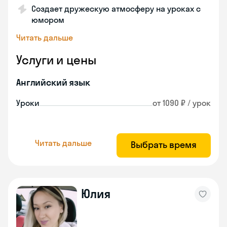
Создает дружескую атмосферу на уроках с
юмором
Читать дальше
Услуги и цены
Английский язык
Уроки
от 1090 ₽ / урок
Читать дальше
Выбрать время
Юлия