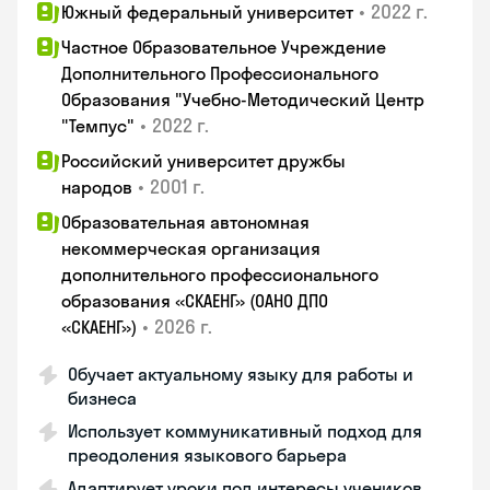
•
2022 г.
Южный федеральный университет
Частное Образовательное Учреждение
Дополнительного Профессионального
Образования "Учебно-Методический Центр
•
2022 г.
"Темпус"
Российский университет дружбы
•
2001 г.
народов
Образовательная автономная
некоммерческая организация
дополнительного профессионального
образования «СКАЕНГ» (ОАНО ДПО
•
2026 г.
«СКАЕНГ»)
Обучает актуальному языку для работы и
бизнеса
Использует коммуникативный подход для
преодоления языкового барьера
Адаптирует уроки под интересы учеников