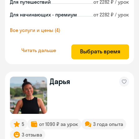
Для путешествий
от 2282 ₽ / урок
Для начинающих - премиум
от 2282 ₽ / урок
Все услуги и цены (4)
Читать дальше
Выбрать время
Дарья
5
от 1090 ₽ за урок
3 года опыта
3 отзыва