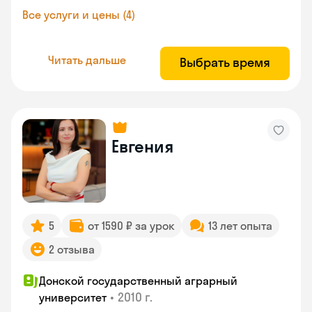
Все услуги и цены (4)
Читать дальше
Выбрать время
Евгения
5
от 1590 ₽ за урок
13 лет опыта
2 отзыва
Донской государственный аграрный
•
2010 г.
университет