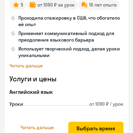
5
от 1090 ₽ за урок
16 лет опыта
Проходила стажировку в США, что обогатило
её опыт
Применяет коммуникативный подход для
преодоления языкового барьера
Использует творческий подход, делая уроки
уникальными
Читать дальше
Услуги и цены
Английский язык
Уроки
от 1090 ₽ / урок
Читать дальше
Выбрать время