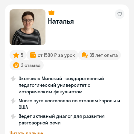
Наталья
5
от 1590 ₽ за урок
35 лет опыта
3 отзыва
Окончила Минский государственный
педагогический университет с
историческим факультетом
Много путешествовала по странам Европы и
США
Ведет активный диалог для развития
разговорной речи
Читать дальше