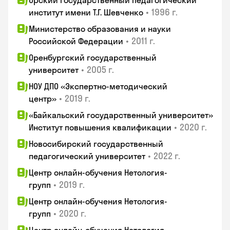
Орский государственный педагогический
•
1996 г.
институт имени Т.Г. Шевченко
Министерство образования и науки
•
2011 г.
Российской Федерации
Оренбургский государственный
•
2005 г.
университет
НОУ ДПО «Экспертно-методический
•
2019 г.
центр»
«Байкальский государственный университет»
•
2020 г.
Институт повышения квалификации
Новосибирский государственный
•
2022 г.
педагогический университет
Центр онлайн-обучения Нетология-
•
2019 г.
групп
Центр онлайн-обучения Нетология-
•
2020 г.
групп