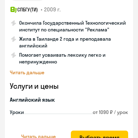
•
2009 г.
СПБГУ(ТИ)
Окончила Государственный Технологический
институт по специальности "Реклама"
Жила в Таиланде 2 года и преподавала
английский
Помогает усваивать лексику легко и
непринужденно
Читать дальше
Услуги и цены
Английский язык
Уроки
от 1090 ₽ / урок
Читать дальше
Выбрать время