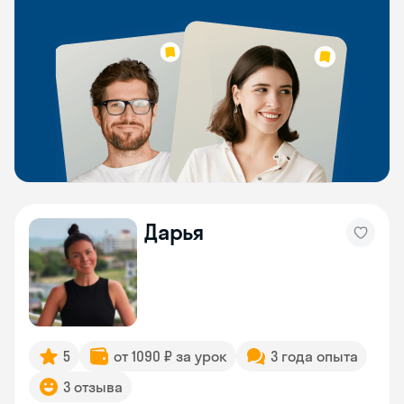
Дарья
5
от 1090 ₽ за урок
3 года опыта
3 отзыва