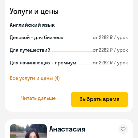
Услуги и цены
Английский язык
Деловой - для бизнеса
от 2282 ₽ / урок
Для путешествий
от 2282 ₽ / урок
Для начинающих - премиум
от 2282 ₽ / урок
Все услуги и цены (4)
Читать дальше
Выбрать время
Анастасия