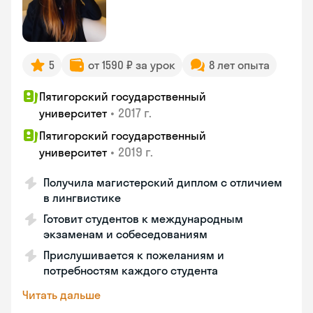
5
от 1590 ₽ за урок
8 лет опыта
Пятигорский государственный
•
2017 г.
университет
Пятигорский государственный
•
2019 г.
университет
Получила магистерский диплом с отличием
в лингвистике
Готовит студентов к международным
экзаменам и собеседованиям
Прислушивается к пожеланиям и
потребностям каждого студента
Читать дальше