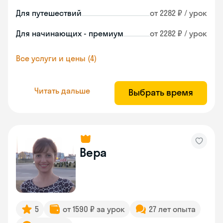
Для путешествий
от 2282 ₽ / урок
Для начинающих - премиум
от 2282 ₽ / урок
Все услуги и цены (4)
Читать дальше
Выбрать время
Вера
5
от 1590 ₽ за урок
27 лет опыта