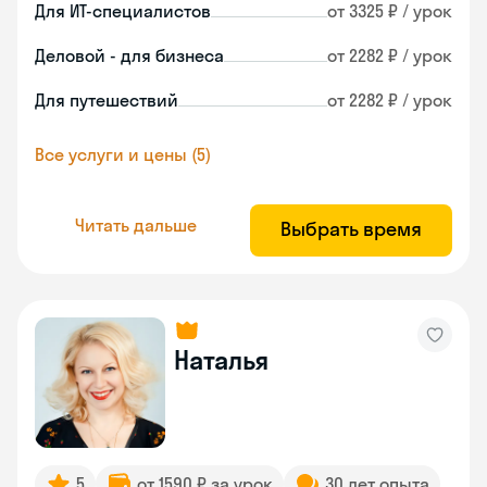
Для ИТ-специалистов
от 3325 ₽ / урок
Деловой - для бизнеса
от 2282 ₽ / урок
Для путешествий
от 2282 ₽ / урок
Все услуги и цены (5)
Читать дальше
Выбрать время
Наталья
5
от 1590 ₽ за урок
30 лет опыта