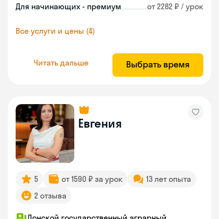
Для начинающих - премиум
от 2282 ₽ / урок
Все услуги и цены (4)
Читать дальше
Выбрать время
Евгения
5
от 1590 ₽ за урок
13 лет опыта
2 отзыва
Донской государственный аграрный