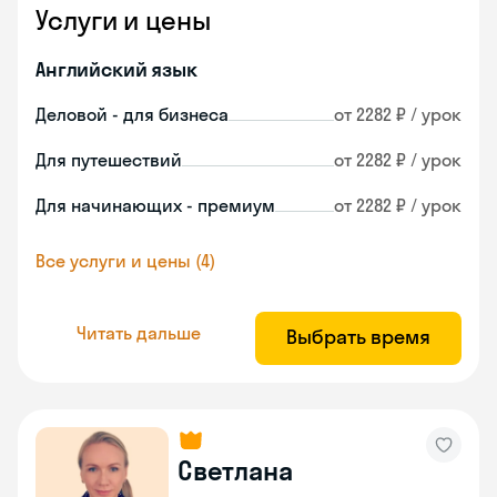
Услуги и цены
Английский язык
Деловой - для бизнеса
от 2282 ₽ / урок
Для путешествий
от 2282 ₽ / урок
Для начинающих - премиум
от 2282 ₽ / урок
Все услуги и цены (4)
Читать дальше
Выбрать время
Светлана