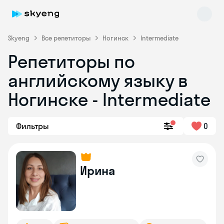
Skyeng
Все репетиторы
Ногинск
Intermediate
Репетиторы по
английскому языку в
Ногинске - Intermediate
Фильтры
0
Skyeng Chat
online
Ирина