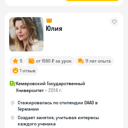
Юлия
5
от 1590 ₽ за урок
11 лет опыта
1 отзыв
Кемеровский Государственный
•
2014 г.
Университет
Стажировалась по стипендии DAAD в
Германии
Создает занятия, учитывая интересы
каждого ученика