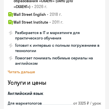
образования «СКАЕНГ» (ОАНО ДПО
•
2026 г.
«СКАЕНГ»)
•
2018 г.
Wall Street English
•
2011 г.
Wall Street Institute
Разбирается в IT и маркетинге для
практического обучения
Готовит к интервью с полным погружением в
технологии
Помогает понимать любимые сериалы на
английском
Читать дальше
Услуги и цены
Английский язык
Для маркетологов
от 3325 ₽ / урок