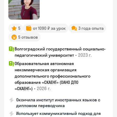
5
от 1090 ₽ за урок
3 года опыта
5 отзывов
Волгоградский государственный социально-
•
2023 г.
педагогический университет
Образовательная автономная
некоммерческая организация
дополнительного профессионального
образования «СКАЕНГ» (ОАНО ДПО
•
2026 г.
«СКАЕНГ»)
Окончила институт иностранных языков с
дипломом переводчика
Использует коммуникативный подход для