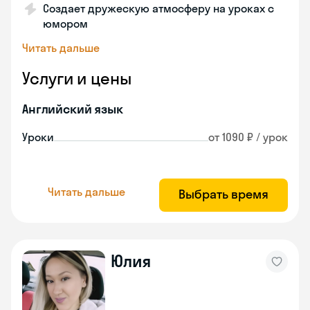
Создает дружескую атмосферу на уроках с
юмором
Читать дальше
Услуги и цены
Английский язык
Уроки
от 1090 ₽ / урок
Читать дальше
Выбрать время
Юлия