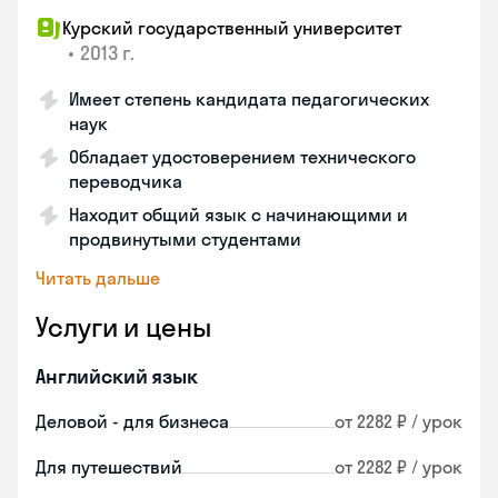
Курский государственный университет
•
2013 г.
Имеет степень кандидата педагогических
наук
Обладает удостоверением технического
переводчика
Находит общий язык с начинающими и
продвинутыми студентами
Читать дальше
Услуги и цены
Английский язык
Деловой - для бизнеса
от 2282 ₽ / урок
Для путешествий
от 2282 ₽ / урок