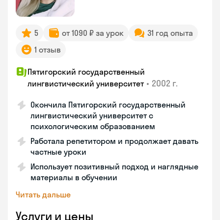
5
от 1090 ₽ за урок
31 год опыта
1 отзыв
Пятигорский государственный
•
2002 г.
лингвистический университет
Окончила Пятигорский государственный
лингвистический университет с
психологическим образованием
Работала репетитором и продолжает давать
частные уроки
Использует позитивный подход и наглядные
материалы в обучении
Читать дальше
Услуги и цены