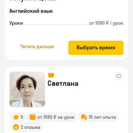
Английский язык
Уроки
от 1090 ₽ / урок
Читать дальше
Выбрать время
Светлана
5
от 1590 ₽ за урок
15 лет опыта
2 отзыва