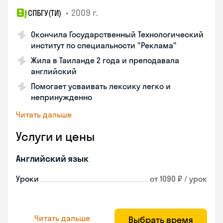
•
2009 г.
СПБГУ(ТИ)
Окончила Государственный Технологический
институт по специальности "Реклама"
Жила в Таиланде 2 года и преподавала
английский
Помогает усваивать лексику легко и
непринужденно
Читать дальше
Услуги и цены
Английский язык
Уроки
от 1090 ₽ / урок
Читать дальше
Выбрать время