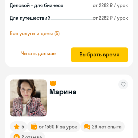
Деловой - для бизнеса
от 2282 ₽ / урок
Для путешествий
от 2282 ₽ / урок
Все услуги и цены (5)
Читать дальше
Выбрать время
Марина
5
от 1590 ₽ за урок
29 лет опыта
2 отзыва