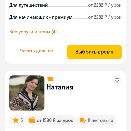
Для путешествий
от 2282 ₽ / урок
Для начинающих - премиум
от 2282 ₽ / урок
Все услуги и цены (4)
Читать дальше
Выбрать время
Наталия
5
от 1590 ₽ за урок
11 лет опыта