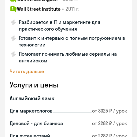
•
2011 г.
Wall Street Institute
Разбирается в IT и маркетинге для
практического обучения
Готовит к интервью с полным погружением в
технологии
Помогает понимать любимые сериалы на
английском
Читать дальше
Услуги и цены
Английский язык
Для маркетологов
от 3325 ₽ / урок
Деловой - для бизнеса
от 2282 ₽ / урок
Для путешествий
от 2282 ₽ / урок