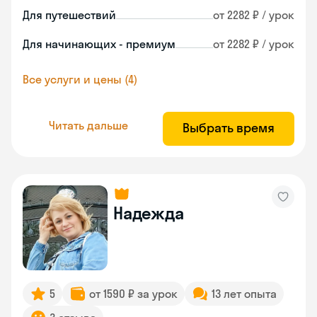
Для путешествий
от 2282 ₽ / урок
Для начинающих - премиум
от 2282 ₽ / урок
Все услуги и цены (4)
Читать дальше
Выбрать время
Надежда
5
от 1590 ₽ за урок
13 лет опыта