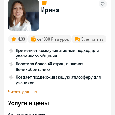
Ирина
4.33
от 1880 ₽ за урок
5 лет опыта
Применяет коммуникативный подход для
уверенного общения
Посетила более 40 стран, включая
Великобританию
Создает поддерживающую атмосферу для
учеников
Читать дальше
Услуги и цены
Английский язык