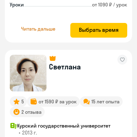
Уроки
от 1090 ₽ / урок
Читать дальше
Выбрать время
Светлана
5
от 1590 ₽ за урок
15 лет опыта
2 отзыва
Курский государственный университет
•
2013 г.