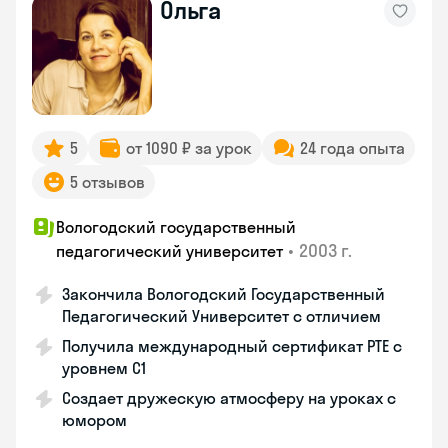
Ольга
5
от 1090 ₽ за урок
24 года опыта
5 отзывов
Вологодский государственный
•
2003 г.
педагогический университет
Закончила Вологодский Государственный
Педагогический Университет с отличием
Получила международный сертификат PTE с
уровнем C1
Создает дружескую атмосферу на уроках с
юмором