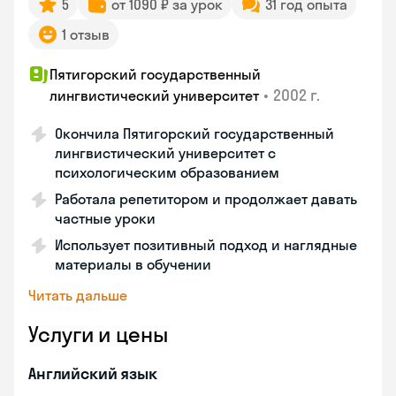
5
от 1090 ₽ за урок
31 год опыта
1 отзыв
Пятигорский государственный
•
2002 г.
лингвистический университет
Окончила Пятигорский государственный
лингвистический университет с
психологическим образованием
Работала репетитором и продолжает давать
частные уроки
Использует позитивный подход и наглядные
материалы в обучении
Читать дальше
Услуги и цены
Английский язык