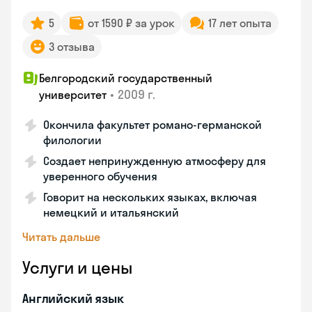
5
от 1590 ₽ за урок
17 лет опыта
3 отзыва
Белгородский государственный
•
2009 г.
университет
Окончила факультет романо-германской
филологии
Создает непринужденную атмосферу для
уверенного обучения
Говорит на нескольких языках, включая
немецкий и итальянский
Читать дальше
Услуги и цены
Английский язык