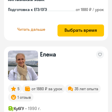
Подготовка к ЕГЭ/ОГЭ
от 1880 ₽ / урок
Читать дальше
Выбрать время
Елена
5
от 1880 ₽ за урок
35 лет опыта
1 отзыв
•
1990 г.
КубГУ