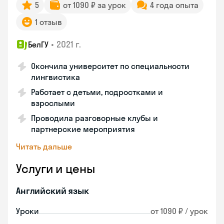
5
от 1090 ₽ за урок
4 года опыта
1 отзыв
•
2021 г.
БелГУ
Окончила университет по специальности
лингвистика
Работает с детьми, подростками и
взрослыми
Проводила разговорные клубы и
партнерские мероприятия
Читать дальше
Услуги и цены
Английский язык
Уроки
от 1090 ₽ / урок