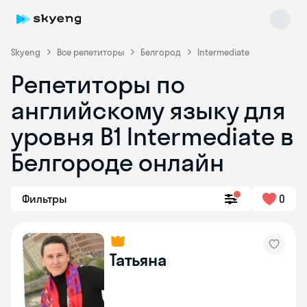
Skyeng
Все репетиторы
Белгород
Intermediate
Репетиторы по
английскому языку для
уровня B1 Intermediate в
Белгороде онлайн
Skyeng Chat
online
Фильтры
0
Татьяна