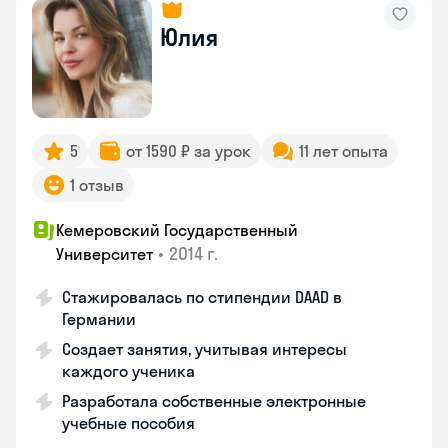
Юлия
5
от 1590 ₽ за урок
11 лет опыта
1 отзыв
Кемеровский Государственный
•
2014 г.
Университет
Стажировалась по стипендии DAAD в
Германии
Создает занятия, учитывая интересы
каждого ученика
Разработала собственные электронные
учебные пособия