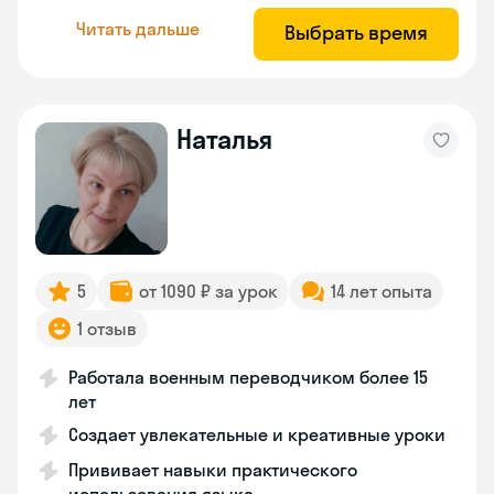
Читать дальше
Выбрать время
Наталья
5
от 1090 ₽ за урок
14 лет опыта
1 отзыв
Работала военным переводчиком более 15
лет
Создает увлекательные и креативные уроки
Прививает навыки практического