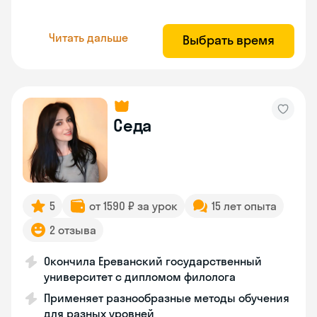
Читать дальше
Выбрать время
Седа
5
от 1590 ₽ за урок
15 лет опыта
2 отзыва
Окончила Ереванский государственный
университет с дипломом филолога
Применяет разнообразные методы обучения
для разных уровней