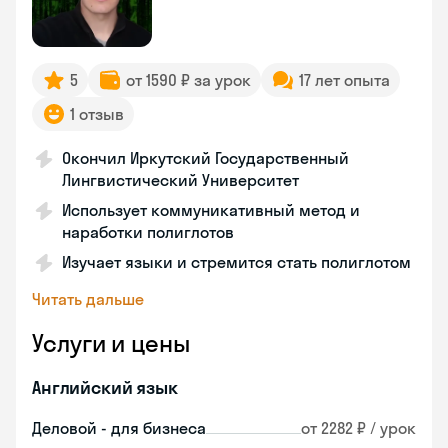
5
от 1590 ₽ за урок
17 лет опыта
1 отзыв
Окончил Иркутский Государственный
Лингвистический Университет
Использует коммуникативный метод и
наработки полиглотов
Изучает языки и стремится стать полиглотом
Читать дальше
Услуги и цены
Английский язык
Деловой - для бизнеса
от 2282 ₽ / урок