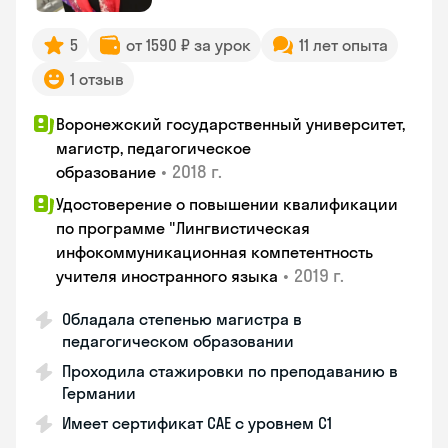
5
от 1590 ₽ за урок
11 лет опыта
1 отзыв
Воронежский государственный университет,
магистр, педагогическое
•
2018 г.
образование
Удостоверение о повышении квалификации
по программе "Лингвистическая
инфокоммуникационная компетентность
•
2019 г.
учителя иностранного языка
Обладала степенью магистра в
педагогическом образовании
Проходила стажировки по преподаванию в
Германии
Имеет сертификат САЕ с уровнем С1