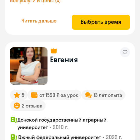
Все услуги и цены (4)
Читать дальше
Выбрать время
Евгения
5
от 1590 ₽ за урок
13 лет опыта
2 отзыва
Донской государственный аграрный
•
2010 г.
университет
•
2022 г.
Южный федеральный университет