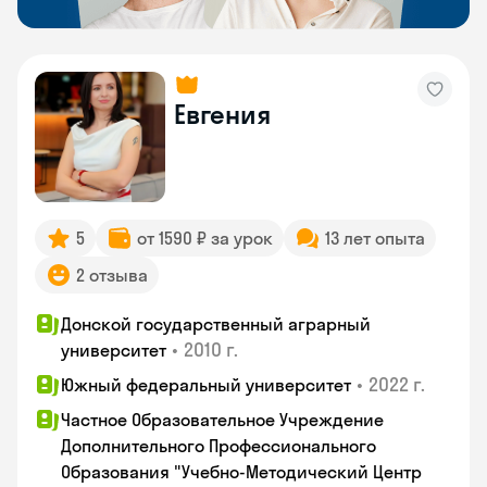
Евгения
5
от 1590 ₽ за урок
13 лет опыта
2 отзыва
Донской государственный аграрный
•
2010 г.
университет
•
2022 г.
Южный федеральный университет
Частное Образовательное Учреждение
Дополнительного Профессионального
Образования "Учебно-Методический Центр