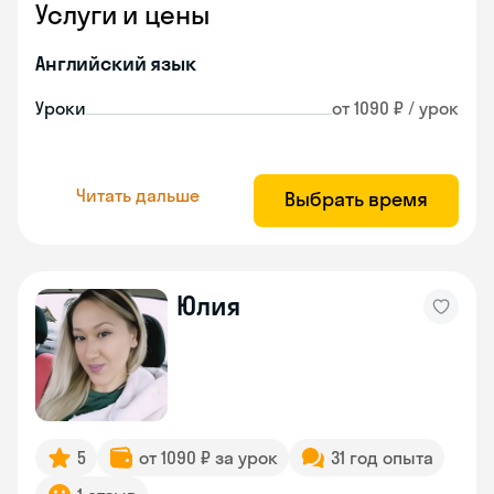
Услуги и цены
Английский язык
Уроки
от 1090 ₽ / урок
Читать дальше
Выбрать время
Юлия
5
от 1090 ₽ за урок
31 год опыта