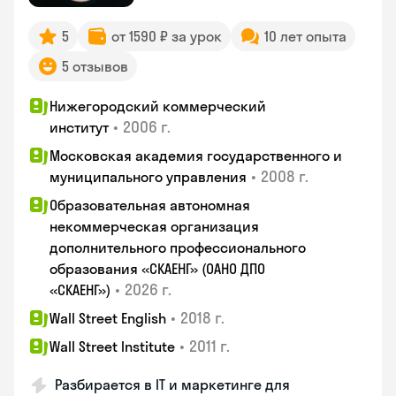
5
от 1590 ₽ за урок
10 лет опыта
5 отзывов
Нижегородский коммерческий
•
2006 г.
институт
Московская академия государственного и
•
2008 г.
муниципального управления
Образовательная автономная
некоммерческая организация
дополнительного профессионального
образования «СКАЕНГ» (ОАНО ДПО
•
2026 г.
«СКАЕНГ»)
•
2018 г.
Wall Street English
•
2011 г.
Wall Street Institute
Разбирается в IT и маркетинге для