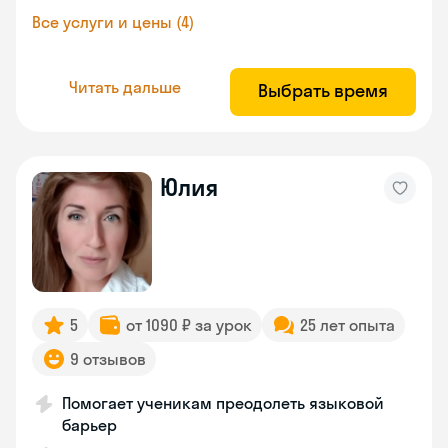
Все услуги и цены (4)
Читать дальше
Выбрать время
Юлия
5
от 1090 ₽ за урок
25 лет опыта
9 отзывов
Помогает ученикам преодолеть языковой
барьер