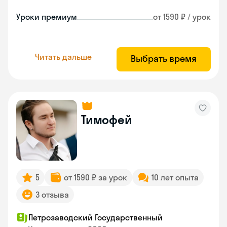
Уроки премиум
от 1590 ₽ / урок
Читать дальше
Выбрать время
Тимофей
5
от 1590 ₽ за урок
10 лет опыта
3 отзыва
Петрозаводский Государственный