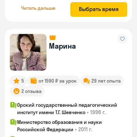
Читать дальше
Выбрать время
Марина
5
от 1590 ₽ за урок
29 лет опыта
2 отзыва
Орский государственный педагогический
•
1996 г.
институт имени Т.Г. Шевченко
Министерство образования и науки
•
2011 г.
Российской Федерации