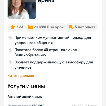
Ирина
4.33
от 1880 ₽ за урок
5 лет опыта
Применяет коммуникативный подход для
уверенного общения
Посетила более 40 стран, включая
Великобританию
Создает поддерживающую атмосферу для
учеников
Читать дальше
Услуги и цены
Английский язык