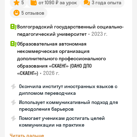
5
от 1090 ₽ за урок
3 года опыта
5 отзывов
Волгоградский государственный социально-
•
2023 г.
педагогический университет
Образовательная автономная
некоммерческая организация
дополнительного профессионального
образования «СКАЕНГ» (ОАНО ДПО
•
2026 г.
«СКАЕНГ»)
Окончила институт иностранных языков с
дипломом переводчика
Использует коммуникативный подход для
преодоления барьеров
Помогает ученикам достигать целей
коммуникации на практике
Читать дальше