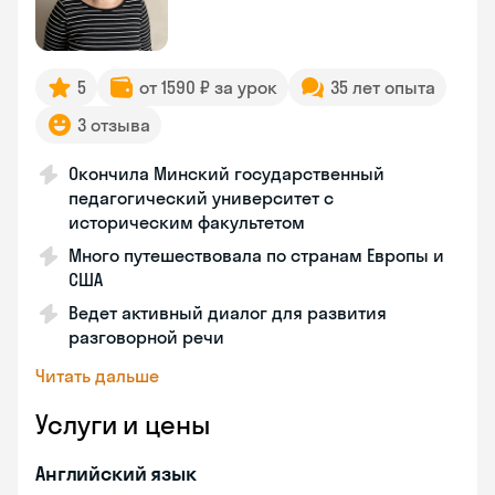
5
от 1590 ₽ за урок
35 лет опыта
3 отзыва
Окончила Минский государственный
педагогический университет с
историческим факультетом
Много путешествовала по странам Европы и
США
Ведет активный диалог для развития
разговорной речи
Читать дальше
Услуги и цены
Английский язык