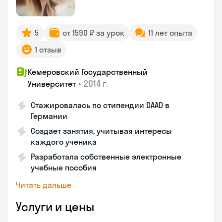
5
от 1590 ₽ за урок
11 лет опыта
1 отзыв
Кемеровский Государственный
•
2014 г.
Университет
Стажировалась по стипендии DAAD в
Германии
Создает занятия, учитывая интересы
каждого ученика
Разработала собственные электронные
учебные пособия
Читать дальше
Услуги и цены