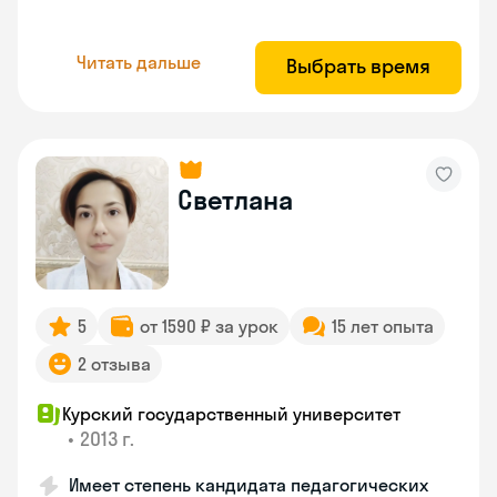
Читать дальше
Выбрать время
Светлана
5
от 1590 ₽ за урок
15 лет опыта
2 отзыва
Курский государственный университет
•
2013 г.
Имеет степень кандидата педагогических