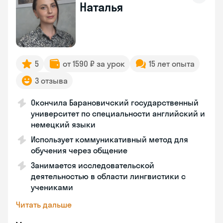
Наталья
5
от 1590 ₽ за урок
15 лет опыта
3 отзыва
Окончила Барановичский государственный
университет по специальности английский и
немецкий языки
Использует коммуникативный метод для
обучения через общение
Занимается исследовательской
деятельностью в области лингвистики с
учениками
Читать дальше