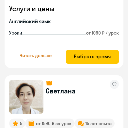
Услуги и цены
Английский язык
Уроки
от 1090 ₽ / урок
Читать дальше
Выбрать время
Светлана
5
от 1590 ₽ за урок
15 лет опыта