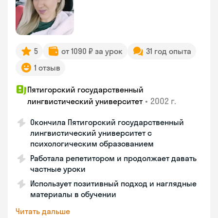
5
от 1090 ₽ за урок
31 год опыта
1 отзыв
Пятигорский государственный
•
2002 г.
лингвистический университет
Окончила Пятигорский государственный
лингвистический университет с
психологическим образованием
Работала репетитором и продолжает давать
частные уроки
Использует позитивный подход и наглядные
материалы в обучении
Читать дальше