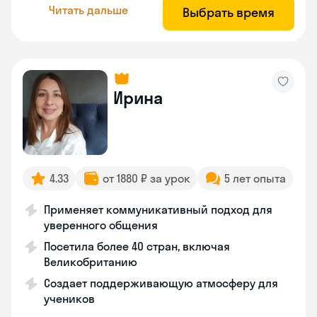
Читать дальше
Выбрать время
Ирина
4.33
от 1880 ₽ за урок
5 лет опыта
Применяет коммуникативный подход для
уверенного общения
Посетила более 40 стран, включая
Великобританию
Создает поддерживающую атмосферу для
учеников