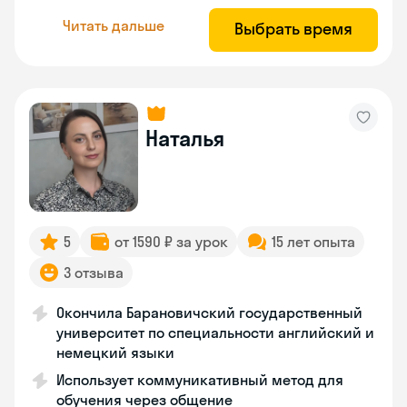
Читать дальше
Выбрать время
Наталья
5
от 1590 ₽ за урок
15 лет опыта
3 отзыва
Окончила Барановичский государственный
университет по специальности английский и
немецкий языки
Использует коммуникативный метод для
обучения через общение