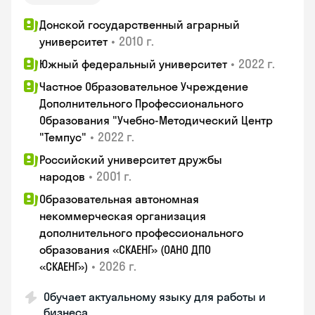
Донской государственный аграрный
•
2010 г.
университет
•
2022 г.
Южный федеральный университет
Частное Образовательное Учреждение
Дополнительного Профессионального
Образования "Учебно-Методический Центр
•
2022 г.
"Темпус"
Российский университет дружбы
•
2001 г.
народов
Образовательная автономная
некоммерческая организация
дополнительного профессионального
образования «СКАЕНГ» (ОАНО ДПО
•
2026 г.
«СКАЕНГ»)
Обучает актуальному языку для работы и
бизнеса