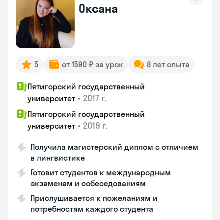
Оксана
5
от 1590 ₽ за урок
8 лет опыта
Пятигорский государственный
•
2017 г.
университет
Пятигорский государственный
•
2019 г.
университет
Получила магистерский диплом с отличием
в лингвистике
Готовит студентов к международным
экзаменам и собеседованиям
Прислушивается к пожеланиям и
потребностям каждого студента