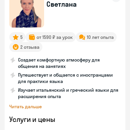
Светлана
5
от 1590 ₽ за урок
10 лет опыта
2 отзыва
Создает комфортную атмосферу для
общения на занятиях
Путешествует и общается с иностранцами
для практики языка
Изучает итальянский и греческий языки для
расширения опыта
Читать дальше
Услуги и цены