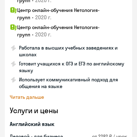
•
2020 г.
групп
Центр онлайн-обучения Нетология-
•
2020 г.
групп
Центр онлайн-обучения Нетология-
•
2020 г.
групп
Работала в высших учебных заведениях и
школах
Готовит учащихся к ОГЭ и ЕГЭ по английскому
языку
Использует коммуникативный подход для
общения на языке
Читать дальше
Услуги и цены
Английский язык
Деловой - для бизнеса
от 2282 ₽ / урок