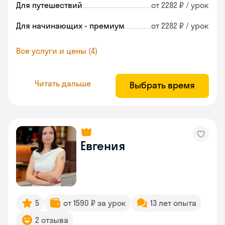
Для путешествий
от 2282 ₽ / урок
Для начинающих - премиум
от 2282 ₽ / урок
Все услуги и цены (4)
Читать дальше
Выбрать время
Евгения
5
от 1590 ₽ за урок
13 лет опыта
2 отзыва