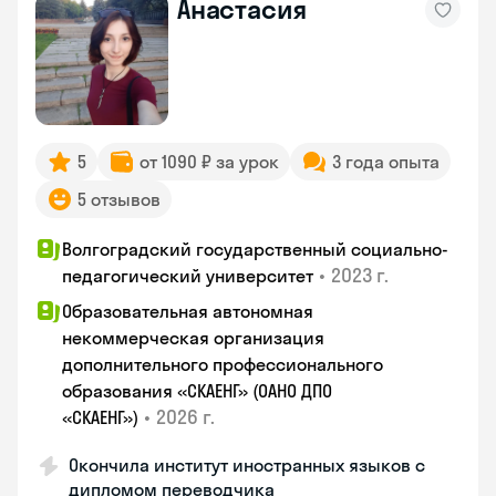
Анастасия
5
от 1090 ₽ за урок
3 года опыта
5 отзывов
Волгоградский государственный социально-
•
2023 г.
педагогический университет
Образовательная автономная
некоммерческая организация
дополнительного профессионального
образования «СКАЕНГ» (ОАНО ДПО
•
2026 г.
«СКАЕНГ»)
Окончила институт иностранных языков с
дипломом переводчика