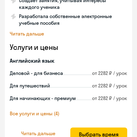
Создает занятия, учитывая интересы
каждого ученика
Разработала собственные электронные
учебные пособия
Читать дальше
Услуги и цены
Английский язык
Деловой - для бизнеса
от 2282 ₽ / урок
Для путешествий
от 2282 ₽ / урок
Для начинающих - премиум
от 2282 ₽ / урок
Все услуги и цены (4)
Читать дальше
Выбрать время