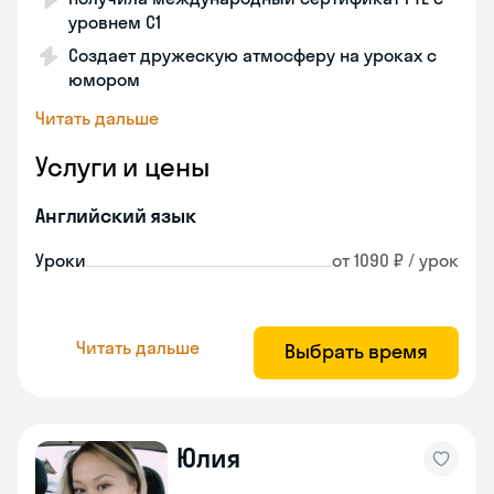
уровнем C1
Создает дружескую атмосферу на уроках с
юмором
Читать дальше
Услуги и цены
Английский язык
Уроки
от 1090 ₽ / урок
Читать дальше
Выбрать время
Юлия