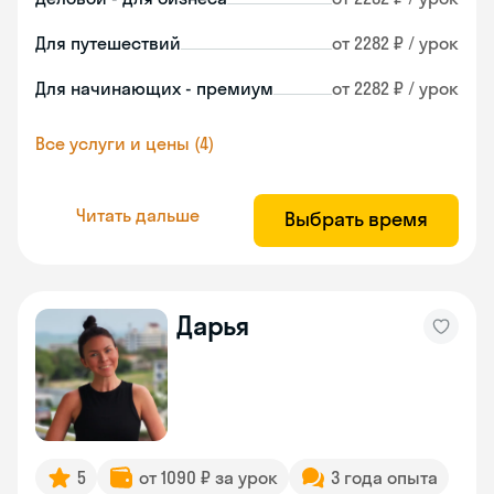
Для путешествий
от 2282 ₽ / урок
Для начинающих - премиум
от 2282 ₽ / урок
Все услуги и цены (4)
Читать дальше
Выбрать время
Дарья
5
от 1090 ₽ за урок
3 года опыта