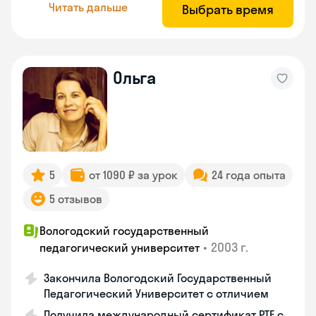
Читать дальше
Выбрать время
Ольга
5
от 1090 ₽ за урок
24 года опыта
5 отзывов
Вологодский государственный
•
2003 г.
педагогический университет
Закончила Вологодский Государственный
Педагогический Университет с отличием
Получила международный сертификат PTE с