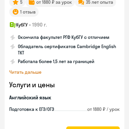
5
от 1880 ₽ за урок
35 лет опыта
1 отзыв
•
1990 г.
КубГУ
Окончила факультет РГФ КубГУ с отличием
Обладатель сертификатов Cambridge English
TKT
Работала более 1,5 лет за границей
Читать дальше
Услуги и цены
Английский язык
Подготовка к ЕГЭ/ОГЭ
от 1880 ₽ / урок