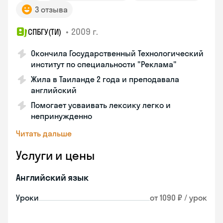
3 отзыва
•
2009 г.
СПБГУ(ТИ)
Окончила Государственный Технологический
институт по специальности "Реклама"
Жила в Таиланде 2 года и преподавала
английский
Помогает усваивать лексику легко и
непринужденно
Читать дальше
Услуги и цены
Английский язык
Уроки
от 1090 ₽ / урок