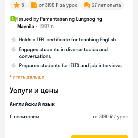
5
от 3190 ₽ за урок
27 лет опыта
Issued by Pamantasan ng Lungsog ng
•
1997 г.
Maynila
Holds a TEFL certificate for teaching English
Engages students in diverse topics and
conversations
Prepares students for IELTS and job interviews
Читать дальше
Услуги и цены
Английский язык
С носителем
от 3190 ₽ / урок