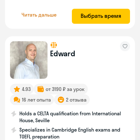
Читать дальше
Выбрать время
Edward
4.93
от 3190 ₽ за урок
16 лет опыта
2 отзыва
Holds a CELTA qualification from International
House, Seville
Specializes in Cambridge English exams and
TOEFL preparation