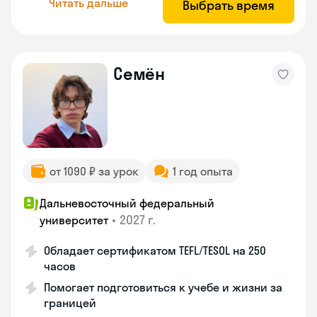
Читать дальше
Выбрать время
Семён
от 1090 ₽ за урок
1 год опыта
Дальневосточный федеральный
•
2027 г.
университет
Обладает сертификатом TEFL/TESOL на 250
часов
Помогает подготовиться к учебе и жизни за
границей