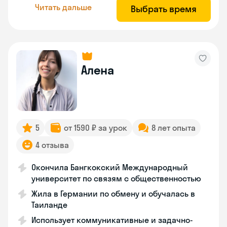
Читать дальше
Выбрать время
Алена
5
от 1590 ₽ за урок
8 лет опыта
4 отзыва
Окончила Бангкокский Международный
университет по связям с общественностью
Жила в Германии по обмену и обучалась в
Таиланде
Использует коммуникативные и задачно-