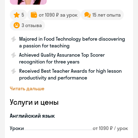
5
от 1090 ₽ за урок
15 лет опыта
3 отзыва
Majored in Food Technology before discovering
a passion for teaching
Achieved Quality Assurance Top Scorer
recognition for three years
Received Best Teacher Awards for high lesson
productivity and performance
Читать дальше
Услуги и цены
Английский язык
Уроки
от 1090 ₽ / урок