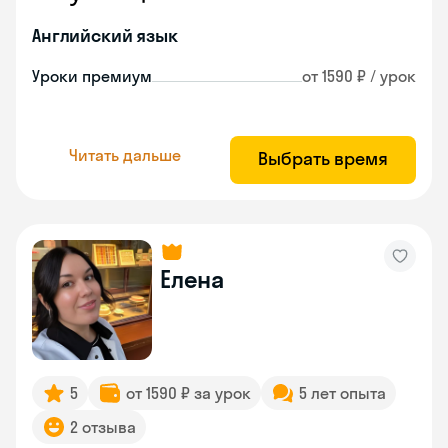
Английский язык
Уроки премиум
от 1590 ₽ / урок
Читать дальше
Выбрать время
Елена
5
от 1590 ₽ за урок
5 лет опыта
2 отзыва