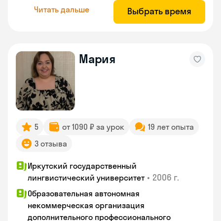
Читать дальше
Выбрать время
Мария
5
от 1090 ₽ за урок
19 лет опыта
3 отзыва
Иркутский государственный
•
2006 г.
лингвистический университет
Образовательная автономная
некоммерческая организация
дополнительного профессионального