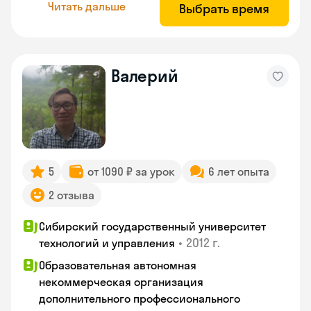
Читать дальше
Выбрать время
Валерий
5
от 1090 ₽ за урок
6 лет опыта
2 отзыва
Сибирский государственный университет
•
2012 г.
технологий и управления
Образовательная автономная
некоммерческая организация
дополнительного профессионального