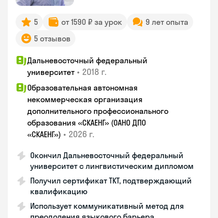
5
от 1590 ₽ за урок
9 лет опыта
5 отзывов
Дальневосточный федеральный
•
2018 г.
университет
Образовательная автономная
некоммерческая организация
дополнительного профессионального
образования «СКАЕНГ» (ОАНО ДПО
•
2026 г.
«СКАЕНГ»)
Окончил Дальневосточный федеральный
университет с лингвистическим дипломом
Получил сертификат TKT, подтверждающий
квалификацию
Использует коммуникативный метод для
преодоления языкового барьера