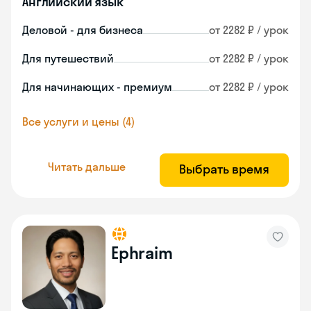
Английский язык
Деловой - для бизнеса
от 2282 ₽ / урок
Для путешествий
от 2282 ₽ / урок
Для начинающих - премиум
от 2282 ₽ / урок
Все услуги и цены (4)
Читать дальше
Выбрать время
Ephraim