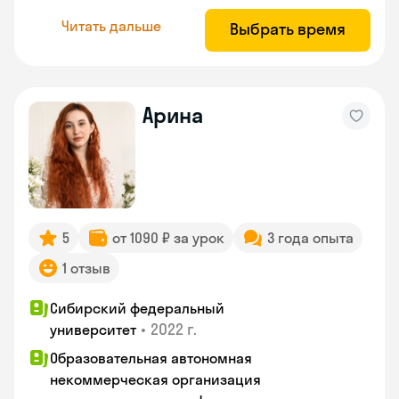
Читать дальше
Выбрать время
Арина
5
от 1090 ₽ за урок
3 года опыта
1 отзыв
Сибирский федеральный
•
2022 г.
университет
Образовательная автономная
некоммерческая организация