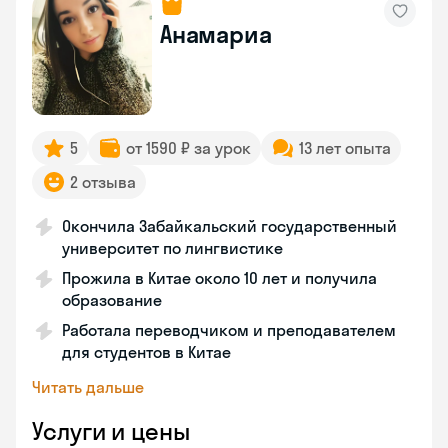
Анамариа
5
от 1590 ₽ за урок
13 лет опыта
2 отзыва
Окончила Забайкальский государственный
университет по лингвистике
Прожила в Китае около 10 лет и получила
образование
Работала переводчиком и преподавателем
для студентов в Китае
Читать дальше
Услуги и цены