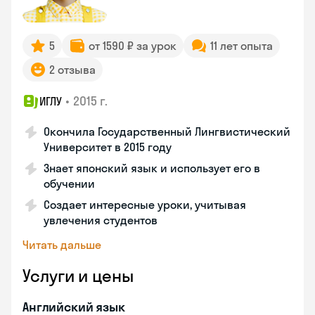
5
от 1590 ₽ за урок
11 лет опыта
2 отзыва
•
2015 г.
ИГЛУ
Окончила Государственный Лингвистический
Университет в 2015 году
Знает японский язык и использует его в
обучении
Создает интересные уроки, учитывая
увлечения студентов
Читать дальше
Услуги и цены
Английский язык