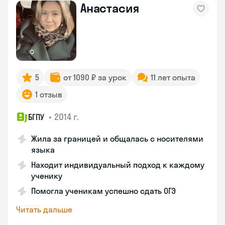
Анастасия
5
от 1090 ₽ за урок
11 лет опыта
1 отзыв
•
2014 г.
БГПУ
Жила за границей и общалась с носителями
языка
Находит индивидуальный подход к каждому
ученику
Помогла ученикам успешно сдать ОГЭ
Читать дальше