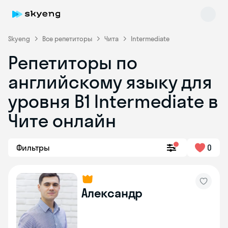
Skyeng
Все репетиторы
Чита
Intermediate
Репетиторы по
английскому языку для
уровня B1 Intermediate в
Чите онлайн
Skyeng Chat
online
Фильтры
0
Александр