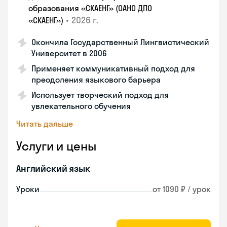
образования «СКАЕНГ» (ОАНО ДПО
•
2026 г.
«СКАЕНГ»)
Окончила Государственный Лингвистический
Университет в 2006
Применяет коммуникативный подход для
преодоления языкового барьера
Использует творческий подход для
увлекательного обучения
Читать дальше
Услуги и цены
Английский язык
Уроки
от 1090 ₽ / урок