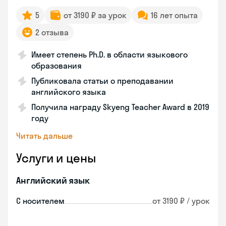
5
от 3190 ₽ за урок
16 лет опыта
2 отзыва
Имеет степень Ph.D. в области языкового
образования
Публиковала статьи о преподавании
английского языка
Получила награду Skyeng Teacher Award в 2019
году
Читать дальше
Услуги и цены
Английский язык
С носителем
от 3190 ₽ / урок