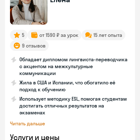
5
от 1590 ₽ за урок
15 лет опыта
9 отзывов
Обладает дипломом лингвиста-переводчика
с акцентом на межкультурные
коммуникации
Жила в США и Испании, что обогатило её
подход к обучению
Использует методику ESL, помогая студентам
достигать отличных результатов на
экзаменах
Читать дальше
Услуги и цены