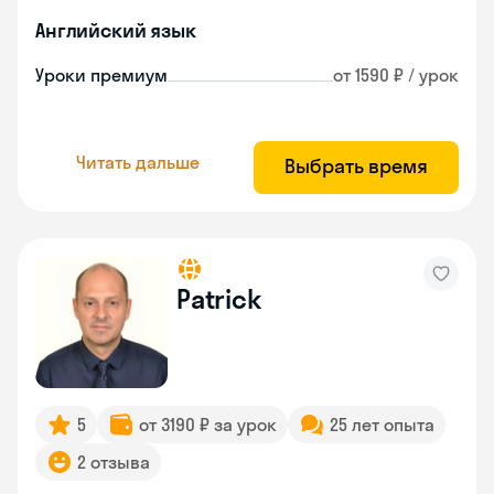
Английский язык
Уроки премиум
от 1590 ₽ / урок
Читать дальше
Выбрать время
Patrick
5
от 3190 ₽ за урок
25 лет опыта
2 отзыва