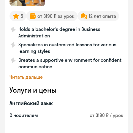
5
от 3190 ₽ за урок
12 лет опыта
Holds a bachelor's degree in Business
Administration
Specializes in customized lessons for various
learning styles
Creates a supportive environment for confident
communication
Читать дальше
Услуги и цены
Английский язык
С носителем
от 3190 ₽ / урок