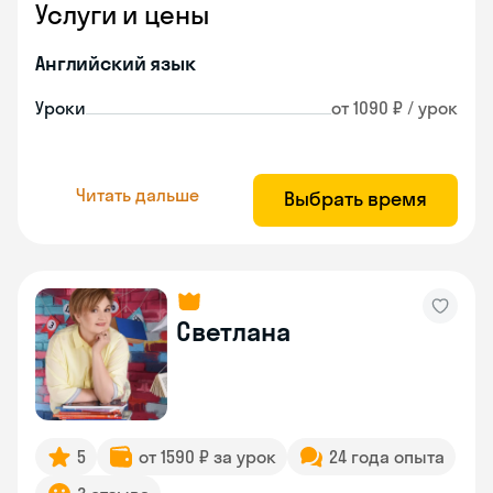
Услуги и цены
Английский язык
Уроки
от 1090 ₽ / урок
Читать дальше
Выбрать время
Светлана
5
от 1590 ₽ за урок
24 года опыта