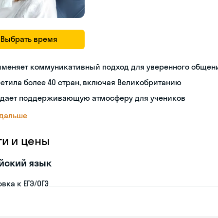
Выбрать время
именяет коммуникативный подход для уверенного общен
етила более 40 стран, включая Великобританию
здает поддерживающую атмосферу для учеников
 дальше
ги и цены
йский язык
вка к ЕГЭ/ОГЭ