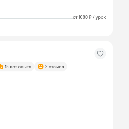
от 1090 ₽ / урок
15 лет опыта
2 отзыва
Skyeng Chat
online