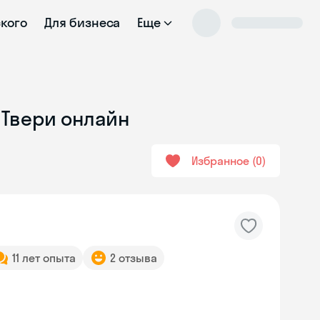
ского
Для бизнеса
Еще
 Твери онлайн
Избранное
0
11 лет опыта
2 отзыва