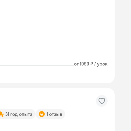
от 1090 ₽ / урок
31 год опыта
1 отзыв