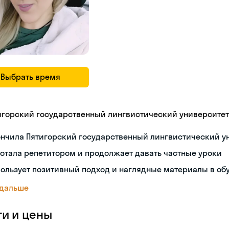
Выбрать время
игорский государственный лингвистический университет
ончила Пятигорский государственный лингвистический у
отала репетитором и продолжает давать частные уроки
ользует позитивный подход и наглядные материалы в об
 дальше
ги и цены