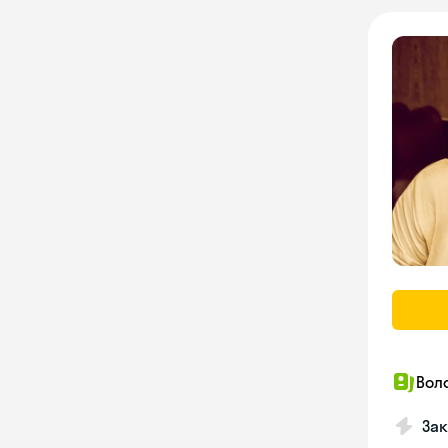
Вол
Зак