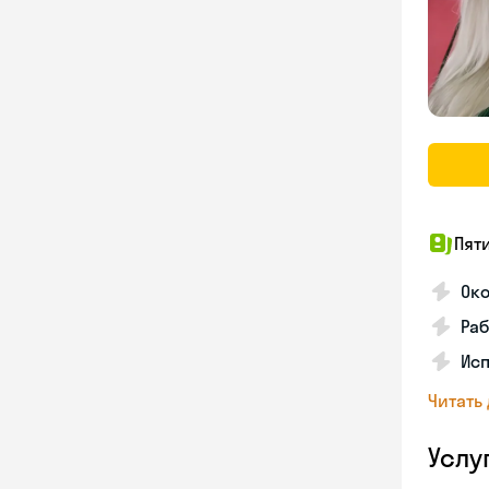
Пят
Ок
Раб
Исп
Читать
Услу