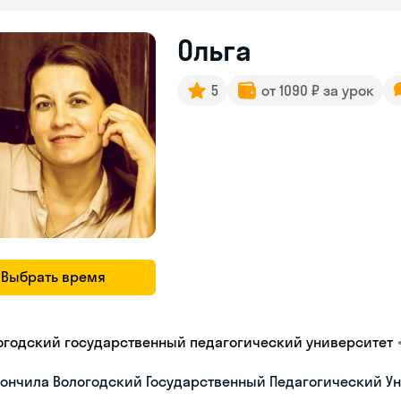
Ольга
5
от 1090 ₽ за урок
Выбрать время
огодский государственный педагогический университет
ончила Вологодский Государственный Педагогический Ун