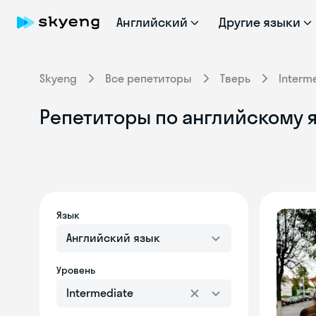
Английский
Другие языки
Skyeng
Все репетиторы
Тверь
Interm
Репетиторы по английскому яз
Язык
Английский язык
Уровень
Intermediate