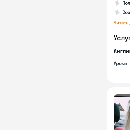
Пол
Со
Читать
Услу
Англи
Уроки