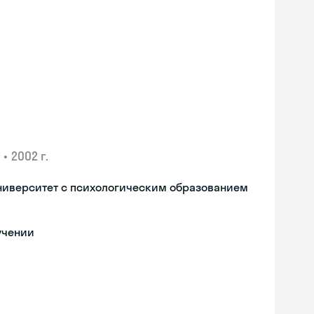
•
2002 г.
ниверситет с психологическим образованием
учении