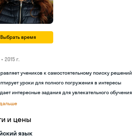
Выбрать время
•
2015 г.
равляет учеников к самостоятельному поиску решений
птирует уроки для полного погружения в интересы
дает интересные задания для увлекательного обучения
 дальше
ги и цены
йский язык