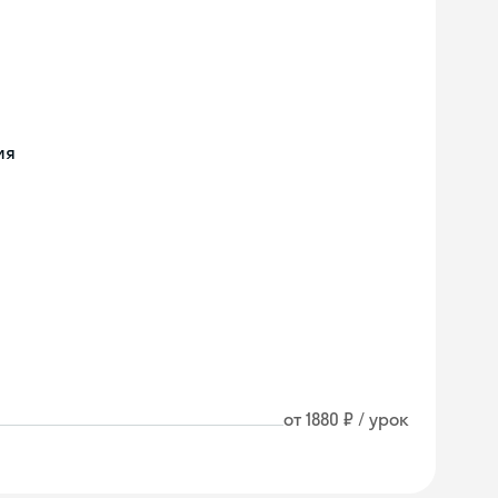
ия
от 1880 ₽ / урок