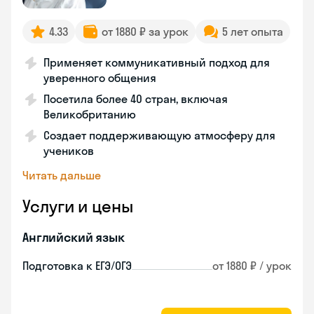
4.33
от 1880 ₽ за урок
5 лет опыта
Применяет коммуникативный подход для
уверенного общения
Посетила более 40 стран, включая
Великобританию
Создает поддерживающую атмосферу для
учеников
Читать дальше
Услуги и цены
Английский язык
Подготовка к ЕГЭ/ОГЭ
от 1880 ₽ / урок