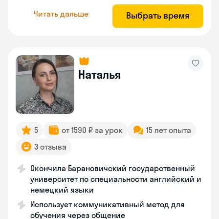
Читать дальше
Выбрать время
Наталья
5
от 1590 ₽ за урок
15 лет опыта
3 отзыва
Окончила Барановичский государственный
университет по специальности английский и
немецкий языки
Использует коммуникативный метод для
обучения через общение