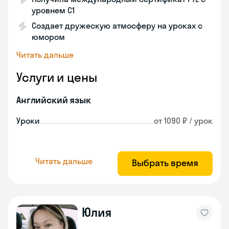
уровнем C1
Создает дружескую атмосферу на уроках с
юмором
Читать дальше
Услуги и цены
Английский язык
Уроки
от 1090 ₽ / урок
Читать дальше
Выбрать время
Юлия