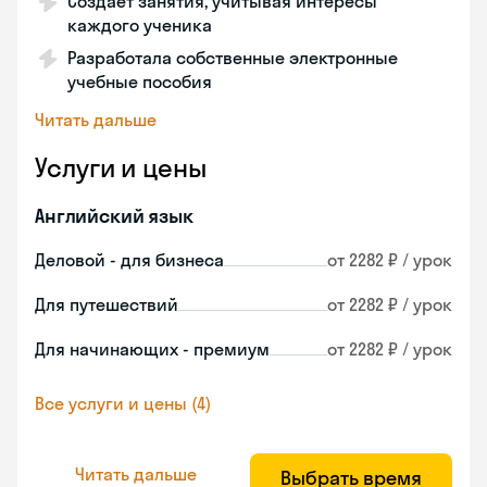
Создает занятия, учитывая интересы
каждого ученика
Разработала собственные электронные
учебные пособия
Читать дальше
Услуги и цены
Английский язык
Деловой - для бизнеса
от 2282 ₽ / урок
Для путешествий
от 2282 ₽ / урок
Для начинающих - премиум
от 2282 ₽ / урок
Все услуги и цены (4)
Читать дальше
Выбрать время