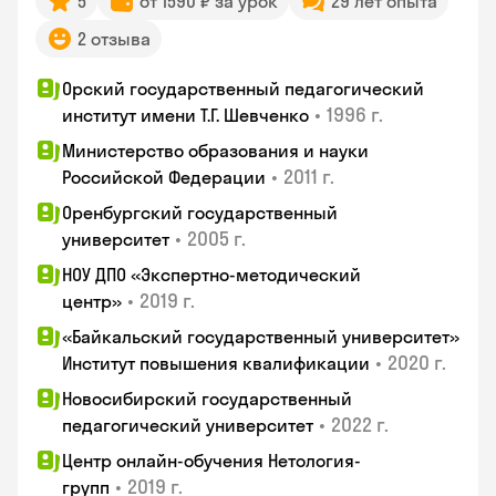
5
от 1590 ₽ за урок
29 лет опыта
2 отзыва
Орский государственный педагогический
•
1996 г.
институт имени Т.Г. Шевченко
Министерство образования и науки
•
2011 г.
Российской Федерации
Оренбургский государственный
•
2005 г.
университет
НОУ ДПО «Экспертно-методический
•
2019 г.
центр»
«Байкальский государственный университет»
•
2020 г.
Институт повышения квалификации
Новосибирский государственный
•
2022 г.
педагогический университет
Центр онлайн-обучения Нетология-
•
2019 г.
групп