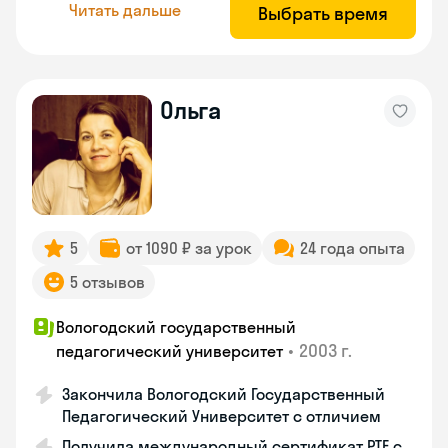
Читать дальше
Выбрать время
Ольга
5
от 1090 ₽ за урок
24 года опыта
5 отзывов
Вологодский государственный
•
2003 г.
педагогический университет
Закончила Вологодский Государственный
Педагогический Университет с отличием
Получила международный сертификат PTE с