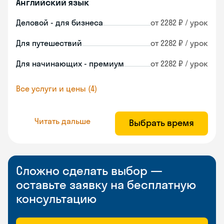
Английский язык
Деловой - для бизнеса
от 2282 ₽ / урок
Для путешествий
от 2282 ₽ / урок
Для начинающих - премиум
от 2282 ₽ / урок
Все услуги и цены (4)
Читать дальше
Выбрать время
Сложно сделать выбор —
оставьте заявку на бесплатную
консультацию