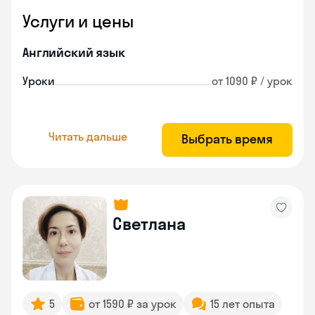
Услуги и цены
Английский язык
Уроки
от 1090 ₽ / урок
Читать дальше
Выбрать время
Светлана
5
от 1590 ₽ за урок
15 лет опыта