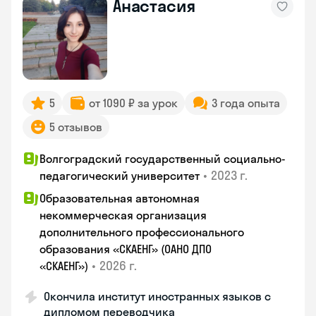
Анастасия
5
от 1090 ₽ за урок
3 года опыта
5 отзывов
Волгоградский государственный социально-
•
2023 г.
педагогический университет
Образовательная автономная
некоммерческая организация
дополнительного профессионального
образования «СКАЕНГ» (ОАНО ДПО
•
2026 г.
«СКАЕНГ»)
Окончила институт иностранных языков с
дипломом переводчика