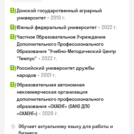
Донской государственный аграрный
•
2010 г.
университет
•
2022 г.
Южный федеральный университет
Частное Образовательное Учреждение
Дополнительного Профессионального
Образования "Учебно-Методический Центр
•
2022 г.
"Темпус"
Российский университет дружбы
•
2001 г.
народов
Образовательная автономная
некоммерческая организация
дополнительного профессионального
образования «СКАЕНГ» (ОАНО ДПО
•
2026 г.
«СКАЕНГ»)
Обучает актуальному языку для работы и
бизнеса