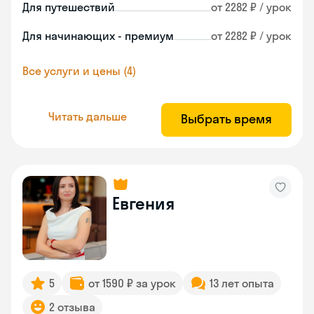
Для путешествий
от 2282 ₽ / урок
Для начинающих - премиум
от 2282 ₽ / урок
Все услуги и цены (4)
Читать дальше
Выбрать время
Евгения
5
от 1590 ₽ за урок
13 лет опыта
2 отзыва