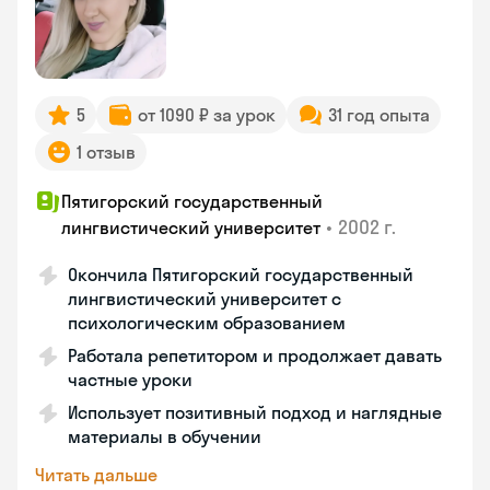
5
от 1090 ₽ за урок
31 год опыта
1 отзыв
Пятигорский государственный
•
2002 г.
лингвистический университет
Окончила Пятигорский государственный
лингвистический университет с
психологическим образованием
Работала репетитором и продолжает давать
частные уроки
Использует позитивный подход и наглядные
материалы в обучении
Читать дальше