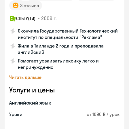
3 отзыва
•
2009 г.
СПБГУ(ТИ)
Окончила Государственный Технологический
институт по специальности "Реклама"
Жила в Таиланде 2 года и преподавала
английский
Помогает усваивать лексику легко и
непринужденно
Читать дальше
Услуги и цены
Английский язык
Уроки
от 1090 ₽ / урок