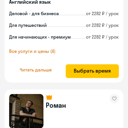
Английский язык
Деловой - для бизнеса
от 2282 ₽ / урок
Для путешествий
от 2282 ₽ / урок
Для начинающих - премиум
от 2282 ₽ / урок
Все услуги и цены (4)
Читать дальше
Выбрать время
Роман