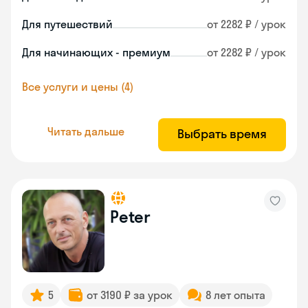
Для путешествий
от 2282 ₽ / урок
Для начинающих - премиум
от 2282 ₽ / урок
Все услуги и цены (4)
Читать дальше
Выбрать время
Peter
5
от 3190 ₽ за урок
8 лет опыта