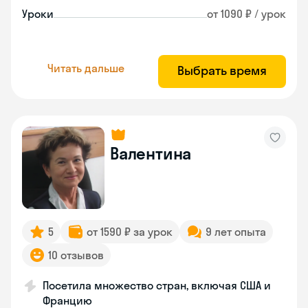
Уроки
от 1090 ₽ / урок
Читать дальше
Выбрать время
Валентина
5
от 1590 ₽ за урок
9 лет опыта
10 отзывов
Посетила множество стран, включая США и
Францию