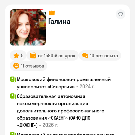
Галина
5
от 1590 ₽ за урок
10 лет опыта
11 отзывов
Московский финансово-промышленный
•
2024 г.
университет «Синергия»
Образовательная автономная
некоммерческая организация
дополнительного профессионального
образования «СКАЕНГ» (ОАНО ДПО
•
2026 г.
«СКАЕНГ»)
Московский институт профессионального