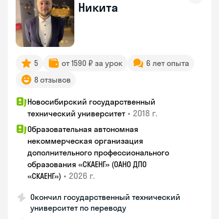
Никита
5
от 1590 ₽ за урок
6 лет опыта
8 отзывов
Новосибирский государственный
•
2018 г.
технический университет
Образовательная автономная
некоммерческая организация
дополнительного профессионального
образования «СКАЕНГ» (ОАНО ДПО
•
2026 г.
«СКАЕНГ»)
Окончил государственный технический
университет по переводу