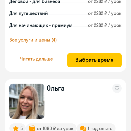
Деловой - для бизнеса
от 2282 ₽ / урок
Для путешествий
от 2282 ₽ / урок
Для начинающих - премиум
от 2282 ₽ / урок
Все услуги и цены (4)
Читать дальше
Выбрать время
Ольга
5
от 1090 ₽ за урок
1 год опыта