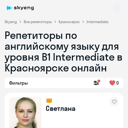
Skyeng
Все репетиторы
Красноярск
Intermediate
Репетиторы по
английскому языку для
уровня B1 Intermediate в
Красноярске онлайн
Skyeng Chat
online
Фильтры
0
Светлана