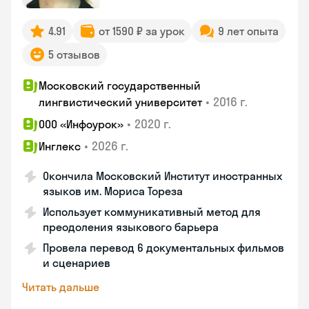
4.91
от 1590 ₽ за урок
9 лет опыта
5 отзывов
Московский государственный
•
2016 г.
лингвистический университет
•
2020 г.
ООО «Инфоурок»
•
2026 г.
Инглекс
Окончила Московский Институт иностранных
языков им. Мориса Тореза
Использует коммуникативный метод для
преодоления языкового барьера
Провела перевод 6 документальных фильмов
и сценариев
Читать дальше