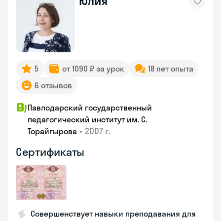
Юлия
5
от 1090 ₽ за урок
18 лет опыта
6 отзывов
Павлодарский государственный
педагогический институт им. С.
•
2007 г.
Торайгырова
Сертификаты
Совершенствует навыки преподавания для