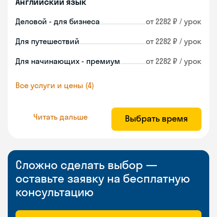
Английский язык
Деловой - для бизнеса
от 2282 ₽ / урок
Для путешествий
от 2282 ₽ / урок
Для начинающих - премиум
от 2282 ₽ / урок
Все услуги и цены (4)
Читать дальше
Выбрать время
Сложно сделать выбор —
оставьте заявку на бесплатную
консультацию