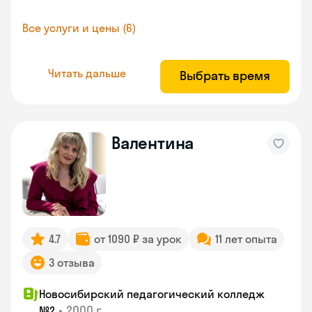
Все услуги и цены (6)
Читать дальше
Выбрать время
Валентина
4.7
от 1090 ₽ за урок
11 лет опыта
3 отзыва
Новосибирский педагогический колледж
•
2000 г.
№2