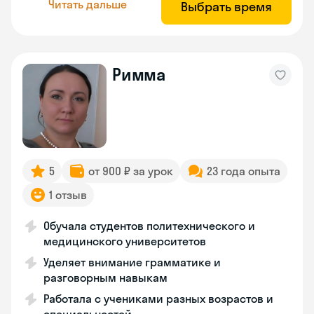
Читать дальше
Выбрать время
Римма
5
от 900 ₽ за урок
23 года опыта
1 отзыв
Обучала студентов политехнического и
медицинского университетов
Уделяет внимание грамматике и
разговорным навыкам
Работала с учениками разных возрастов и