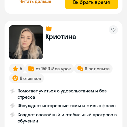
Читать дальше
Выбрать время
Кристина
5
от 1590 ₽ за урок
6 лет опыта
8 отзывов
Помогает учиться с удовольствием и без
стресса
Обсуждает интересные темы и живые фразы
Создает спокойный и стабильный прогресс в
обучении