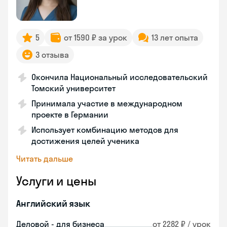
5
от 1590 ₽ за урок
13 лет опыта
3 отзыва
Окончила Национальный исследовательский
Томский университет
Принимала участие в международном
проекте в Германии
Использует комбинацию методов для
достижения целей ученика
Читать дальше
Услуги и цены
Английский язык
Деловой - для бизнеса
от 2282 ₽ / урок