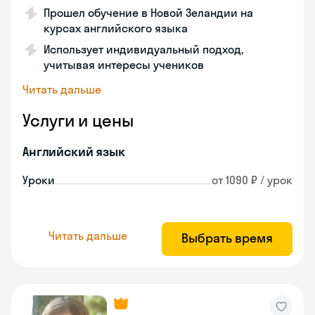
Прошел обучение в Новой Зеландии на
курсах английского языка
Использует индивидуальный подход,
учитывая интересы учеников
Читать дальше
Услуги и цены
Английский язык
Уроки
от 1090 ₽ / урок
Читать дальше
Выбрать время