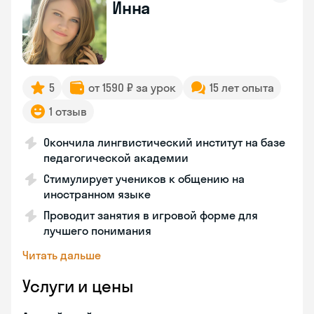
Инна
5
от 1590 ₽ за урок
15 лет опыта
1 отзыв
Окончила лингвистический институт на базе
педагогической академии
Стимулирует учеников к общению на
иностранном языке
Проводит занятия в игровой форме для
лучшего понимания
Читать дальше
Услуги и цены