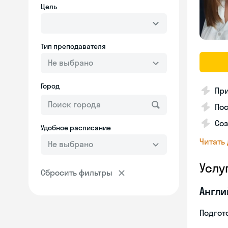
Цель
Тип преподавателя
Не выбрано
Город
Пр
Пос
Со
Удобное расписание
Читать
Не выбрано
Услу
Сбросить фильтры
Англи
Подгото