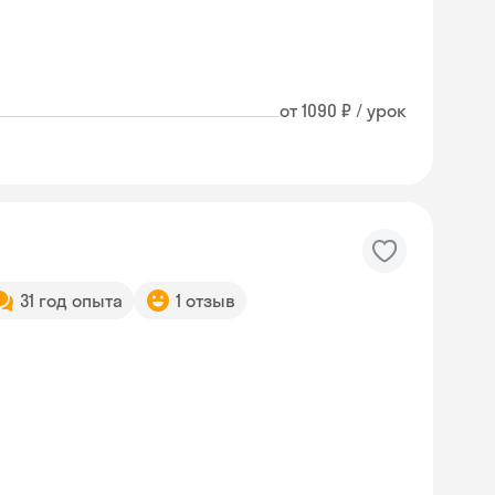
от 1090 ₽ / урок
31 год опыта
1 отзыв