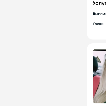
Услу
Англи
Уроки