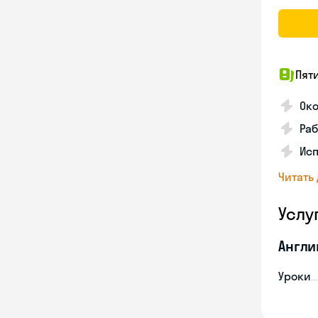
Пят
Ок
Раб
Исп
Читать
Услу
Англи
Уроки