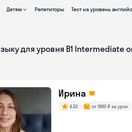
Детям
Репетиторы
Тест на уровень англий
зыку для уровня B1 Intermediate 
Ирина
4.33
от 1880 ₽ за урок