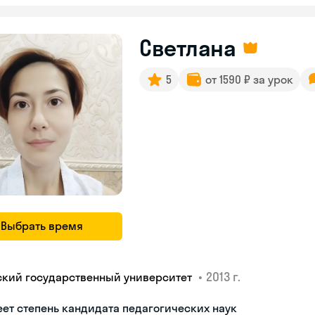
Светлана
5
от 1590 ₽ за урок
Выбрать время
•
2013 г.
ский государственный университет
ет степень кандидата педагогических наук