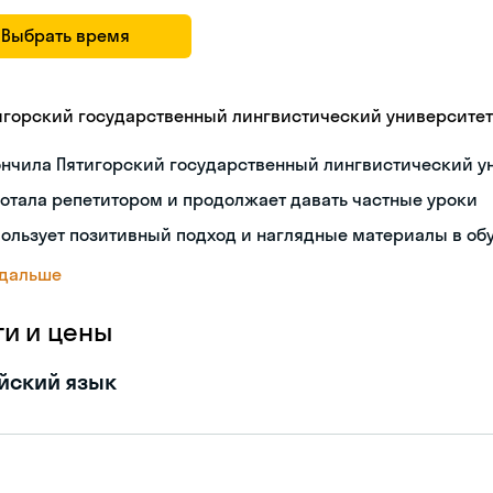
Выбрать время
игорский государственный лингвистический университет
ончила Пятигорский государственный лингвистический у
отала репетитором и продолжает давать частные уроки
ользует позитивный подход и наглядные материалы в об
 дальше
ги и цены
йский язык