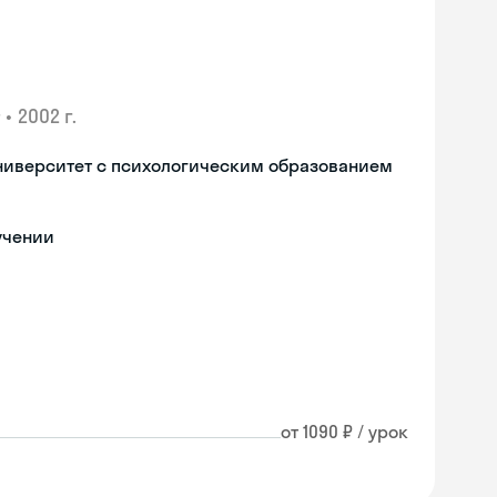
•
2002 г.
ниверситет с психологическим образованием
учении
от 1090 ₽ / урок