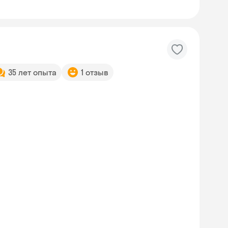
35 лет опыта
1 отзыв