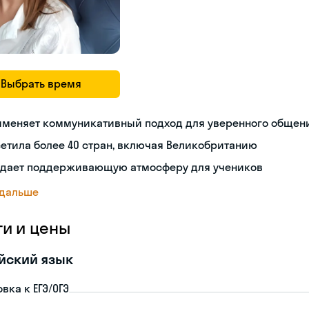
Выбрать время
именяет коммуникативный подход для уверенного общен
етила более 40 стран, включая Великобританию
здает поддерживающую атмосферу для учеников
 дальше
ги и цены
йский язык
вка к ЕГЭ/ОГЭ