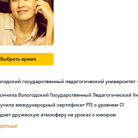
Выбрать время
огодский государственный педагогический университет
ончила Вологодский Государственный Педагогический Ун
учила международный сертификат PTE с уровнем C1
здает дружескую атмосферу на уроках с юмором
 дальше