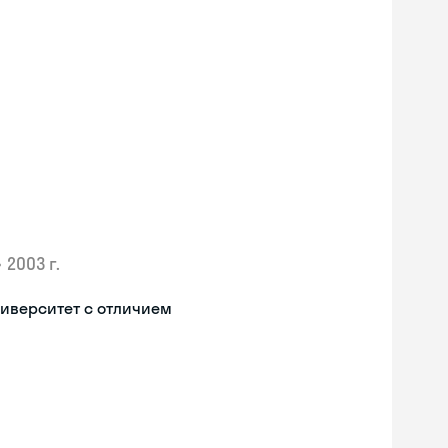
•
2003 г.
иверситет с отличием