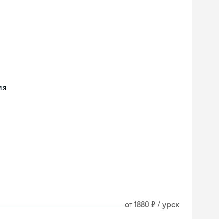
ия
от 1880 ₽ / урок