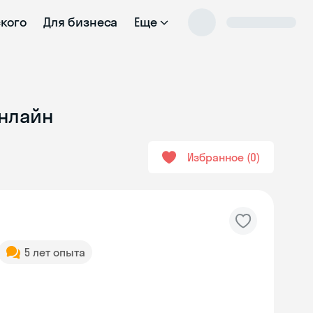
ского
Для бизнеса
Еще
онлайн
Избранное
0
5 лет опыта