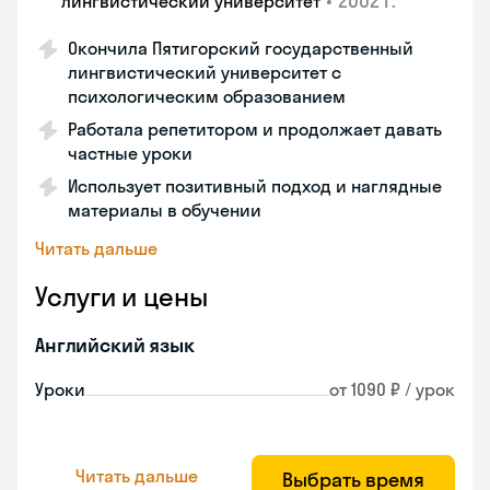
•
2002 г.
лингвистический университет
Окончила Пятигорский государственный
лингвистический университет с
психологическим образованием
Работала репетитором и продолжает давать
частные уроки
Использует позитивный подход и наглядные
материалы в обучении
Читать дальше
Услуги и цены
Английский язык
Уроки
от 1090 ₽ / урок
Читать дальше
Выбрать время