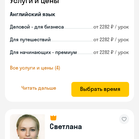
Услуги и цены
Английский язык
Деловой - для бизнеса
от 2282 ₽ / урок
Для путешествий
от 2282 ₽ / урок
Для начинающих - премиум
от 2282 ₽ / урок
Все услуги и цены (4)
Читать дальше
Выбрать время
Светлана