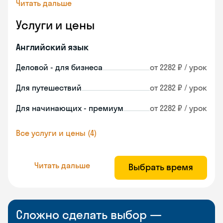
Читать дальше
Услуги и цены
Английский язык
Деловой - для бизнеса
от 2282 ₽ / урок
Для путешествий
от 2282 ₽ / урок
Для начинающих - премиум
от 2282 ₽ / урок
Все услуги и цены (4)
Читать дальше
Выбрать время
Сложно сделать выбор —