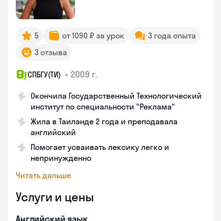
5
от 1090 ₽ за урок
3 года опыта
3 отзыва
•
2009 г.
СПБГУ(ТИ)
Окончила Государственный Технологический
институт по специальности "Реклама"
Жила в Таиланде 2 года и преподавала
английский
Помогает усваивать лексику легко и
непринужденно
Читать дальше
Услуги и цены
Английский язык