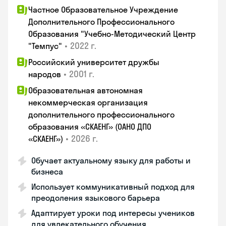
Частное Образовательное Учреждение
Дополнительного Профессионального
Образования "Учебно-Методический Центр
•
2022 г.
"Темпус"
Российский университет дружбы
•
2001 г.
народов
Образовательная автономная
некоммерческая организация
дополнительного профессионального
образования «СКАЕНГ» (ОАНО ДПО
•
2026 г.
«СКАЕНГ»)
Обучает актуальному языку для работы и
бизнеса
Использует коммуникативный подход для
преодоления языкового барьера
Адаптирует уроки под интересы учеников
для увлекательного обучения