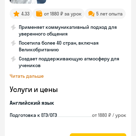
4.33
от 1880 ₽ за урок
5 лет опыта
Применяет коммуникативный подход для
уверенного общения
Посетила более 40 стран, включая
Великобританию
Создает поддерживающую атмосферу для
учеников
Читать дальше
Услуги и цены
Английский язык
Подготовка к ЕГЭ/ОГЭ
от 1880 ₽ / урок