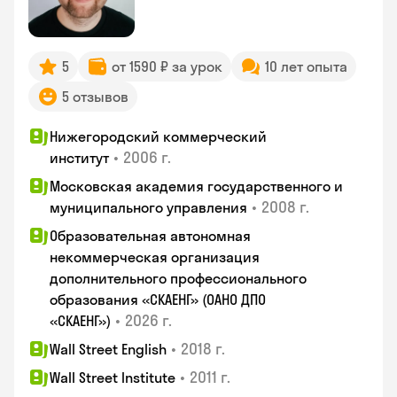
5
от 1590 ₽ за урок
10 лет опыта
5 отзывов
Нижегородский коммерческий
•
2006 г.
институт
Московская академия государственного и
•
2008 г.
муниципального управления
Образовательная автономная
некоммерческая организация
дополнительного профессионального
образования «СКАЕНГ» (ОАНО ДПО
•
2026 г.
«СКАЕНГ»)
•
2018 г.
Wall Street English
•
2011 г.
Wall Street Institute