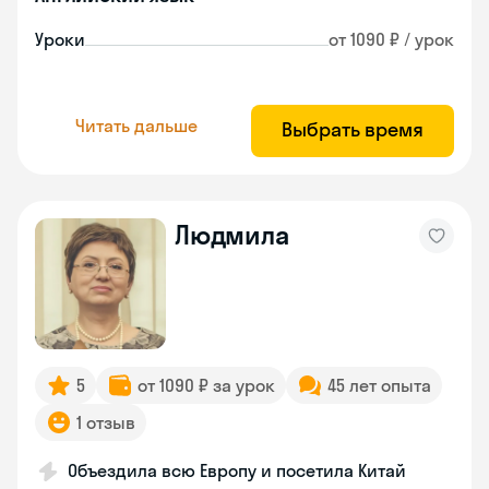
Уроки
от 1090 ₽ / урок
Читать дальше
Выбрать время
Людмила
5
от 1090 ₽ за урок
45 лет опыта
1 отзыв
Объездила всю Европу и посетила Китай