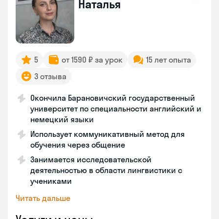
Наталья
5
от 1590 ₽ за урок
15 лет опыта
3 отзыва
Окончила Барановичский государственный
университет по специальности английский и
немецкий языки
Использует коммуникативный метод для
обучения через общение
Занимается исследовательской
деятельностью в области лингвистики с
учениками
Читать дальше