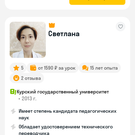
Светлана
5
от 1590 ₽ за урок
15 лет опыта
2 отзыва
Курский государственный университет
•
2013 г.
Имеет степень кандидата педагогических
наук
Обладает удостоверением технического
переводчика