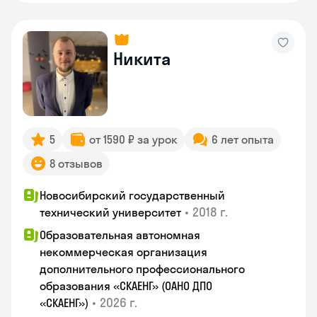
Никита
5
от 1590 ₽ за урок
6 лет опыта
8 отзывов
Новосибирский государственный
•
2018 г.
технический университет
Образовательная автономная
некоммерческая организация
дополнительного профессионального
образования «СКАЕНГ» (ОАНО ДПО
•
2026 г.
«СКАЕНГ»)