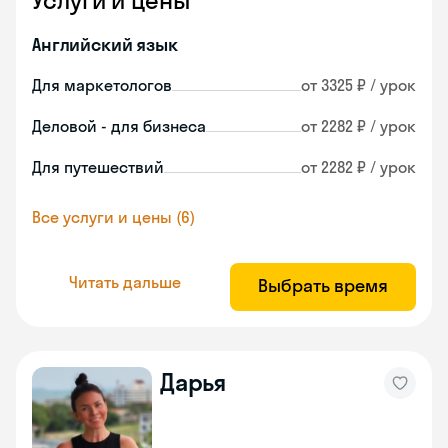
Услуги и цены
Английский язык
Для маркетологов
от 3325 ₽ / урок
Деловой - для бизнеса
от 2282 ₽ / урок
Для путешествий
от 2282 ₽ / урок
Все услуги и цены (6)
Читать дальше
Выбрать время
Дарья