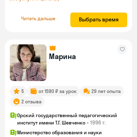
Читать дальше
Выбрать время
Марина
5
от 1590 ₽ за урок
29 лет опыта
2 отзыва
Орский государственный педагогический
•
1996 г.
институт имени Т.Г. Шевченко
Министерство образования и науки