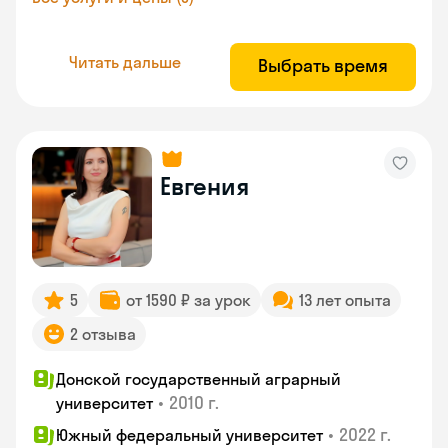
Читать дальше
Выбрать время
Евгения
5
от 1590 ₽ за урок
13 лет опыта
2 отзыва
Донской государственный аграрный
•
2010 г.
университет
•
2022 г.
Южный федеральный университет