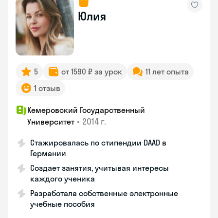
Юлия
5
от 1590 ₽ за урок
11 лет опыта
1 отзыв
Кемеровский Государственный
•
2014 г.
Университет
Стажировалась по стипендии DAAD в
Германии
Создает занятия, учитывая интересы
каждого ученика
Разработала собственные электронные
учебные пособия