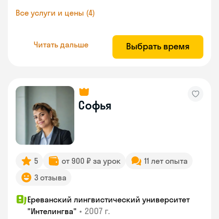
Все услуги и цены (4)
Читать дальше
Выбрать время
Софья
5
от 900 ₽ за урок
11 лет опыта
3 отзыва
Ереванский лингвистический университет
•
2007 г.
"Интелингва"