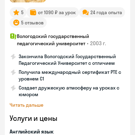
5
от 1090 ₽ за урок
24 года опыта
5 отзывов
Вологодский государственный
•
2003 г.
педагогический университет
Закончила Вологодский Государственный
Педагогический Университет с отличием
Получила международный сертификат PTE с
уровнем C1
Создает дружескую атмосферу на уроках с
юмором
Читать дальше
Услуги и цены
Английский язык