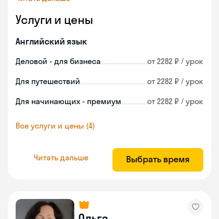
Услуги и цены
Английский язык
Деловой - для бизнеса
от 2282 ₽ / урок
Для путешествий
от 2282 ₽ / урок
Для начинающих - премиум
от 2282 ₽ / урок
Все услуги и цены (4)
Читать дальше
Выбрать время
Ольга