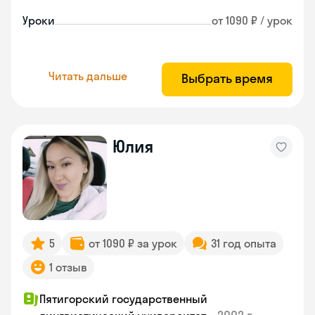
Уроки
от 1090 ₽ / урок
Читать дальше
Выбрать время
Юлия
5
от 1090 ₽ за урок
31 год опыта
1 отзыв
Пятигорский государственный