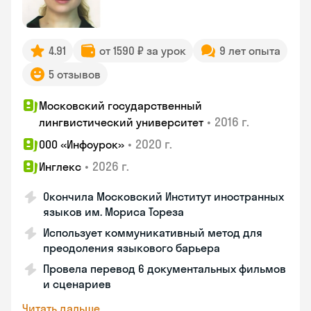
4.91
от 1590 ₽ за урок
9 лет опыта
5 отзывов
Московский государственный
•
2016 г.
лингвистический университет
•
2020 г.
ООО «Инфоурок»
•
2026 г.
Инглекс
Окончила Московский Институт иностранных
языков им. Мориса Тореза
Использует коммуникативный метод для
преодоления языкового барьера
Провела перевод 6 документальных фильмов
и сценариев
Читать дальше