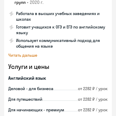
•
2020 г.
групп
Работала в высших учебных заведениях и
школах
Готовит учащихся к ОГЭ и ЕГЭ по английскому
языку
Использует коммуникативный подход для
общения на языке
Читать дальше
Услуги и цены
Английский язык
Деловой - для бизнеса
от 2282 ₽ / урок
Для путешествий
от 2282 ₽ / урок
Для начинающих - премиум
от 2282 ₽ / урок