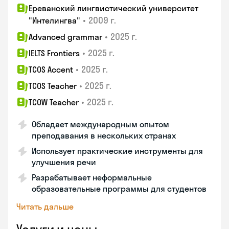
Ереванский лингвистический университет
•
2009 г.
"Интелингва"
•
2025 г.
Advanced grammar
•
2025 г.
IELTS Frontiers
•
2025 г.
TCOS Accent
•
2025 г.
TCOS Teacher
•
2025 г.
TCOW Teacher
Обладает международным опытом
преподавания в нескольких странах
Использует практические инструменты для
улучшения речи
Разрабатывает неформальные
образовательные программы для студентов
Читать дальше