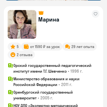
Марина
5
от 1590 ₽ за урок
29 лет опыта
2 отзыва
Орский государственный педагогический
•
1996 г.
институт имени Т.Г. Шевченко
Министерство образования и науки
•
2011 г.
Российской Федерации
Оренбургский государственный
•
2005 г.
университет
НОУ ДПО «Экспертно-методический