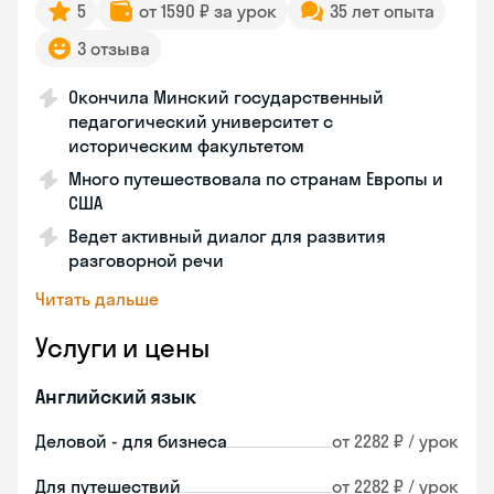
5
от 1590 ₽ за урок
35 лет опыта
3 отзыва
Окончила Минский государственный
педагогический университет с
историческим факультетом
Много путешествовала по странам Европы и
США
Ведет активный диалог для развития
разговорной речи
Читать дальше
Услуги и цены
Английский язык
Деловой - для бизнеса
от 2282 ₽ / урок
Для путешествий
от 2282 ₽ / урок