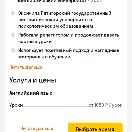
•
2002 г.
лингвистический университет
Окончила Пятигорский государственный
лингвистический университет с
психологическим образованием
Работала репетитором и продолжает давать
частные уроки
Использует позитивный подход и наглядные
материалы в обучении
Читать дальше
Услуги и цены
Английский язык
Уроки
от 1090 ₽ / урок
Читать дальше
Выбрать время