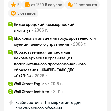
5
от 1590 ₽ за урок
10 лет опыта
5 отзывов
Нижегородский коммерческий
•
2006 г.
институт
Московская академия государственного и
•
2008 г.
муниципального управления
Образовательная автономная
некоммерческая организация
дополнительного профессионального
образования «СКАЕНГ» (ОАНО ДПО
•
2026 г.
«СКАЕНГ»)
•
2018 г.
Wall Street English
•
2011 г.
Wall Street Institute
Разбирается в IT и маркетинге для
практического обучения