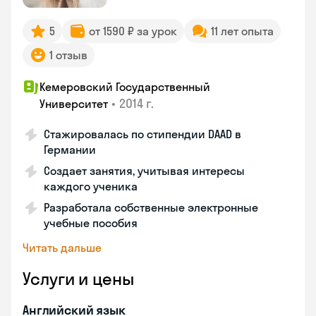
5
от 1590 ₽ за урок
11 лет опыта
1 отзыв
Кемеровский Государственный
•
2014 г.
Университет
Стажировалась по стипендии DAAD в
Германии
Создает занятия, учитывая интересы
каждого ученика
Разработала собственные электронные
учебные пособия
Читать дальше
Услуги и цены
Английский язык