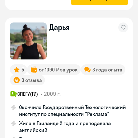
Дарья
5
от 1090 ₽ за урок
3 года опыта
3 отзыва
•
2009 г.
СПБГУ(ТИ)
Окончила Государственный Технологический
институт по специальности "Реклама"
Жила в Таиланде 2 года и преподавала
английский