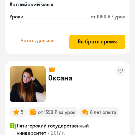
Английский язык
Уроки
от 1090 ₽ / урок
Читать дальше
Выбрать время
Оксана
5
от 1590 ₽ за урок
8 лет опыта
Пятигорский государственный
•
2017 г.
университет