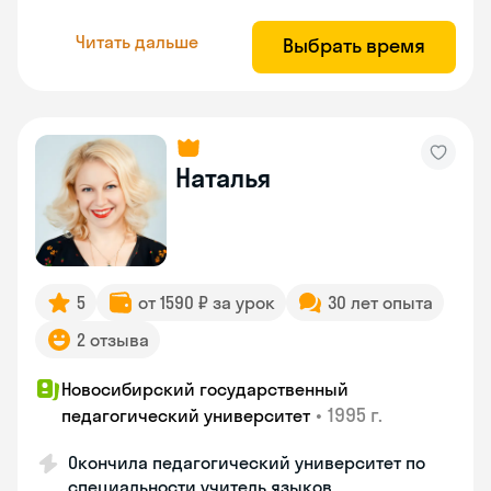
Читать дальше
Выбрать время
Наталья
5
от 1590 ₽ за урок
30 лет опыта
2 отзыва
Новосибирский государственный
•
1995 г.
педагогический университет
Окончила педагогический университет по
специальности учитель языков