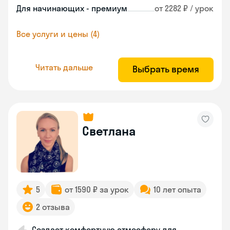
Для начинающих - премиум
от 2282 ₽ / урок
Все услуги и цены (4)
Читать дальше
Выбрать время
Светлана
5
от 1590 ₽ за урок
10 лет опыта
2 отзыва
Создает комфортную атмосферу для