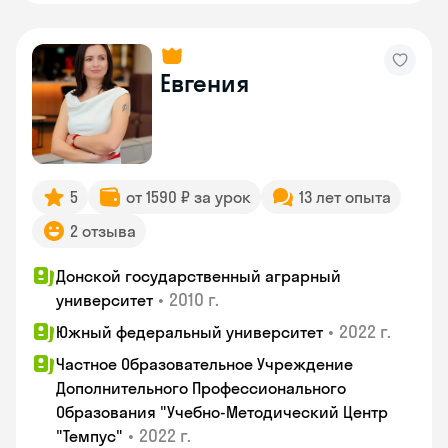
Евгения
5
от 1590 ₽ за урок
13 лет опыта
2 отзыва
Донской государственный аграрный
•
2010 г.
университет
•
2022 г.
Южный федеральный университет
Частное Образовательное Учреждение
Дополнительного Профессионального
Образования "Учебно-Методический Центр
•
2022 г.
"Темпус"