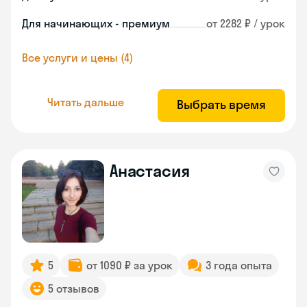
Для начинающих - премиум
от 2282 ₽ / урок
Все услуги и цены (4)
Читать дальше
Выбрать время
Анастасия
5
от 1090 ₽ за урок
3 года опыта
5 отзывов