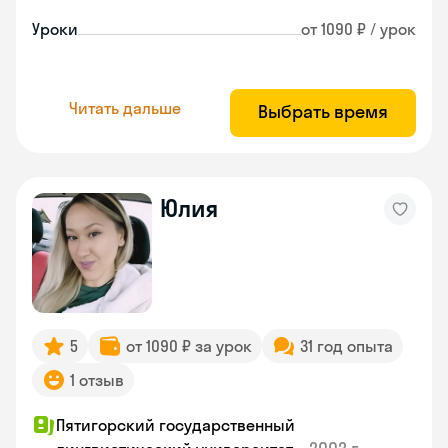
Уроки
от 1090 ₽ / урок
Читать дальше
Выбрать время
Юлия
5
от 1090 ₽ за урок
31 год опыта
1 отзыв
Пятигорский государственный