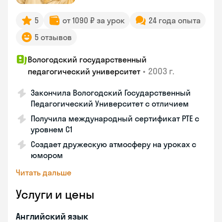
5
от 1090 ₽ за урок
24 года опыта
5 отзывов
Вологодский государственный
•
2003 г.
педагогический университет
Закончила Вологодский Государственный
Педагогический Университет с отличием
Получила международный сертификат PTE с
уровнем C1
Создает дружескую атмосферу на уроках с
юмором
Читать дальше
Услуги и цены
Английский язык