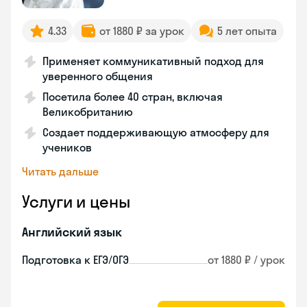
4.33
от 1880 ₽ за урок
5 лет опыта
Применяет коммуникативный подход для
уверенного общения
Посетила более 40 стран, включая
Великобританию
Создает поддерживающую атмосферу для
учеников
Читать дальше
Услуги и цены
Английский язык
Подготовка к ЕГЭ/ОГЭ
от 1880 ₽ / урок