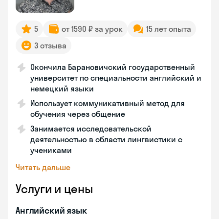
5
от 1590 ₽ за урок
15 лет опыта
3 отзыва
Окончила Барановичский государственный
университет по специальности английский и
немецкий языки
Использует коммуникативный метод для
обучения через общение
Занимается исследовательской
деятельностью в области лингвистики с
учениками
Читать дальше
Услуги и цены
Английский язык