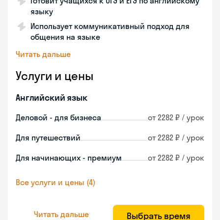
Готовит учащихся к ОГЭ и ЕГЭ по английскому
языку
Использует коммуникативный подход для
общения на языке
Читать дальше
Услуги и цены
Английский язык
Деловой - для бизнеса
от 2282 ₽ / урок
Для путешествий
от 2282 ₽ / урок
Для начинающих - премиум
от 2282 ₽ / урок
Все услуги и цены (4)
Читать дальше
Выбрать время