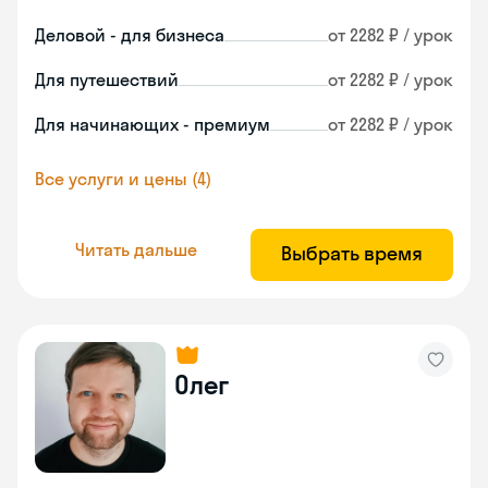
Деловой - для бизнеса
от 2282 ₽ / урок
Для путешествий
от 2282 ₽ / урок
Для начинающих - премиум
от 2282 ₽ / урок
Все услуги и цены (4)
Читать дальше
Выбрать время
Олег