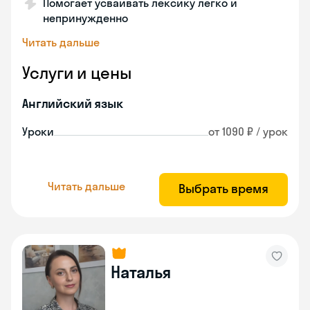
Помогает усваивать лексику легко и
непринужденно
Читать дальше
Услуги и цены
Английский язык
Уроки
от 1090 ₽ / урок
Читать дальше
Выбрать время
Наталья