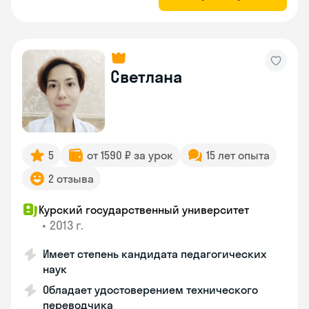
Светлана
5
от 1590 ₽ за урок
15 лет опыта
2 отзыва
Курский государственный университет
•
2013 г.
Имеет степень кандидата педагогических
наук
Обладает удостоверением технического
переводчика