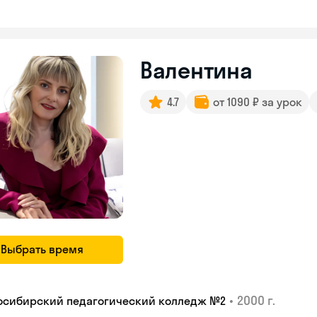
Валентина
4.7
от 1090 ₽ за урок
Выбрать время
•
2000 г.
осибирский педагогический колледж №2