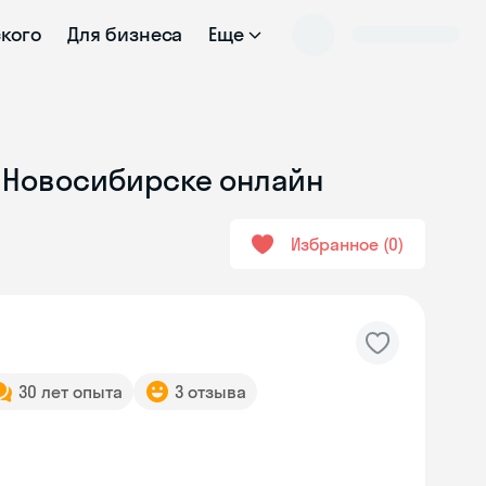
ского
Для бизнеса
Еще
в Новосибирске онлайн
Избранное
0
30 лет опыта
3 отзыва