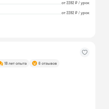
от 2282 ₽ / урок
от 2282 ₽ / урок
18 лет опыта
6 отзывов