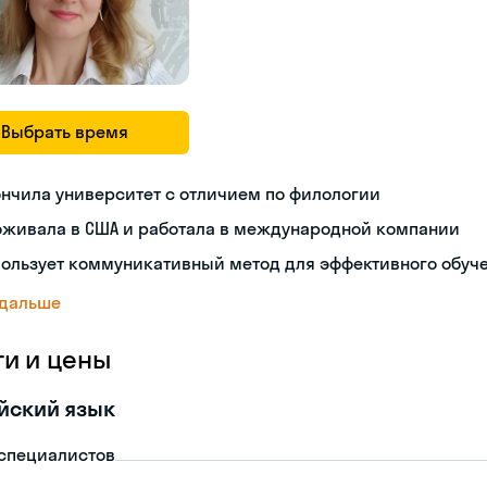
Выбрать время
нчила университет с отличием по филологии
оживала в США и работала в международной компании
пользует коммуникативный метод для эффективного обуч
 дальше
ги и цены
йский язык
-специалистов