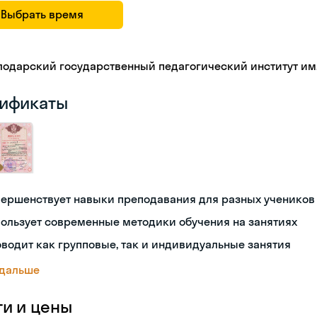
Выбрать время
лодарский государственный педагогический институт им.
ификаты
вершенствует навыки преподавания для разных учеников
ользует современные методики обучения на занятиях
водит как групповые, так и индивидуальные занятия
 дальше
ги и цены