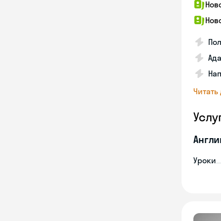
Нов
Нов
Пол
Ада
На
Читать
Услу
Англи
Уроки