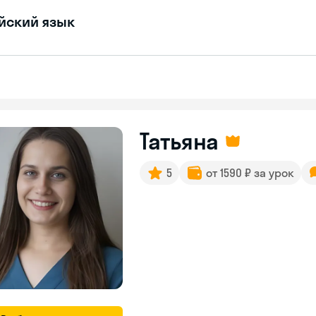
йский язык
Татьяна
5
от 1590 ₽ за урок