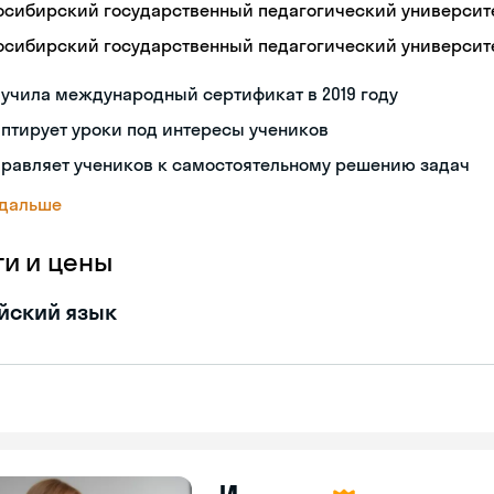
осибирский государственный педагогический университ
осибирский государственный педагогический университ
учила международный сертификат в 2019 году
птирует уроки под интересы учеников
правляет учеников к самостоятельному решению задач
 дальше
ги и цены
йский язык