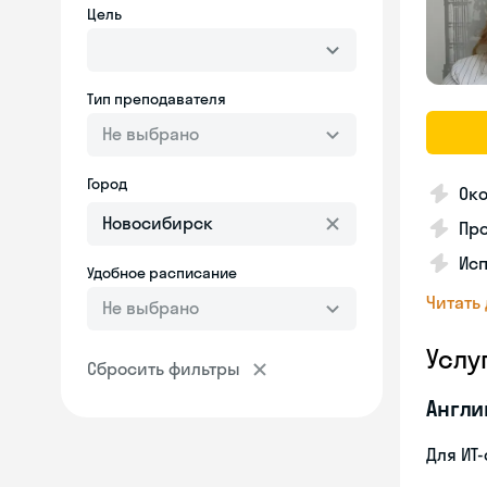
Цель
Тип преподавателя
Не выбрано
Город
Око
Пр
Ис
Удобное расписание
Читать
Не выбрано
Услу
Сбросить фильтры
Англи
Для ИТ