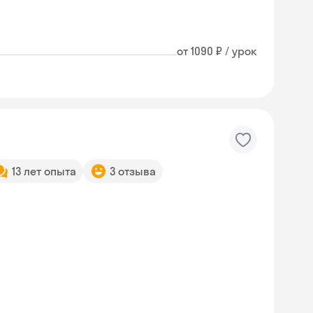
от 1090 ₽ / урок
13 лет опыта
3 отзыва