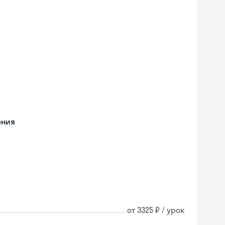
ения
от 3325 ₽ / урок