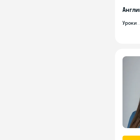
Англи
Уроки