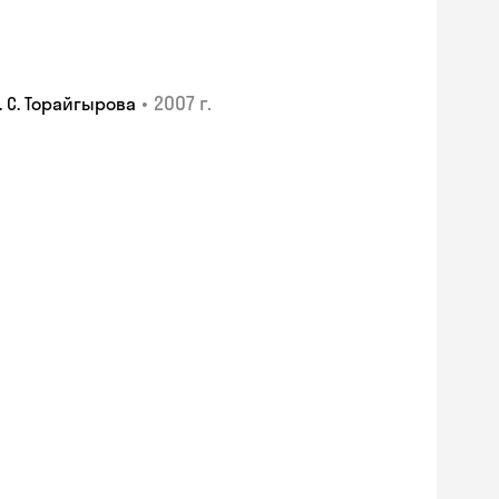
•
2007 г.
 С. Торайгырова