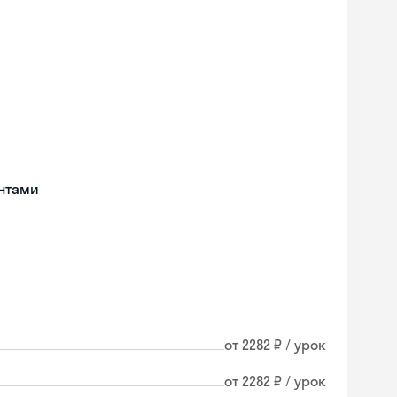
нтами
от 2282 ₽ / урок
от 2282 ₽ / урок