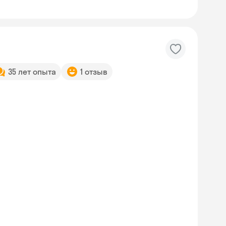
35 лет опыта
1 отзыв