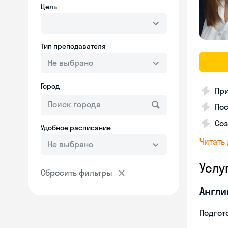
Цель
Тип преподавателя
Не выбрано
Город
Пр
Пос
Со
Удобное расписание
Читать
Не выбрано
Услу
Сбросить фильтры
Англи
Подгото