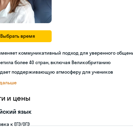
Выбрать время
именяет коммуникативный подход для уверенного общен
етила более 40 стран, включая Великобританию
здает поддерживающую атмосферу для учеников
 дальше
ги и цены
йский язык
вка к ЕГЭ/ОГЭ