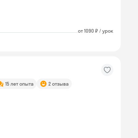
от 1090 ₽ / урок
15 лет опыта
2 отзыва