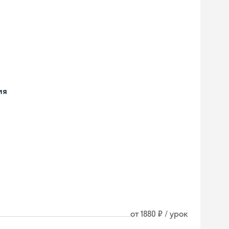
ия
от 1880 ₽ / урок