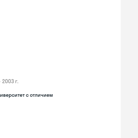
•
2003 г.
иверситет с отличием