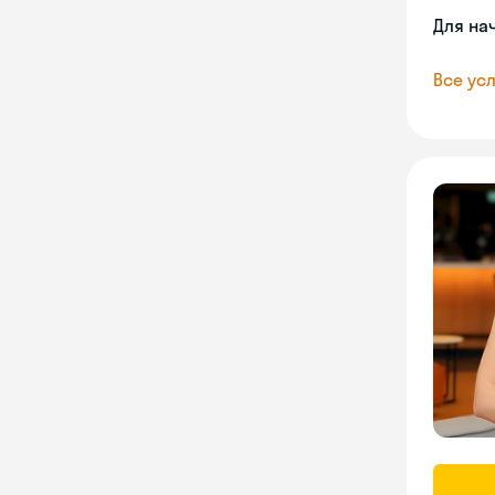
Для на
Все усл