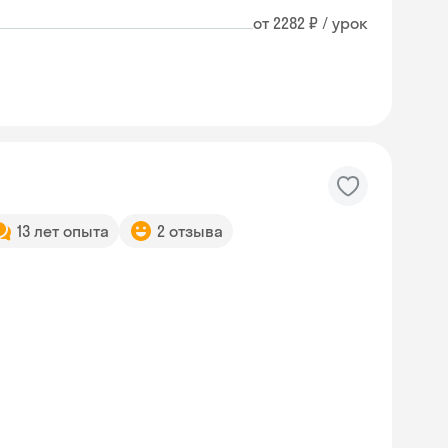
от 2282 ₽ / урок
13 лет опыта
2 отзыва
Skyeng Chat
online