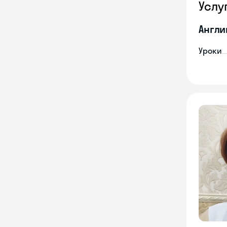
Услу
Англи
Уроки