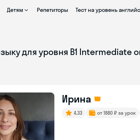
Детям
Репетиторы
Тест на уровень англий
зыку для уровня B1 Intermediate 
Ирина
4.33
от 1880 ₽ за урок