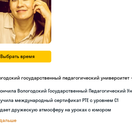
Выбрать время
огодский государственный педагогический университет
ончила Вологодский Государственный Педагогический Ун
учила международный сертификат PTE с уровнем C1
здает дружескую атмосферу на уроках с юмором
 дальше