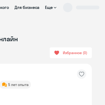
ского
Для бизнеса
Еще
онлайн
Избранное
0
5 лет опыта