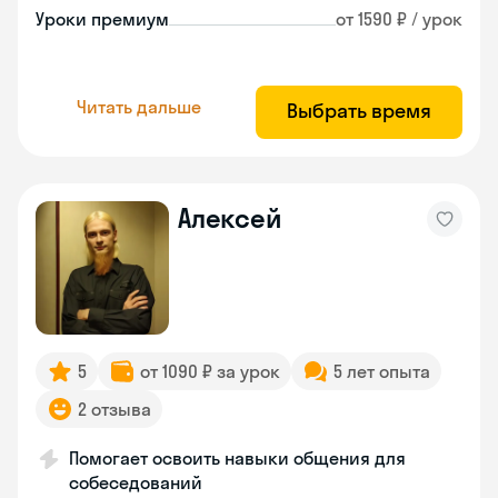
Уроки премиум
от 1590 ₽ / урок
Читать дальше
Выбрать время
Алексей
5
от 1090 ₽ за урок
5 лет опыта
2 отзыва
Помогает освоить навыки общения для
собеседований