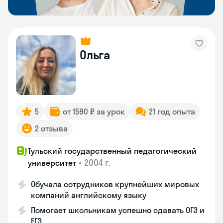
Ольга
5
от 1590 ₽ за урок
21 год опыта
2 отзыва
Тульский государственный педагогический
•
2004 г.
университет
Обучала сотрудников крупнейших мировых
компаний английскому языку
Помогает школьникам успешно сдавать ОГЭ и
ЕГЭ