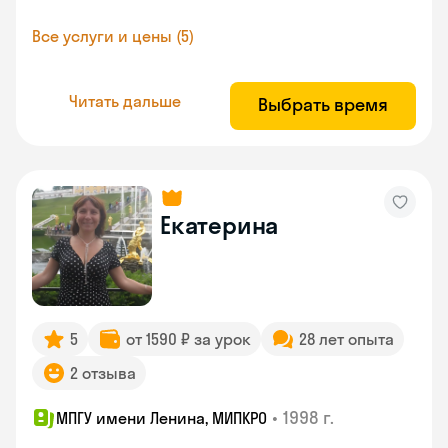
Все услуги и цены (5)
Читать дальше
Выбрать время
Екатерина
5
от 1590 ₽ за урок
28 лет опыта
2 отзыва
•
1998 г.
МПГУ имени Ленина, МИПКРО