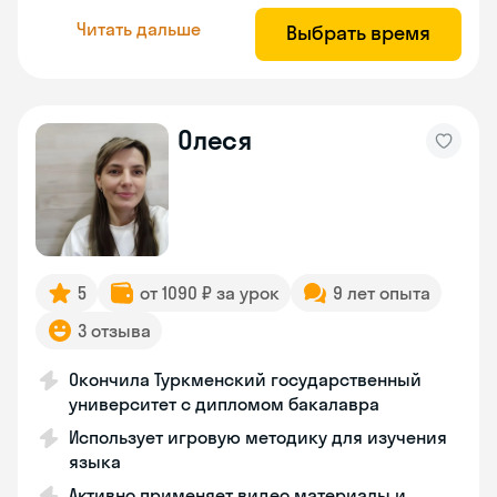
Читать дальше
Выбрать время
Олеся
5
от 1090 ₽ за урок
9 лет опыта
3 отзыва
Окончила Туркменский государственный
университет с дипломом бакалавра
Использует игровую методику для изучения
языка
Активно применяет видео материалы и