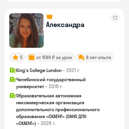
Александра
5
от 1590 ₽ за урок
8 лет опыта
•
2021 г.
King's College London
Челябинский государственный
•
2018 г.
университет
Образовательная автономная
некоммерческая организация
дополнительного профессионального
образования «СКАЕНГ» (ОАНО ДПО
•
2026 г.
«СКАЕНГ»)