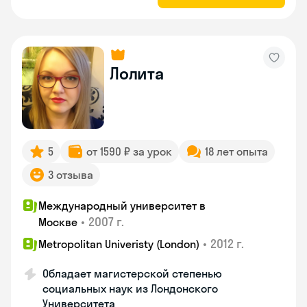
Лолита
5
от 1590 ₽ за урок
18 лет опыта
3 отзыва
Международный университет в
•
2007 г.
Москве
•
2012 г.
Metropolitan Univeristy (London)
Обладает магистерской степенью
социальных наук из Лондонского
Университета