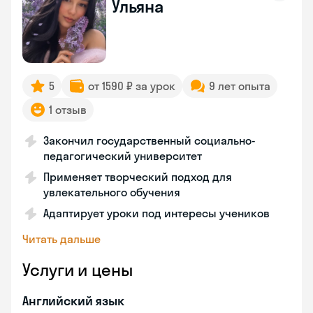
Ульяна
5
от 1590 ₽ за урок
9 лет опыта
1 отзыв
Закончил государственный социально-
педагогический университет
Применяет творческий подход для
увлекательного обучения
Адаптирует уроки под интересы учеников
Читать дальше
Услуги и цены
Английский язык