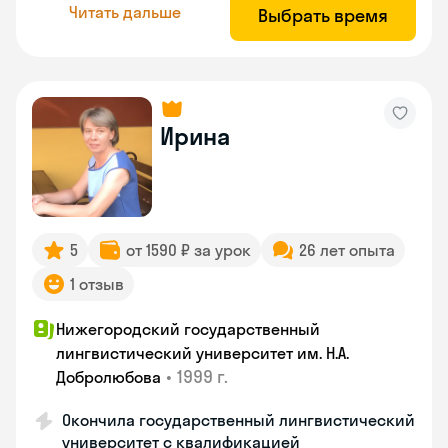
Читать дальше
Выбрать время
Ирина
5
от 1590 ₽ за урок
26 лет опыта
1 отзыв
Нижегородский государственный
лингвистический университет им. Н.А.
•
1999 г.
Добролюбова
Окончила государственный лингвистический
университет с квалификацией