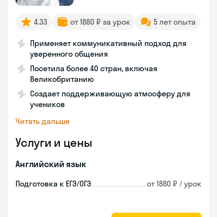
4.33
от 1880 ₽ за урок
5 лет опыта
Применяет коммуникативный подход для
уверенного общения
Посетила более 40 стран, включая
Великобританию
Создает поддерживающую атмосферу для
учеников
Читать дальше
Услуги и цены
Английский язык
Подготовка к ЕГЭ/ОГЭ
от 1880 ₽ / урок