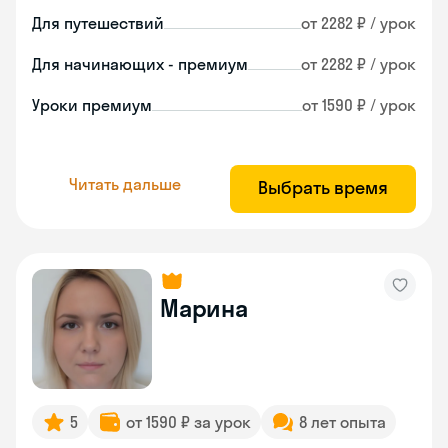
Для путешествий
от 2282 ₽ / урок
Для начинающих - премиум
от 2282 ₽ / урок
Уроки премиум
от 1590 ₽ / урок
Читать дальше
Выбрать время
Марина
5
от 1590 ₽ за урок
8 лет опыта