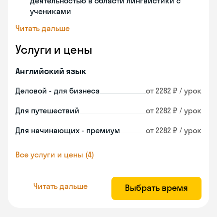
деятельностью в области лингвистики с
учениками
Читать дальше
Услуги и цены
Английский язык
Деловой - для бизнеса
от 2282 ₽ / урок
Для путешествий
от 2282 ₽ / урок
Для начинающих - премиум
от 2282 ₽ / урок
Все услуги и цены (4)
Читать дальше
Выбрать время