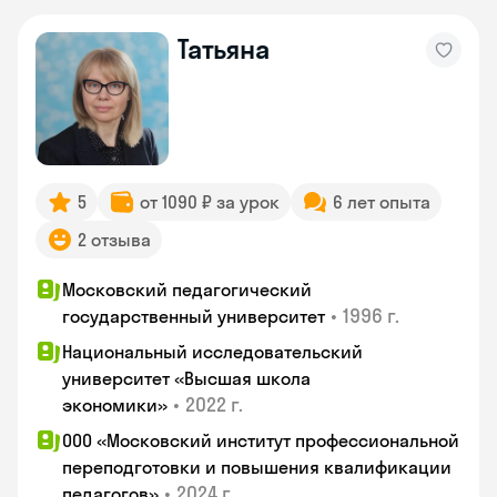
Татьяна
5
от 1090 ₽ за урок
6 лет опыта
2 отзыва
Московский педагогический
•
1996 г.
государственный университет
Национальный исследовательский
университет «Высшая школа
•
2022 г.
экономики»
ООО «Московский институт профессиональной
переподготовки и повышения квалификации
•
2024 г.
педагогов»