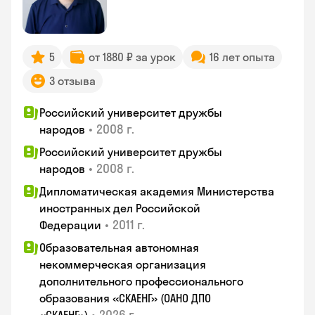
5
от 1880 ₽ за урок
16 лет опыта
3 отзыва
Российский университет дружбы
•
2008 г.
народов
Российский университет дружбы
•
2008 г.
народов
Дипломатическая академия Министерства
иностранных дел Российской
•
2011 г.
Федерации
Образовательная автономная
некоммерческая организация
дополнительного профессионального
образования «СКАЕНГ» (ОАНО ДПО
•
2026 г.