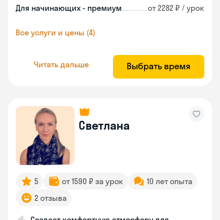
Для начинающих - премиум
от 2282 ₽ / урок
Все услуги и цены (4)
Читать дальше
Выбрать время
Светлана
5
от 1590 ₽ за урок
10 лет опыта
2 отзыва
Создает комфортную атмосферу для