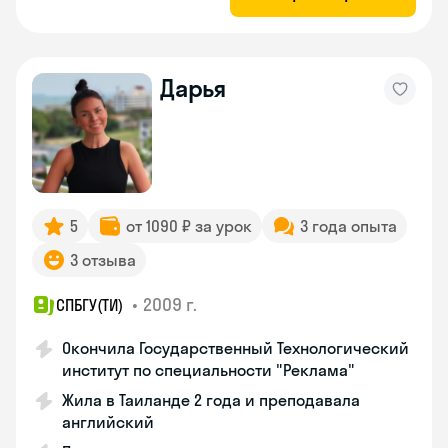
Дарья
5
от 1090 ₽ за урок
3 года опыта
3 отзыва
•
2009 г.
СПБГУ(ТИ)
Окончила Государственный Технологический
институт по специальности "Реклама"
Жила в Таиланде 2 года и преподавала
английский