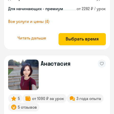
Для начинающих - премиум
от 2282 ₽ / урок
Все услуги и цены (4)
Читать дальше
Выбрать время
Анастасия
5
от 1090 ₽ за урок
3 года опыта
5 отзывов