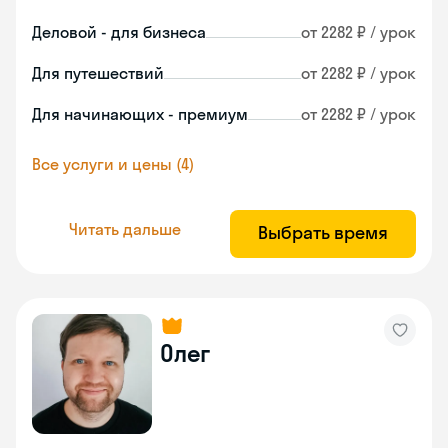
Деловой - для бизнеса
от 2282 ₽ / урок
Для путешествий
от 2282 ₽ / урок
Для начинающих - премиум
от 2282 ₽ / урок
Все услуги и цены (4)
Читать дальше
Выбрать время
Олег