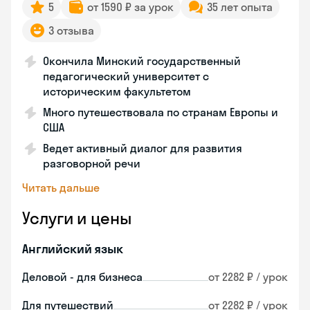
5
от 1590 ₽ за урок
35 лет опыта
3 отзыва
Окончила Минский государственный
педагогический университет с
историческим факультетом
Много путешествовала по странам Европы и
США
Ведет активный диалог для развития
разговорной речи
Читать дальше
Услуги и цены
Английский язык
Деловой - для бизнеса
от 2282 ₽ / урок
Для путешествий
от 2282 ₽ / урок