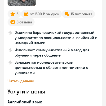
5
от 1590 ₽ за урок
15 лет опыта
3 отзыва
Окончила Барановичский государственный
университет по специальности английский и
немецкий языки
Использует коммуникативный метод для
обучения через общение
Занимается исследовательской
деятельностью в области лингвистики с
учениками
Читать дальше
Услуги и цены
Английский язык