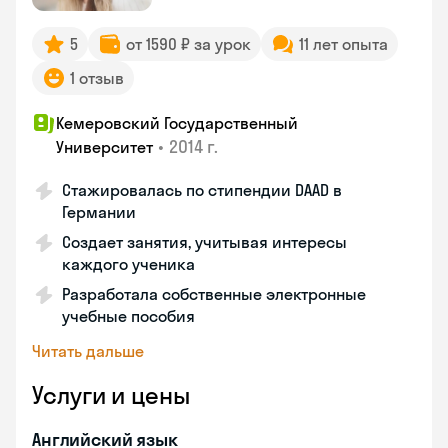
5
от 1590 ₽ за урок
11 лет опыта
1 отзыв
Кемеровский Государственный
•
2014 г.
Университет
Стажировалась по стипендии DAAD в
Германии
Создает занятия, учитывая интересы
каждого ученика
Разработала собственные электронные
учебные пособия
Читать дальше
Услуги и цены
Английский язык