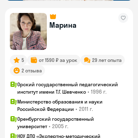
Марина
5
от 1590 ₽ за урок
29 лет опыта
2 отзыва
Орский государственный педагогический
•
1996 г.
институт имени Т.Г. Шевченко
Министерство образования и науки
•
2011 г.
Российской Федерации
Оренбургский государственный
•
2005 г.
университет
НОУ ДПО «Экспертно-методический