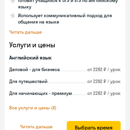
Готовит учащихся к ОГЭ и ЕГЭ по английскому
языку
Использует коммуникативный подход для
общения на языке
Читать дальше
Услуги и цены
Английский язык
Деловой - для бизнеса
от 2282 ₽ / урок
Для путешествий
от 2282 ₽ / урок
Для начинающих - премиум
от 2282 ₽ / урок
Все услуги и цены (4)
Читать дальше
Выбрать время