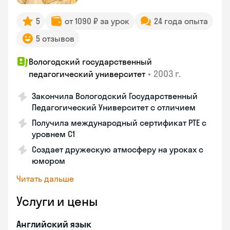
5
от 1090 ₽ за урок
24 года опыта
5 отзывов
Вологодский государственный
•
2003 г.
педагогический университет
Закончила Вологодский Государственный
Педагогический Университет с отличием
Получила международный сертификат PTE с
уровнем C1
Создает дружескую атмосферу на уроках с
юмором
Читать дальше
Услуги и цены
Английский язык