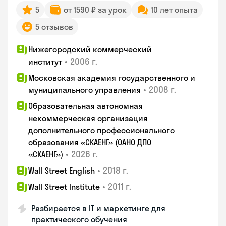
5
от 1590 ₽ за урок
10 лет опыта
5 отзывов
Нижегородский коммерческий
•
2006 г.
институт
Московская академия государственного и
•
2008 г.
муниципального управления
Образовательная автономная
некоммерческая организация
дополнительного профессионального
образования «СКАЕНГ» (ОАНО ДПО
•
2026 г.
«СКАЕНГ»)
•
2018 г.
Wall Street English
•
2011 г.
Wall Street Institute
Разбирается в IT и маркетинге для
практического обучения