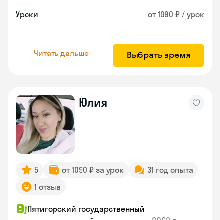
Уроки
от 1090 ₽ / урок
Читать дальше
Выбрать время
Юлия
5
от 1090 ₽ за урок
31 год опыта
1 отзыв
Пятигорский государственный