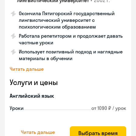
•
2002 г.
лингвистический университет
Окончила Пятигорский государственный
лингвистический университет с
психологическим образованием
Работала репетитором и продолжает давать
частные уроки
Использует позитивный подход и наглядные
материалы в обучении
Читать дальше
Услуги и цены
Английский язык
Уроки
от 1090 ₽ / урок
Читать дальше
Выбрать время