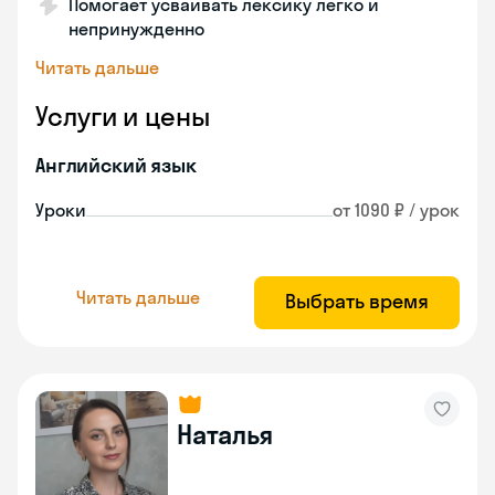
Помогает усваивать лексику легко и
непринужденно
Читать дальше
Услуги и цены
Английский язык
Уроки
от 1090 ₽ / урок
Читать дальше
Выбрать время
Наталья