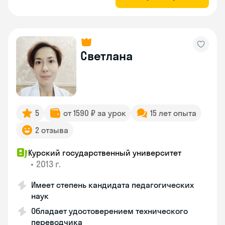
Светлана
5
от 1590 ₽ за урок
15 лет опыта
2 отзыва
Курский государственный университет
•
2013 г.
Имеет степень кандидата педагогических
наук
Обладает удостоверением технического
переводчика