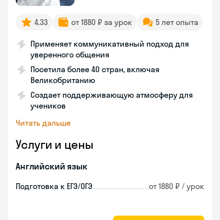
4.33
от 1880 ₽ за урок
5 лет опыта
Применяет коммуникативный подход для
уверенного общения
Посетила более 40 стран, включая
Великобританию
Создает поддерживающую атмосферу для
учеников
Читать дальше
Услуги и цены
Английский язык
Подготовка к ЕГЭ/ОГЭ
от 1880 ₽ / урок