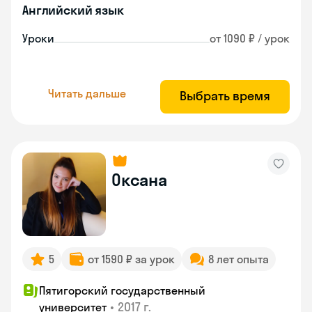
Английский язык
Уроки
от 1090 ₽ / урок
Читать дальше
Выбрать время
Оксана
5
от 1590 ₽ за урок
8 лет опыта
Пятигорский государственный
•
2017 г.
университет