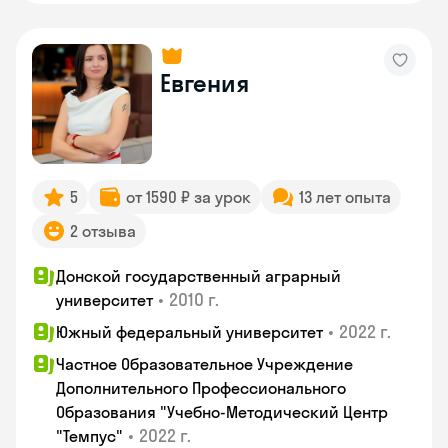
Евгения
5
от 1590 ₽ за урок
13 лет опыта
2 отзыва
Донской государственный аграрный
•
2010 г.
университет
•
2022 г.
Южный федеральный университет
Частное Образовательное Учреждение
Дополнительного Профессионального
Образования "Учебно-Методический Центр
•
2022 г.
"Темпус"