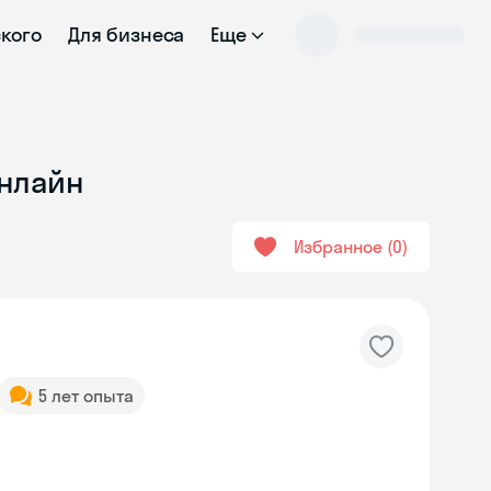
ского
Для бизнеса
Еще
онлайн
Избранное
0
5 лет опыта