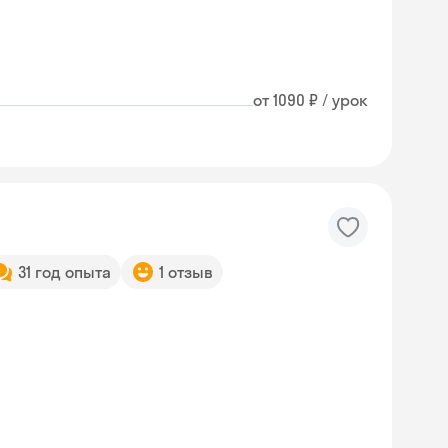
от 1090 ₽ / урок
31 год опыта
1 отзыв