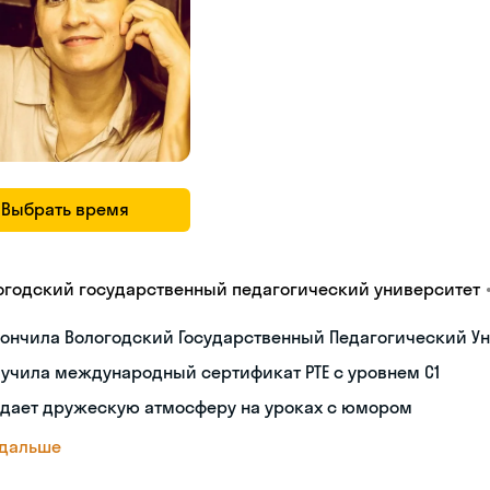
Выбрать время
огодский государственный педагогический университет
ончила Вологодский Государственный Педагогический Ун
учила международный сертификат PTE с уровнем C1
здает дружескую атмосферу на уроках с юмором
 дальше