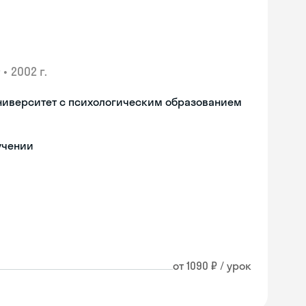
•
2002 г.
ниверситет с психологическим образованием
учении
от 1090 ₽ / урок