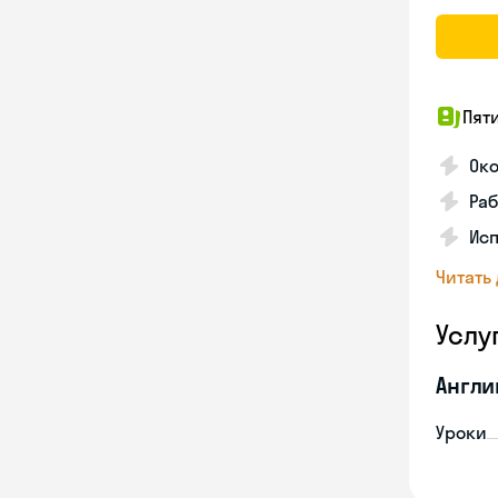
Пят
Ок
Раб
Исп
Читать
Услу
Англи
Уроки