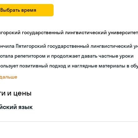
Выбрать время
игорский государственный лингвистический университет
ончила Пятигорский государственный лингвистический у
отала репетитором и продолжает давать частные уроки
ользует позитивный подход и наглядные материалы в об
 дальше
ги и цены
йский язык