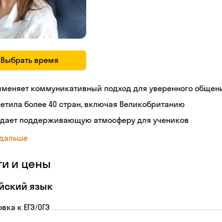
Выбрать время
именяет коммуникативный подход для уверенного общен
етила более 40 стран, включая Великобританию
здает поддерживающую атмосферу для учеников
 дальше
ги и цены
йский язык
вка к ЕГЭ/ОГЭ