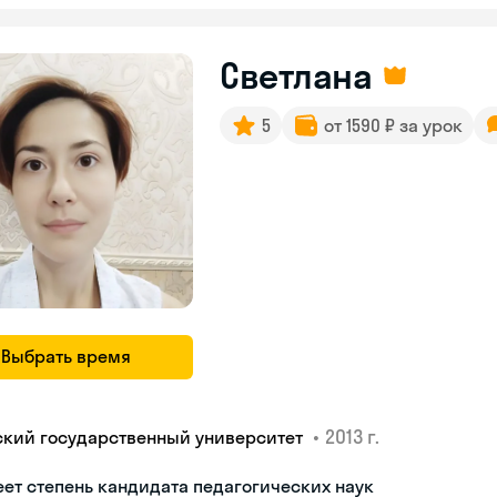
Светлана
5
от 1590 ₽ за урок
Выбрать время
•
2013 г.
ский государственный университет
ет степень кандидата педагогических наук