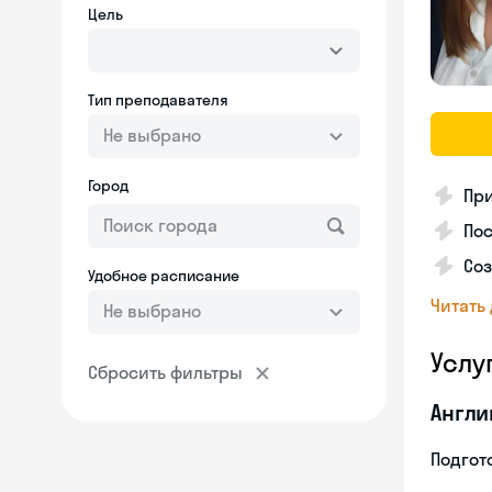
Цель
Тип преподавателя
Не выбрано
Город
Пр
Пос
Со
Удобное расписание
Читать
Не выбрано
Услу
Сбросить фильтры
Англи
Подгото