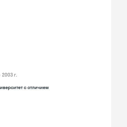
•
2003 г.
иверситет с отличием