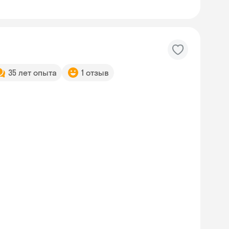
35 лет опыта
1 отзыв