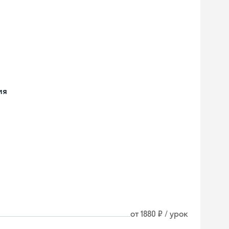
ия
от 1880 ₽ / урок