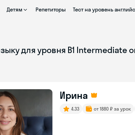
Детям
Репетиторы
Тест на уровень англий
зыку для уровня B1 Intermediate 
Ирина
4.33
от 1880 ₽ за урок