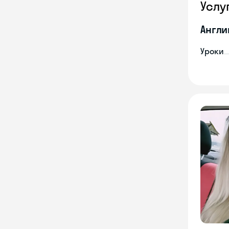
Услу
Англи
Уроки