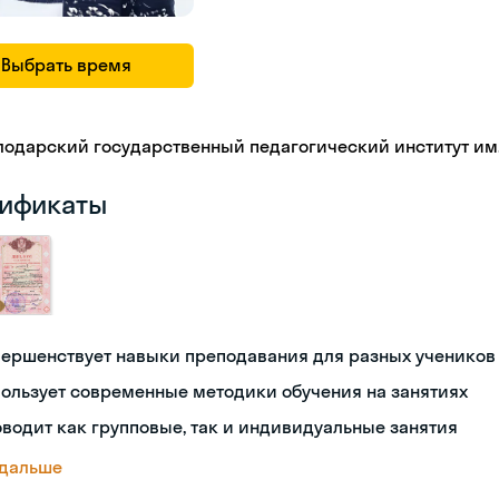
Выбрать время
лодарский государственный педагогический институт им.
ификаты
вершенствует навыки преподавания для разных учеников
ользует современные методики обучения на занятиях
водит как групповые, так и индивидуальные занятия
 дальше