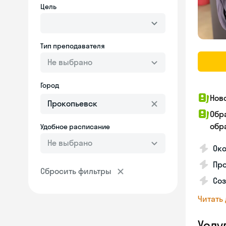
Цель
Тип преподавателя
Не выбрано
Город
Нов
Обр
обра
Удобное расписание
Не выбрано
Око
Пр
Сбросить фильтры
Со
Читать
Услу