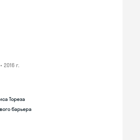
•
2016 г.
иса Тореза
вого барьера