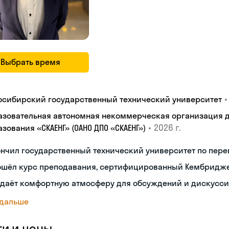
Выбрать время
•
осибирский государственный технический университет
азовательная автономная некоммерческая организация 
•
2026 г.
зования «СКАЕНГ» (ОАНО ДПО «СКАЕНГ»)
нчил государственный технический университет по пере
ошёл курс преподавания, сертифицированный Кембридж
здаёт комфортную атмосферу для обсуждений и дискусс
 дальше
ги и цены