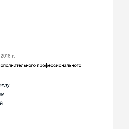
2018 г.
дополнительного профессионального
воду
ем
ий