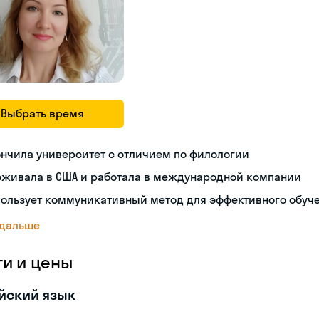
Выбрать время
нчила университет с отличием по филологии
оживала в США и работала в международной компании
пользует коммуникативный метод для эффективного обуч
 дальше
ги и цены
йский язык