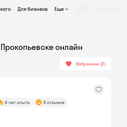
ского
Для бизнеса
Еще
в Прокопьевске онлайн
Избранное
0
6 лет опыта
8 отзывов