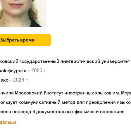
Выбрать время
ковский государственный лингвистический университет
•
2020 г.
 «Инфоурок»
•
2026 г.
лекс
нчила Московский Институт иностранных языков им. Мор
пользует коммуникативный метод для преодоления языко
овела перевод 6 документальных фильмов и сценариев
 дальше