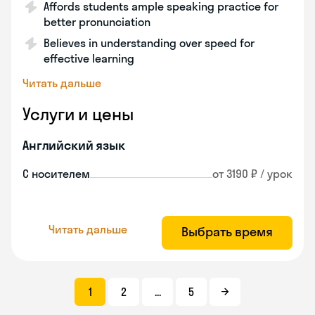
Affords students ample speaking practice for
better pronunciation
Believes in understanding over speed for
effective learning
Читать дальше
Услуги и цены
Английский язык
С носителем
от 3190 ₽ / урок
Читать дальше
Выбрать время
1
2
...
5