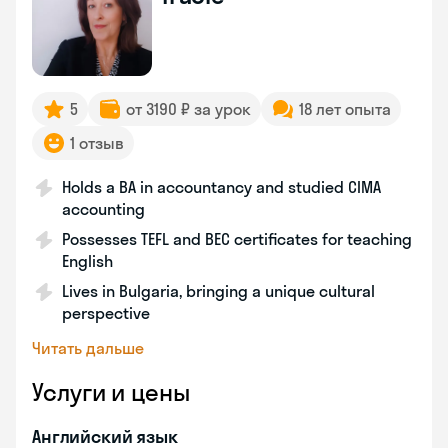
5
от 3190 ₽ за урок
18 лет опыта
1 отзыв
Holds a BA in accountancy and studied CIMA
accounting
Possesses TEFL and BEC certificates for teaching
English
Lives in Bulgaria, bringing a unique cultural
perspective
Читать дальше
Услуги и цены
Английский язык