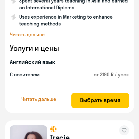
Spent several years teaching in Asia and earned
an International Diploma
Uses experience in Marketing to enhance
teaching methods
Читать дальше
Услуги и цены
Английский язык
С носителем
от 3190 ₽ / урок
Читать дальше
Выбрать время
Tracie