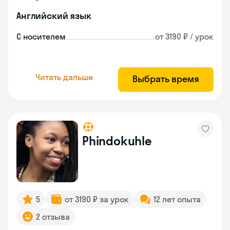
Английский язык
С носителем
от 3190 ₽ / урок
Читать дальше
Выбрать время
Phindokuhle
5
от 3190 ₽ за урок
12 лет опыта
2 отзыва