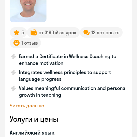
5
от 3190 ₽ за урок
12 лет опыта
1 отзыв
Earned a Certificate in Wellness Coaching to
enhance motivation
Integrates wellness principles to support
language progress
Values meaningful communication and personal
growth in teaching
Читать дальше
Услуги и цены
Английский язык