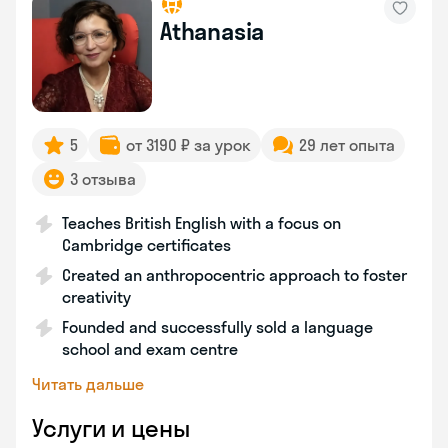
Athanasia
5
от 3190 ₽ за урок
29 лет опыта
3 отзыва
Teaches British English with a focus on
Cambridge certificates
Created an anthropocentric approach to foster
creativity
Founded and successfully sold a language
school and exam centre
Читать дальше
Услуги и цены