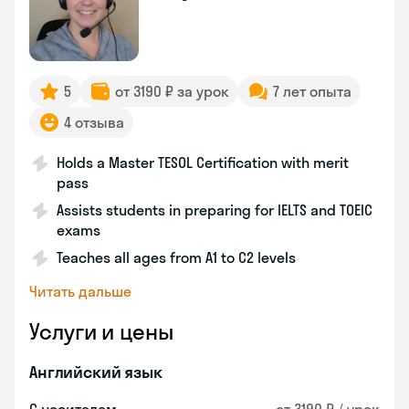
5
от 3190 ₽ за урок
7 лет опыта
4 отзыва
Holds a Master TESOL Certification with merit
pass
Assists students in preparing for IELTS and TOEIC
exams
Teaches all ages from A1 to C2 levels
Читать дальше
Услуги и цены
Английский язык