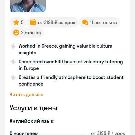
5
от 3190 ₽ за урок
11 лет опыта
2 отзыва
Worked in Greece, gaining valuable cultural
insights
Completed over 600 hours of voluntary tutoring
in Europe
Creates a friendly atmosphere to boost student
confidence
Читать дальше
Услуги и цены
Английский язык
С носителем
от 3190 ₽ / урок