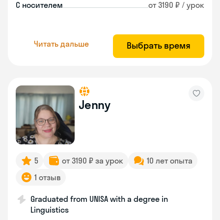
С носителем
от 3190 ₽ / урок
Читать дальше
Выбрать время
Jenny
5
от 3190 ₽ за урок
10 лет опыта
1 отзыв
Graduated from UNISA with a degree in
Linguistics