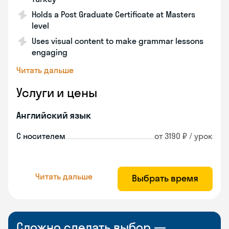
Holds a Post Graduate Certificate at Masters
level
Uses visual content to make grammar lessons
engaging
Читать дальше
Услуги и цены
Английский язык
С носителем
от 3190 ₽ / урок
Читать дальше
Выбрать время
Сложно сделать выбор —