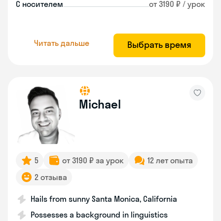
С носителем
от 3190 ₽ / урок
Читать дальше
Выбрать время
Michael
5
от 3190 ₽ за урок
12 лет опыта
2 отзыва
Hails from sunny Santa Monica, California
Possesses a background in linguistics