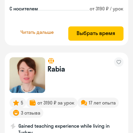
С носителем
от 3190 ₽ / урок
Читать дальше
Выбрать время
Rabia
5
от 3190 ₽ за урок
17 лет опыта
3 отзыва
Gained teaching experience while living in
Turkey