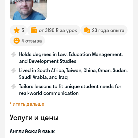
5
от 3190 ₽ за урок
23 года опыта
4 отзыва
Holds degrees in Law, Education Management,
and Development Studies
Lived in South Africa, Taiwan, China, Oman, Sudan,
Saudi Arabia, and Iraq
Tailors lessons to fit unique student needs for
real-world communication
Читать дальше
Услуги и цены
Английский язык