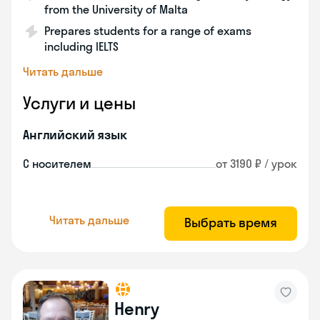
from the University of Malta
Prepares students for a range of exams
including IELTS
Читать дальше
Услуги и цены
Английский язык
С носителем
от 3190 ₽ / урок
Читать дальше
Выбрать время
Henry