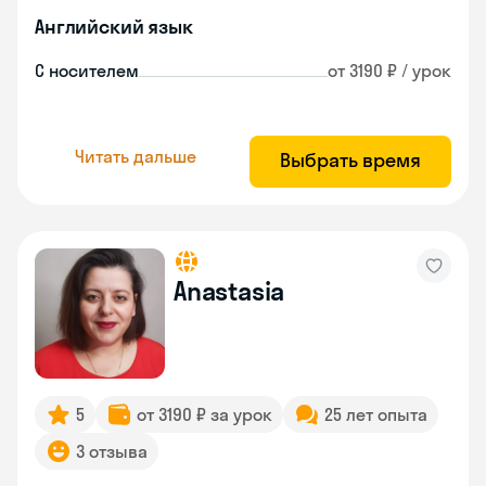
Английский язык
С носителем
от 3190 ₽ / урок
Читать дальше
Выбрать время
Anastasia
5
от 3190 ₽ за урок
25 лет опыта
3 отзыва