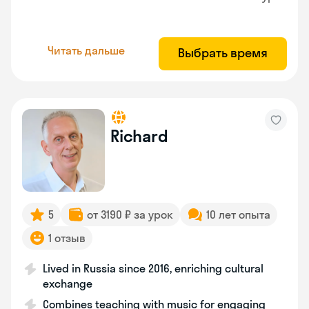
Читать дальше
Выбрать время
Richard
5
от 3190 ₽ за урок
10 лет опыта
1 отзыв
Lived in Russia since 2016, enriching cultural
exchange
Combines teaching with music for engaging