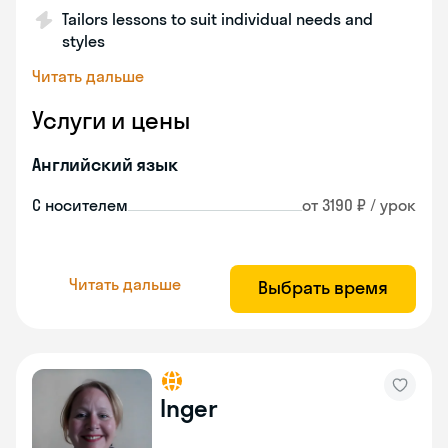
Tailors lessons to suit individual needs and
styles
Читать дальше
Услуги и цены
Английский язык
С носителем
от 3190 ₽ / урок
Читать дальше
Выбрать время
Inger