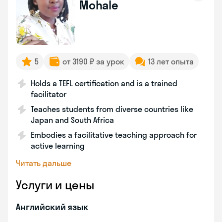
Mohale
5
от 3190 ₽ за урок
13 лет опыта
Holds a TEFL certification and is a trained
facilitator
Teaches students from diverse countries like
Japan and South Africa
Embodies a facilitative teaching approach for
active learning
Читать дальше
Услуги и цены
Английский язык