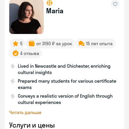
Maria
5
от 3190 ₽ за урок
15 лет опыта
4 отзыва
Lived in Newcastle and Chichester, enriching
cultural insights
Prepared many students for various certificate
exams
Conveys a realistic version of English through
cultural experiences
Читать дальше
Услуги и цены