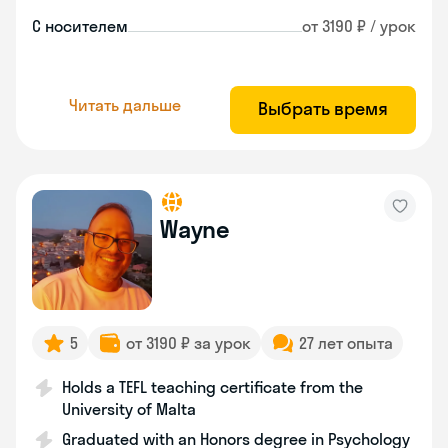
С носителем
от 3190 ₽ / урок
Читать дальше
Выбрать время
Wayne
5
от 3190 ₽ за урок
27 лет опыта
Holds a TEFL teaching certificate from the
University of Malta
Graduated with an Honors degree in Psychology