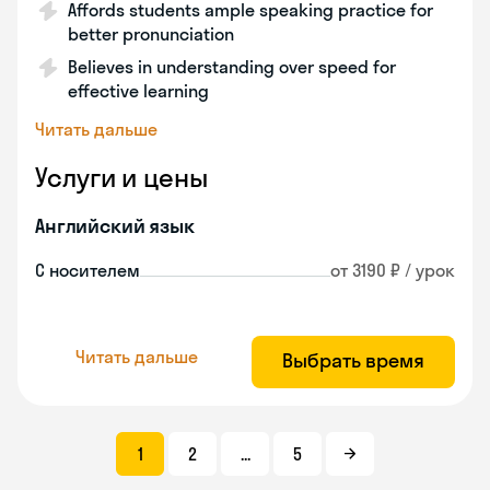
Affords students ample speaking practice for
better pronunciation
Believes in understanding over speed for
effective learning
Читать дальше
Услуги и цены
Английский язык
С носителем
от 3190 ₽ / урок
Читать дальше
Выбрать время
1
2
...
5