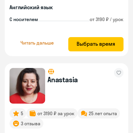
Английский язык
С носителем
от 3190 ₽ / урок
Читать дальше
Выбрать время
Anastasia
5
от 3190 ₽ за урок
25 лет опыта
3 отзыва