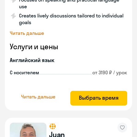
use
Creates lively discussions tailored to individual
goals
Читать дальше
Услуги и цены
Английский язык
С носителем
от 3190 ₽ / урок
Читать дальше
Выбрать время
Juan