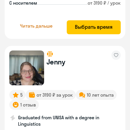
С носителем
от 3190 ₽ / урок
Читать дальше
Выбрать время
Jenny
5
от 3190 ₽ за урок
10 лет опыта
1 отзыв
Graduated from UNISA with a degree in
Linguistics