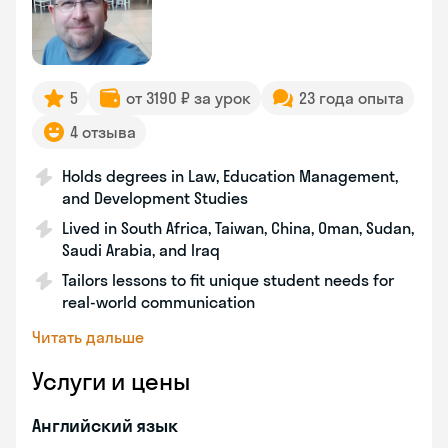
5
от 3190 ₽ за урок
23 года опыта
4 отзыва
Holds degrees in Law, Education Management,
and Development Studies
Lived in South Africa, Taiwan, China, Oman, Sudan,
Saudi Arabia, and Iraq
Tailors lessons to fit unique student needs for
real-world communication
Читать дальше
Услуги и цены
Английский язык