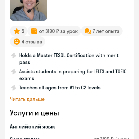
5
от 3190 ₽ за урок
7 лет опыта
4 отзыва
Holds a Master TESOL Certification with merit
pass
Assists students in preparing for IELTS and TOEIC
exams
Teaches all ages from A1 to C2 levels
Читать дальше
Услуги и цены
Английский язык