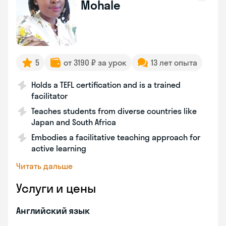
Mohale
5
от 3190 ₽ за урок
13 лет опыта
Holds a TEFL certification and is a trained
facilitator
Teaches students from diverse countries like
Japan and South Africa
Embodies a facilitative teaching approach for
active learning
Читать дальше
Услуги и цены
Английский язык