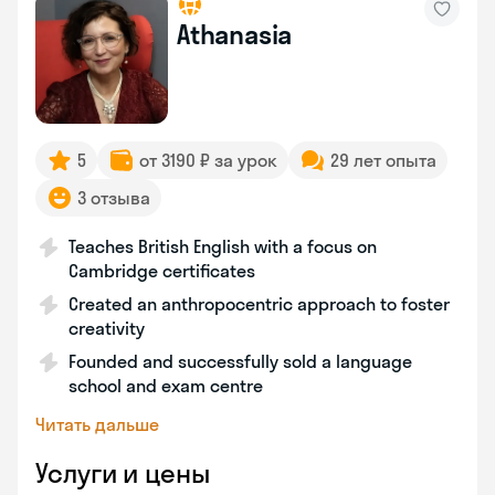
Athanasia
5
от 3190 ₽ за урок
29 лет опыта
3 отзыва
Teaches British English with a focus on
Cambridge certificates
Created an anthropocentric approach to foster
creativity
Founded and successfully sold a language
school and exam centre
Читать дальше
Услуги и цены