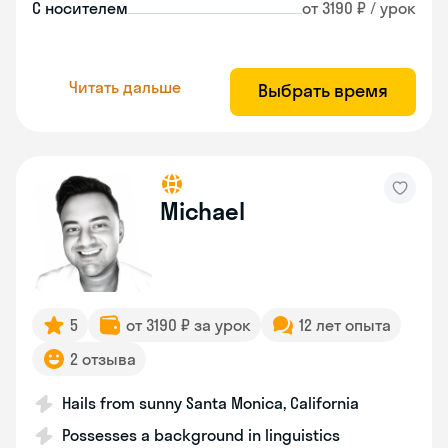
С носителем
от 3190 ₽ / урок
Читать дальше
Выбрать время
Michael
5
от 3190 ₽ за урок
12 лет опыта
2 отзыва
Hails from sunny Santa Monica, California
Possesses a background in linguistics