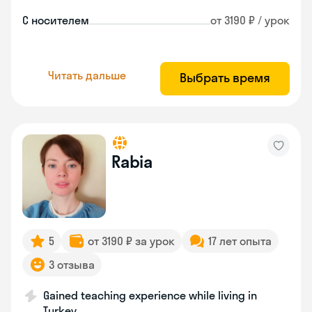
С носителем
от 3190 ₽ / урок
Читать дальше
Выбрать время
Rabia
5
от 3190 ₽ за урок
17 лет опыта
3 отзыва
Gained teaching experience while living in
Turkey