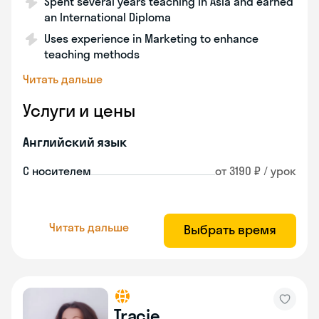
Spent several years teaching in Asia and earned
an International Diploma
Uses experience in Marketing to enhance
teaching methods
Читать дальше
Услуги и цены
Английский язык
С носителем
от 3190 ₽ / урок
Читать дальше
Выбрать время
Tracie