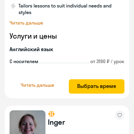
Tailors lessons to suit individual needs and
styles
Читать дальше
Услуги и цены
Английский язык
С носителем
от 3190 ₽ / урок
Читать дальше
Выбрать время
Inger