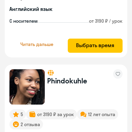
Английский язык
С носителем
от 3190 ₽ / урок
Читать дальше
Выбрать время
Phindokuhle
5
от 3190 ₽ за урок
12 лет опыта
2 отзыва