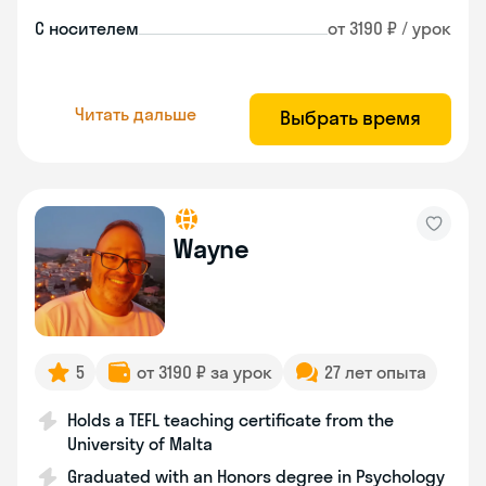
С носителем
от 3190 ₽ / урок
Читать дальше
Выбрать время
Wayne
5
от 3190 ₽ за урок
27 лет опыта
Holds a TEFL teaching certificate from the
University of Malta
Graduated with an Honors degree in Psychology