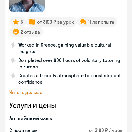
5
от 3190 ₽ за урок
11 лет опыта
2 отзыва
Worked in Greece, gaining valuable cultural
insights
Completed over 600 hours of voluntary tutoring
in Europe
Creates a friendly atmosphere to boost student
confidence
Читать дальше
Услуги и цены
Английский язык
С носителем
от 3190 ₽ / урок