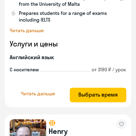
from the University of Malta
Prepares students for a range of exams
including IELTS
Читать дальше
Услуги и цены
Английский язык
С носителем
от 3190 ₽ / урок
Читать дальше
Выбрать время
Henry