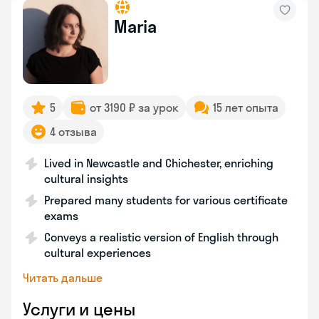
Maria
5
от 3190 ₽ за урок
15 лет опыта
4 отзыва
Lived in Newcastle and Chichester, enriching
cultural insights
Prepared many students for various certificate
exams
Conveys a realistic version of English through
cultural experiences
Читать дальше
Услуги и цены