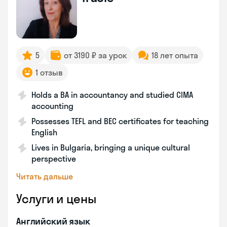
5
от 3190 ₽ за урок
18 лет опыта
1 отзыв
Holds a BA in accountancy and studied CIMA
accounting
Possesses TEFL and BEC certificates for teaching
English
Lives in Bulgaria, bringing a unique cultural
perspective
Читать дальше
Услуги и цены
Английский язык