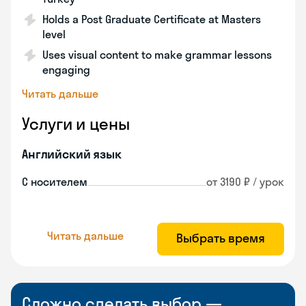
Holds a Post Graduate Certificate at Masters
level
Uses visual content to make grammar lessons
engaging
Читать дальше
Услуги и цены
Английский язык
С носителем
от 3190 ₽ / урок
Читать дальше
Выбрать время
Сложно сделать выбор —