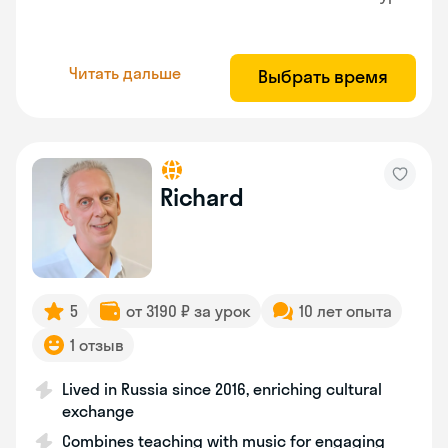
Читать дальше
Выбрать время
Richard
5
от 3190 ₽ за урок
10 лет опыта
1 отзыв
Lived in Russia since 2016, enriching cultural
exchange
Combines teaching with music for engaging