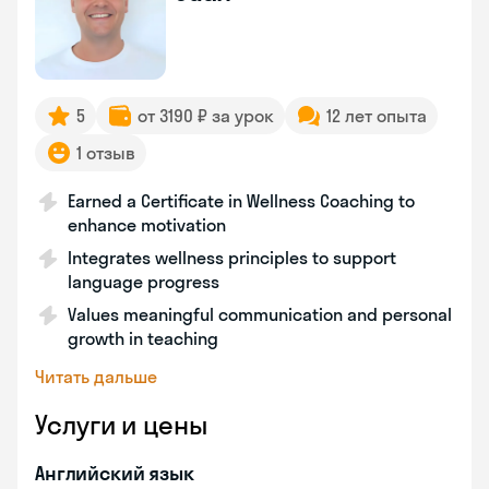
5
от 3190 ₽ за урок
12 лет опыта
1 отзыв
Earned a Certificate in Wellness Coaching to
enhance motivation
Integrates wellness principles to support
language progress
Values meaningful communication and personal
growth in teaching
Читать дальше
Услуги и цены
Английский язык