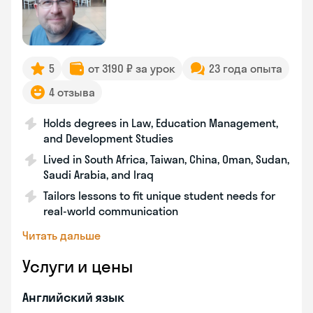
5
от 3190 ₽ за урок
23 года опыта
4 отзыва
Holds degrees in Law, Education Management,
and Development Studies
Lived in South Africa, Taiwan, China, Oman, Sudan,
Saudi Arabia, and Iraq
Tailors lessons to fit unique student needs for
real-world communication
Читать дальше
Услуги и цены
Английский язык