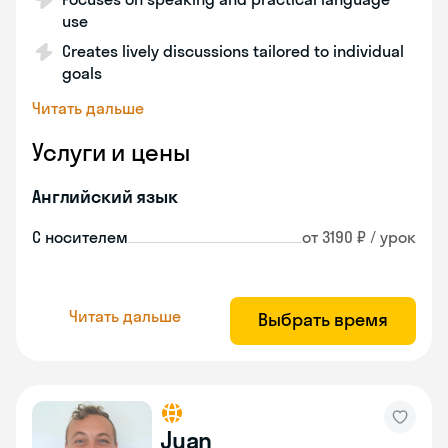
use
Creates lively discussions tailored to individual
goals
Читать дальше
Услуги и цены
Английский язык
С носителем
от 3190 ₽ / урок
Читать дальше
Выбрать время
Juan