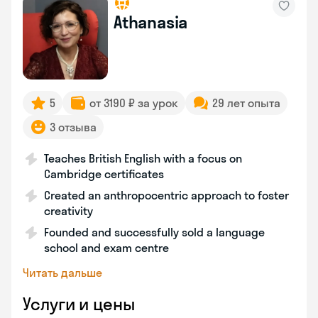
Athanasia
5
от 3190 ₽ за урок
29 лет опыта
3 отзыва
Teaches British English with a focus on
Cambridge certificates
Created an anthropocentric approach to foster
creativity
Founded and successfully sold a language
school and exam centre
Читать дальше
Услуги и цены