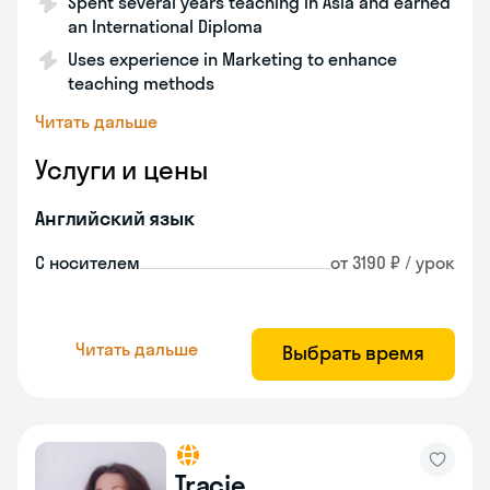
Spent several years teaching in Asia and earned
an International Diploma
Uses experience in Marketing to enhance
teaching methods
Читать дальше
Услуги и цены
Английский язык
С носителем
от 3190 ₽ / урок
Читать дальше
Выбрать время
Tracie