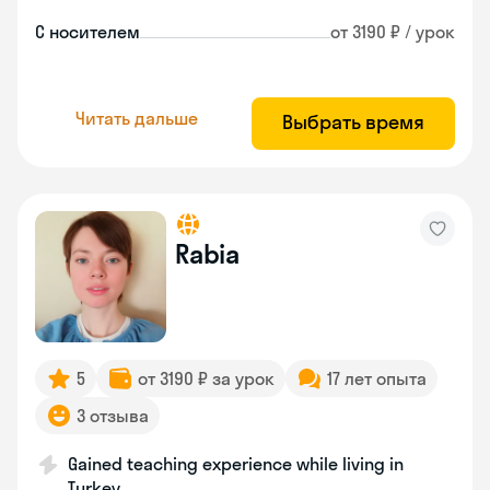
С носителем
от 3190 ₽ / урок
Читать дальше
Выбрать время
Rabia
5
от 3190 ₽ за урок
17 лет опыта
3 отзыва
Gained teaching experience while living in
Turkey