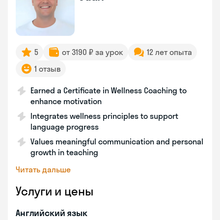
5
от 3190 ₽ за урок
12 лет опыта
1 отзыв
Earned a Certificate in Wellness Coaching to
enhance motivation
Integrates wellness principles to support
language progress
Values meaningful communication and personal
growth in teaching
Читать дальше
Услуги и цены
Английский язык