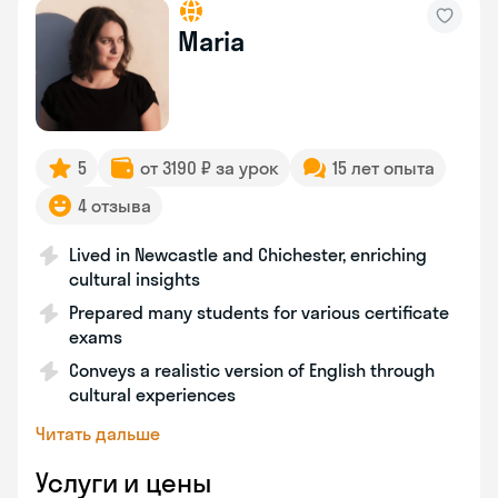
Maria
5
от 3190 ₽ за урок
15 лет опыта
4 отзыва
Lived in Newcastle and Chichester, enriching
cultural insights
Prepared many students for various certificate
exams
Conveys a realistic version of English through
cultural experiences
Читать дальше
Услуги и цены