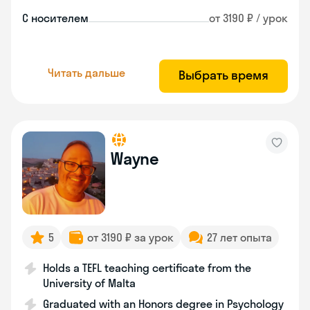
С носителем
от 3190 ₽ / урок
Читать дальше
Выбрать время
Wayne
5
от 3190 ₽ за урок
27 лет опыта
Holds a TEFL teaching certificate from the
University of Malta
Graduated with an Honors degree in Psychology