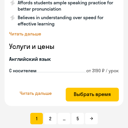
Affords students ample speaking practice for
better pronunciation
Believes in understanding over speed for
effective learning
Читать дальше
Услуги и цены
Английский язык
С носителем
от 3190 ₽ / урок
Читать дальше
Выбрать время
1
2
...
5