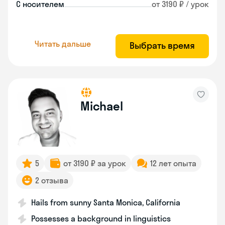
С носителем
от 3190 ₽ / урок
Читать дальше
Выбрать время
Michael
5
от 3190 ₽ за урок
12 лет опыта
2 отзыва
Hails from sunny Santa Monica, California
Possesses a background in linguistics