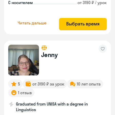
С носителем
от 3190 ₽ / урок
Читать дальше
Выбрать время
Jenny
5
от 3190 ₽ за урок
10 лет опыта
1 отзыв
Graduated from UNISA with a degree in
Linguistics