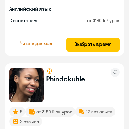
Английский язык
С носителем
от 3190 ₽ / урок
Читать дальше
Выбрать время
Phindokuhle
5
от 3190 ₽ за урок
12 лет опыта
2 отзыва