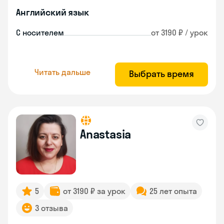
Английский язык
С носителем
от 3190 ₽ / урок
Читать дальше
Выбрать время
Anastasia
5
от 3190 ₽ за урок
25 лет опыта
3 отзыва