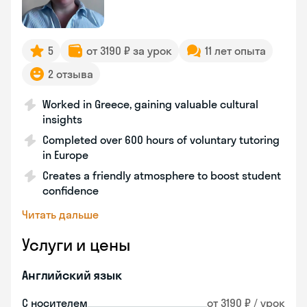
5
от 3190 ₽ за урок
11 лет опыта
2 отзыва
Worked in Greece, gaining valuable cultural
insights
Completed over 600 hours of voluntary tutoring
in Europe
Creates a friendly atmosphere to boost student
confidence
Читать дальше
Услуги и цены
Английский язык
С носителем
от 3190 ₽ / урок