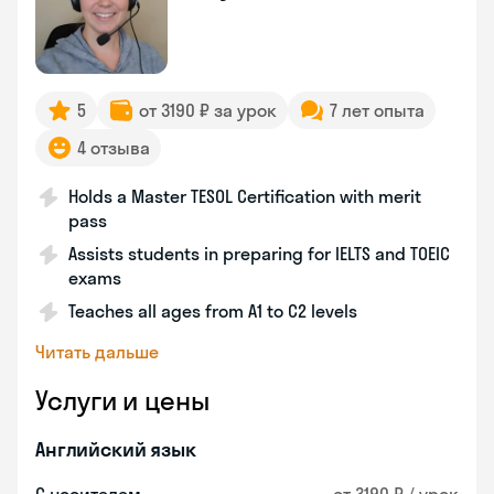
5
от 3190 ₽ за урок
7 лет опыта
4 отзыва
Holds a Master TESOL Certification with merit
pass
Assists students in preparing for IELTS and TOEIC
exams
Teaches all ages from A1 to C2 levels
Читать дальше
Услуги и цены
Английский язык