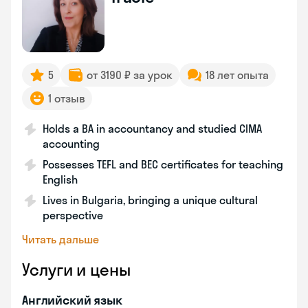
5
от 3190 ₽ за урок
18 лет опыта
1 отзыв
Holds a BA in accountancy and studied CIMA
accounting
Possesses TEFL and BEC certificates for teaching
English
Lives in Bulgaria, bringing a unique cultural
perspective
Читать дальше
Услуги и цены
Английский язык