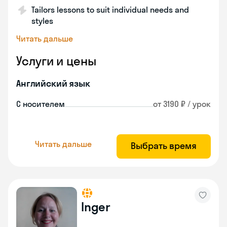
Tailors lessons to suit individual needs and
styles
Читать дальше
Услуги и цены
Английский язык
С носителем
от 3190 ₽ / урок
Читать дальше
Выбрать время
Inger