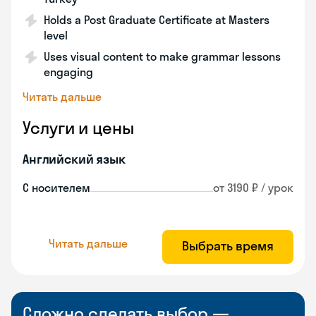
Holds a Post Graduate Certificate at Masters
level
Uses visual content to make grammar lessons
engaging
Читать дальше
Услуги и цены
Английский язык
С носителем
от 3190 ₽ / урок
Читать дальше
Выбрать время
Сложно сделать выбор —