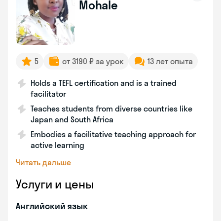
Mohale
5
от 3190 ₽ за урок
13 лет опыта
Holds a TEFL certification and is a trained
facilitator
Teaches students from diverse countries like
Japan and South Africa
Embodies a facilitative teaching approach for
active learning
Читать дальше
Услуги и цены
Английский язык