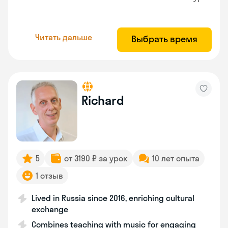
Читать дальше
Выбрать время
Richard
5
от 3190 ₽ за урок
10 лет опыта
1 отзыв
Lived in Russia since 2016, enriching cultural
exchange
Combines teaching with music for engaging