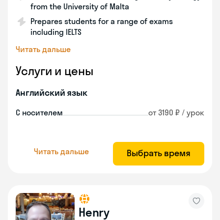
from the University of Malta
Prepares students for a range of exams
including IELTS
Читать дальше
Услуги и цены
Английский язык
С носителем
от 3190 ₽ / урок
Читать дальше
Выбрать время
Henry