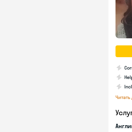
Cor
Hel
Inc
Читать
Услу
Англи