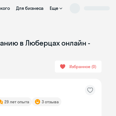
ского
Для бизнеса
Еще
ванию в Люберцах онлайн -
Избранное
0
29 лет опыта
3 отзыва