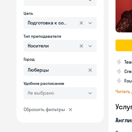
Цель
Подготовка к собеседованию
Тип преподавателя
Носители
Город
Tea
Cre
Fou
Удобное расписание
Читать
Не выбрано
Услу
Сбросить фильтры
Англи