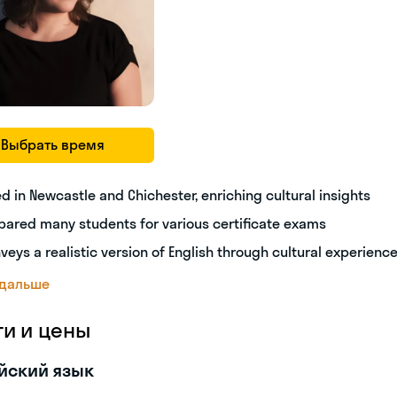
Выбрать время
ed in Newcastle and Chichester, enriching cultural insights
pared many students for various certificate exams
veys a realistic version of English through cultural experienc
 дальше
ги и цены
йский язык