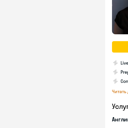
Liv
Pre
Con
Читать
Услу
Англи