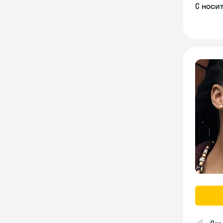
С носи