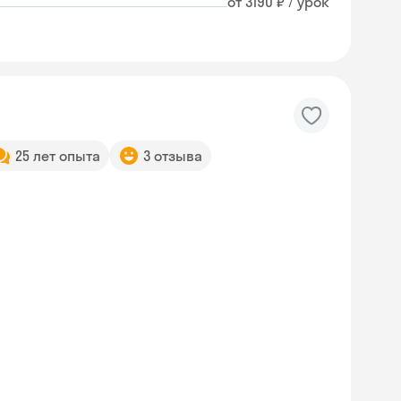
от 3190 ₽ / урок
25 лет опыта
3 отзыва