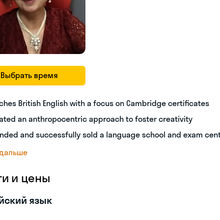
Выбрать время
ches British English with a focus on Cambridge certificates
ated an anthropocentric approach to foster creativity
nded and successfully sold a language school and exam cen
 дальше
ги и цены
йский язык