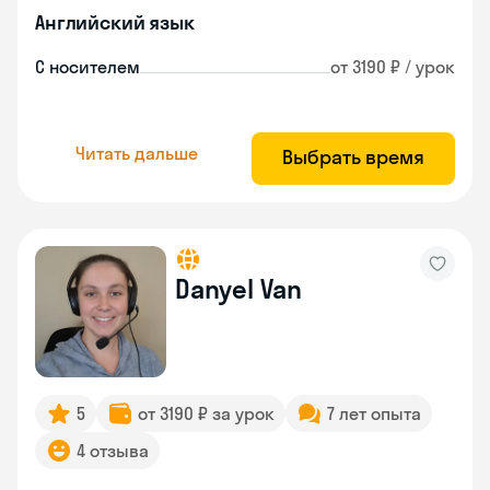
Английский язык
С носителем
от 3190 ₽ / урок
Читать дальше
Выбрать время
Danyel Van
5
от 3190 ₽ за урок
7 лет опыта
4 отзыва