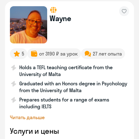
Wayne
5
от 3190 ₽ за урок
27 лет опыта
Holds a TEFL teaching certificate from the
University of Malta
Graduated with an Honors degree in Psychology
from the University of Malta
Prepares students for a range of exams
including IELTS
Читать дальше
Услуги и цены