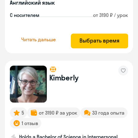
Английский язык
С носителем
от 3190 ₽ / урок
Читать дальше
Выбрать время
Kimberly
5
от 3190 ₽ за урок
33 года опыта
1 отзыв
Holds a Bachelor of Science in Interpersonal