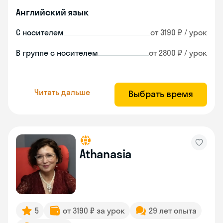
Английский язык
С носителем
от 3190 ₽ / урок
В группе с носителем
от 2800 ₽ / урок
Читать дальше
Выбрать время
Athanasia
5
от 3190 ₽ за урок
29 лет опыта