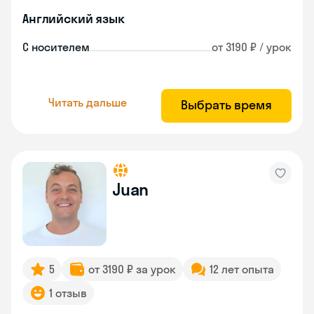
Английский язык
С носителем
от 3190 ₽ / урок
Читать дальше
Выбрать время
Juan
5
от 3190 ₽ за урок
12 лет опыта
1 отзыв