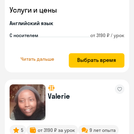
Услуги и цены
Английский язык
С носителем
от 3190 ₽ / урок
Читать дальше
Выбрать время
Valerie
5
от 3190 ₽ за урок
9 лет опыта