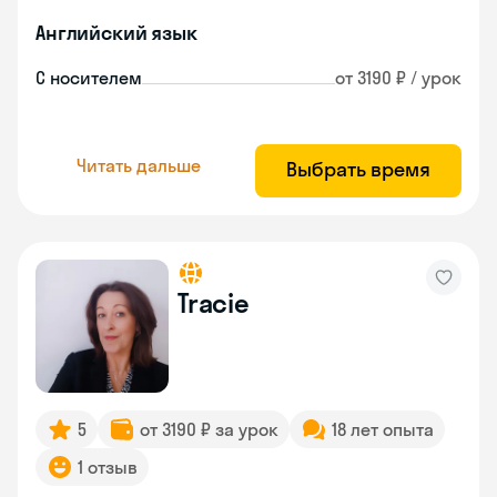
Английский язык
С носителем
от 3190 ₽ / урок
Читать дальше
Выбрать время
Tracie
5
от 3190 ₽ за урок
18 лет опыта
1 отзыв