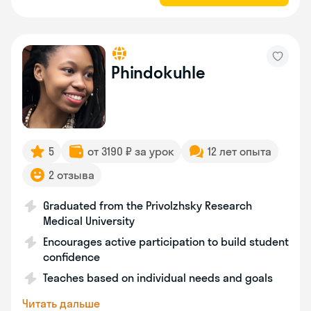
Phindokuhle
5
от 3190 ₽ за урок
12 лет опыта
2 отзыва
Graduated from the Privolzhsky Research
Medical University
Encourages active participation to build student
confidence
Teaches based on individual needs and goals
Читать дальше