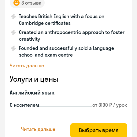
3 отзыва
Teaches British English with a focus on
Cambridge certificates
Created an anthropocentric approach to foster
creativity
Founded and successfully sold a language
school and exam centre
Читать дальше
Услуги и цены
Английский язык
С носителем
от 3190 ₽ / урок
Читать дальше
Выбрать время