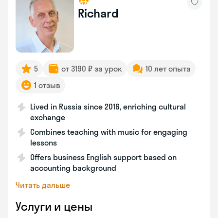
Richard
5
от 3190 ₽ за урок
10 лет опыта
1 отзыв
Lived in Russia since 2016, enriching cultural
exchange
Combines teaching with music for engaging
lessons
Offers business English support based on
accounting background
Читать дальше
Услуги и цены