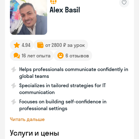
Alex Basil
4.94
от 2800 ₽ за урок
16 лет опыта
6 отзывов
Helps professionals communicate confidently in
global teams
Specializes in tailored strategies for IT
communication
Focuses on building self-confidence in
professional settings
Читать дальше
Услуги и цены