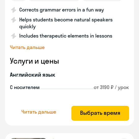
Corrects grammar errors in a fun way
Helps students become natural speakers
quickly
Includes therapeutic elements in lessons
Читать дальше
Услуги и цены
Английский язык
С носителем
от 3190 ₽ / урок
Читать дальше
Выбрать время