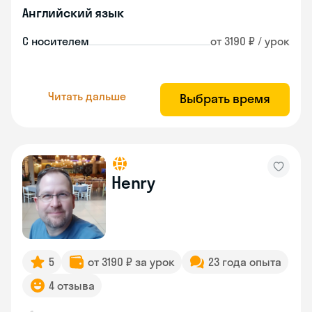
Английский язык
С носителем
от 3190 ₽ / урок
Читать дальше
Выбрать время
Henry
5
от 3190 ₽ за урок
23 года опыта
4 отзыва