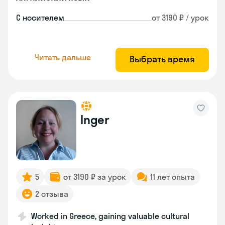
С носителем
от 3190 ₽ / урок
Читать дальше
Выбрать время
Inger
5
от 3190 ₽ за урок
11 лет опыта
2 отзыва
Worked in Greece, gaining valuable cultural