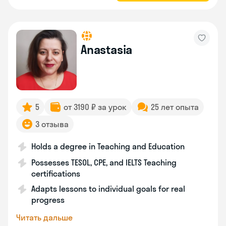
Anastasia
5
от 3190 ₽ за урок
25 лет опыта
3 отзыва
Holds a degree in Teaching and Education
Possesses TESOL, CPE, and IELTS Teaching
certifications
Adapts lessons to individual goals for real
progress
Читать дальше