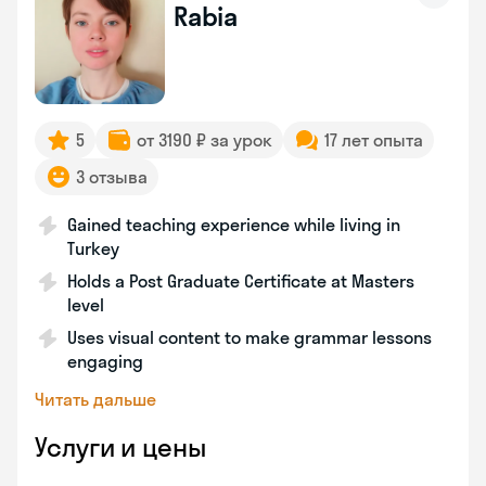
Rabia
5
от 3190 ₽ за урок
17 лет опыта
3 отзыва
Gained teaching experience while living in
Turkey
Holds a Post Graduate Certificate at Masters
level
Uses visual content to make grammar lessons
engaging
Читать дальше
Услуги и цены