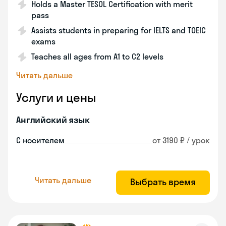
Holds a Master TESOL Certification with merit
pass
Assists students in preparing for IELTS and TOEIC
exams
Teaches all ages from A1 to C2 levels
Читать дальше
Услуги и цены
Английский язык
С носителем
от 3190 ₽ / урок
Читать дальше
Выбрать время