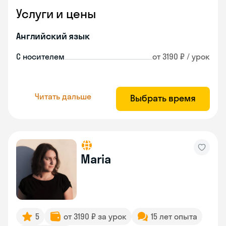
Услуги и цены
Английский язык
С носителем
от 3190 ₽ / урок
Читать дальше
Выбрать время
Maria
5
от 3190 ₽ за урок
15 лет опыта