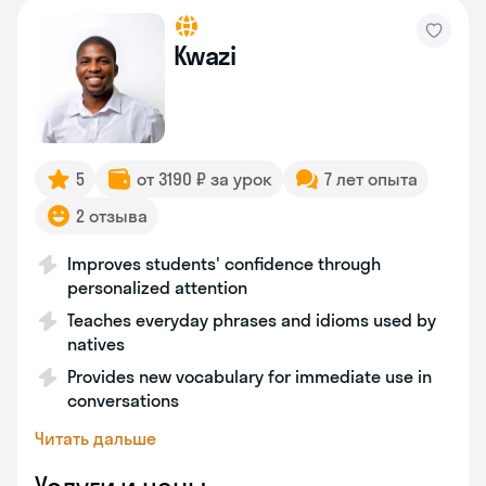
Kwazi
5
от 3190 ₽ за урок
7 лет опыта
2 отзыва
Improves students' confidence through
personalized attention
Teaches everyday phrases and idioms used by
natives
Provides new vocabulary for immediate use in
conversations
Читать дальше