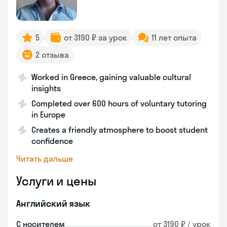
5
от 3190 ₽ за урок
11 лет опыта
2 отзыва
Worked in Greece, gaining valuable cultural
insights
Completed over 600 hours of voluntary tutoring
in Europe
Creates a friendly atmosphere to boost student
confidence
Читать дальше
Услуги и цены
Английский язык
С носителем
от 3190 ₽ / урок