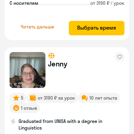
С носителем
от 3190 ₽ / урок
Читать дальше
Выбрать время
Jenny
5
от 3190 ₽ за урок
10 лет опыта
1 отзыв
Graduated from UNISA with a degree in
Linguistics