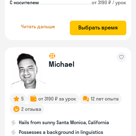
С носителем
от 3190 ₽ / урок
Читать дальше
Выбрать время
Michael
5
от 3190 ₽ за урок
12 лет опыта
2 отзыва
Hails from sunny Santa Monica, California
Possesses a background in linguistics