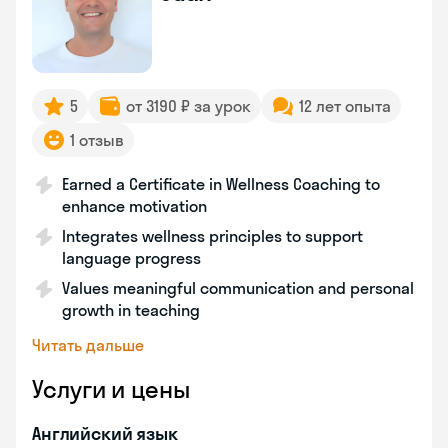
5
от 3190 ₽ за урок
12 лет опыта
1 отзыв
Earned a Certificate in Wellness Coaching to
enhance motivation
Integrates wellness principles to support
language progress
Values meaningful communication and personal
growth in teaching
Читать дальше
Услуги и цены
Английский язык