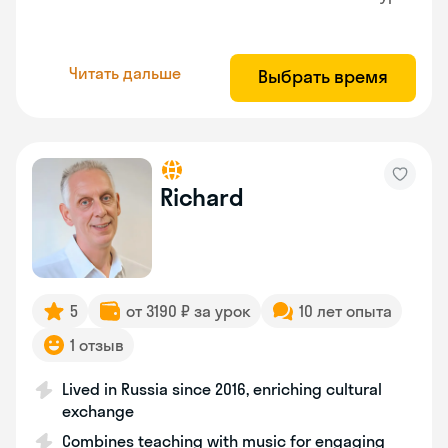
Читать дальше
Выбрать время
Richard
5
от 3190 ₽ за урок
10 лет опыта
1 отзыв
Lived in Russia since 2016, enriching cultural
exchange
Combines teaching with music for engaging