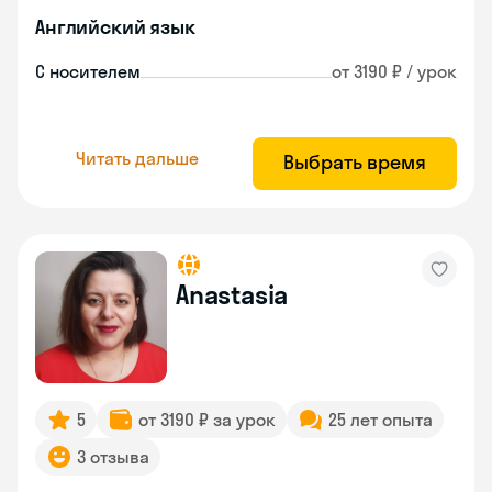
Английский язык
С носителем
от 3190 ₽ / урок
Читать дальше
Выбрать время
Anastasia
5
от 3190 ₽ за урок
25 лет опыта
3 отзыва