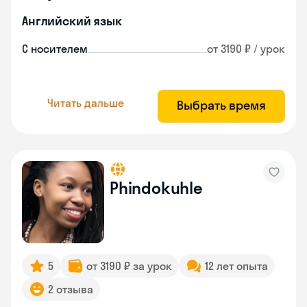
Английский язык
С носителем
от 3190 ₽ / урок
Читать дальше
Выбрать время
Phindokuhle
5
от 3190 ₽ за урок
12 лет опыта
2 отзыва