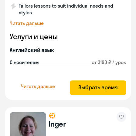
Tailors lessons to suit individual needs and
styles
Читать дальше
Услуги и цены
Английский язык
С носителем
от 3190 ₽ / урок
Читать дальше
Выбрать время
Inger