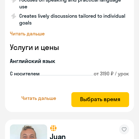
use
Creates lively discussions tailored to individual
goals
Читать дальше
Услуги и цены
Английский язык
С носителем
от 3190 ₽ / урок
Читать дальше
Выбрать время
Juan