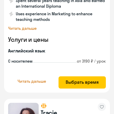
Spent several years teaching in Asia and earned
an International Diploma
Uses experience in Marketing to enhance
teaching methods
Читать дальше
Услуги и цены
Английский язык
С носителем
от 3190 ₽ / урок
Читать дальше
Выбрать время
Tracie