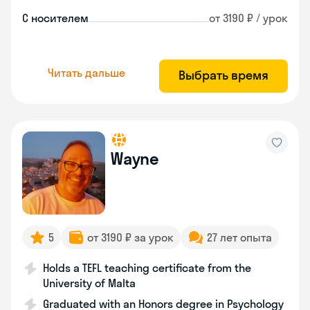
С носителем
от 3190 ₽ / урок
Читать дальше
Выбрать время
Wayne
5
от 3190 ₽ за урок
27 лет опыта
Holds a TEFL teaching certificate from the
University of Malta
Graduated with an Honors degree in Psychology