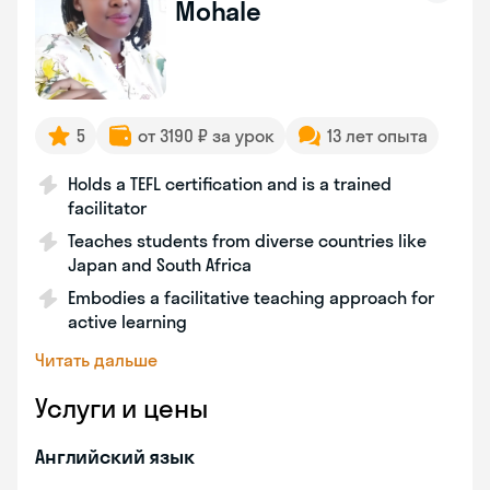
Mohale
5
от 3190 ₽ за урок
13 лет опыта
Holds a TEFL certification and is a trained
facilitator
Teaches students from diverse countries like
Japan and South Africa
Embodies a facilitative teaching approach for
active learning
Читать дальше
Услуги и цены
Английский язык