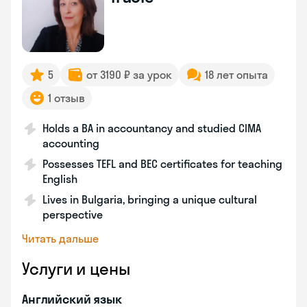
5
от 3190 ₽ за урок
18 лет опыта
1 отзыв
Holds a BA in accountancy and studied CIMA
accounting
Possesses TEFL and BEC certificates for teaching
English
Lives in Bulgaria, bringing a unique cultural
perspective
Читать дальше
Услуги и цены
Английский язык