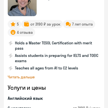
5
от 3190 ₽ за урок
7 лет опыта
4 отзыва
Holds a Master TESOL Certification with merit
pass
Assists students in preparing for IELTS and TOEIC
exams
Teaches all ages from A1 to C2 levels
Читать дальше
Услуги и цены
Английский язык