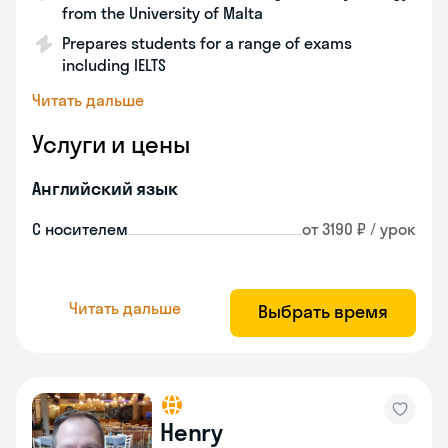
from the University of Malta
Prepares students for a range of exams
including IELTS
Читать дальше
Услуги и цены
Английский язык
С носителем
от 3190 ₽ / урок
Читать дальше
Выбрать время
Henry