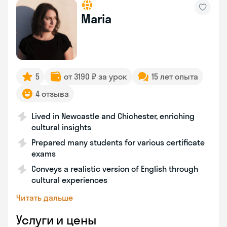
Maria
5
от 3190 ₽ за урок
15 лет опыта
4 отзыва
Lived in Newcastle and Chichester, enriching
cultural insights
Prepared many students for various certificate
exams
Conveys a realistic version of English through
cultural experiences
Читать дальше
Услуги и цены