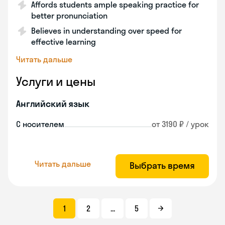
Affords students ample speaking practice for
better pronunciation
Believes in understanding over speed for
effective learning
Читать дальше
Услуги и цены
Английский язык
С носителем
от 3190 ₽ / урок
Читать дальше
Выбрать время
1
2
...
5