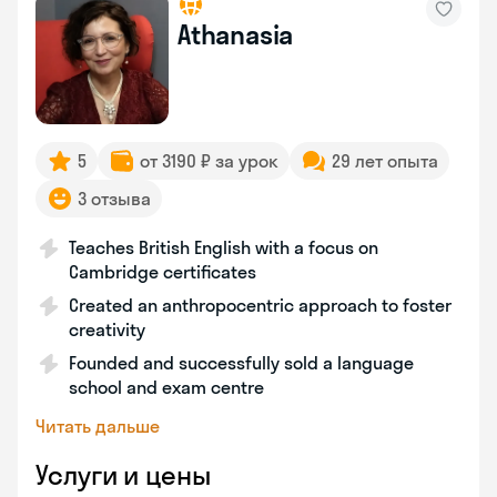
Athanasia
5
от 3190 ₽ за урок
29 лет опыта
3 отзыва
Teaches British English with a focus on
Cambridge certificates
Created an anthropocentric approach to foster
creativity
Founded and successfully sold a language
school and exam centre
Читать дальше
Услуги и цены