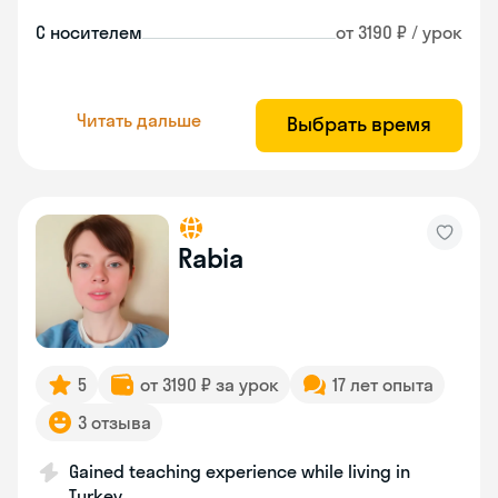
С носителем
от 3190 ₽ / урок
Читать дальше
Выбрать время
Rabia
5
от 3190 ₽ за урок
17 лет опыта
3 отзыва
Gained teaching experience while living in
Turkey