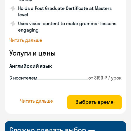
Holds a Post Graduate Certificate at Masters
level
Uses visual content to make grammar lessons
engaging
Читать дальше
Услуги и цены
Английский язык
С носителем
от 3190 ₽ / урок
Читать дальше
Выбрать время
Сложно сделать выбор —