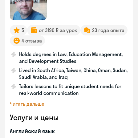
5
от 3190 ₽ за урок
23 года опыта
4 отзыва
Holds degrees in Law, Education Management,
and Development Studies
Lived in South Africa, Taiwan, China, Oman, Sudan,
Saudi Arabia, and Iraq
Tailors lessons to fit unique student needs for
real-world communication
Читать дальше
Услуги и цены
Английский язык