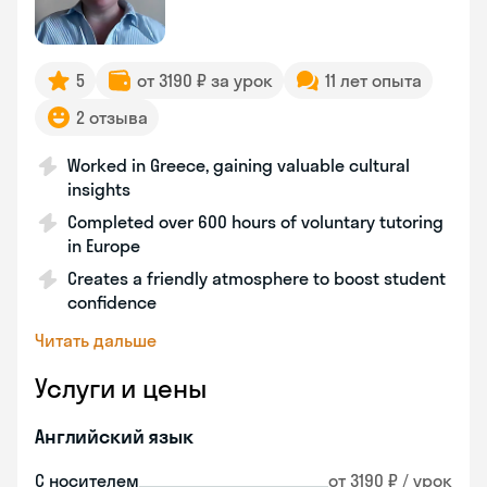
5
от 3190 ₽ за урок
11 лет опыта
2 отзыва
Worked in Greece, gaining valuable cultural
insights
Completed over 600 hours of voluntary tutoring
in Europe
Creates a friendly atmosphere to boost student
confidence
Читать дальше
Услуги и цены
Английский язык
С носителем
от 3190 ₽ / урок