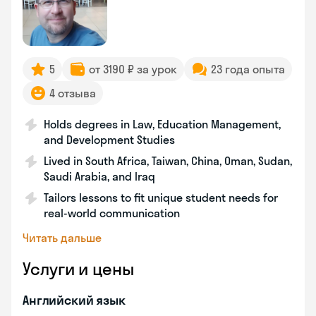
5
от 3190 ₽ за урок
23 года опыта
4 отзыва
Holds degrees in Law, Education Management,
and Development Studies
Lived in South Africa, Taiwan, China, Oman, Sudan,
Saudi Arabia, and Iraq
Tailors lessons to fit unique student needs for
real-world communication
Читать дальше
Услуги и цены
Английский язык