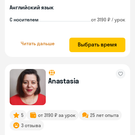
Английский язык
С носителем
от 3190 ₽ / урок
Читать дальше
Выбрать время
Anastasia
5
от 3190 ₽ за урок
25 лет опыта
3 отзыва