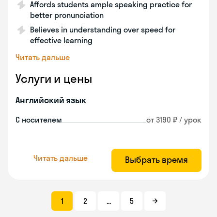
Affords students ample speaking practice for
better pronunciation
Believes in understanding over speed for
effective learning
Читать дальше
Услуги и цены
Английский язык
С носителем
от 3190 ₽ / урок
Читать дальше
Выбрать время
1
2
...
5