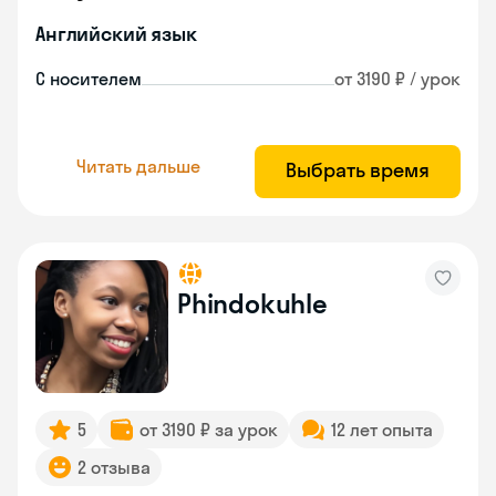
Английский язык
С носителем
от 3190 ₽ / урок
Читать дальше
Выбрать время
Phindokuhle
5
от 3190 ₽ за урок
12 лет опыта
2 отзыва