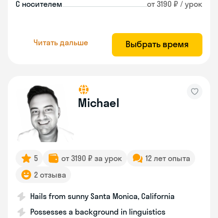
С носителем
от 3190 ₽ / урок
Читать дальше
Выбрать время
Michael
5
от 3190 ₽ за урок
12 лет опыта
2 отзыва
Hails from sunny Santa Monica, California
Possesses a background in linguistics