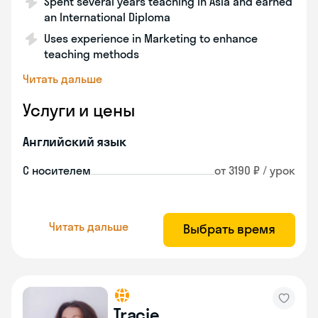
Spent several years teaching in Asia and earned
an International Diploma
Uses experience in Marketing to enhance
teaching methods
Читать дальше
Услуги и цены
Английский язык
С носителем
от 3190 ₽ / урок
Читать дальше
Выбрать время
Tracie