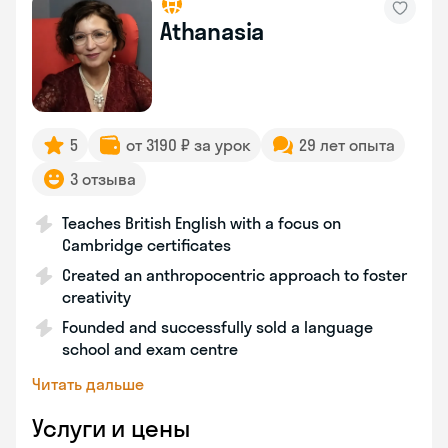
Athanasia
5
от 3190 ₽ за урок
29 лет опыта
3 отзыва
Teaches British English with a focus on
Cambridge certificates
Created an anthropocentric approach to foster
creativity
Founded and successfully sold a language
school and exam centre
Читать дальше
Услуги и цены