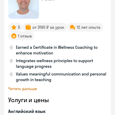
5
от 3190 ₽ за урок
12 лет опыта
1 отзыв
Earned a Certificate in Wellness Coaching to
enhance motivation
Integrates wellness principles to support
language progress
Values meaningful communication and personal
growth in teaching
Читать дальше
Услуги и цены
Английский язык