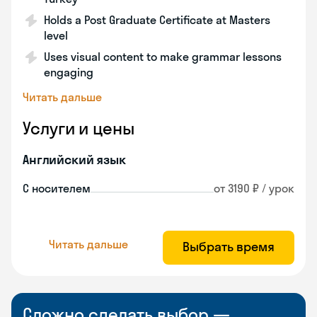
Holds a Post Graduate Certificate at Masters
level
Uses visual content to make grammar lessons
engaging
Читать дальше
Услуги и цены
Английский язык
С носителем
от 3190 ₽ / урок
Читать дальше
Выбрать время
Сложно сделать выбор —