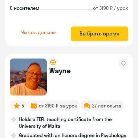
С носителем
от 3190 ₽ / урок
Читать дальше
Выбрать время
Wayne
5
от 3190 ₽ за урок
27 лет опыта
Holds a TEFL teaching certificate from the
University of Malta
Graduated with an Honors degree in Psychology