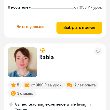
С носителем
от 3190 ₽ / урок
Читать дальше
Выбрать время
Rabia
5
от 3190 ₽ за урок
17 лет опыта
3 отзыва
Gained teaching experience while living in
Turkey