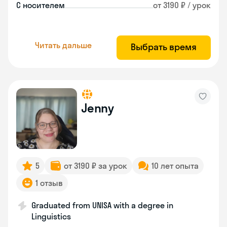
С носителем
от 3190 ₽ / урок
Читать дальше
Выбрать время
Jenny
5
от 3190 ₽ за урок
10 лет опыта
1 отзыв
Graduated from UNISA with a degree in
Linguistics