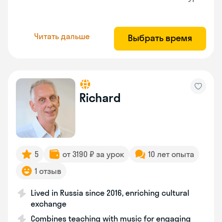
Читать дальше
Выбрать время
Richard
5
от 3190 ₽ за урок
10 лет опыта
1 отзыв
Lived in Russia since 2016, enriching cultural
exchange
Combines teaching with music for engaging