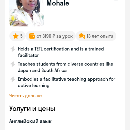
Mohale
5
от 3190 ₽ за урок
13 лет опыта
Holds a TEFL certification and is a trained
facilitator
Teaches students from diverse countries like
Japan and South Africa
Embodies a facilitative teaching approach for
active learning
Читать дальше
Услуги и цены
Английский язык