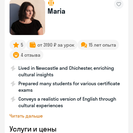
Maria
5
от 3190 ₽ за урок
15 лет опыта
4 отзыва
Lived in Newcastle and Chichester, enriching
cultural insights
Prepared many students for various certificate
exams
Conveys a realistic version of English through
cultural experiences
Читать дальше
Услуги и цены