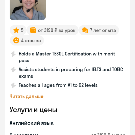
5
от 3190 ₽ за урок
7 лет опыта
4 отзыва
Holds a Master TESOL Certification with merit
pass
Assists students in preparing for IELTS and TOEIC
exams
Teaches all ages from A1 to C2 levels
Читать дальше
Услуги и цены
Английский язык