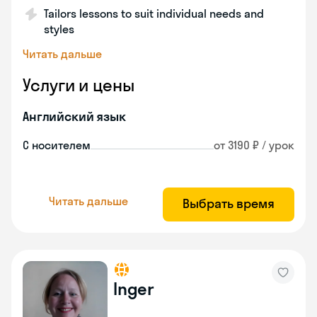
Tailors lessons to suit individual needs and
styles
Читать дальше
Услуги и цены
Английский язык
С носителем
от 3190 ₽ / урок
Читать дальше
Выбрать время
Inger