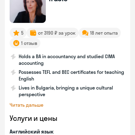
5
от 3190 ₽ за урок
18 лет опыта
1 отзыв
Holds a BA in accountancy and studied CIMA
accounting
Possesses TEFL and BEC certificates for teaching
English
Lives in Bulgaria, bringing a unique cultural
perspective
Читать дальше
Услуги и цены
Английский язык