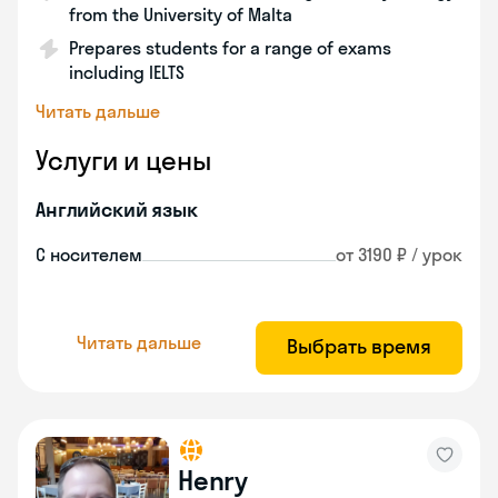
from the University of Malta
Prepares students for a range of exams
including IELTS
Читать дальше
Услуги и цены
Английский язык
С носителем
от 3190 ₽ / урок
Читать дальше
Выбрать время
Henry