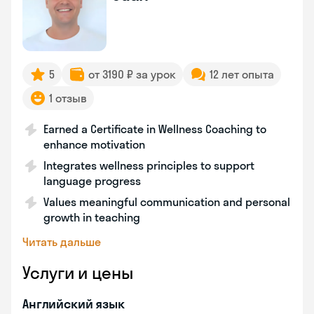
5
от 3190 ₽ за урок
12 лет опыта
1 отзыв
Earned a Certificate in Wellness Coaching to
enhance motivation
Integrates wellness principles to support
language progress
Values meaningful communication and personal
growth in teaching
Читать дальше
Услуги и цены
Английский язык