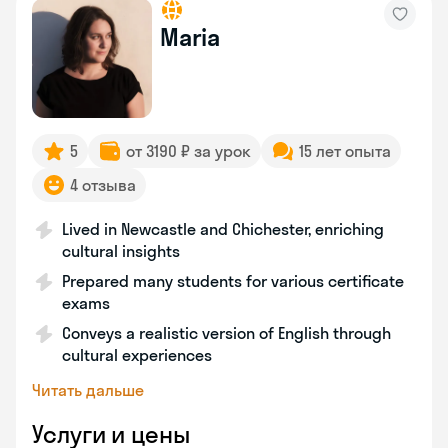
Maria
5
от 3190 ₽ за урок
15 лет опыта
4 отзыва
Lived in Newcastle and Chichester, enriching
cultural insights
Prepared many students for various certificate
exams
Conveys a realistic version of English through
cultural experiences
Читать дальше
Услуги и цены