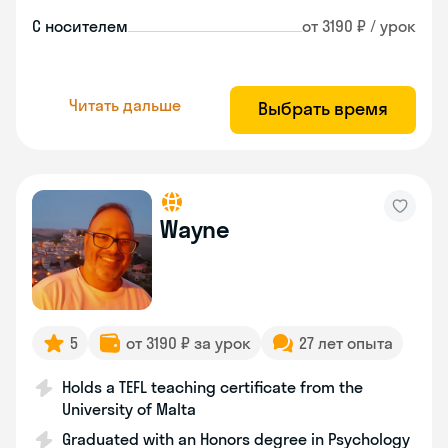
С носителем
от 3190 ₽ / урок
Читать дальше
Выбрать время
Wayne
5
от 3190 ₽ за урок
27 лет опыта
Holds a TEFL teaching certificate from the
University of Malta
Graduated with an Honors degree in Psychology