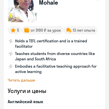
Mohale
5
от 3190 ₽ за урок
13 лет опыта
Holds a TEFL certification and is a trained
facilitator
Teaches students from diverse countries like
Japan and South Africa
Embodies a facilitative teaching approach for
active learning
Читать дальше
Услуги и цены
Английский язык