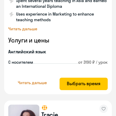
Spent several years teaching in Asia and earned
an International Diploma
Uses experience in Marketing to enhance
teaching methods
Читать дальше
Услуги и цены
Английский язык
С носителем
от 3190 ₽ / урок
Читать дальше
Выбрать время
Tracie