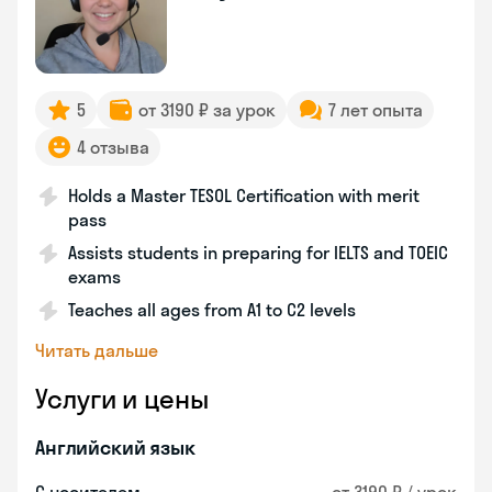
5
от 3190 ₽ за урок
7 лет опыта
4 отзыва
Holds a Master TESOL Certification with merit
pass
Assists students in preparing for IELTS and TOEIC
exams
Teaches all ages from A1 to C2 levels
Читать дальше
Услуги и цены
Английский язык