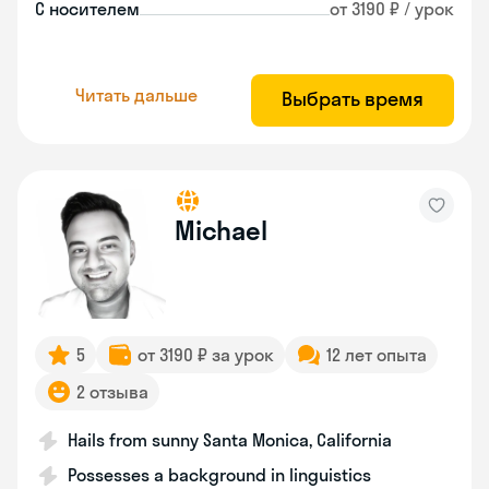
С носителем
от 3190 ₽ / урок
Читать дальше
Выбрать время
Michael
5
от 3190 ₽ за урок
12 лет опыта
2 отзыва
Hails from sunny Santa Monica, California
Possesses a background in linguistics