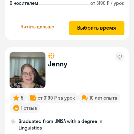
С носителем
от 3190 ₽ / урок
Читать дальше
Выбрать время
Jenny
5
от 3190 ₽ за урок
10 лет опыта
1 отзыв
Graduated from UNISA with a degree in
Linguistics