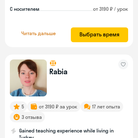
С носителем
от 3190 ₽ / урок
Читать дальше
Выбрать время
Rabia
5
от 3190 ₽ за урок
17 лет опыта
3 отзыва
Gained teaching experience while living in
Turkey