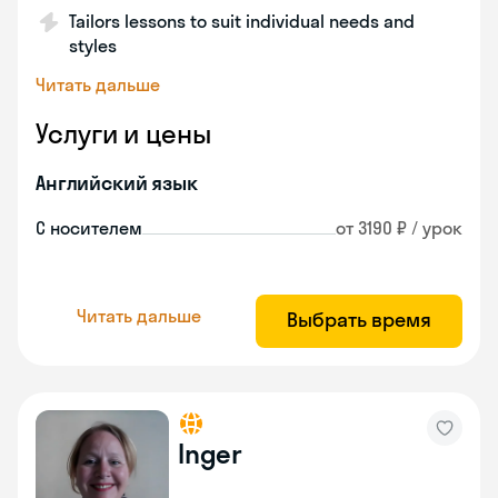
Tailors lessons to suit individual needs and
styles
Читать дальше
Услуги и цены
Английский язык
С носителем
от 3190 ₽ / урок
Читать дальше
Выбрать время
Inger