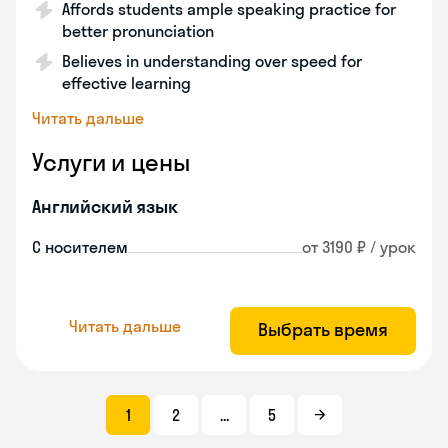
Affords students ample speaking practice for
better pronunciation
Believes in understanding over speed for
effective learning
Читать дальше
Услуги и цены
Английский язык
С носителем
от 3190 ₽ / урок
Читать дальше
Выбрать время
1
2
...
5