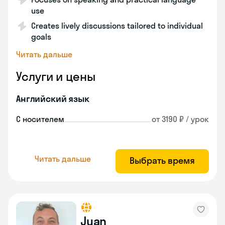
use
Creates lively discussions tailored to individual
goals
Читать дальше
Услуги и цены
Английский язык
С носителем
от 3190 ₽ / урок
Читать дальше
Выбрать время
Juan