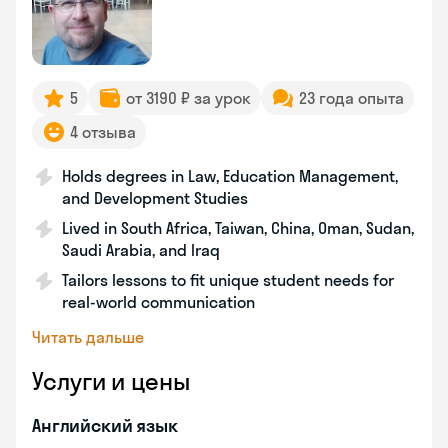
5
от 3190 ₽ за урок
23 года опыта
4 отзыва
Holds degrees in Law, Education Management,
and Development Studies
Lived in South Africa, Taiwan, China, Oman, Sudan,
Saudi Arabia, and Iraq
Tailors lessons to fit unique student needs for
real-world communication
Читать дальше
Услуги и цены
Английский язык