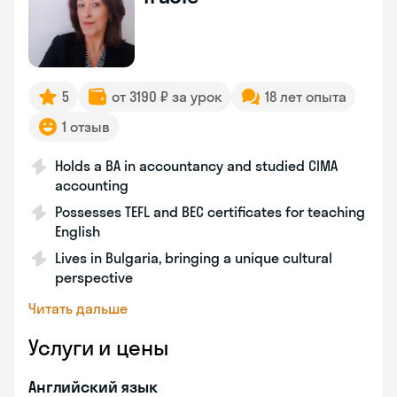
5
от 3190 ₽ за урок
18 лет опыта
1 отзыв
Holds a BA in accountancy and studied CIMA
accounting
Possesses TEFL and BEC certificates for teaching
English
Lives in Bulgaria, bringing a unique cultural
perspective
Читать дальше
Услуги и цены
Английский язык