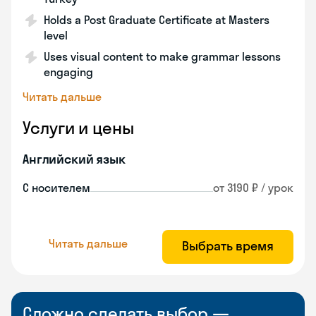
Holds a Post Graduate Certificate at Masters
level
Uses visual content to make grammar lessons
engaging
Читать дальше
Услуги и цены
Английский язык
С носителем
от 3190 ₽ / урок
Читать дальше
Выбрать время
Сложно сделать выбор —