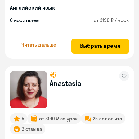
Английский язык
С носителем
от 3190 ₽ / урок
Читать дальше
Выбрать время
Anastasia
5
от 3190 ₽ за урок
25 лет опыта
3 отзыва