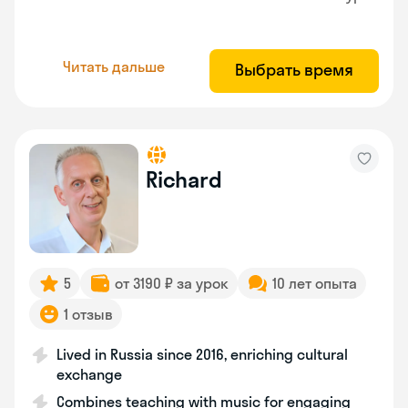
Читать дальше
Выбрать время
Richard
5
от 3190 ₽ за урок
10 лет опыта
1 отзыв
Lived in Russia since 2016, enriching cultural
exchange
Combines teaching with music for engaging