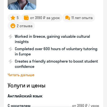
5
от 3190 ₽ за урок
11 лет опыта
2 отзыва
Worked in Greece, gaining valuable cultural
insights
Completed over 600 hours of voluntary tutoring
in Europe
Creates a friendly atmosphere to boost student
confidence
Читать дальше
Услуги и цены
Английский язык
С носителем
от 3190 ₽ / урок