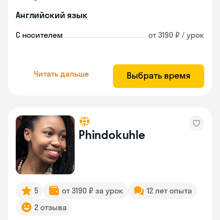
Английский язык
С носителем
от 3190 ₽ / урок
Читать дальше
Выбрать время
Phindokuhle
5
от 3190 ₽ за урок
12 лет опыта
2 отзыва