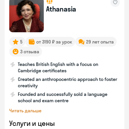
Athanasia
5
от 3190 ₽ за урок
29 лет опыта
3 отзыва
Teaches British English with a focus on
Cambridge certificates
Created an anthropocentric approach to foster
creativity
Founded and successfully sold a language
school and exam centre
Читать дальше
Услуги и цены