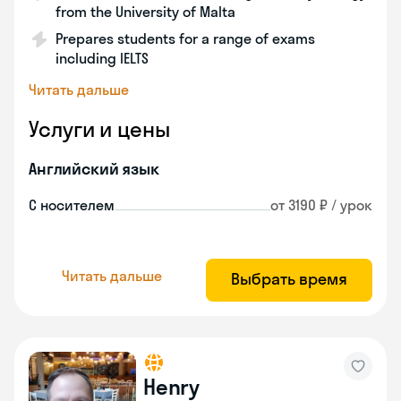
from the University of Malta
Prepares students for a range of exams
including IELTS
Читать дальше
Услуги и цены
Английский язык
С носителем
от 3190 ₽ / урок
Читать дальше
Выбрать время
Henry