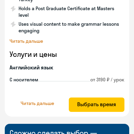
Holds a Post Graduate Certificate at Masters
level
Uses visual content to make grammar lessons
engaging
Читать дальше
Услуги и цены
Английский язык
С носителем
от 3190 ₽ / урок
Читать дальше
Выбрать время
Сложно сделать выбор —