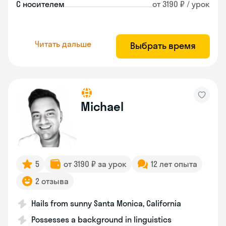
С носителем
от 3190 ₽ / урок
Читать дальше
Выбрать время
Michael
5
от 3190 ₽ за урок
12 лет опыта
2 отзыва
Hails from sunny Santa Monica, California
Possesses a background in linguistics