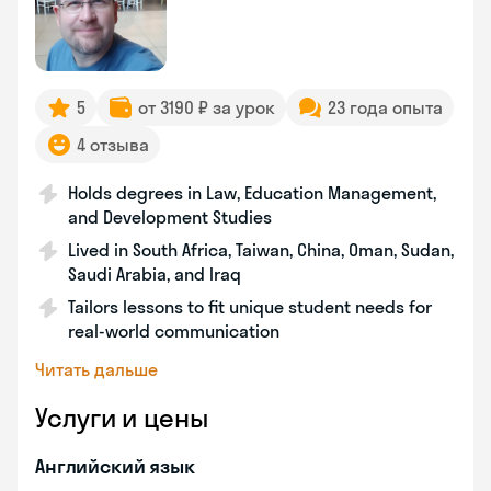
5
от 3190 ₽ за урок
23 года опыта
4 отзыва
Holds degrees in Law, Education Management,
and Development Studies
Lived in South Africa, Taiwan, China, Oman, Sudan,
Saudi Arabia, and Iraq
Tailors lessons to fit unique student needs for
real-world communication
Читать дальше
Услуги и цены
Английский язык