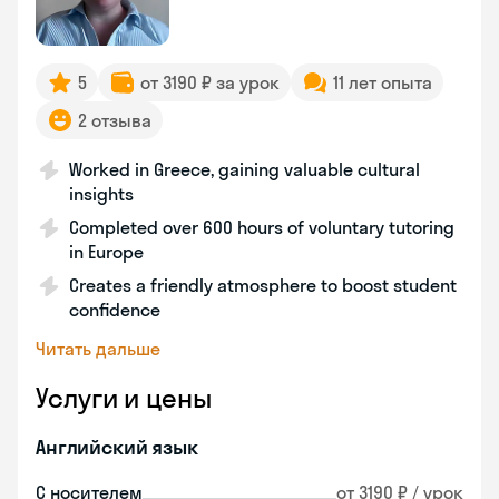
5
от 3190 ₽ за урок
11 лет опыта
2 отзыва
Worked in Greece, gaining valuable cultural
insights
Completed over 600 hours of voluntary tutoring
in Europe
Creates a friendly atmosphere to boost student
confidence
Читать дальше
Услуги и цены
Английский язык
С носителем
от 3190 ₽ / урок