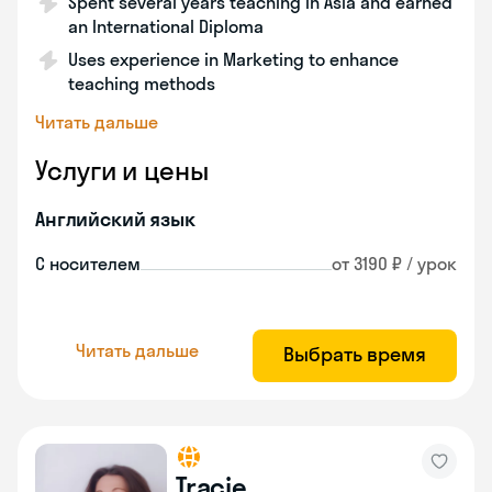
Spent several years teaching in Asia and earned
an International Diploma
Uses experience in Marketing to enhance
teaching methods
Читать дальше
Услуги и цены
Английский язык
С носителем
от 3190 ₽ / урок
Читать дальше
Выбрать время
Tracie