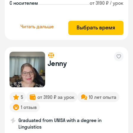
С носителем
от 3190 ₽ / урок
Читать дальше
Выбрать время
Jenny
5
от 3190 ₽ за урок
10 лет опыта
1 отзыв
Graduated from UNISA with a degree in
Linguistics