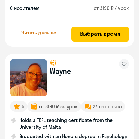
С носителем
от 3190 ₽ / урок
Читать дальше
Выбрать время
Wayne
5
от 3190 ₽ за урок
27 лет опыта
Holds a TEFL teaching certificate from the
University of Malta
Graduated with an Honors degree in Psychology