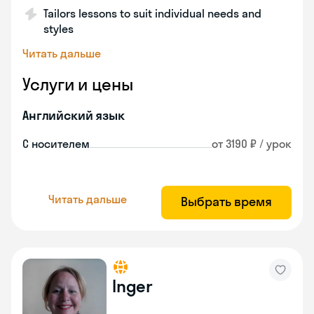
Tailors lessons to suit individual needs and
styles
Читать дальше
Услуги и цены
Английский язык
С носителем
от 3190 ₽ / урок
Читать дальше
Выбрать время
Inger