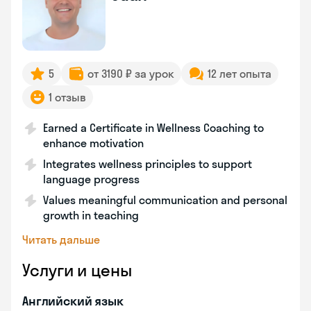
5
от 3190 ₽ за урок
12 лет опыта
1 отзыв
Earned a Certificate in Wellness Coaching to
enhance motivation
Integrates wellness principles to support
language progress
Values meaningful communication and personal
growth in teaching
Читать дальше
Услуги и цены
Английский язык