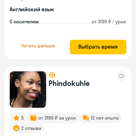
Английский язык
С носителем
от 3190 ₽ / урок
Читать дальше
Выбрать время
Phindokuhle
5
от 3190 ₽ за урок
12 лет опыта
2 отзыва