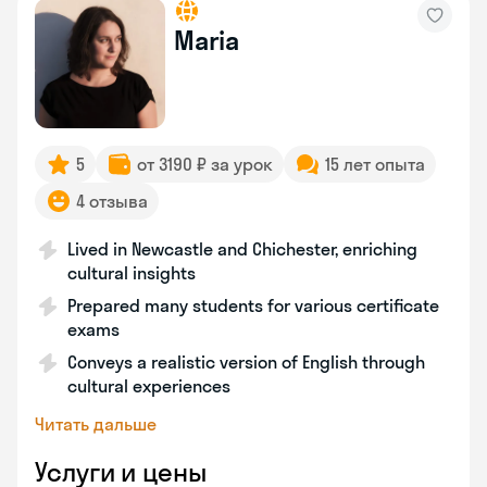
Maria
5
от 3190 ₽ за урок
15 лет опыта
4 отзыва
Lived in Newcastle and Chichester, enriching
cultural insights
Prepared many students for various certificate
exams
Conveys a realistic version of English through
cultural experiences
Читать дальше
Услуги и цены