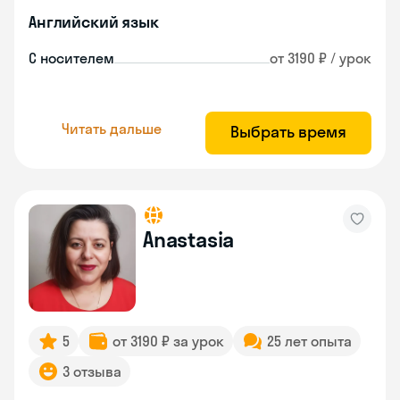
Английский язык
С носителем
от 3190 ₽ / урок
Читать дальше
Выбрать время
Anastasia
5
от 3190 ₽ за урок
25 лет опыта
3 отзыва