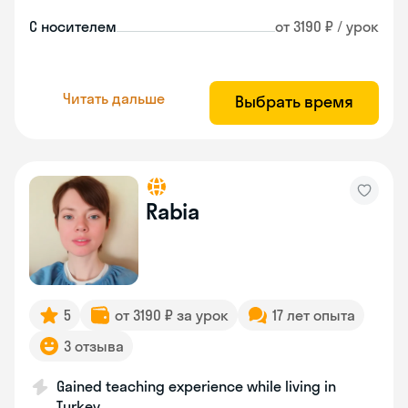
С носителем
от 3190 ₽ / урок
Читать дальше
Выбрать время
Rabia
5
от 3190 ₽ за урок
17 лет опыта
3 отзыва
Gained teaching experience while living in
Turkey