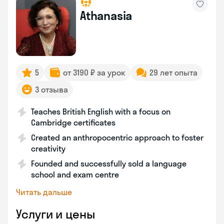
Athanasia
5
от 3190 ₽ за урок
29 лет опыта
3 отзыва
Teaches British English with a focus on
Cambridge certificates
Created an anthropocentric approach to foster
creativity
Founded and successfully sold a language
school and exam centre
Читать дальше
Услуги и цены