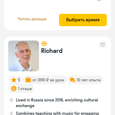
Читать дальше
Выбрать время
Richard
5
от 3190 ₽ за урок
10 лет опыта
1 отзыв
Lived in Russia since 2016, enriching cultural
exchange
Combines teaching with music for engaging