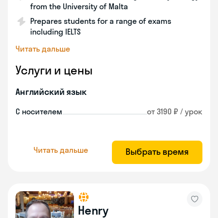
from the University of Malta
Prepares students for a range of exams
including IELTS
Читать дальше
Услуги и цены
Английский язык
С носителем
от 3190 ₽ / урок
Читать дальше
Выбрать время
Henry