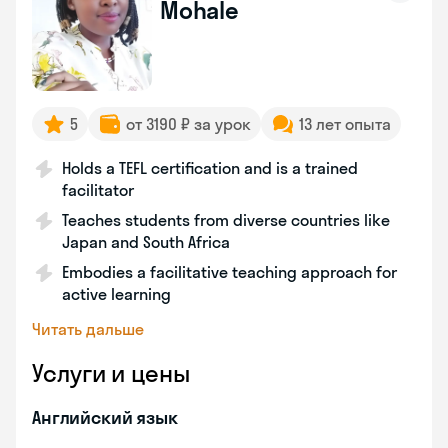
Mohale
5
от 3190 ₽ за урок
13 лет опыта
Holds a TEFL certification and is a trained
facilitator
Teaches students from diverse countries like
Japan and South Africa
Embodies a facilitative teaching approach for
active learning
Читать дальше
Услуги и цены
Английский язык