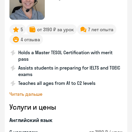
5
от 3190 ₽ за урок
7 лет опыта
4 отзыва
Holds a Master TESOL Certification with merit
pass
Assists students in preparing for IELTS and TOEIC
exams
Teaches all ages from A1 to C2 levels
Читать дальше
Услуги и цены
Английский язык