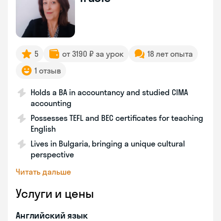
5
от 3190 ₽ за урок
18 лет опыта
1 отзыв
Holds a BA in accountancy and studied CIMA
accounting
Possesses TEFL and BEC certificates for teaching
English
Lives in Bulgaria, bringing a unique cultural
perspective
Читать дальше
Услуги и цены
Английский язык