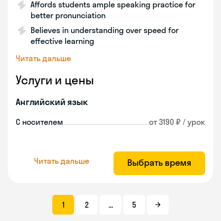
Affords students ample speaking practice for
better pronunciation
Believes in understanding over speed for
effective learning
Читать дальше
Услуги и цены
Английский язык
С носителем
от 3190 ₽ / урок
Читать дальше
Выбрать время
1
2
...
5