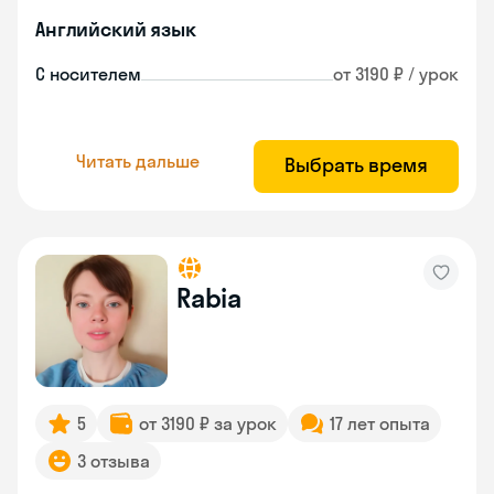
Английский язык
С носителем
от 3190 ₽ / урок
Читать дальше
Выбрать время
Rabia
5
от 3190 ₽ за урок
17 лет опыта
3 отзыва