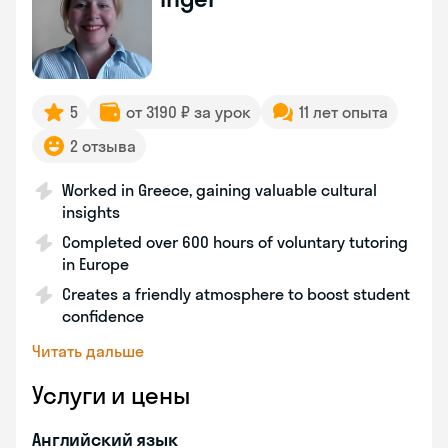
5
от 3190 ₽ за урок
11 лет опыта
2 отзыва
Worked in Greece, gaining valuable cultural
insights
Completed over 600 hours of voluntary tutoring
in Europe
Creates a friendly atmosphere to boost student
confidence
Читать дальше
Услуги и цены
Английский язык