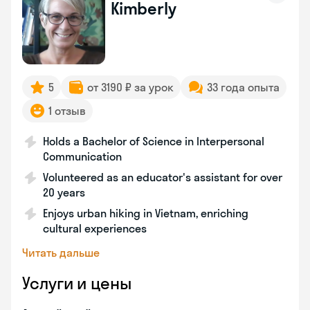
Kimberly
5
от 3190 ₽ за урок
33 года опыта
1 отзыв
Holds a Bachelor of Science in Interpersonal
Communication
Volunteered as an educator's assistant for over
20 years
Enjoys urban hiking in Vietnam, enriching
cultural experiences
Читать дальше
Услуги и цены