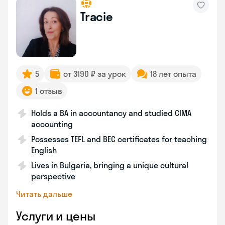
Tracie
5
от 3190 ₽ за урок
18 лет опыта
1 отзыв
Holds a BA in accountancy and studied CIMA
accounting
Possesses TEFL and BEC certificates for teaching
English
Lives in Bulgaria, bringing a unique cultural
perspective
Читать дальше
Услуги и цены