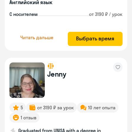
Английский язык
С носителем
от 3190 ₽ / урок
Читать дальше
Выбрать время
Jenny
5
от 3190 ₽ за урок
10 лет опыта
1 отзыв
Graduated from UNISA with a degree in