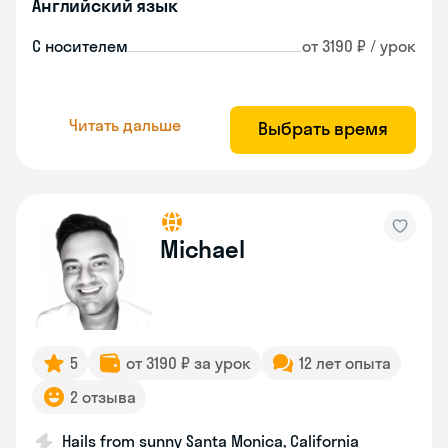
Английский язык
С носителем
от 3190 ₽ / урок
Читать дальше
Выбрать время
Michael
5
от 3190 ₽ за урок
12 лет опыта
2 отзыва
Hails from sunny Santa Monica, California