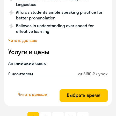
Linguistics
Affords students ample speaking practice for
better pronunciation
Believes in understanding over speed for
effective learning
Читать дальше
Услуги и цены
Английский язык
С носителем
от 3190 ₽ / урок
Читать дальше
Выбрать время