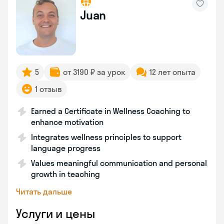
Juan
5
от 3190 ₽ за урок
12 лет опыта
1 отзыв
Earned a Certificate in Wellness Coaching to
enhance motivation
Integrates wellness principles to support
language progress
Values meaningful communication and personal
growth in teaching
Читать дальше
Услуги и цены