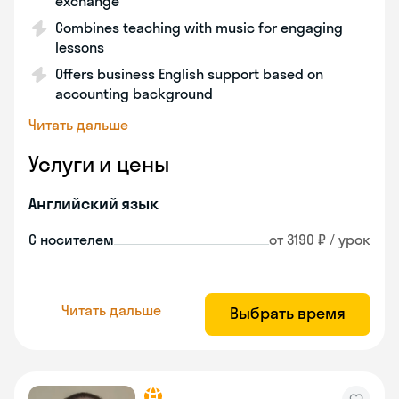
exchange
Combines teaching with music for engaging
lessons
Offers business English support based on
accounting background
Читать дальше
Услуги и цены
Английский язык
С носителем
от 3190 ₽ / урок
Читать дальше
Выбрать время