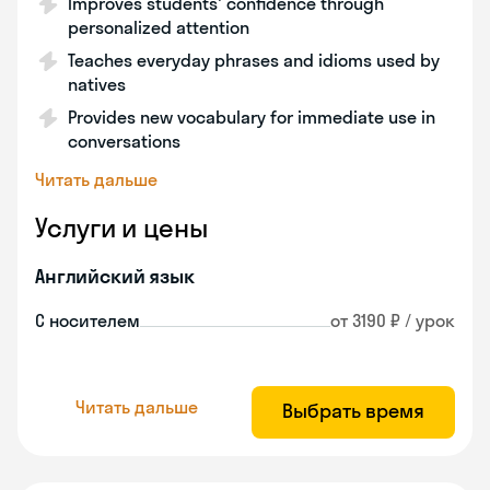
Improves students' confidence through
personalized attention
Teaches everyday phrases and idioms used by
natives
Provides new vocabulary for immediate use in
conversations
Читать дальше
Услуги и цены
Английский язык
С носителем
от 3190 ₽ / урок
Читать дальше
Выбрать время