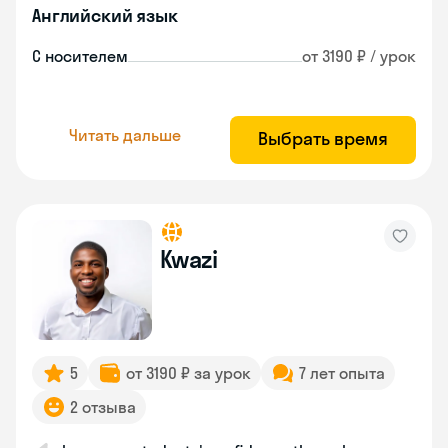
Английский язык
С носителем
от 3190 ₽ / урок
Читать дальше
Выбрать время
Kwazi
5
от 3190 ₽ за урок
7 лет опыта
2 отзыва