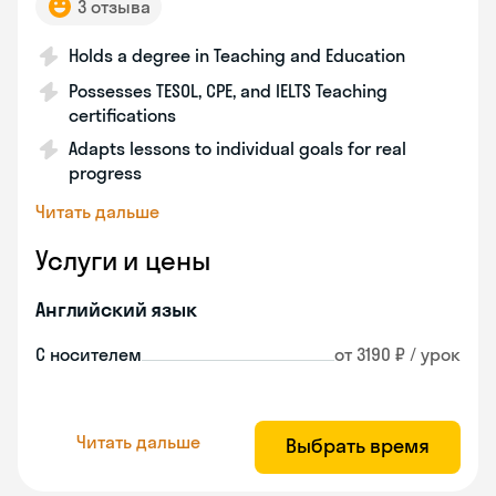
3 отзыва
Holds a degree in Teaching and Education
Possesses TESOL, CPE, and IELTS Teaching
certifications
Adapts lessons to individual goals for real
progress
Читать дальше
Услуги и цены
Английский язык
С носителем
от 3190 ₽ / урок
Читать дальше
Выбрать время