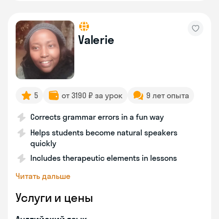
Valerie
5
от 3190 ₽ за урок
9 лет опыта
Corrects grammar errors in a fun way
Helps students become natural speakers
quickly
Includes therapeutic elements in lessons
Читать дальше
Услуги и цены