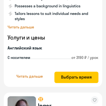
Possesses a background in linguistics
Tailors lessons to suit individual needs and
styles
Читать дальше
Услуги и цены
Английский язык
С носителем
от 3190 ₽ / урок
Читать дальше
Выбрать время
Inger