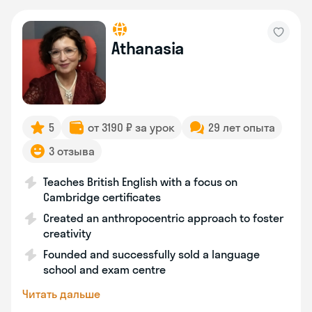
Athanasia
5
от 3190 ₽ за урок
29 лет опыта
3 отзыва
Teaches British English with a focus on
Cambridge certificates
Created an anthropocentric approach to foster
creativity
Founded and successfully sold a language
school and exam centre
Читать дальше