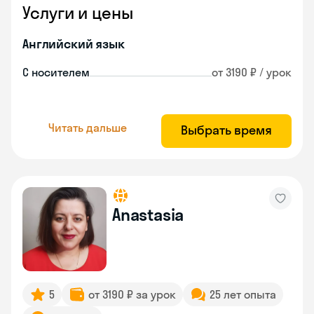
Услуги и цены
Английский язык
С носителем
от 3190 ₽ / урок
Читать дальше
Выбрать время
Anastasia
5
от 3190 ₽ за урок
25 лет опыта