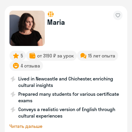
Maria
5
от 3190 ₽ за урок
15 лет опыта
4 отзыва
Lived in Newcastle and Chichester, enriching
cultural insights
Prepared many students for various certificate
exams
Conveys a realistic version of English through
cultural experiences
Читать дальше