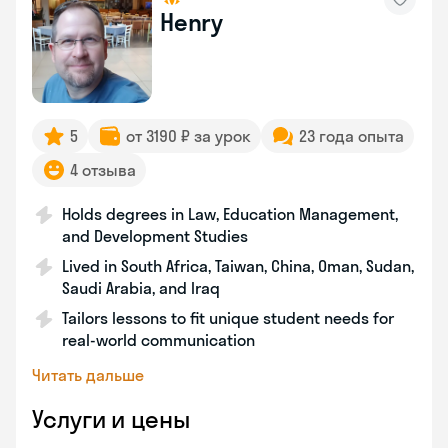
Henry
5
от 3190 ₽ за урок
23 года опыта
4 отзыва
Holds degrees in Law, Education Management,
and Development Studies
Lived in South Africa, Taiwan, China, Oman, Sudan,
Saudi Arabia, and Iraq
Tailors lessons to fit unique student needs for
real-world communication
Читать дальше
Услуги и цены