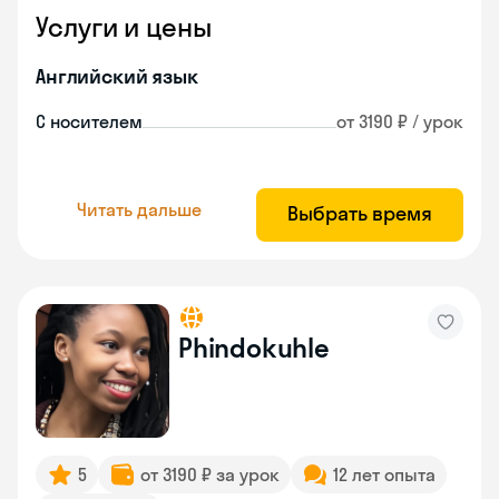
Услуги и цены
Английский язык
С носителем
от 3190 ₽ / урок
Читать дальше
Выбрать время
Phindokuhle
5
от 3190 ₽ за урок
12 лет опыта