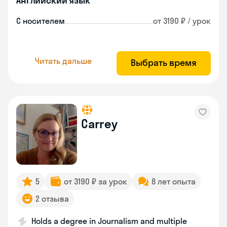
Английский язык
С носителем
от 3190 ₽ / урок
Читать дальше
Выбрать время
Carrey
5
от 3190 ₽ за урок
8 лет опыта
2 отзыва
Holds a degree in Journalism and multiple