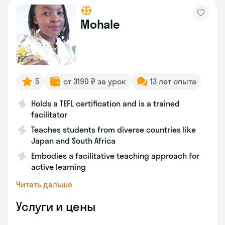
Mohale
5
от 3190 ₽ за урок
13 лет опыта
Holds a TEFL certification and is a trained
facilitator
Teaches students from diverse countries like
Japan and South Africa
Embodies a facilitative teaching approach for
active learning
Читать дальше
Услуги и цены