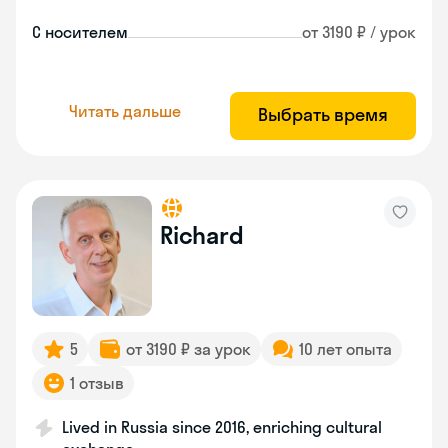
С носителем
от 3190 ₽ / урок
Читать дальше
Выбрать время
Richard
5
от 3190 ₽ за урок
10 лет опыта
1 отзыв
Lived in Russia since 2016, enriching cultural