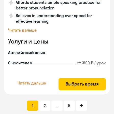
Affords students ample speaking practice for
better pronunciation
Believes in understanding over speed for
effective learning
Читать дальше
Услуги и цены
Английский язык
С носителем
от 3190 ₽ / урок
Читать дальше
Выбрать время
1
2
...
5