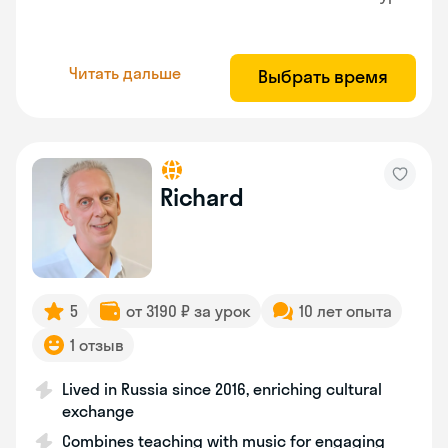
Читать дальше
Выбрать время
Richard
5
от 3190 ₽ за урок
10 лет опыта
1 отзыв
Lived in Russia since 2016, enriching cultural
exchange
Combines teaching with music for engaging