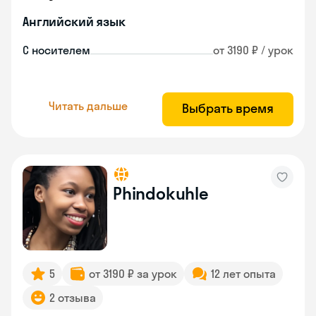
Английский язык
С носителем
от 3190 ₽ / урок
Читать дальше
Выбрать время
Phindokuhle
5
от 3190 ₽ за урок
12 лет опыта
2 отзыва