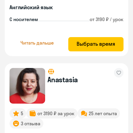
Английский язык
С носителем
от 3190 ₽ / урок
Читать дальше
Выбрать время
Anastasia
5
от 3190 ₽ за урок
25 лет опыта
3 отзыва