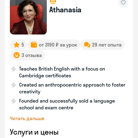
Athanasia
5
от 3190 ₽ за урок
29 лет опыта
3 отзыва
Teaches British English with a focus on
Cambridge certificates
Created an anthropocentric approach to foster
creativity
Founded and successfully sold a language
school and exam centre
Читать дальше
Услуги и цены