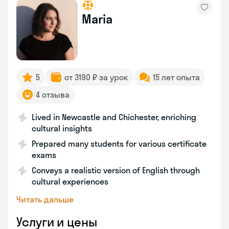
Maria
5
от 3190 ₽ за урок
15 лет опыта
4 отзыва
Lived in Newcastle and Chichester, enriching
cultural insights
Prepared many students for various certificate
exams
Conveys a realistic version of English through
cultural experiences
Читать дальше
Услуги и цены