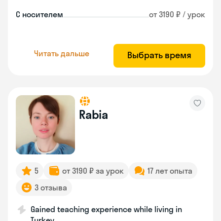
С носителем
от 3190 ₽ / урок
Читать дальше
Выбрать время
Rabia
5
от 3190 ₽ за урок
17 лет опыта
3 отзыва
Gained teaching experience while living in
Turkey