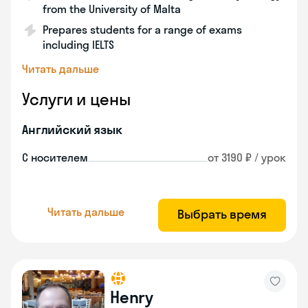
from the University of Malta
Prepares students for a range of exams
including IELTS
Читать дальше
Услуги и цены
Английский язык
С носителем
от 3190 ₽ / урок
Читать дальше
Выбрать время
Henry