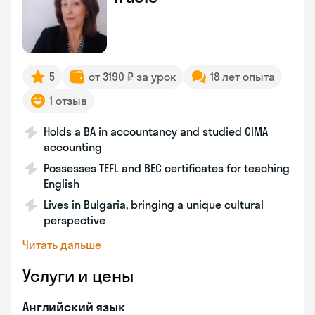
5
от 3190 ₽ за урок
18 лет опыта
1 отзыв
Holds a BA in accountancy and studied CIMA
accounting
Possesses TEFL and BEC certificates for teaching
English
Lives in Bulgaria, bringing a unique cultural
perspective
Читать дальше
Услуги и цены
Английский язык