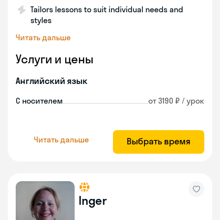
Tailors lessons to suit individual needs and
styles
Читать дальше
Услуги и цены
Английский язык
С носителем
от 3190 ₽ / урок
Читать дальше
Выбрать время
Inger