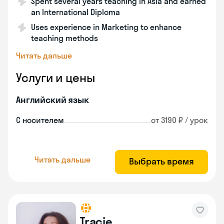
Spent several years teaching in Asia and earned
an International Diploma
Uses experience in Marketing to enhance
teaching methods
Читать дальше
Услуги и цены
Английский язык
С носителем
от 3190 ₽ / урок
Читать дальше
Выбрать время
Tracie