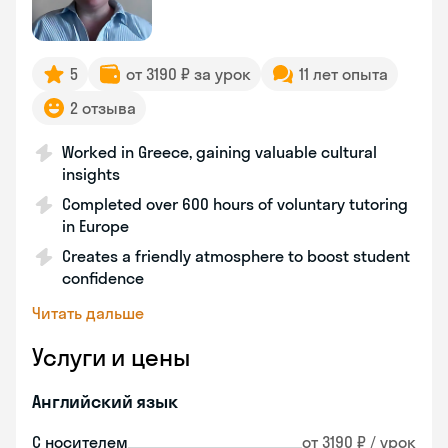
5
от 3190 ₽ за урок
11 лет опыта
2 отзыва
Worked in Greece, gaining valuable cultural
insights
Completed over 600 hours of voluntary tutoring
in Europe
Creates a friendly atmosphere to boost student
confidence
Читать дальше
Услуги и цены
Английский язык
С носителем
от 3190 ₽ / урок