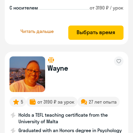
С носителем
от 3190 ₽ / урок
Читать дальше
Выбрать время
Wayne
5
от 3190 ₽ за урок
27 лет опыта
Holds a TEFL teaching certificate from the
University of Malta
Graduated with an Honors degree in Psychology