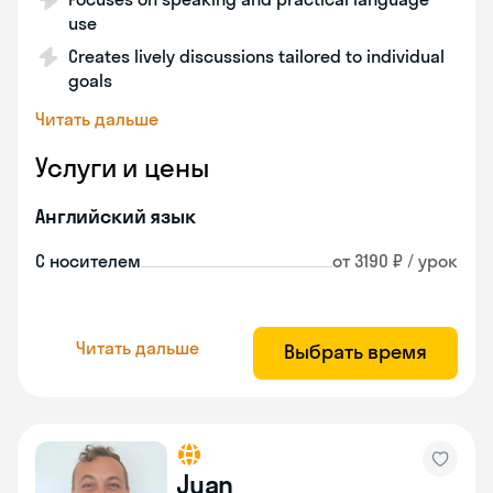
use
Creates lively discussions tailored to individual
goals
Читать дальше
Услуги и цены
Английский язык
С носителем
от 3190 ₽ / урок
Читать дальше
Выбрать время
Juan