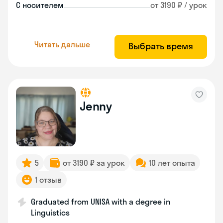
С носителем
от 3190 ₽ / урок
Читать дальше
Выбрать время
Jenny
5
от 3190 ₽ за урок
10 лет опыта
1 отзыв
Graduated from UNISA with a degree in
Linguistics