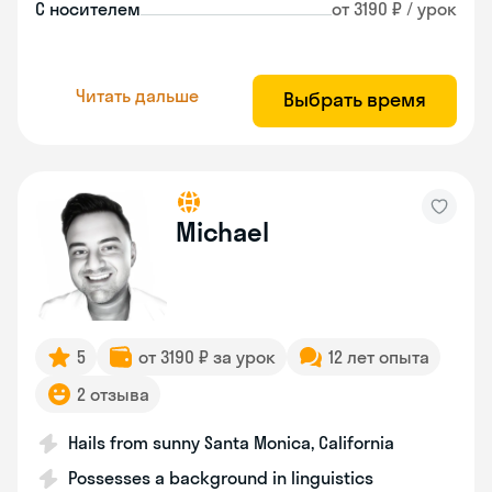
С носителем
от 3190 ₽ / урок
Читать дальше
Выбрать время
Michael
5
от 3190 ₽ за урок
12 лет опыта
2 отзыва
Hails from sunny Santa Monica, California
Possesses a background in linguistics