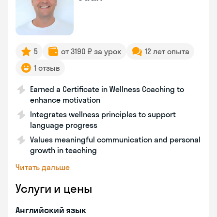
5
от 3190 ₽ за урок
12 лет опыта
1 отзыв
Earned a Certificate in Wellness Coaching to
enhance motivation
Integrates wellness principles to support
language progress
Values meaningful communication and personal
growth in teaching
Читать дальше
Услуги и цены
Английский язык