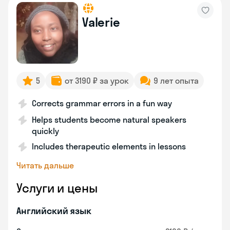
Valerie
5
от 3190 ₽ за урок
9 лет опыта
Corrects grammar errors in a fun way
Helps students become natural speakers
quickly
Includes therapeutic elements in lessons
Читать дальше
Услуги и цены
Английский язык