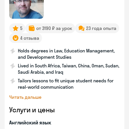
5
от 3190 ₽ за урок
23 года опыта
4 отзыва
Holds degrees in Law, Education Management,
and Development Studies
Lived in South Africa, Taiwan, China, Oman, Sudan,
Saudi Arabia, and Iraq
Tailors lessons to fit unique student needs for
real-world communication
Читать дальше
Услуги и цены
Английский язык