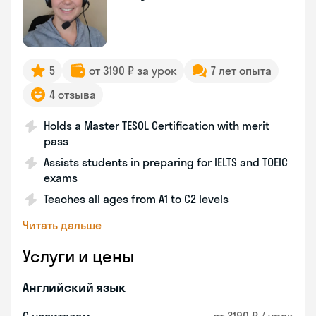
5
от 3190 ₽ за урок
7 лет опыта
4 отзыва
Holds a Master TESOL Certification with merit
pass
Assists students in preparing for IELTS and TOEIC
exams
Teaches all ages from A1 to C2 levels
Читать дальше
Услуги и цены
Английский язык