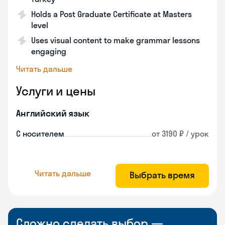
Holds a Post Graduate Certificate at Masters
level
Uses visual content to make grammar lessons
engaging
Читать дальше
Услуги и цены
Английский язык
С носителем
от 3190 ₽ / урок
Читать дальше
Выбрать время
Сложно сделать выбор —