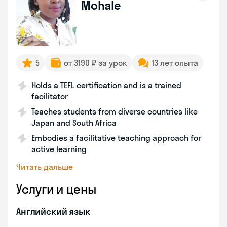
Mohale
5
от 3190 ₽ за урок
13 лет опыта
Holds a TEFL certification and is a trained
facilitator
Teaches students from diverse countries like
Japan and South Africa
Embodies a facilitative teaching approach for
active learning
Читать дальше
Услуги и цены
Английский язык