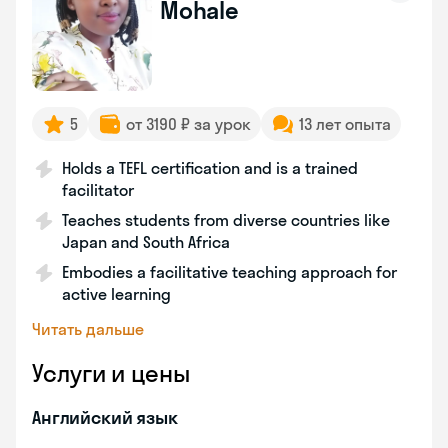
Mohale
5
от 3190 ₽ за урок
13 лет опыта
Holds a TEFL certification and is a trained
facilitator
Teaches students from diverse countries like
Japan and South Africa
Embodies a facilitative teaching approach for
active learning
Читать дальше
Услуги и цены
Английский язык