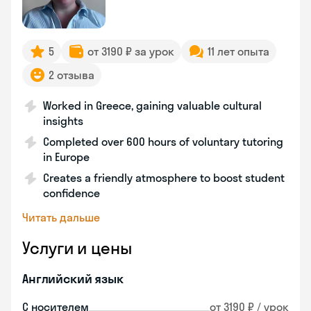
5
от 3190 ₽ за урок
11 лет опыта
2 отзыва
Worked in Greece, gaining valuable cultural
insights
Completed over 600 hours of voluntary tutoring
in Europe
Creates a friendly atmosphere to boost student
confidence
Читать дальше
Услуги и цены
Английский язык
С носителем
от 3190 ₽ / урок