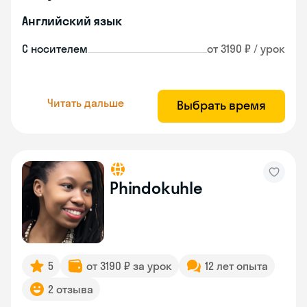
Английский язык
С носителем
от 3190 ₽ / урок
Читать дальше
Выбрать время
Phindokuhle
5
от 3190 ₽ за урок
12 лет опыта
2 отзыва