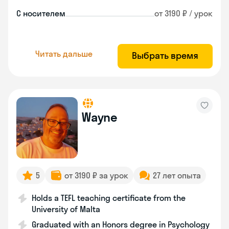
С носителем
от 3190 ₽ / урок
Читать дальше
Выбрать время
Wayne
5
от 3190 ₽ за урок
27 лет опыта
Holds a TEFL teaching certificate from the
University of Malta
Graduated with an Honors degree in Psychology