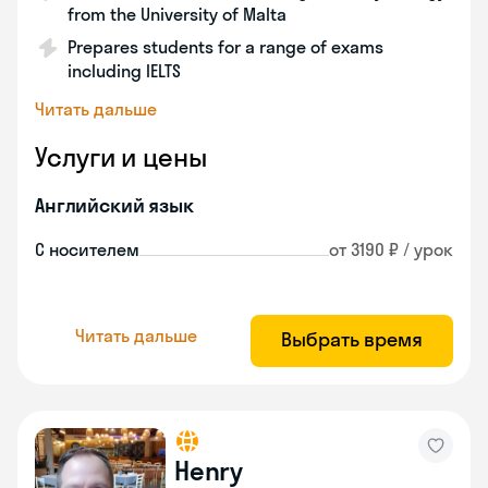
from the University of Malta
Prepares students for a range of exams
including IELTS
Читать дальше
Услуги и цены
Английский язык
С носителем
от 3190 ₽ / урок
Читать дальше
Выбрать время
Henry