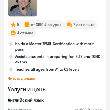
5
от 3190 ₽ за урок
7 лет опыта
4 отзыва
Holds a Master TESOL Certification with merit
pass
Assists students in preparing for IELTS and TOEIC
exams
Teaches all ages from A1 to C2 levels
Читать дальше
Услуги и цены
Английский язык