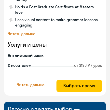
Holds a Post Graduate Certificate at Masters
level
Uses visual content to make grammar lessons
engaging
Читать дальше
Услуги и цены
Английский язык
С носителем
от 3190 ₽ / урок
Читать дальше
Выбрать время
Сложно сделать выбор —