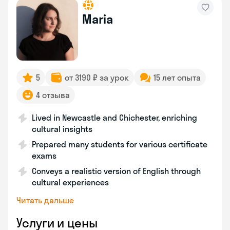
Maria
5
от 3190 ₽ за урок
15 лет опыта
4 отзыва
Lived in Newcastle and Chichester, enriching
cultural insights
Prepared many students for various certificate
exams
Conveys a realistic version of English through
cultural experiences
Читать дальше
Услуги и цены