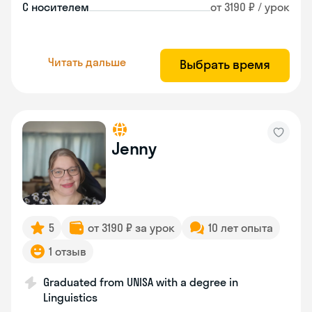
С носителем
от 3190 ₽ / урок
Читать дальше
Выбрать время
Jenny
5
от 3190 ₽ за урок
10 лет опыта
1 отзыв
Graduated from UNISA with a degree in
Linguistics