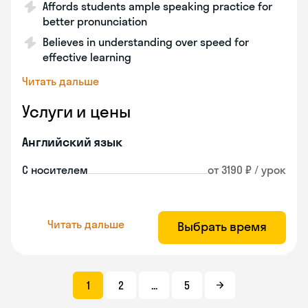
Affords students ample speaking practice for
better pronunciation
Believes in understanding over speed for
effective learning
Читать дальше
Услуги и цены
Английский язык
С носителем
от 3190 ₽ / урок
Читать дальше
Выбрать время
1
2
...
5