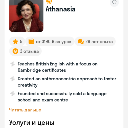
Athanasia
5
от 3190 ₽ за урок
29 лет опыта
3 отзыва
Teaches British English with a focus on
Cambridge certificates
Created an anthropocentric approach to foster
creativity
Founded and successfully sold a language
school and exam centre
Читать дальше
Услуги и цены