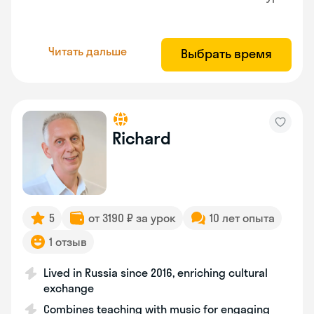
Читать дальше
Выбрать время
Richard
5
от 3190 ₽ за урок
10 лет опыта
1 отзыв
Lived in Russia since 2016, enriching cultural
exchange
Combines teaching with music for engaging