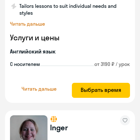
Tailors lessons to suit individual needs and
styles
Читать дальше
Услуги и цены
Английский язык
С носителем
от 3190 ₽ / урок
Читать дальше
Выбрать время
Inger