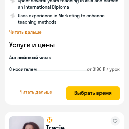
Spent several years teaching in Asia and earned
an International Diploma
Uses experience in Marketing to enhance
teaching methods
Читать дальше
Услуги и цены
Английский язык
С носителем
от 3190 ₽ / урок
Читать дальше
Выбрать время
Tracie