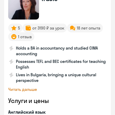
5
от 3190 ₽ за урок
18 лет опыта
1 отзыв
Holds a BA in accountancy and studied CIMA
accounting
Possesses TEFL and BEC certificates for teaching
English
Lives in Bulgaria, bringing a unique cultural
perspective
Читать дальше
Услуги и цены
Английский язык