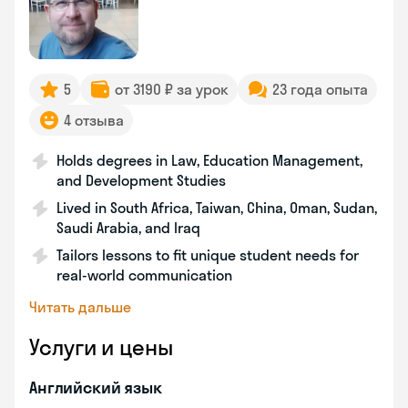
5
от 3190 ₽ за урок
23 года опыта
4 отзыва
Holds degrees in Law, Education Management,
and Development Studies
Lived in South Africa, Taiwan, China, Oman, Sudan,
Saudi Arabia, and Iraq
Tailors lessons to fit unique student needs for
real-world communication
Читать дальше
Услуги и цены
Английский язык