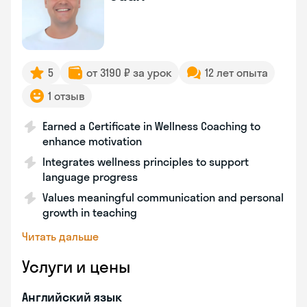
5
от 3190 ₽ за урок
12 лет опыта
1 отзыв
Earned a Certificate in Wellness Coaching to
enhance motivation
Integrates wellness principles to support
language progress
Values meaningful communication and personal
growth in teaching
Читать дальше
Услуги и цены
Английский язык