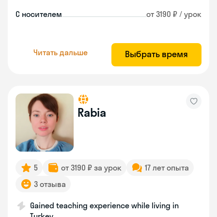
С носителем
от 3190 ₽ / урок
Читать дальше
Выбрать время
Rabia
5
от 3190 ₽ за урок
17 лет опыта
3 отзыва
Gained teaching experience while living in
Turkey