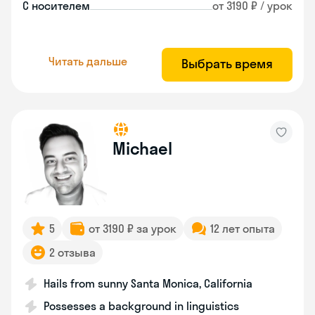
С носителем
от 3190 ₽ / урок
Читать дальше
Выбрать время
Michael
5
от 3190 ₽ за урок
12 лет опыта
2 отзыва
Hails from sunny Santa Monica, California
Possesses a background in linguistics