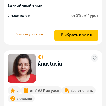
Английский язык
С носителем
от 3190 ₽ / урок
Читать дальше
Выбрать время
Anastasia
5
от 3190 ₽ за урок
25 лет опыта
3 отзыва