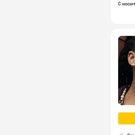
С носи