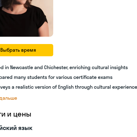
Выбрать время
ed in Newcastle and Chichester, enriching cultural insights
pared many students for various certificate exams
veys a realistic version of English through cultural experienc
 дальше
ги и цены
йский язык