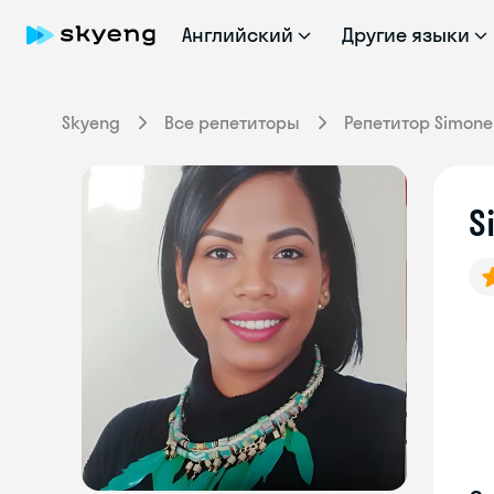
Английский
Другие языки
Skyeng
Все репетиторы
Репетитор Simone
S