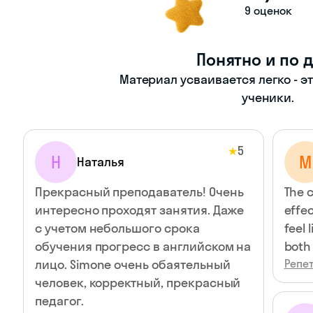
9 оценок
Понятно и по 
Материал усваивается легко - э
ученики.
5
★
Н
М
Наталья
Прекрасный преподаватель! Очень
The 
интересно проходят занятия. Даже
effec
с учетом небольшого срока
feel 
обучения прогресс в английском на
both 
лицо. Simone очень обаятельный
Репет
человек, корректный, прекрасный
педагог.