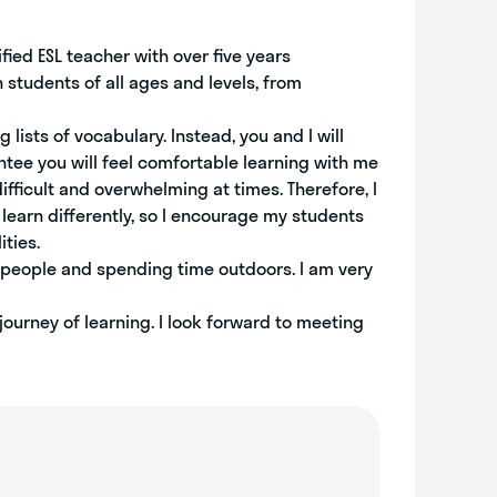
fied ESL teacher with over five years
 students of all ages and levels, from
 lists of vocabulary. Instead, you and I will
ntee you will feel comfortable learning with me
ifficult and overwhelming at times. Therefore, I
learn differently, so I encourage my students
ities.
w people and spending time outdoors. I am very
journey of learning. I look forward to meeting