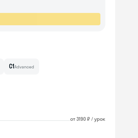
C1
Advanced
от 3190 ₽ / урок