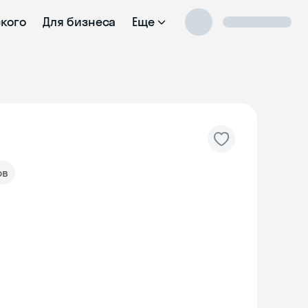
ского
Для бизнеса
Еще
ов