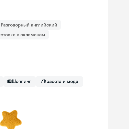
Разговорный английский
готовка к экзаменам
🛍
Шоппинг
💅
Красота и мода