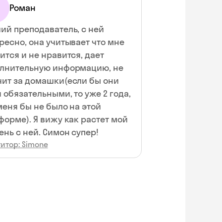
Роман
ий преподаватель, с ней
ресно, она учитывает что мне
ится и не нравится, дает
лнительную информацию, не
ит за домашки(если бы они
 обязательными, то уже 2 года,
меня бы не было на этой
форме). Я вижу как растет мой
ень с ней. Симон супер!
итор: Simone