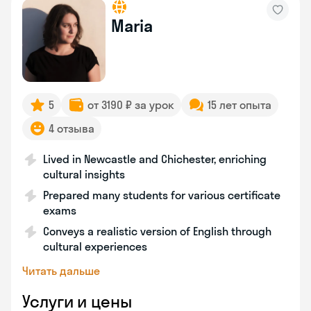
Maria
5
от 3190 ₽ за урок
15 лет опыта
4 отзыва
Lived in Newcastle and Chichester, enriching
cultural insights
Prepared many students for various certificate
exams
Conveys a realistic version of English through
cultural experiences
Читать дальше
Услуги и цены