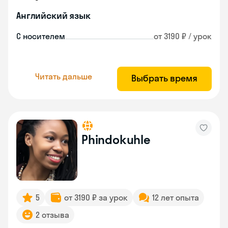
Английский язык
С носителем
от 3190 ₽ / урок
Читать дальше
Выбрать время
Phindokuhle
5
от 3190 ₽ за урок
12 лет опыта
2 отзыва