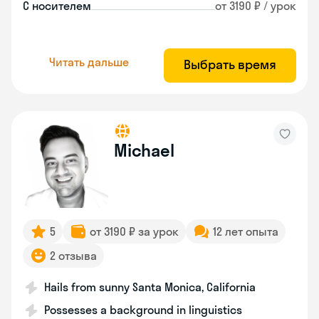
С носителем
от 3190 ₽ / урок
Читать дальше
Выбрать время
Michael
5
от 3190 ₽ за урок
12 лет опыта
2 отзыва
Hails from sunny Santa Monica, California
Possesses a background in linguistics