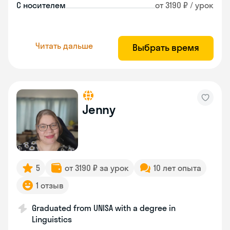
С носителем
от 3190 ₽ / урок
Читать дальше
Выбрать время
Jenny
5
от 3190 ₽ за урок
10 лет опыта
1 отзыв
Graduated from UNISA with a degree in
Linguistics