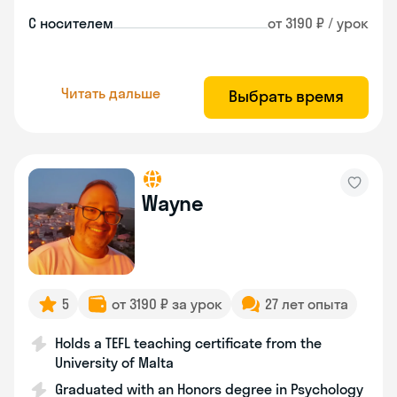
С носителем
от 3190 ₽ / урок
Читать дальше
Выбрать время
Wayne
5
от 3190 ₽ за урок
27 лет опыта
Holds a TEFL teaching certificate from the
University of Malta
Graduated with an Honors degree in Psychology