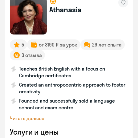
Athanasia
5
от 3190 ₽ за урок
29 лет опыта
3 отзыва
Teaches British English with a focus on
Cambridge certificates
Created an anthropocentric approach to foster
creativity
Founded and successfully sold a language
school and exam centre
Читать дальше
Услуги и цены