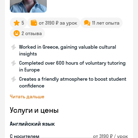
5
от 3190 ₽ за урок
11 лет опыта
2 отзыва
Worked in Greece, gaining valuable cultural
insights
Completed over 600 hours of voluntary tutoring
in Europe
Creates a friendly atmosphere to boost student
confidence
Читать дальше
Услуги и цены
Английский язык
С носителем
от 3190 ₽ / урок