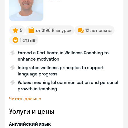
5
от 3190 ₽ за урок
12 лет опыта
1 отзыв
Earned a Certificate in Wellness Coaching to
enhance motivation
Integrates wellness principles to support
language progress
Values meaningful communication and personal
growth in teaching
Читать дальше
Услуги и цены
Английский язык