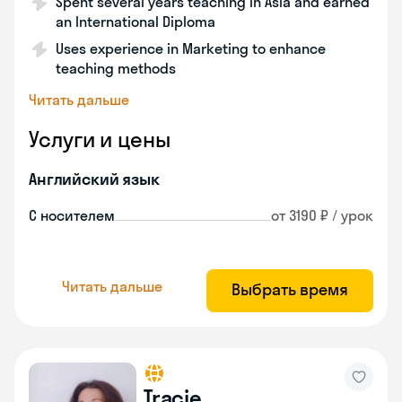
Spent several years teaching in Asia and earned
an International Diploma
Uses experience in Marketing to enhance
teaching methods
Читать дальше
Услуги и цены
Английский язык
С носителем
от 3190 ₽ / урок
Читать дальше
Выбрать время
Tracie