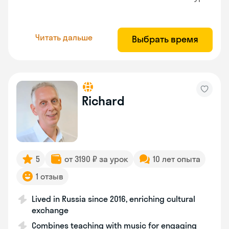
Читать дальше
Выбрать время
Richard
5
от 3190 ₽ за урок
10 лет опыта
1 отзыв
Lived in Russia since 2016, enriching cultural
exchange
Combines teaching with music for engaging