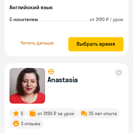
Английский язык
С носителем
от 3190 ₽ / урок
Читать дальше
Выбрать время
Anastasia
5
от 3190 ₽ за урок
25 лет опыта
3 отзыва