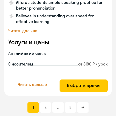
Affords students ample speaking practice for
better pronunciation
Believes in understanding over speed for
effective learning
Читать дальше
Услуги и цены
Английский язык
С носителем
от 3190 ₽ / урок
Читать дальше
Выбрать время
1
2
...
5