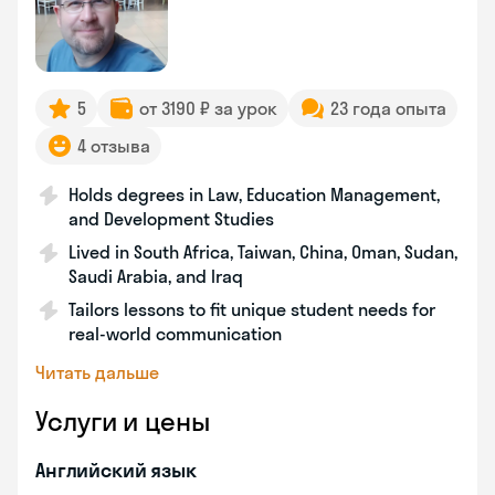
5
от 3190 ₽ за урок
23 года опыта
4 отзыва
Holds degrees in Law, Education Management,
and Development Studies
Lived in South Africa, Taiwan, China, Oman, Sudan,
Saudi Arabia, and Iraq
Tailors lessons to fit unique student needs for
real-world communication
Читать дальше
Услуги и цены
Английский язык