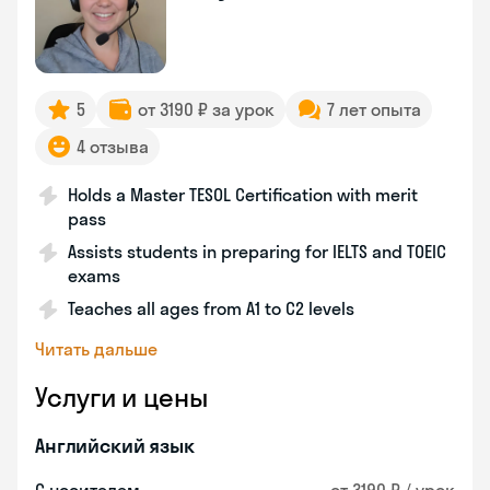
5
от 3190 ₽ за урок
7 лет опыта
4 отзыва
Holds a Master TESOL Certification with merit
pass
Assists students in preparing for IELTS and TOEIC
exams
Teaches all ages from A1 to C2 levels
Читать дальше
Услуги и цены
Английский язык