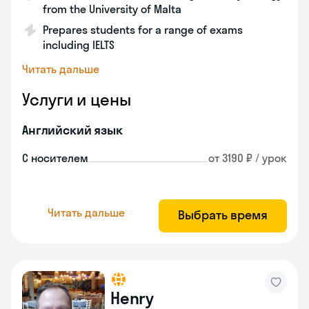
from the University of Malta
Prepares students for a range of exams
including IELTS
Читать дальше
Услуги и цены
Английский язык
С носителем
от 3190 ₽ / урок
Читать дальше
Выбрать время
Henry