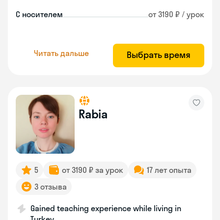
С носителем
от 3190 ₽ / урок
Читать дальше
Выбрать время
Rabia
5
от 3190 ₽ за урок
17 лет опыта
3 отзыва
Gained teaching experience while living in
Turkey