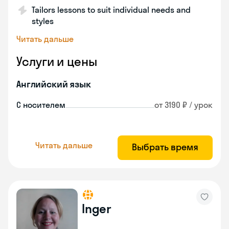
Tailors lessons to suit individual needs and
styles
Читать дальше
Услуги и цены
Английский язык
С носителем
от 3190 ₽ / урок
Читать дальше
Выбрать время
Inger