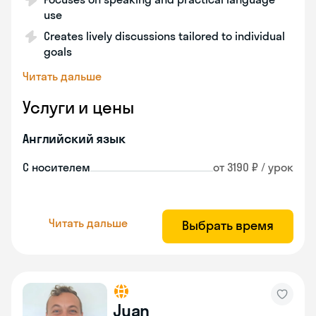
use
Creates lively discussions tailored to individual
goals
Читать дальше
Услуги и цены
Английский язык
С носителем
от 3190 ₽ / урок
Читать дальше
Выбрать время
Juan