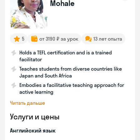
Mohale
5
от 3190 ₽ за урок
13 лет опыта
Holds a TEFL certification and is a trained
facilitator
Teaches students from diverse countries like
Japan and South Africa
Embodies a facilitative teaching approach for
active learning
Читать дальше
Услуги и цены
Английский язык