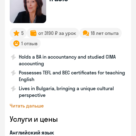
5
от 3190 ₽ за урок
18 лет опыта
1 отзыв
Holds a BA in accountancy and studied CIMA
accounting
Possesses TEFL and BEC certificates for teaching
English
Lives in Bulgaria, bringing a unique cultural
perspective
Читать дальше
Услуги и цены
Английский язык