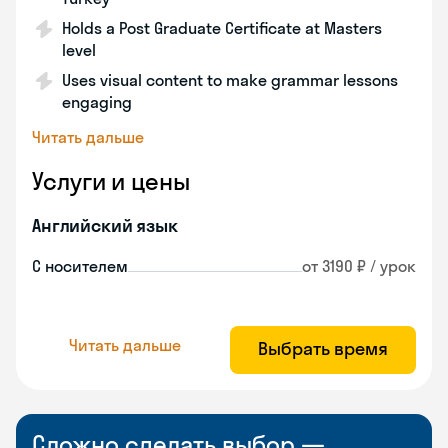
Holds a Post Graduate Certificate at Masters
level
Uses visual content to make grammar lessons
engaging
Читать дальше
Услуги и цены
Английский язык
С носителем
от 3190 ₽ / урок
Читать дальше
Выбрать время
Сложно сделать выбор —