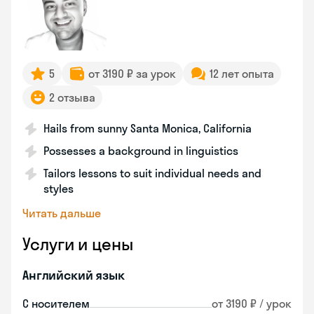
5
от 3190 ₽ за урок
12 лет опыта
2 отзыва
Hails from sunny Santa Monica, California
Possesses a background in linguistics
Tailors lessons to suit individual needs and
styles
Читать дальше
Услуги и цены
Английский язык
С носителем
от 3190 ₽ / урок