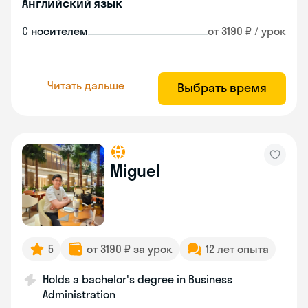
Английский язык
С носителем
от 3190 ₽ / урок
Читать дальше
Выбрать время
Miguel
5
от 3190 ₽ за урок
12 лет опыта
Holds a bachelor's degree in Business
Administration