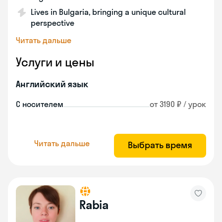
Lives in Bulgaria, bringing a unique cultural
perspective
Читать дальше
Услуги и цены
Английский язык
С носителем
от 3190 ₽ / урок
Читать дальше
Выбрать время
Rabia