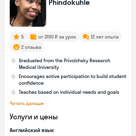
Phindokuhle
5
от 3190 ₽ за урок
12 лет опыта
2 отзыва
Graduated from the Privolzhsky Research
Medical University
Encourages active participation to build student
confidence
Teaches based on individual needs and goals
Читать дальше
Услуги и цены
Английский язык