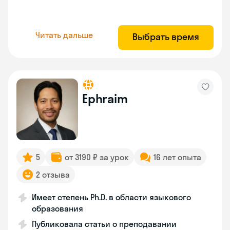
Читать дальше
Выбрать время
Ephraim
5
от 3190 ₽ за урок
16 лет опыта
2 отзыва
Имеет степень Ph.D. в области языкового
образования
Публиковала статьи о преподавании