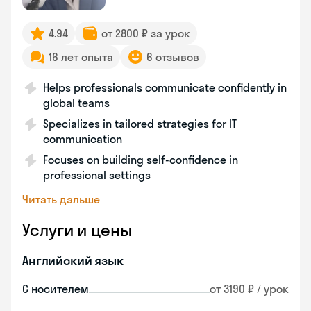
4.94
от 2800 ₽ за урок
16 лет опыта
6 отзывов
Helps professionals communicate confidently in
global teams
Specializes in tailored strategies for IT
communication
Focuses on building self-confidence in
professional settings
Читать дальше
Услуги и цены
Английский язык
С носителем
от 3190 ₽ / урок