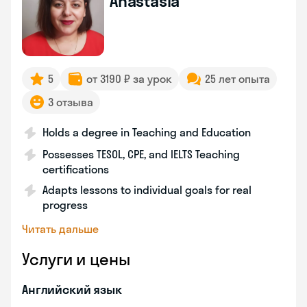
Anastasia
5
от 3190 ₽ за урок
25 лет опыта
3 отзыва
Holds a degree in Teaching and Education
Possesses TESOL, CPE, and IELTS Teaching
certifications
Adapts lessons to individual goals for real
progress
Читать дальше
Услуги и цены
Английский язык