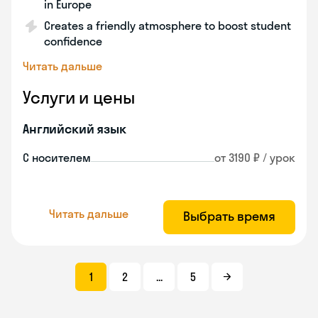
in Europe
Creates a friendly atmosphere to boost student
confidence
Читать дальше
Услуги и цены
Английский язык
С носителем
от 3190 ₽ / урок
Читать дальше
Выбрать время
1
2
...
5