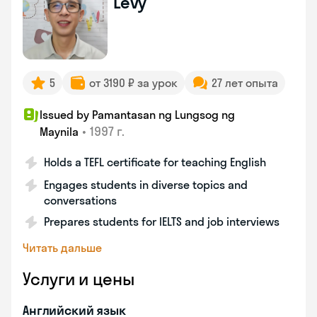
Levy
5
от 3190 ₽ за урок
27 лет опыта
Issued by Pamantasan ng Lungsog ng
•
1997 г.
Maynila
Holds a TEFL certificate for teaching English
Engages students in diverse topics and
conversations
Prepares students for IELTS and job interviews
Читать дальше
Услуги и цены
Английский язык