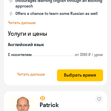
Encourages learning English through an exciting
approach
Offers a chance to learn some Russian as well
Читать дальше
Услуги и цены
Английский язык
С носителем
от 3190 ₽ / урок
Читать дальше
Выбрать время
Patrick