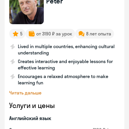
Peter
5
от 3190 ₽ за урок
8 лет опыта
Lived in multiple countries, enhancing cultural
understanding
Creates interactive and enjoyable lessons for
effective learning
Encourages a relaxed atmosphere to make
learning fun
Читать дальше
Услуги и цены
Английский язык