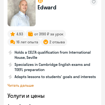
Edward
4.93
от 3190 ₽ за урок
16 лет опыта
2 отзыва
Holds a CELTA qualification from International
House, Seville
Specializes in Cambridge English exams and
TOEFL preparation
Adapts lessons to students' goals and interests
Читать дальше
Услуги и цены