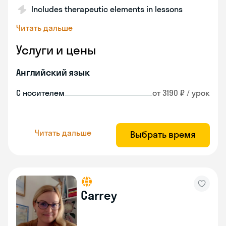
Includes therapeutic elements in lessons
Читать дальше
Услуги и цены
Английский язык
С носителем
от 3190 ₽ / урок
Читать дальше
Выбрать время
Carrey