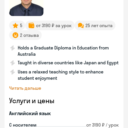
5
от 3190 ₽ за урок
25 лет опыта
2 отзыва
Holds a Graduate Diploma in Education from
Australia
Taught in diverse countries like Japan and Egypt
Uses a relaxed teaching style to enhance
student enjoyment
Читать дальше
Услуги и цены
Английский язык
С носителем
от 3190 ₽ / урок