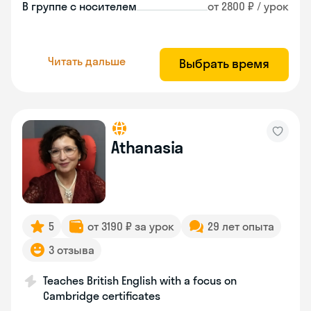
В группе с носителем
от 2800 ₽ / урок
Читать дальше
Выбрать время
Athanasia
5
от 3190 ₽ за урок
29 лет опыта
3 отзыва
Teaches British English with a focus on
Cambridge certificates