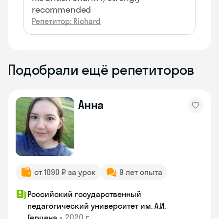
recommended
Репетитор: Richard
Подобрали ещё репетиторов
Анна
от 1090 ₽ за урок
9 лет опыта
Российский государственный
педагогический университет им. А.И.
•
2020 г.
Герцена