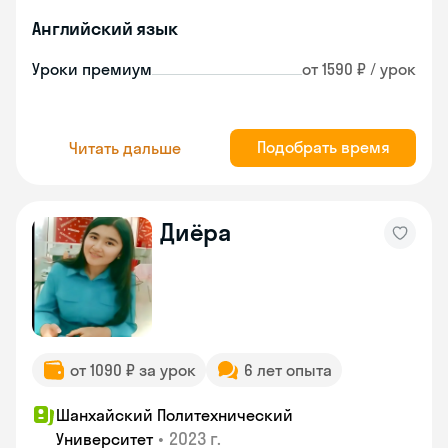
Английский язык
Уроки премиум
от 1590 ₽ / урок
Подобрать время
Читать дальше
Диёра
от 1090 ₽ за урок
6 лет опыта
Шанхайский Политехнический
•
2023 г.
Университет