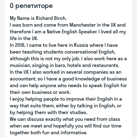
О репетиторе
My Name is Richard Birch.
I was born and come from Manchester in the UK and
therefore I am a Native English Speaker. I lived all my
life in the UK.
In 2016, I came to live here in Russia where I have
been teaching students conversational English,
although this is not my only job. I also work here as a
musician, singing in bars, hotels and restaurants.
In the UK I also worked in several companies as an
accountant, so I have a good knowledge of business
and can help anyone who needs to speak English for
their own business or work.
I enjoy helping people to improve their English in a
way that suits them, either by talking in English, or
by helping them with their studies.
We can discuss exactly what you need from class
when we meet and hopefully you will find our time
together both fun and informative.