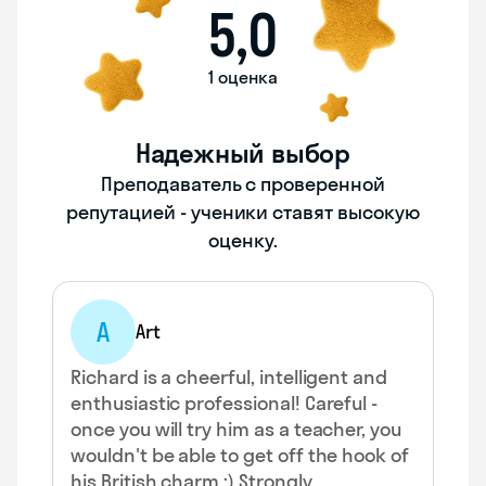
5,0
1 оценка
Надежный выбор
Преподаватель с проверенной
репутацией - ученики ставят высокую
оценку.
A
Art
Richard is a cheerful, intelligent and
enthusiastic professional! Careful -
once you will try him as a teacher, you
wouldn't be able to get off the hook of
his British charm :) Strongly