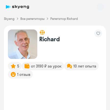
Skyeng
Все репетиторы
Репетитор Richard
Richard
Skyeng Chat
online
5
от 3190 ₽ за урок
10 лет опыта
1 отзыв