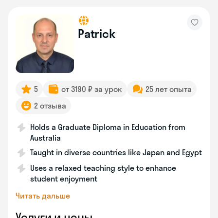
Patrick
5
от 3190 ₽ за урок
25 лет опыта
2 отзыва
Holds a Graduate Diploma in Education from
Australia
Taught in diverse countries like Japan and Egypt
Uses a relaxed teaching style to enhance
student enjoyment
Читать дальше
Услуги и цены