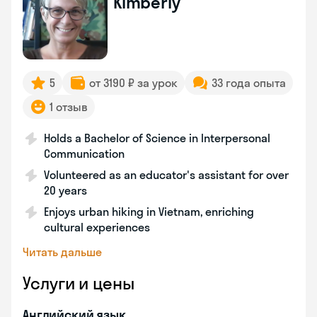
Kimberly
5
от 3190 ₽ за урок
33 года опыта
1 отзыв
Holds a Bachelor of Science in Interpersonal
Communication
Volunteered as an educator's assistant for over
20 years
Enjoys urban hiking in Vietnam, enriching
cultural experiences
Читать дальше
Услуги и цены
Английский язык