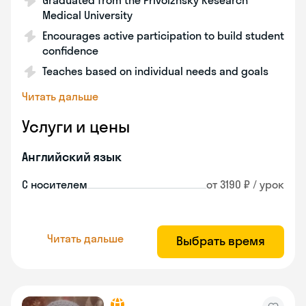
Graduated from the Privolzhsky Research
Medical University
Encourages active participation to build student
confidence
Teaches based on individual needs and goals
Читать дальше
Услуги и цены
Английский язык
С носителем
от 3190 ₽ / урок
Читать дальше
Выбрать время