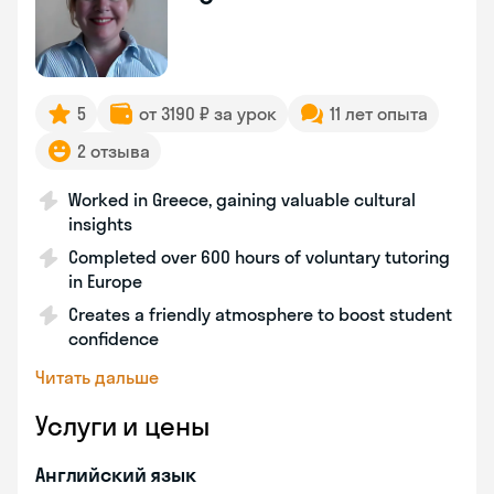
5
от 3190 ₽ за урок
11 лет опыта
2 отзыва
Worked in Greece, gaining valuable cultural
insights
Completed over 600 hours of voluntary tutoring
in Europe
Creates a friendly atmosphere to boost student
confidence
Читать дальше
Услуги и цены
Английский язык