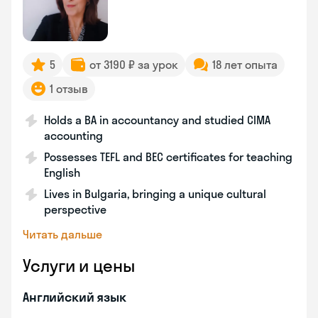
5
от 3190 ₽ за урок
18 лет опыта
1 отзыв
Holds a BA in accountancy and studied CIMA
accounting
Possesses TEFL and BEC certificates for teaching
English
Lives in Bulgaria, bringing a unique cultural
perspective
Читать дальше
Услуги и цены
Английский язык