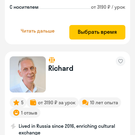
С носителем
от 3190 ₽ / урок
Читать дальше
Выбрать время
Richard
5
от 3190 ₽ за урок
10 лет опыта
1 отзыв
Lived in Russia since 2016, enriching cultural
exchange