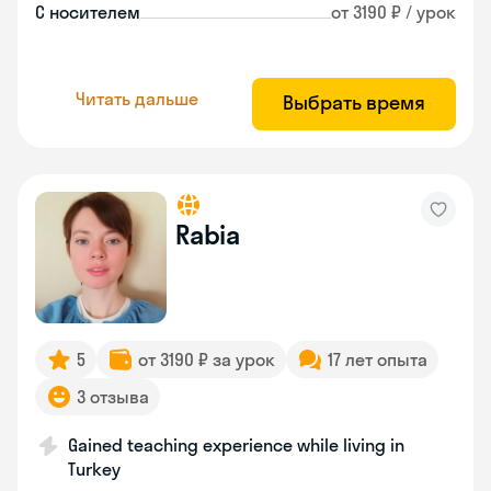
С носителем
от 3190 ₽ / урок
Читать дальше
Выбрать время
Rabia
5
от 3190 ₽ за урок
17 лет опыта
3 отзыва
Gained teaching experience while living in
Turkey