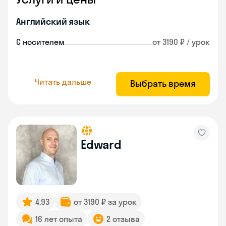
Английский язык
С носителем
от 3190 ₽ / урок
Читать дальше
Выбрать время
Edward
4.93
от 3190 ₽ за урок
16 лет опыта
2 отзыва