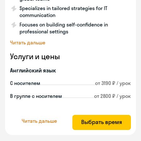
Specializes in tailored strategies for IT
communication
Focuses on building self-confidence in
professional settings
Читать дальше
Услуги и цены
Английский язык
С носителем
от 3190 ₽ / урок
В группе с носителем
от 2800 ₽ / урок
Читать дальше
Выбрать время