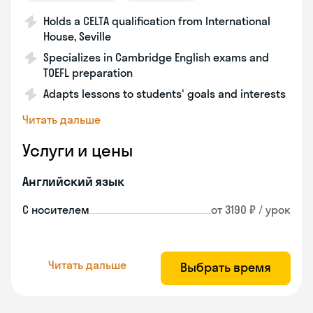
Holds a CELTA qualification from International
House, Seville
Specializes in Cambridge English exams and
TOEFL preparation
Adapts lessons to students' goals and interests
Читать дальше
Услуги и цены
Английский язык
С носителем
от 3190 ₽ / урок
Читать дальше
Выбрать время