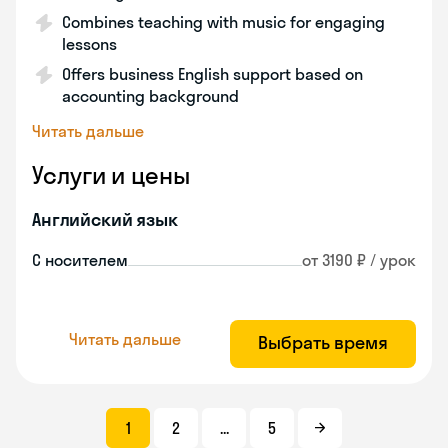
Combines teaching with music for engaging
lessons
Offers business English support based on
accounting background
Читать дальше
Услуги и цены
Английский язык
С носителем
от 3190 ₽ / урок
Читать дальше
Выбрать время
1
2
...
5