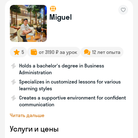
Miguel
5
от 3190 ₽ за урок
12 лет опыта
Holds a bachelor's degree in Business
Administration
Specializes in customized lessons for various
learning styles
Creates a supportive environment for confident
communication
Читать дальше
Услуги и цены