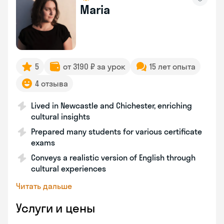
Maria
5
от 3190 ₽ за урок
15 лет опыта
4 отзыва
Lived in Newcastle and Chichester, enriching
cultural insights
Prepared many students for various certificate
exams
Conveys a realistic version of English through
cultural experiences
Читать дальше
Услуги и цены