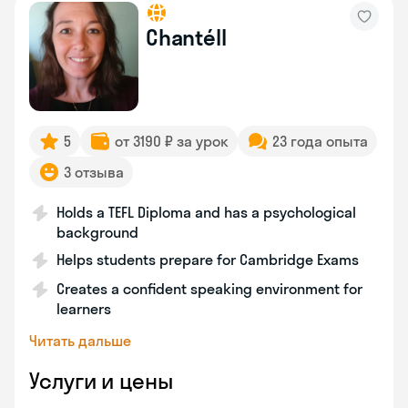
Chantéll
5
от 3190 ₽ за урок
23 года опыта
3 отзыва
Holds a TEFL Diploma and has a psychological
background
Helps students prepare for Cambridge Exams
Creates a confident speaking environment for
learners
Читать дальше
Услуги и цены