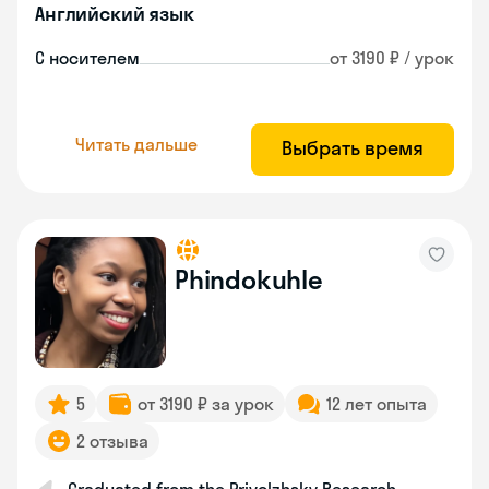
Английский язык
С носителем
от 3190 ₽ / урок
Читать дальше
Выбрать время
Phindokuhle
5
от 3190 ₽ за урок
12 лет опыта
2 отзыва