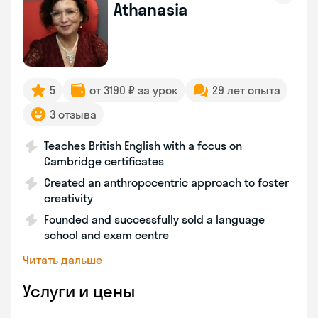
Athanasia
5
от 3190 ₽ за урок
29 лет опыта
3 отзыва
Teaches British English with a focus on
Cambridge certificates
Created an anthropocentric approach to foster
creativity
Founded and successfully sold a language
school and exam centre
Читать дальше
Услуги и цены