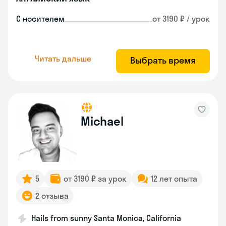
С носителем
от 3190 ₽ / урок
Читать дальше
Выбрать время
Michael
5
от 3190 ₽ за урок
12 лет опыта
2 отзыва
Hails from sunny Santa Monica, California