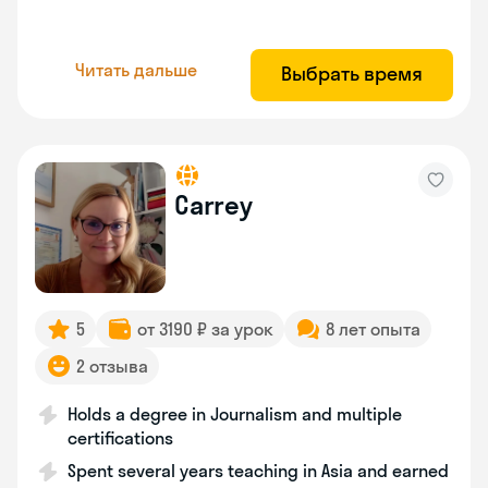
Читать дальше
Выбрать время
Carrey
5
от 3190 ₽ за урок
8 лет опыта
2 отзыва
Holds a degree in Journalism and multiple
certifications
Spent several years teaching in Asia and earned