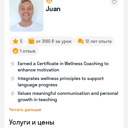
Juan
5
от 3190 ₽ за урок
12 лет опыта
1 отзыв
Earned a Certificate in Wellness Coaching to
enhance motivation
Integrates wellness principles to support
language progress
Values meaningful communication and personal
growth in teaching
Читать дальше
Услуги и цены