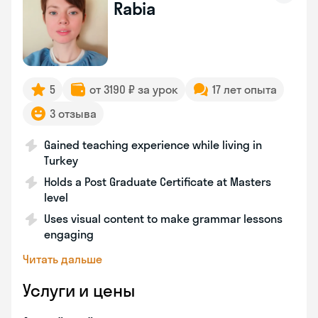
Rabia
5
от 3190 ₽ за урок
17 лет опыта
3 отзыва
Gained teaching experience while living in
Turkey
Holds a Post Graduate Certificate at Masters
level
Uses visual content to make grammar lessons
engaging
Читать дальше
Услуги и цены