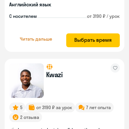
Английский язык
С носителем
от 3190 ₽ / урок
Читать дальше
Выбрать время
Kwazi
5
от 3190 ₽ за урок
7 лет опыта
2 отзыва