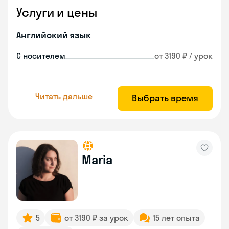
Услуги и цены
Английский язык
С носителем
от 3190 ₽ / урок
Читать дальше
Выбрать время
Maria
5
от 3190 ₽ за урок
15 лет опыта