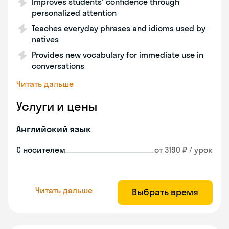
Improves students' confidence through
personalized attention
Teaches everyday phrases and idioms used by
natives
Provides new vocabulary for immediate use in
conversations
Читать дальше
Услуги и цены
Английский язык
С носителем
от 3190 ₽ / урок
Читать дальше
Выбрать время