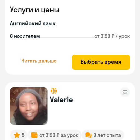
Услуги и цены
Английский язык
С носителем
от 3190 ₽ / урок
Читать дальше
Выбрать время
Valerie
5
от 3190 ₽ за урок
9 лет опыта