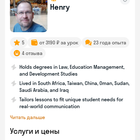
Henry
5
от 3190 ₽ за урок
23 года опыта
4 отзыва
Holds degrees in Law, Education Management,
and Development Studies
Lived in South Africa, Taiwan, China, Oman, Sudan,
Saudi Arabia, and Iraq
Tailors lessons to fit unique student needs for
real-world communication
Читать дальше
Услуги и цены