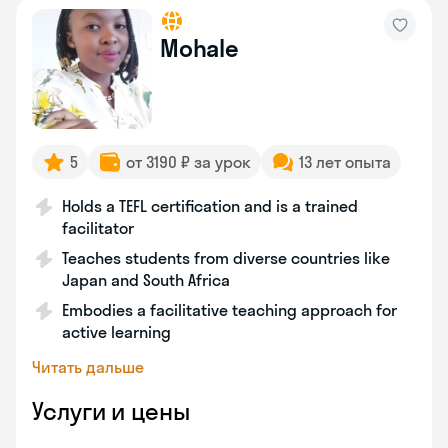
Mohale
5
от 3190 ₽ за урок
13 лет опыта
Holds a TEFL certification and is a trained
facilitator
Teaches students from diverse countries like
Japan and South Africa
Embodies a facilitative teaching approach for
active learning
Читать дальше
Услуги и цены