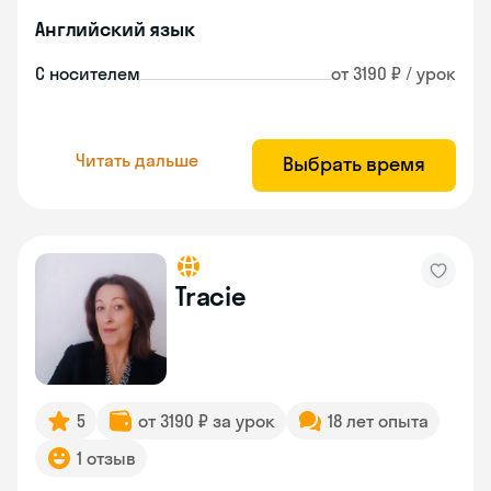
Английский язык
С носителем
от 3190 ₽ / урок
Читать дальше
Выбрать время
Tracie
5
от 3190 ₽ за урок
18 лет опыта
1 отзыв