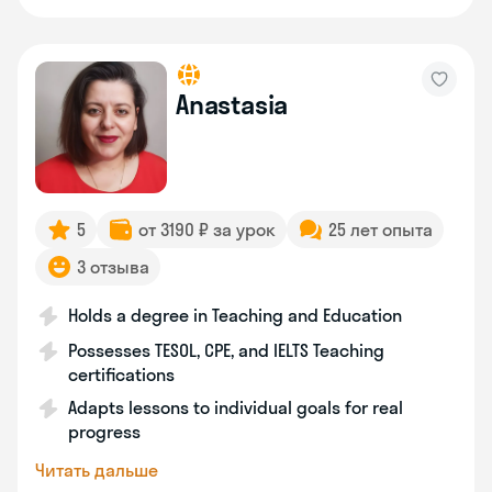
Anastasia
5
от 3190 ₽ за урок
25 лет опыта
3 отзыва
Holds a degree in Teaching and Education
Possesses TESOL, CPE, and IELTS Teaching
certifications
Adapts lessons to individual goals for real
progress
Читать дальше