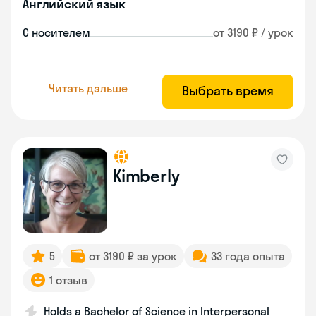
Английский язык
С носителем
от 3190 ₽ / урок
Читать дальше
Выбрать время
Kimberly
5
от 3190 ₽ за урок
33 года опыта
1 отзыв
Holds a Bachelor of Science in Interpersonal