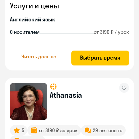
Услуги и цены
Английский язык
С носителем
от 3190 ₽ / урок
Читать дальше
Выбрать время
Athanasia
5
от 3190 ₽ за урок
29 лет опыта