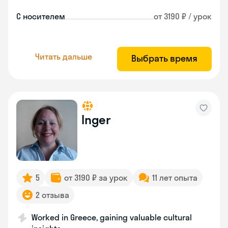
С носителем
от 3190 ₽ / урок
Читать дальше
Выбрать время
Inger
5
от 3190 ₽ за урок
11 лет опыта
2 отзыва
Worked in Greece, gaining valuable cultural