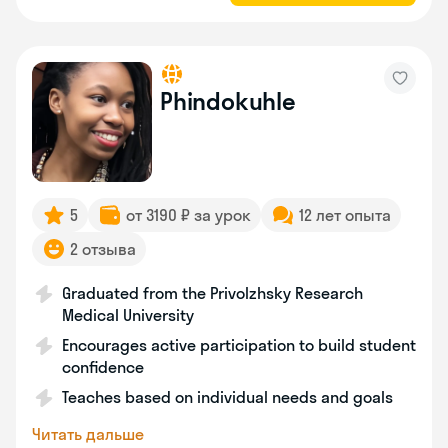
Phindokuhle
5
от 3190 ₽ за урок
12 лет опыта
2 отзыва
Graduated from the Privolzhsky Research
Medical University
Encourages active participation to build student
confidence
Teaches based on individual needs and goals
Читать дальше