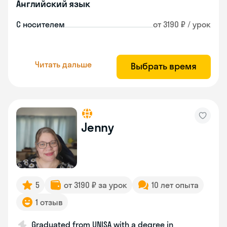
Английский язык
С носителем
от 3190 ₽ / урок
Читать дальше
Выбрать время
Jenny
5
от 3190 ₽ за урок
10 лет опыта
1 отзыв
Graduated from UNISA with a degree in