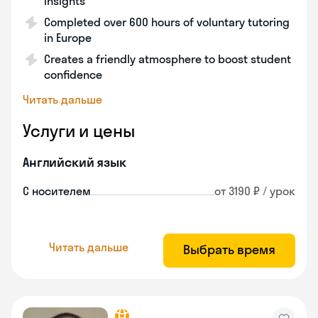
insights
Completed over 600 hours of voluntary tutoring
in Europe
Creates a friendly atmosphere to boost student
confidence
Читать дальше
Услуги и цены
Английский язык
С носителем
от 3190 ₽ / урок
Читать дальше
Выбрать время