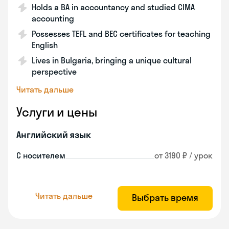
Holds a BA in accountancy and studied CIMA
accounting
Possesses TEFL and BEC certificates for teaching
English
Lives in Bulgaria, bringing a unique cultural
perspective
Читать дальше
Услуги и цены
Английский язык
С носителем
от 3190 ₽ / урок
Читать дальше
Выбрать время