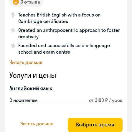
3 отзыва
Teaches British English with a focus on
Cambridge certificates
Created an anthropocentric approach to foster
creativity
Founded and successfully sold a language
school and exam centre
Читать дальше
Услуги и цены
Английский язык
С носителем
от 3190 ₽ / урок
Читать дальше
Выбрать время