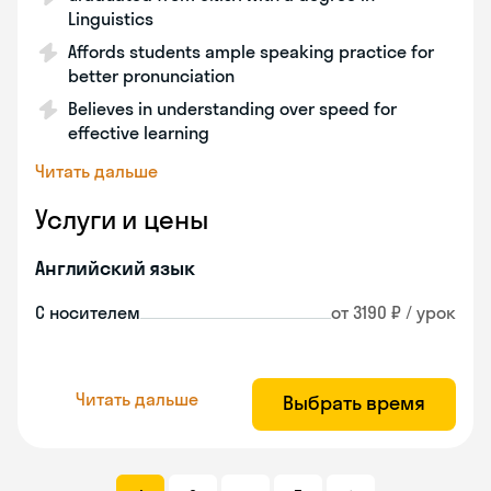
Linguistics
Affords students ample speaking practice for
better pronunciation
Believes in understanding over speed for
effective learning
Читать дальше
Услуги и цены
Английский язык
С носителем
от 3190 ₽ / урок
Читать дальше
Выбрать время