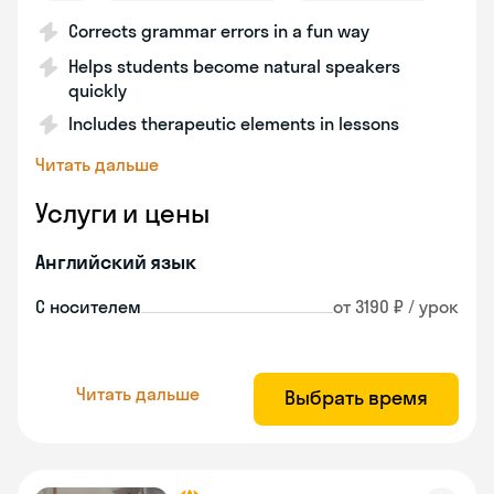
Corrects grammar errors in a fun way
Helps students become natural speakers
quickly
Includes therapeutic elements in lessons
Читать дальше
Услуги и цены
Английский язык
С носителем
от 3190 ₽ / урок
Читать дальше
Выбрать время